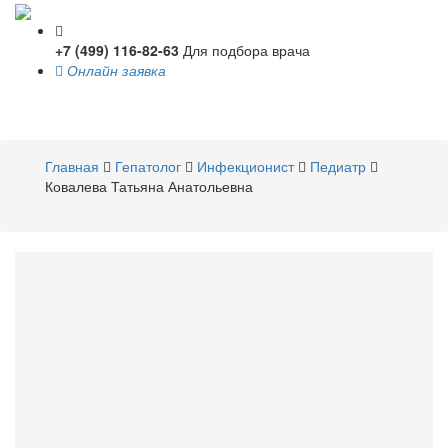
+7 (499) 116-82-63
Для подбора врача
Онлайн заявка
Toggle
navigati
Главная
Гепатолог
Инфекционист
Педиатр
Ковалева Татьяна Анатольевна