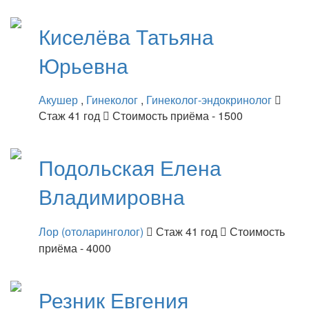
Киселёва
Татьяна
Юрьевна
Акушер
,
Гинеколог
,
Гинеколог-эндокринолог
Стаж 41 год
Стоимость приёма - 1500
Подольская
Елена
Владимировна
Лор (отоларинголог)
Стаж 41 год
Стоимость
приёма - 4000
Резник
Евгения