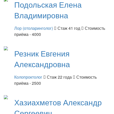
Подольская
Елена
Владимировна
Лор (отоларинголог)
Стаж 41 год
Стоимость
приёма - 4000
Резник
Евгения
Александровна
Колопроктолог
Стаж 22 года
Стоимость
приёма - 2500
Хазиахметов
Александр
Сергеевич