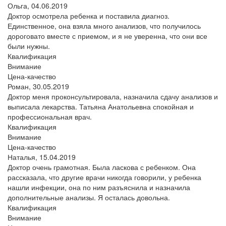
Ольга,
04.06.2019
Доктор осмотрела ребенка и поставила диагноз.
Единственное, она взяла много анализов, что получилось
дороговато вместе с приемом, и я не уверенна, что они все
были нужны.
Квалификация
Внимание
Цена-качество
Роман,
30.05.2019
Доктор меня проконсультировала, назначила сдачу анализов и
выписала лекарства. Татьяна Анатольевна спокойная и
профессиональная врач.
Квалификация
Внимание
Цена-качество
Наталья,
15.04.2019
Доктор очень грамотная. Была ласкова с ребенком. Она
рассказала, что другие врачи никогда говорили, у ребенка
нашли инфекции, она по ним разъяснила и назначила
дополнительные анализы. Я осталась довольна.
Квалификация
Внимание