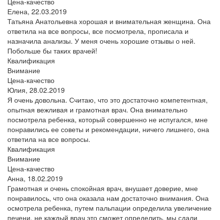
Цена-качество
Елена,
22.03.2019
Татьяна Анатольевна хорошая и внимательная женщина. Она
ответила на все вопросы, все посмотрела, прописала и
назначила анализы. У меня очень хорошие отзывы о ней.
Побольше бы таких врачей!
Квалификация
Внимание
Цена-качество
Юлия,
28.02.2019
Я очень довольна. Считаю, что это достаточно компетентная,
опытная вежливая и грамотная врач. Она внимательно
посмотрела ребенка, который совершенно не испугался, мне
понравились ее советы и рекомендации, ничего лишнего, она
ответила на все вопросы.
Квалификация
Внимание
Цена-качество
Анна,
18.02.2019
Грамотная и очень спокойная врач, внушает доверие, мне
понравилось, что она оказала нам достаточно внимания. Она
осмотрела ребенка, путем пальпации определила увеличение
печени, не каждый врач это сможет определить, мы сдали