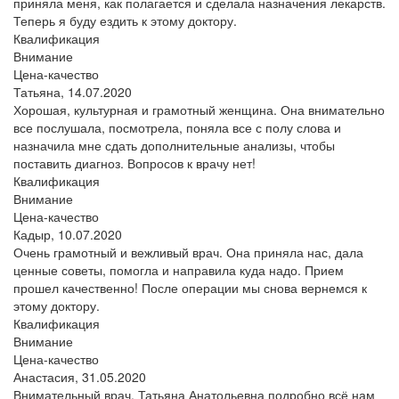
приняла меня, как полагается и сделала назначения лекарств.
Теперь я буду ездить к этому доктору.
Квалификация
Внимание
Цена-качество
Татьяна,
14.07.2020
Хорошая, культурная и грамотный женщина. Она внимательно
все послушала, посмотрела, поняла все с полу слова и
назначила мне сдать дополнительные анализы, чтобы
поставить диагноз. Вопросов к врачу нет!
Квалификация
Внимание
Цена-качество
Кадыр,
10.07.2020
Очень грамотный и вежливый врач. Она приняла нас, дала
ценные советы, помогла и направила куда надо. Прием
прошел качественно! После операции мы снова вернемся к
этому доктору.
Квалификация
Внимание
Цена-качество
Анастасия,
31.05.2020
Внимательный врач. Татьяна Анатольевна подробно всё нам