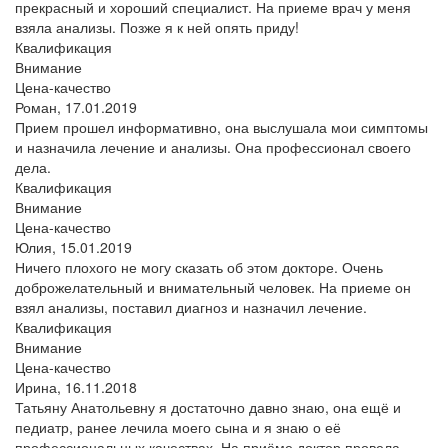
прекрасный и хороший специалист. На приеме врач у меня
взяла анализы. Позже я к ней опять приду!
Квалификация
Внимание
Цена-качество
Роман,
17.01.2019
Прием прошел информативно, она выслушала мои симптомы
и назначила лечение и анализы. Она профессионал своего
дела.
Квалификация
Внимание
Цена-качество
Юлия,
15.01.2019
Ничего плохого не могу сказать об этом докторе. Очень
доброжелательный и внимательный человек. На приеме он
взял анализы, поставил диагноз и назначил лечение.
Квалификация
Внимание
Цена-качество
Ирина,
16.11.2018
Татьяну Анатольевну я достаточно давно знаю, она ещё и
педиатр, ранее лечила моего сына и я знаю о её
профессиональных качествах. На приёме доктор провела