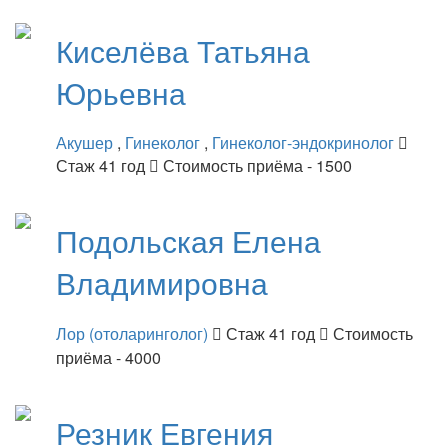
Киселёва
Татьяна
Юрьевна
Акушер
,
Гинеколог
,
Гинеколог-эндокринолог
Стаж 41 год
Стоимость приёма - 1500
Подольская
Елена
Владимировна
Лор (отоларинголог)
Стаж 41 год
Стоимость
приёма - 4000
Резник
Евгения