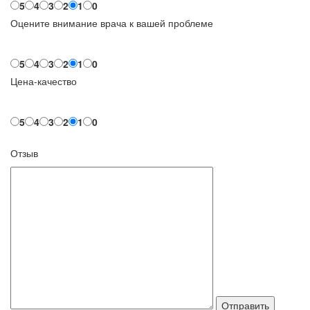
5
4
3
2
1
0
Оцените внимание врача к вашей проблеме
5
4
3
2
1
0
Цена-качество
5
4
3
2
1
0
Отзыв