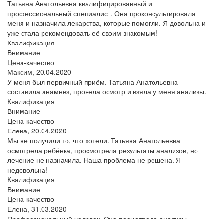
Татьяна Анатольевна квалифицированный и
профессиональный специалист. Она проконсультировала
меня и назначила лекарства, которые помогли. Я довольна и
уже стала рекомендовать её своим знакомым!
Квалификация
Внимание
Цена-качество
Максим,
20.04.2020
У меня был первичный приём. Татьяна Анатольевна
составила анамнез, провела осмотр и взяла у меня анализы.
Квалификация
Внимание
Цена-качество
Елена,
20.04.2020
Мы не получили то, что хотели. Татьяна Анатольевна
осмотрела ребёнка, просмотрела результаты анализов, но
лечение не назначила. Наша проблема не решена. Я
недовольна!
Квалификация
Внимание
Цена-качество
Елена,
31.03.2020
Профессиональный человек. Она посмотрела анализы,