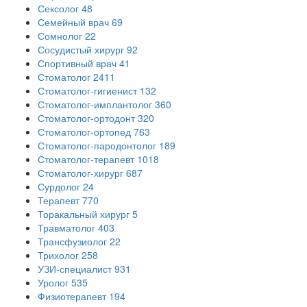
Сексолог
48
Семейный врач
69
Сомнолог
22
Сосудистый хирург
92
Спортивный врач
41
Стоматолог
2411
Стоматолог-гигиенист
132
Стоматолог-имплантолог
360
Стоматолог-ортодонт
320
Стоматолог-ортопед
763
Стоматолог-пародонтолог
189
Стоматолог-терапевт
1018
Стоматолог-хирург
687
Сурдолог
24
Терапевт
770
Торакальный хирург
5
Травматолог
403
Трансфузиолог
22
Трихолог
258
УЗИ-специалист
931
Уролог
535
Физиотерапевт
194