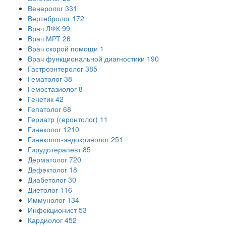
Венеролог
331
Вертебролог
172
Врач ЛФК
99
Врач МРТ
26
Врач скорой помощи
1
Врач функциональной диагностики
190
Гастроэнтеролог
385
Гематолог
38
Гемостазиолог
8
Генетик
42
Гепатолог
68
Гериатр (геронтолог)
11
Гинеколог
1210
Гинеколог-эндокринолог
251
Гирудотерапевт
85
Дерматолог
720
Дефектолог
18
Диабетолог
30
Диетолог
116
Иммунолог
134
Инфекционист
53
Кардиолог
452