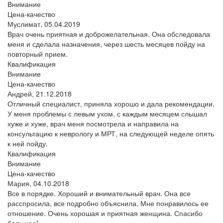
Внимание
Цена-качество
Муслимат,
05.04.2019
Врач очень приятная и доброжелательная. Она обследовала
меня и сделала назначения, через шесть месяцев пойду на
повторный прием.
Квалификация
Внимание
Цена-качество
Андрей,
21.12.2018
Отличный специалист, приняла хорошо и дала рекомендации.
У меня проблемы с левым ухом, с каждым месяцем слышал
хуже и хуже, врач меня посмотрела и направила на
консультацию к неврологу и МРТ, на следующей неделе опять
к ней пойду.
Квалификация
Внимание
Цена-качество
Мария,
04.10.2018
Все в порядке. Хороший и внимательный врач. Она все
расспросила, все подробно объяснила. Мне понравилось ее
отношение. Очень хорошая и приятная женщина. Спасибо
большое!