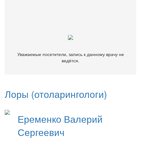
Уважаемые посетители, запись к данному врачу не
ведётся.
Уважаемые посетители, запись к данному врачу не
ведётся.
Лоры (отоларингологи)
Еременко
Валерий
Сергеевич