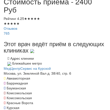
Стоимость приема - 2400
Руб
Рейтинг
4.25
★
★
★
★
★
★
★
★
★
★
Отзывов
765
Этот врач ведёт приём в следующих
клиниках
Адрес клиники
Ближайшее метро
МедЦентрСервис на Курской
Москва, ул. Земляной Вал д. 38/40, стр. 6
Авиамоторная
Баррикадная
Бауманская
Комсомольская
Комсомольская
Красные Ворота
Курская