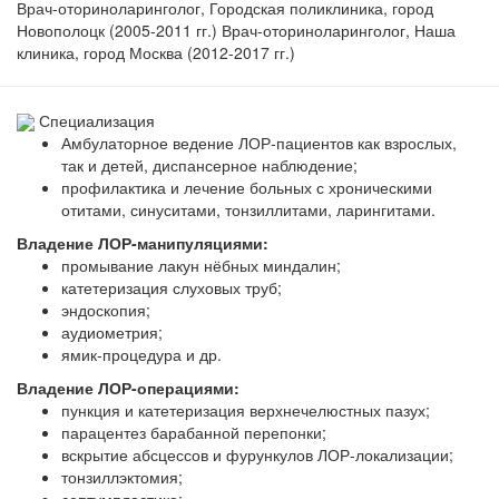
Врач-оториноларинголог, Городская поликлиника, город
Новополоцк (2005-2011 гг.) Врач-оториноларинголог, Наша
клиника, город Москва (2012-2017 гг.)
Специализация
Амбулаторное ведение ЛОР-пациентов как взрослых,
так и детей, диспансерное наблюдение;
профилактика и лечение больных с хроническими
отитами, синуситами, тонзиллитами, ларингитами.
Владение ЛОР-манипуляциями:
промывание лакун нёбных миндалин;
катетеризация слуховых труб;
эндоскопия;
аудиометрия;
ямик-процедура и др.
Владение ЛОР-операциями:
пункция и катетеризация верхнечелюстных пазух;
парацентез барабанной перепонки;
вскрытие абсцессов и фурункулов ЛОР-локализации;
тонзиллэктомия;
септумпластика;