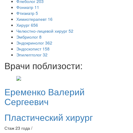
Флеболог
203
Фониатр
11
Фтизиатр
5
Химиотерапевт
16
Хирург
656
Челюстно-лицевой хирург
52
Эмбриолог
8
Эндокринолог
362
Эндоскопист
158
Эпилептолог
32
Врачи поблизости:
Еременко
Валерий
Сергеевич
Пластический хирург
Стаж 23 года /