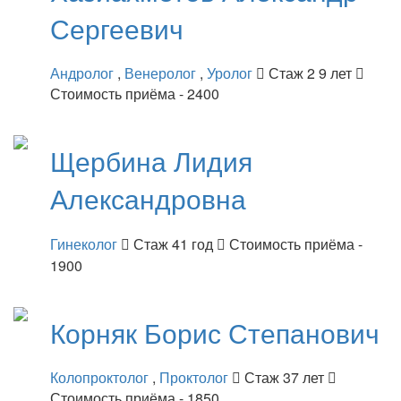
Сергеевич
Андролог
,
Венеролог
,
Уролог
Стаж 2 9 лет
Стоимость приёма - 2400
Щербина
Лидия
Александровна
Гинеколог
Стаж 41 год
Стоимость приёма -
1900
Корняк
Борис Степанович
Колопроктолог
,
Проктолог
Стаж 37 лет
Стоимость приёма - 1850