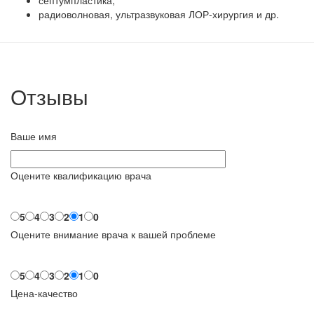
радиоволновая, ультразвуковая ЛОР-хирургия и др.
Отзывы
Ваше имя
Оцените квалификацию врача
5
4
3
2
1
0
Оцените внимание врача к вашей проблеме
5
4
3
2
1
0
Цена-качество