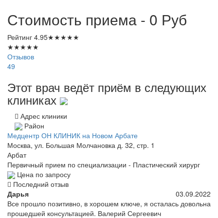
Стоимость приема - 0
Руб
Рейтинг
4.95
★
★
★
★
★
★
★
★
★
★
Отзывов
49
Этот врач ведёт приём в следующих
клиниках
Адрес клиники
Район
Медцентр ОН КЛИНИК на Новом Арбате
Москва, ул. Большая Молчановка д. 32, стр. 1
Арбат
Первичный прием по специализации - Пластический хирург
Цена по запросу
Последний отзыв
Дарья
03.09.2022
Все прошло позитивно, в хорошем ключе, я осталась довольна
прошедшей консультацией. Валерий Сергеевич