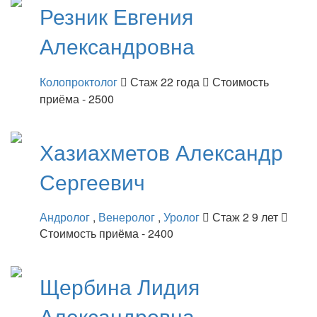
Резник
Евгения
Александровна
Колопроктолог
Стаж 22 года
Стоимость
приёма - 2500
Хазиахметов
Александр
Сергеевич
Андролог
,
Венеролог
,
Уролог
Стаж 2 9 лет
Стоимость приёма - 2400
Щербина
Лидия
Александровна