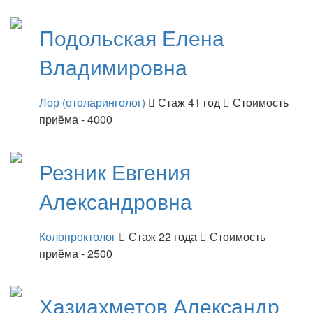
Подольская
Елена
Владимировна
Лор (отоларинголог)
Стаж 41 год
Стоимость
приёма - 4000
Резник
Евгения
Александровна
Колопроктолог
Стаж 22 года
Стоимость
приёма - 2500
Хазиахметов
Александр