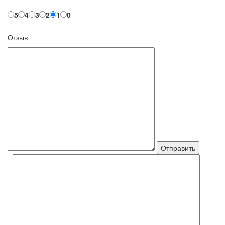
5
4
3
2
1
0
Отзыв