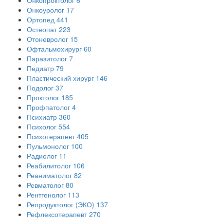
Онкопроктолог
6
Онкоуролог
17
Ортопед
441
Остеопат
223
Отоневролог
15
Офтальмохирург
60
Паразитолог
7
Педиатр
79
Пластический хирург
146
Подолог
37
Проктолог
185
Профпатолог
4
Психиатр
360
Психолог
554
Психотерапевт
405
Пульмонолог
100
Радиолог
11
Реабилитолог
106
Реаниматолог
82
Ревматолог
80
Рентгенолог
113
Репродуктолог (ЭКО)
137
Рефлексотерапевт
270