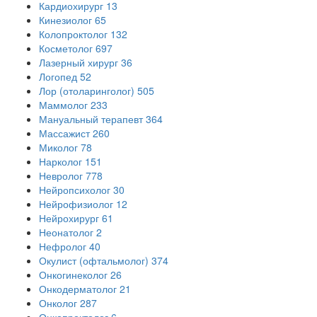
Кардиохирург
13
Кинезиолог
65
Колопроктолог
132
Косметолог
697
Лазерный хирург
36
Логопед
52
Лор (отоларинголог)
505
Маммолог
233
Мануальный терапевт
364
Массажист
260
Миколог
78
Нарколог
151
Невролог
778
Нейропсихолог
30
Нейрофизиолог
12
Нейрохирург
61
Неонатолог
2
Нефролог
40
Окулист (офтальмолог)
374
Онкогинеколог
26
Онкодерматолог
21
Онколог
287