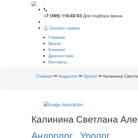
+7 (499) 116-82-63
Для подбора врача
Онлайн заявка
Главная
Врачи
Клиники
Диагностика
Контакты
Главная
Андролог
Уролог
Калинина Светл
Калинина
Светлана Але
Андролог
,
Уролог