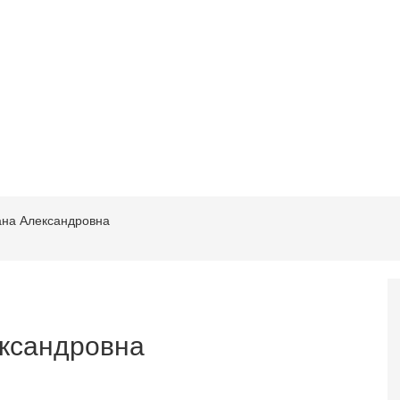
ана Александровна
ксандровна