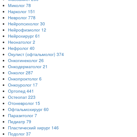
Миколог
78
Нарколог
151
Невролог
778
Нейропсихолог
30
Нейрофизиолог
12
Нейрохирург
61
Неонатолог
2
Нефролог
40
Окулист (офтальмолог)
374
Онкогинеколог
26
Онкодерматолог
21
Онколог
287
Онкопроктолог
6
Онкоуролог
17
Ортопед
441
Остеопат
223
Отоневролог
15
Офтальмохирург
60
Паразитолог
7
Педиатр
79
Пластический хирург
146
Подолог
37