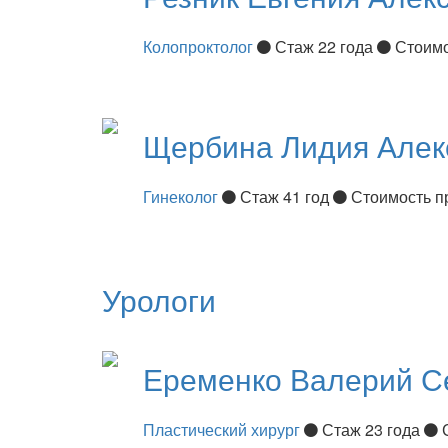
Колопроктолог
Стаж 22 года
Стоимо
Щербина
Лидия Алек
Гинеколог
Стаж 41 год
Стоимость п
Урологи
Еременко
Валерий С
Пластический хирург
Стаж 23 года