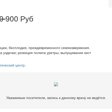
50
900 Руб
кции, бесплодия, преждевременного семяизвержения.
а уздечки; резекция полипа уретры; вылущивание кист
тический центр.
Уважаемые посетители, запись к данному врачу не ведётся.