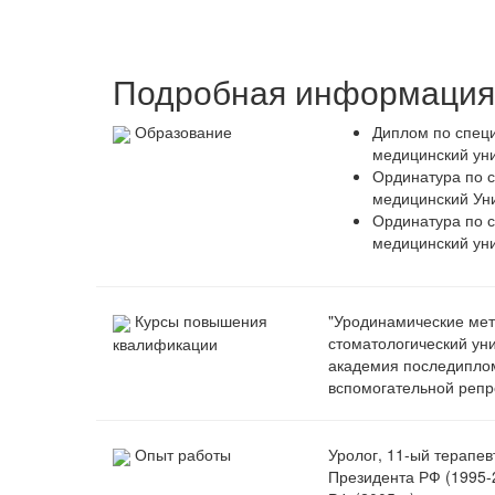
Подробная информация 
Образование
Диплом по специ
медицинский уни
Ординатура по с
медицинский Уни
Ординатура по с
медицинский унив
Курсы повышения
"Уродинамические мет
стоматологический уни
квалификации
академия последиплом
вспомогательной репро
Опыт работы
Уролог, 11-ый терапе
Президента РФ (1995-2