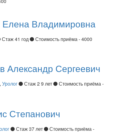
400
я
Елена Владимировна
Стаж 41 год
Стоимость приёма - 4000
ов
Александр Сергеевич
,
Уролог
Стаж 2 9 лет
Стоимость приёма -
ис Степанович
олог
Стаж 37 лет
Стоимость приёма -