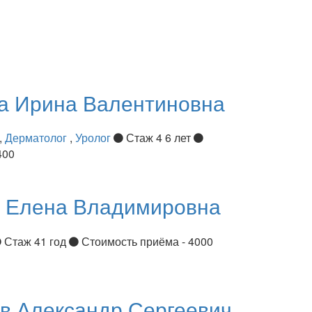
ва
Ирина Валентиновна
,
Дерматолог
,
Уролог
Стаж 4 6 лет
400
я
Елена Владимировна
Стаж 41 год
Стоимость приёма - 4000
ов
Александр Сергеевич