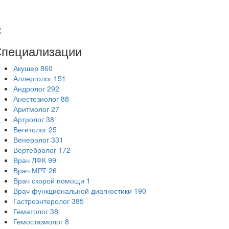
пециализации
Акушер
860
Аллерголог
151
Андролог
292
Анестезиолог
88
Аритмолог
27
Артролог
38
Вегетолог
25
Венеролог
331
Вертебролог
172
Врач ЛФК
99
Врач МРТ
26
Врач скорой помощи
1
Врач функциональной диагностики
190
Гастроэнтеролог
385
Гематолог
38
Гемостазиолог
8