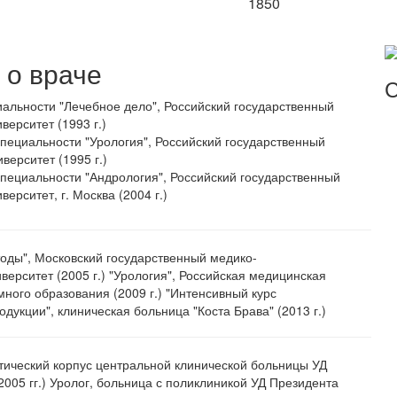
1850
о враче
С
альности "Лечебное дело", Российский государственный
верситет (1993 г.)
пециальности "Урология", Российский государственный
верситет (1995 г.)
пециальности "Андрология", Российский государственный
ерситет, г. Москва (2004 г.)
оды", Московский государственный медико-
верситет (2005 г.) "Урология", Российская медицинская
ного образования (2009 г.) "Интенсивный курс
дукции", клиническая больница "Коста Брава" (2013 г.)
втический корпус центральной клинической больницы УД
005 гг.) Уролог, больница с поликлиникой УД Президента