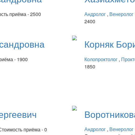
сть приёма - 2500
Андролог
,
Венеролог
2400
сандровна
Корняк
Бор
риёма - 1900
Колопроктолог
,
Прокт
1850
ергеевич
Воротнико
Андролог
,
Венеролог
Стоимость приёма - 0