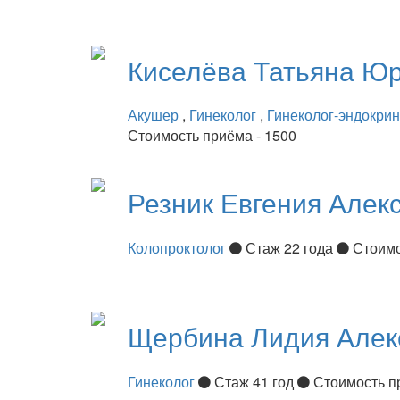
Киселёва
Татьяна Ю
Акушер
,
Гинеколог
,
Гинеколог-эндокри
Стоимость приёма - 1500
Резник
Евгения Алек
Колопроктолог
Стаж 22 года
Стоимо
Щербина
Лидия Алек
Гинеколог
Стаж 41 год
Стоимость п