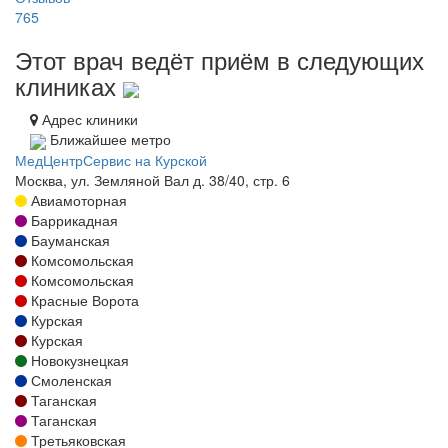
765
Этот врач ведёт приём в следующих
клиниках
Адрес клиники
Ближайшее метро
МедЦентрСервис на Курской
Москва, ул. Земляной Вал д. 38/40, стр. 6
Авиамоторная
Баррикадная
Бауманская
Комсомольская
Комсомольская
Красные Ворота
Курская
Курская
Новокузнецкая
Смоленская
Таганская
Таганская
Третьяковская