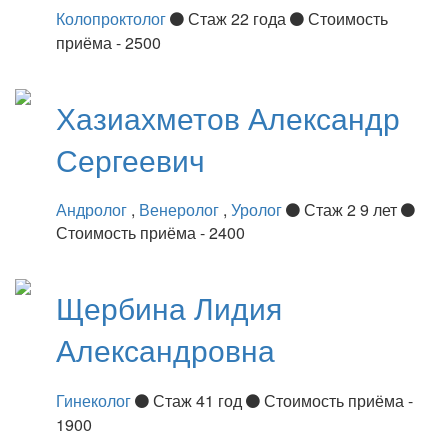
Колопроктолог
Стаж 22 года
Стоимость
приёма - 2500
Хазиахметов
Александр
Сергеевич
Андролог
,
Венеролог
,
Уролог
Стаж 2 9 лет
Стоимость приёма - 2400
Щербина
Лидия
Александровна
Гинеколог
Стаж 41 год
Стоимость приёма -
1900