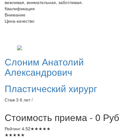
вежливая, внимательная, заботливая.
Квалификация
Внимание
Цена-качество
Слоним
Анатолий
Александрович
Пластический хирург
Стаж 3 6 лет /
Стоимость приема - 0
Руб
Рейтинг
4.52
★
★
★
★
★
★
★
★
★
★