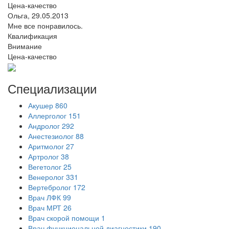
Цена-качество
Ольга,
29.05.2013
Мне все понравилось.
Квалификация
Внимание
Цена-качество
Специализации
Акушер
860
Аллерголог
151
Андролог
292
Анестезиолог
88
Аритмолог
27
Артролог
38
Вегетолог
25
Венеролог
331
Вертебролог
172
Врач ЛФК
99
Врач МРТ
26
Врач скорой помощи
1
Врач функциональной диагностики
190