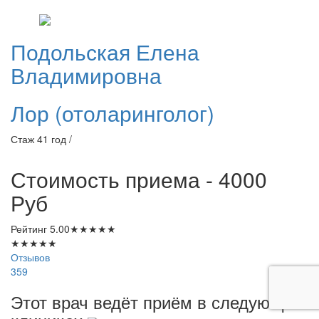
Подольская
Елена
Владимировна
Лор (отоларинголог)
Стаж 41 год /
Стоимость приема - 4000
Руб
Рейтинг
5.00
★
★
★
★
★
★
★
★
★
★
Отзывов
359
Этот врач ведёт приём в следующих