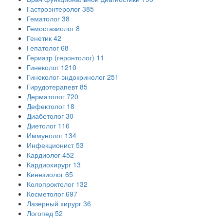
Гастроэнтеролог
385
Гематолог
38
Гемостазиолог
8
Генетик
42
Гепатолог
68
Гериатр (геронтолог)
11
Гинеколог
1210
Гинеколог-эндокринолог
251
Гирудотерапевт
85
Дерматолог
720
Дефектолог
18
Диабетолог
30
Диетолог
116
Иммунолог
134
Инфекционист
53
Кардиолог
452
Кардиохирург
13
Кинезиолог
65
Колопроктолог
132
Косметолог
697
Лазерный хирург
36
Логопед
52