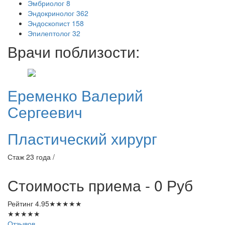
Эмбриолог
8
Эндокринолог
362
Эндоскопист
158
Эпилептолог
32
Врачи поблизости:
Еременко
Валерий
Сергеевич
Пластический хирург
Стаж 23 года /
Стоимость приема - 0
Руб
Рейтинг
4.95
★
★
★
★
★
★
★
★
★
★
Отзывов