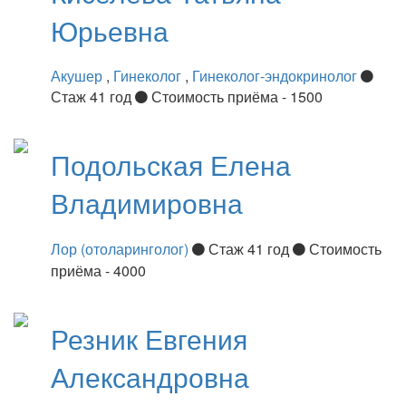
Юрьевна
Акушер
,
Гинеколог
,
Гинеколог-эндокринолог
Стаж 41 год
Стоимость приёма - 1500
Подольская
Елена
Владимировна
Лор (отоларинголог)
Стаж 41 год
Стоимость
приёма - 4000
Резник
Евгения
Александровна