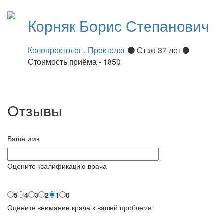
Корняк
Борис Степанович
Колопроктолог
,
Проктолог
Стаж 37 лет
Стоимость приёма - 1850
Отзывы
Ваше имя
Оцените квалификацию врача
5
4
3
2
1
0
Оцените внимание врача к вашей проблеме