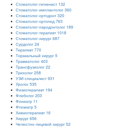
Стоматолог-гигиенист
132
Стоматолог-имплантолог
360
Стоматолог-ортодонт
320
Стоматолог-ортопед
763
Стоматолог-пародонтолог
189
Стоматолог-терапевт
1018
Стоматолог-хирург
687
Сурдолог
24
Терапевт
770
Торакальный хирург
5
Травматолог
403
Трансфузиолог
22
Трихолог
258
УЗИ-специалист
931
Уролог
535
Физиотерапевт
194
Флеболог
203
Фониатр
11
Фтизиатр
5
Химиотерапевт
16
Хирург
656
Челюстно-лицевой хирург
52