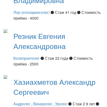
Владимировна
Лор (отоларинголог)
Стаж 41 год
Стоимость
приёма - 4000
Резник
Евгения
Александровна
Колопроктолог
Стаж 22 года
Стоимость
приёма - 2500
Хазиахметов
Александр
Сергеевич
Андролог
,
Венеролог
,
Уролог
Стаж 2 9 лет