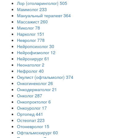
Лор (отоларинголог)
505
Маммолог
233
Мануальный терапевт
364
Массажист
260
Миколог
78
Нарколог
151
Невролог
778
Нейропсихолог
30
Нейрофизиолог
12
Нейрохирург
61
Неонатолог
2
Нефролог
40
Окулист (офтальмолог)
374
Онкогинеколог
26
Онкодерматолог
21
Онколог
287
Онкопроктолог
6
Онкоуролог
17
Ортопед
441
Остеопат
223
Отоневролог
15
Офтальмохирург
60