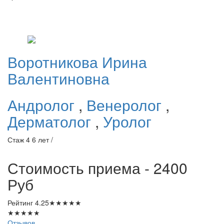
Воротникова
Ирина
Валентиновна
Андролог
,
Венеролог
,
Дерматолог
,
Уролог
Стаж 4 6 лет /
Стоимость приема - 2400
Руб
Рейтинг
4.25
★
★
★
★
★
★
★
★
★
★
Отзывов