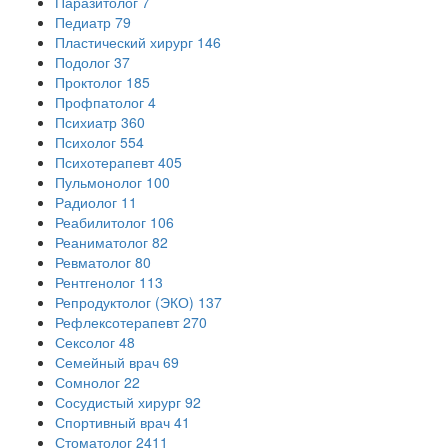
Паразитолог
7
Педиатр
79
Пластический хирург
146
Подолог
37
Проктолог
185
Профпатолог
4
Психиатр
360
Психолог
554
Психотерапевт
405
Пульмонолог
100
Радиолог
11
Реабилитолог
106
Реаниматолог
82
Ревматолог
80
Рентгенолог
113
Репродуктолог (ЭКО)
137
Рефлексотерапевт
270
Сексолог
48
Семейный врач
69
Сомнолог
22
Сосудистый хирург
92
Спортивный врач
41
Стоматолог
2411