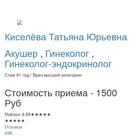
Киселёва
Татьяна Юрьевна
Акушер
,
Гинеколог
,
Гинеколог-эндокринолог
Стаж 41 год / Врач высшей категории
Стоимость приема - 1500
Руб
Рейтинг
4.69
★
★
★
★
★
★
★
★
★
★
Отзывов
499