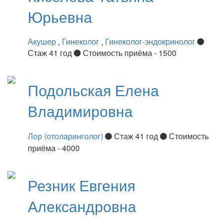
Юрьевна
Акушер
,
Гинеколог
,
Гинеколог-эндокринолог
Стаж 41 год
Стоимость приёма - 1500
Подольская
Елена
Владимировна
Лор (отоларинголог)
Стаж 41 год
Стоимость
приёма - 4000
Резник
Евгения
Александровна