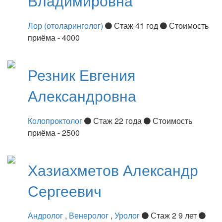
Владимировна
Лор (отоларинголог)
Стаж 41 год
Стоимость
приёма - 4000
Резник
Евгения
Александровна
Колопроктолог
Стаж 22 года
Стоимость
приёма - 2500
Хазиахметов
Александр
Сергеевич
Андролог
,
Венеролог
,
Уролог
Стаж 2 9 лет