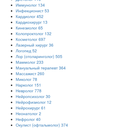
Иммунолог
134
Инфекционист
53
Кардиолог
452
Кардиохирург
13
Кинезиолог
65
Колопроктолог
132
Косметолог
697
Лазерный хирург
36
Логопед
52
Лор (отоларинголог)
505
Маммолог
233
Мануальный терапевт
364
Массажист
260
Миколог
78
Нарколог
151
Невролог
778
Нейропсихолог
30
Нейрофизиолог
12
Нейрохирург
61
Неонатолог
2
Нефролог
40
Окулист (офтальмолог)
374