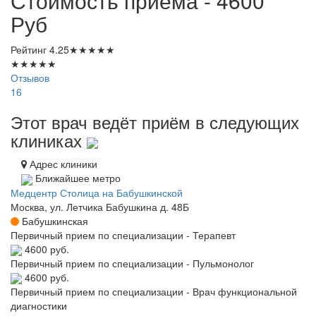
Стоимость приема - 4600
Руб
Рейтинг
4.25
★
★
★
★
★
★
★
★
★
★
Отзывов
16
Этот врач ведёт приём в следующих
клиниках
Адрес клиники
Ближайшее метро
Медцентр Столица на Бабушкинской
Москва, ул. Летчика Бабушкина д. 48Б
Бабушкинская
Первичный прием по специализации - Терапевт
4600 руб.
Первичный прием по специализации - Пульмонолог
4600 руб.
Первичный прием по специализации - Врач функциональной
диагностики