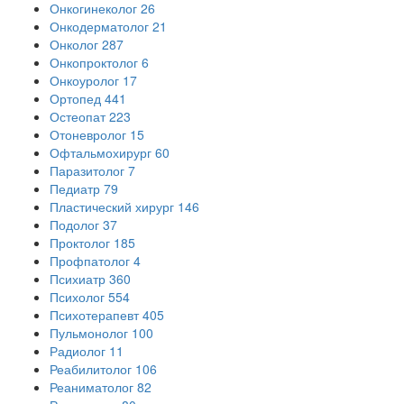
Онкогинеколог
26
Онкодерматолог
21
Онколог
287
Онкопроктолог
6
Онкоуролог
17
Ортопед
441
Остеопат
223
Отоневролог
15
Офтальмохирург
60
Паразитолог
7
Педиатр
79
Пластический хирург
146
Подолог
37
Проктолог
185
Профпатолог
4
Психиатр
360
Психолог
554
Психотерапевт
405
Пульмонолог
100
Радиолог
11
Реабилитолог
106
Реаниматолог
82