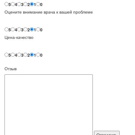
5
4
3
2
1
0
Оцените внимание врача к вашей проблеме
5
4
3
2
1
0
Цена-качество
5
4
3
2
1
0
Отзыв