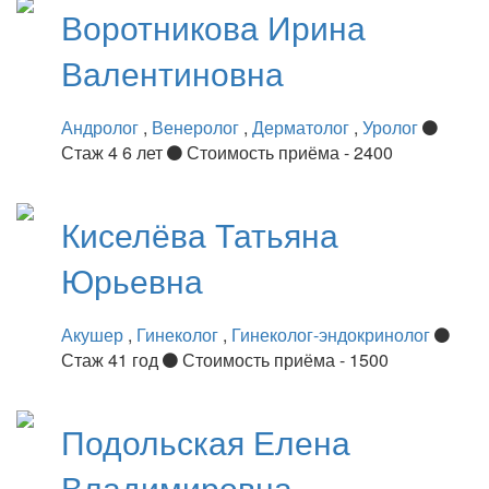
Воротникова
Ирина
Валентиновна
Андролог
,
Венеролог
,
Дерматолог
,
Уролог
Стаж 4 6 лет
Стоимость приёма - 2400
Киселёва
Татьяна
Юрьевна
Акушер
,
Гинеколог
,
Гинеколог-эндокринолог
Стаж 41 год
Стоимость приёма - 1500
Подольская
Елена
Владимировна