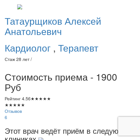
Татаурщиков
Алексей
Анатольевич
Кардиолог
,
Терапевт
Стаж 28 лет /
Стоимость приема - 1900
Руб
Рейтинг
4.56
★
★
★
★
★
★
★
★
★
★
Отзывов
6
Этот врач ведёт приём в следующих
клиниках