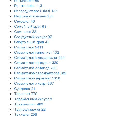
Ревматолог
80
Рентгенолог
113
Репродуктолог (ЭКО)
137
Рефлексотерапевт
270
Сексолог
48
Семейный врач
69
Сомнолог
22
Сосудистый хирург
92
Спортивный врач
41
Стоматолог
2411
Стоматолог-гигиенист
132
Стоматолог-имплантолог
360
Стоматолог-ортодонт
320
Стоматолог-ортопед
763
Стоматолог-пародонтолог
189
Стоматолог-терапевт
1018
Стоматолог-хирург
687
Сурдолог
24
Терапевт
770
Торакальный хирург
5
Травматолог
403
Трансфузиолог
22
Трихолог
258