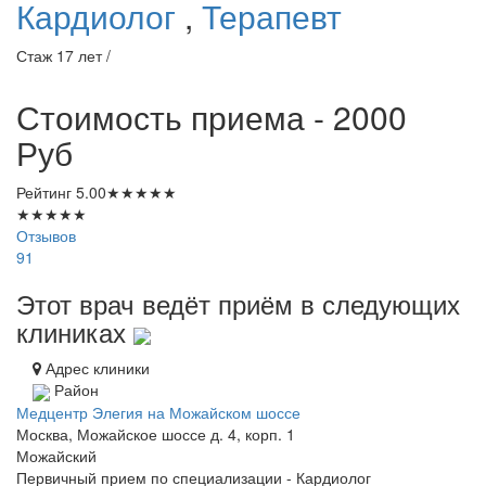
Кардиолог
,
Терапевт
Стаж 17 лет /
Стоимость приема - 2000
Руб
Рейтинг
5.00
★
★
★
★
★
★
★
★
★
★
Отзывов
91
Этот врач ведёт приём в следующих
клиниках
Адрес клиники
Район
Медцентр Элегия на Можайском шоссе
Москва, Можайское шоссе д. 4, корп. 1
Можайский
Первичный прием по специализации - Кардиолог