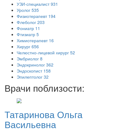
УЗИ-специалист
931
Уролог
535
Физиотерапевт
194
Флеболог
203
Фониатр
11
Фтизиатр
5
Химиотерапевт
16
Хирург
656
Челюстно-лицевой хирург
52
Эмбриолог
8
Эндокринолог
362
Эндоскопист
158
Эпилептолог
32
Врачи поблизости:
Татаринова
Ольга
Васильевна