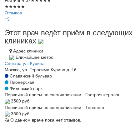
Рейтинг
4.57
★
★
★
★
★
★
★
★
★
★
Отзывов
19
Этот врач ведёт приём в следующих
клиниках
Адрес клиники
Ближайшее метро
Спектра ул. Курина
Москва, ул. Герасима Курина д. 16
Славянский бульвар
Пионерская
Филевский парк
Первичный прием по специализации - Гастроэнтеролог
3500 руб.
Первичный прием по специализации - Терапевт
3500 руб.
О данном враче пока нет отзывов.