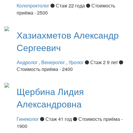
Колопроктолог
Стаж 22 года
Стоимость
приёма - 2500
Хазиахметов
Александр
Сергеевич
Андролог
,
Венеролог
,
Уролог
Стаж 2 9 лет
Стоимость приёма - 2400
Щербина
Лидия
Александровна
Гинеколог
Стаж 41 год
Стоимость приёма -
1900