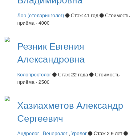
Лор (отоларинголог)
Стаж 41 год
Стоимость
приёма - 4000
Резник
Евгения
Александровна
Колопроктолог
Стаж 22 года
Стоимость
приёма - 2500
Хазиахметов
Александр
Сергеевич
Андролог
,
Венеролог
,
Уролог
Стаж 2 9 лет