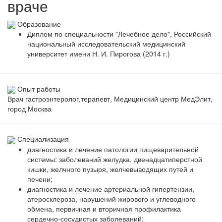
враче
Образование
Диплом по специальности "Лечебное дело", Российский
национальный исследовательский медицинский
университет имени Н. И. Пирогова (2014 г.)
Опыт работы
Врач гастроэнтеролог,терапевт, Медицинский центр МедЭлит,
город Москва
Специализация
диагностика и лечение патологии пищеварительной
системы: заболеваний желудка, двенадцатиперстной
кишки, желчного пузыря, желчевыводящих путей и
печени;
диагностика и лечение артериальной гипертензии,
атеросклероза, нарушений жирового и углеводного
обмена, первичная и вторичная профилактика
сердечно-сосудистых заболеваний;