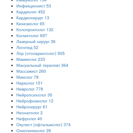
Инфекционист
53
Кардиолог
452
Кардиохирург
13
Кинезиолог
65
Колопроктолог
132
Косметолог
697
Лазерный хирург
36
Логопед
52
Лор (отоларинголог)
505
Маммолог
233
Мануальный терапевт
364
Массажист
260
Миколог
78
Нарколог
151
Невролог
778
Нейропсихолог
30
Нейрофизиолог
12
Нейрохирург
61
Неонатолог
2
Нефролог
40
Окулист (офтальмолог)
374
Онкогинеколог
26