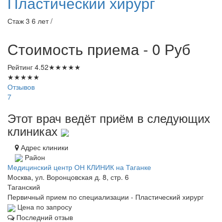
Пластический хирург
Стаж 3 6 лет /
Стоимость приема - 0
Руб
Рейтинг
4.52
★
★
★
★
★
★
★
★
★
★
Отзывов
7
Этот врач ведёт приём в следующих
клиниках
Адрес клиники
Район
Медицинский центр ОН КЛИНИК на Таганке
Москва, ул. Воронцовская д. 8, стр. 6
Таганский
Первичный прием по специализации - Пластический хирург
Цена по запросу
Последний отзыв