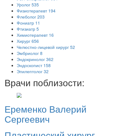
Уролог
535
Физиотерапевт
194
Флеболог
203
Фониатр
11
Фтизиатр
5
Химиотерапевт
16
Хирург
656
Челюстно-лицевой хирург
52
Эмбриолог
8
Эндокринолог
362
Эндоскопист
158
Эпилептолог
32
Врачи поблизости:
Еременко
Валерий
Сергеевич
Пластический хирург