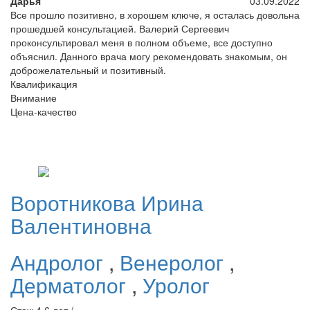
Дарья
03.09.2022
Все прошло позитивно, в хорошем ключе, я осталась довольна
прошедшей консультацией. Валерий Сергеевич
проконсультировал меня в полном объеме, все доступно
объяснил. Данного врача могу рекомендовать знакомым, он
доброжелательный и позитивный.
Квалификация
Внимание
Цена-качество
Воротникова
Ирина
Валентиновна
Андролог
,
Венеролог
,
Дерматолог
,
Уролог