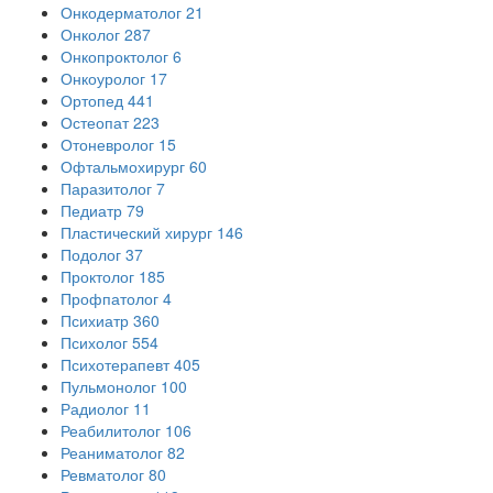
Онкодерматолог
21
Онколог
287
Онкопроктолог
6
Онкоуролог
17
Ортопед
441
Остеопат
223
Отоневролог
15
Офтальмохирург
60
Паразитолог
7
Педиатр
79
Пластический хирург
146
Подолог
37
Проктолог
185
Профпатолог
4
Психиатр
360
Психолог
554
Психотерапевт
405
Пульмонолог
100
Радиолог
11
Реабилитолог
106
Реаниматолог
82
Ревматолог
80