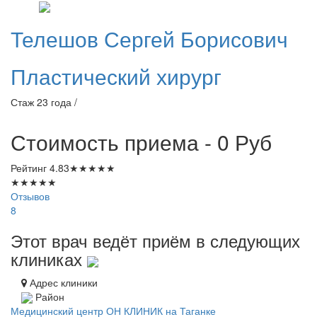
Телешов
Сергей Борисович
Пластический хирург
Стаж 23 года /
Стоимость приема - 0
Руб
Рейтинг
4.83
★
★
★
★
★
★
★
★
★
★
Отзывов
8
Этот врач ведёт приём в следующих
клиниках
Адрес клиники
Район
Медицинский центр ОН КЛИНИК на Таганке