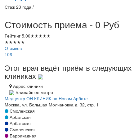
Стаж 23 года /
Стоимость приема - 0
Руб
Рейтинг
5.00
★
★
★
★
★
★
★
★
★
★
Отзывов
106
Этот врач ведёт приём в следующих
клиниках
Адрес клиники
Ближайшее метро
Медцентр ОН КЛИНИК на Новом Арбате
Москва, ул. Большая Молчановка д. 32, стр. 1
Смоленская
Арбатская
Арбатская
Смоленская
Баррикадная