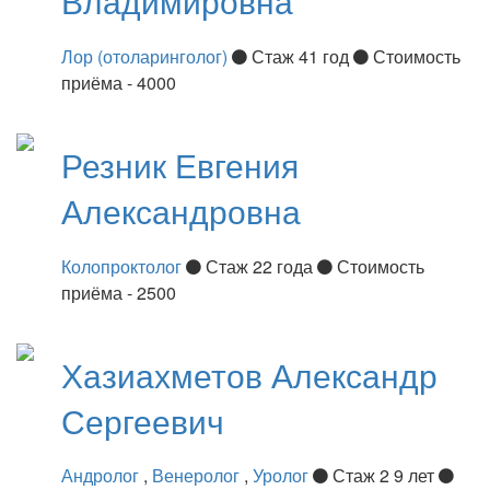
Владимировна
Лор (отоларинголог)
Стаж 41 год
Стоимость
приёма - 4000
Резник
Евгения
Александровна
Колопроктолог
Стаж 22 года
Стоимость
приёма - 2500
Хазиахметов
Александр
Сергеевич
Андролог
,
Венеролог
,
Уролог
Стаж 2 9 лет