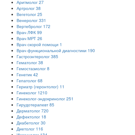
Аритмолог
27
Артролог
38
Вегетолог
25
Венеролог
331
Вертебролог
172
Врач ЛФК
99
Врач МРТ
26
Врач скорой помощи
1
Врач функциональной диагностики
190
Гастроэнтеролог
385
Гематолог
38
Гемостазиолог
8
Генетик
42
Гепатолог
68
Гериатр (геронтолог)
11
Гинеколог
1210
Гинеколог-эндокринолог
251
Гирудотерапевт
85
Дерматолог
720
Дефектолог
18
Диабетолог
30
Диетолог
116
Иммунолог
134