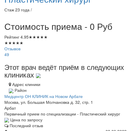
Стаж 23 года /
Стоимость приема - 0
Руб
Рейтинг
4.95
★
★
★
★
★
★
★
★
★
★
Отзывов
49
Этот врач ведёт приём в следующих
клиниках
Адрес клиники
Район
Медцентр ОН КЛИНИК на Новом Арбате
Москва, ул. Большая Молчановка д. 32, стр. 1
Арбат
Первичный прием по специализации - Пластический хирург
Цена по запросу
Последний отзыв