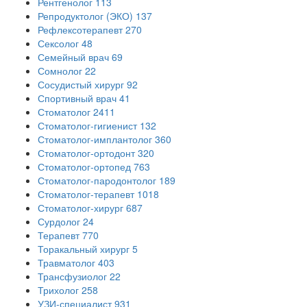
Рентгенолог
113
Репродуктолог (ЭКО)
137
Рефлексотерапевт
270
Сексолог
48
Семейный врач
69
Сомнолог
22
Сосудистый хирург
92
Спортивный врач
41
Стоматолог
2411
Стоматолог-гигиенист
132
Стоматолог-имплантолог
360
Стоматолог-ортодонт
320
Стоматолог-ортопед
763
Стоматолог-пародонтолог
189
Стоматолог-терапевт
1018
Стоматолог-хирург
687
Сурдолог
24
Терапевт
770
Торакальный хирург
5
Травматолог
403
Трансфузиолог
22
Трихолог
258
УЗИ-специалист
931