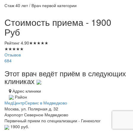
Стаж 40 лет / Врач первой категории
Стоимость приема - 1900
Руб
Рейтинг
4.90
★
★
★
★
★
★
★
★
★
★
Отзывов
684
Этот врач ведёт приём в следующих
клиниках
Адрес клиники
Район
МедЦентрСервис в Медведково
Москва, ул. Полярная д. 32
Аэропорт
Северное Медведково
Первичный прием по специализации - Гинеколог
1900 руб.