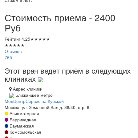
Стаж 4 6 лет /
Стоимость приема - 2400
Руб
Рейтинг
4.25
★
★
★
★
★
★
★
★
★
★
Отзывов
765
Этот врач ведёт приём в следующих
клиниках
Адрес клиники
Ближайшее метро
МедЦентрСервис на Курской
Москва, ул. Земляной Вал д. 38/40, стр. 6
Авиамоторная
Баррикадная
Бауманская
Комсомольская