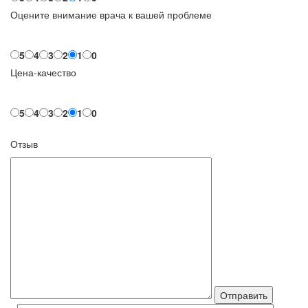
Оцените внимание врача к вашей проблеме
5
4
3
2
1
0
Цена-качество
5
4
3
2
1
0
Отзыв