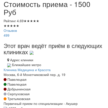
Стоимость приема - 1500
Руб
Рейтинг
4.69
★
★
★
★
★
★
★
★
★
★
Отзывов
499
Этот врач ведёт приём в следующих
клиниках
Адрес клиники
Ближайшее метро
Клиника Медицина и Красота
Москва, 6-й Монетчиковский пер. д. 19
Павелецкая
Павелецкая
Добрынинская
Серпуховская
Третьяковская
Первичный прием по специализации - Акушер