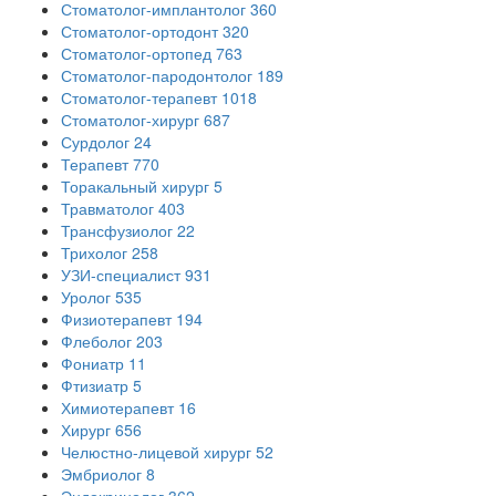
Стоматолог-имплантолог
360
Стоматолог-ортодонт
320
Стоматолог-ортопед
763
Стоматолог-пародонтолог
189
Стоматолог-терапевт
1018
Стоматолог-хирург
687
Сурдолог
24
Терапевт
770
Торакальный хирург
5
Травматолог
403
Трансфузиолог
22
Трихолог
258
УЗИ-специалист
931
Уролог
535
Физиотерапевт
194
Флеболог
203
Фониатр
11
Фтизиатр
5
Химиотерапевт
16
Хирург
656
Челюстно-лицевой хирург
52
Эмбриолог
8
Эндокринолог
362