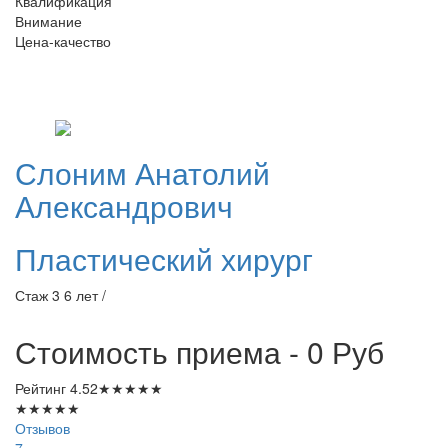
Квалификация
Внимание
Цена-качество
Слоним
Анатолий
Александрович
Пластический хирург
Стаж 3 6 лет /
Стоимость приема - 0
Руб
Рейтинг
4.52
★
★
★
★
★
★
★
★
★
★
Отзывов