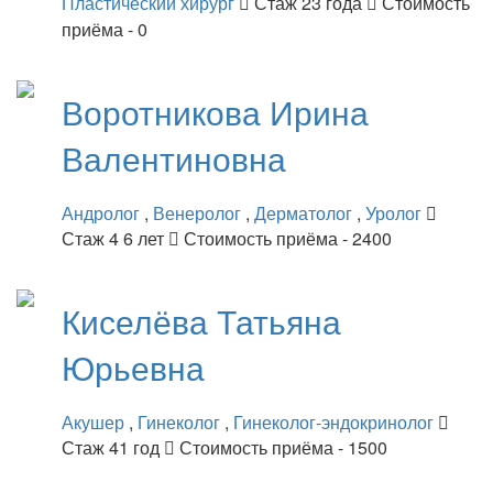
Пластический хирург
Стаж 23 года
Стоимость
приёма - 0
Воротникова
Ирина
Валентиновна
Андролог
,
Венеролог
,
Дерматолог
,
Уролог
Стаж 4 6 лет
Стоимость приёма - 2400
Киселёва
Татьяна
Юрьевна
Акушер
,
Гинеколог
,
Гинеколог-эндокринолог
Стаж 41 год
Стоимость приёма - 1500