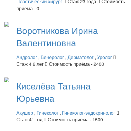
Пластический хирург
Стаж 23 года
Стоимость
приёма - 0
Воротникова
Ирина
Валентиновна
Андролог
,
Венеролог
,
Дерматолог
,
Уролог
Стаж 4 6 лет
Стоимость приёма - 2400
Киселёва
Татьяна
Юрьевна
Акушер
,
Гинеколог
,
Гинеколог-эндокринолог
Стаж 41 год
Стоимость приёма - 1500