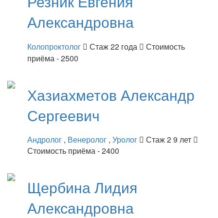
Резник
Евгения
Александровна
Колопроктолог
Стаж 22 года
Стоимость
приёма - 2500
Хазиахметов
Александр
Сергеевич
Андролог
,
Венеролог
,
Уролог
Стаж 2 9 лет
Стоимость приёма - 2400
Щербина
Лидия
Александровна