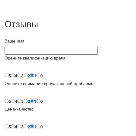
Отзывы
Ваше имя
Оцените квалификацию врача
5
4
3
2
1
0
Оцените внимание врача к вашей проблеме
5
4
3
2
1
0
Цена-качество
5
4
3
2
1
0