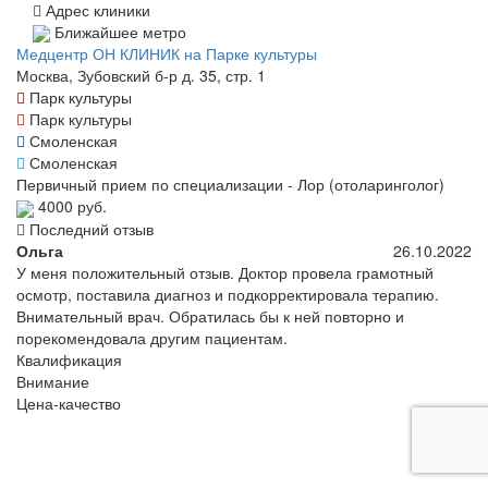
Адрес клиники
Ближайшее метро
Медцентр ОН КЛИНИК на Парке культуры
Москва, Зубовский б-р д. 35, стр. 1
Парк культуры
Парк культуры
Смоленская
Смоленская
Первичный прием по специализации - Лор (отоларинголог)
4000 руб.
Последний отзыв
Ольга
26.10.2022
У меня положительный отзыв. Доктор провела грамотный
осмотр, поставила диагноз и подкорректировала терапию.
Внимательный врач. Обратилась бы к ней повторно и
порекомендовала другим пациентам.
Квалификация
Внимание
Цена-качество