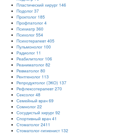
Пластический хирург
146
Подолог
37
Проктолог
185
Профпатолог
4
Психиатр
360
Психолог
554
Психотерапевт
405
Пульмонолог
100
Радиолог
11
Реабилитолог
106
Реаниматолог
82
Ревматолог
80
Рентгенолог
113
Репродуктолог (ЭКО)
137
Рефлексотерапевт
270
Сексолог
48
Семейный врач
69
Сомнолог
22
Сосудистый хирург
92
Спортивный врач
41
Стоматолог
2411
Стоматолог-гигиенист
132