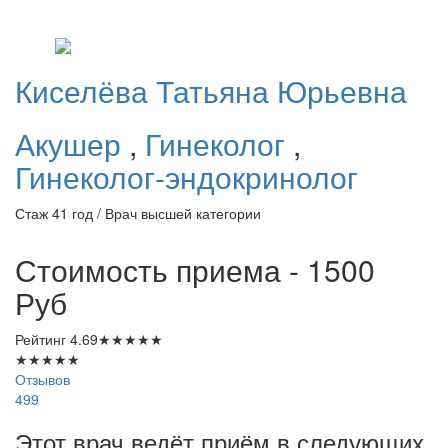
Киселёва
Татьяна Юрьевна
Акушер
,
Гинеколог
,
Гинеколог-эндокринолог
Стаж 41 год / Врач высшей категории
Стоимость приема - 1500
Руб
Рейтинг
4.69
★
★
★
★
★
★
★
★
★
★
Отзывов
499
Этот врач ведёт приём в следующих