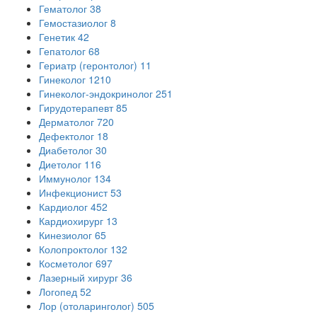
Гематолог
38
Гемостазиолог
8
Генетик
42
Гепатолог
68
Гериатр (геронтолог)
11
Гинеколог
1210
Гинеколог-эндокринолог
251
Гирудотерапевт
85
Дерматолог
720
Дефектолог
18
Диабетолог
30
Диетолог
116
Иммунолог
134
Инфекционист
53
Кардиолог
452
Кардиохирург
13
Кинезиолог
65
Колопроктолог
132
Косметолог
697
Лазерный хирург
36
Логопед
52
Лор (отоларинголог)
505