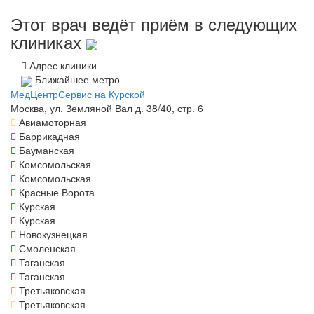
Этот врач ведёт приём в следующих
клиниках
Адрес клиники
Ближайшее метро
МедЦентрСервис на Курской
Москва, ул. Земляной Вал д. 38/40, стр. 6
Авиамоторная
Баррикадная
Бауманская
Комсомольская
Комсомольская
Красные Ворота
Курская
Курская
Новокузнецкая
Смоленская
Таганская
Таганская
Третьяковская
Третьяковская