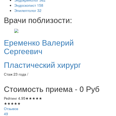
Эндоскопист
158
Эпилептолог
32
Врачи поблизости:
Еременко
Валерий
Сергеевич
Пластический хирург
Стаж 23 года /
Стоимость приема - 0
Руб
Рейтинг
4.95
★
★
★
★
★
★
★
★
★
★
Отзывов
49