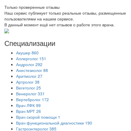
Только проверенные отзывы
Наш сервис публикует только реальные отзывы, размещенные
пользователями на нашем сервисе.
В данный момент ещё нет отзывов о работе этого врача.
Специализации
Акушер
860
Аллерголог
151
Андролог
292
Анестезиолог
88
Аритмолог
27
Артролог
38
Вегетолог
25
Венеролог
331
Вертебролог
172
Врач ЛФК
99
Врач МРТ
26
Врач скорой помощи
1
Врач функциональной диагностики
190
Гастроэнтеролог
385