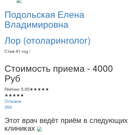
Подольская
Елена
Владимировна
Лор (отоларинголог)
Стаж 41 год /
Стоимость приема - 4000
Руб
Рейтинг
5.00
★
★
★
★
★
★
★
★
★
★
Отзывов
359
Этот врач ведёт приём в следующих
клиниках