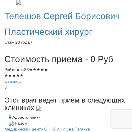
Телешов
Сергей Борисович
Пластический хирург
Стаж 23 года /
Стоимость приема - 0
Руб
Рейтинг
4.83
★
★
★
★
★
★
★
★
★
★
Отзывов
8
Этот врач ведёт приём в следующих
клиниках
Адрес клиники
Район
Медицинский центр ОН КЛИНИК на Таганке