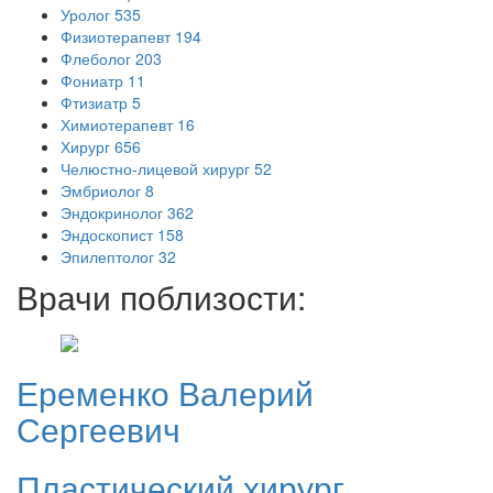
Уролог
535
Физиотерапевт
194
Флеболог
203
Фониатр
11
Фтизиатр
5
Химиотерапевт
16
Хирург
656
Челюстно-лицевой хирург
52
Эмбриолог
8
Эндокринолог
362
Эндоскопист
158
Эпилептолог
32
Врачи поблизости:
Еременко
Валерий
Сергеевич
Пластический хирург