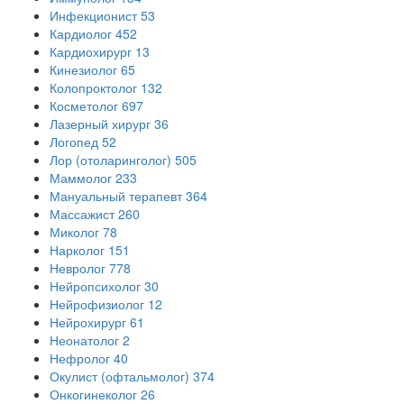
Инфекционист
53
Кардиолог
452
Кардиохирург
13
Кинезиолог
65
Колопроктолог
132
Косметолог
697
Лазерный хирург
36
Логопед
52
Лор (отоларинголог)
505
Маммолог
233
Мануальный терапевт
364
Массажист
260
Миколог
78
Нарколог
151
Невролог
778
Нейропсихолог
30
Нейрофизиолог
12
Нейрохирург
61
Неонатолог
2
Нефролог
40
Окулист (офтальмолог)
374
Онкогинеколог
26