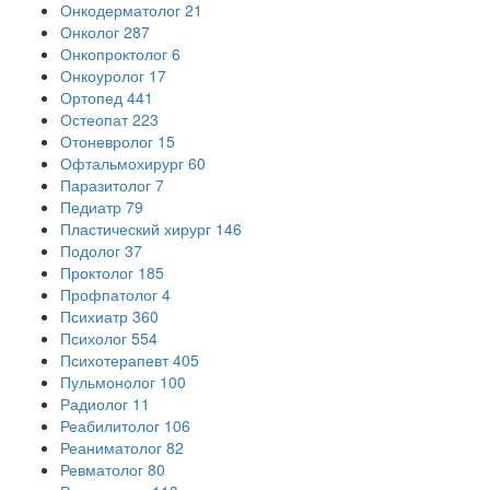
Онкодерматолог
21
Онколог
287
Онкопроктолог
6
Онкоуролог
17
Ортопед
441
Остеопат
223
Отоневролог
15
Офтальмохирург
60
Паразитолог
7
Педиатр
79
Пластический хирург
146
Подолог
37
Проктолог
185
Профпатолог
4
Психиатр
360
Психолог
554
Психотерапевт
405
Пульмонолог
100
Радиолог
11
Реабилитолог
106
Реаниматолог
82
Ревматолог
80