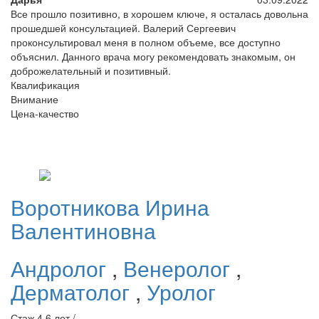
Все прошло позитивно, в хорошем ключе, я осталась довольна
прошедшей консультацией. Валерий Сергеевич
проконсультировал меня в полном объеме, все доступно
объяснил. Данного врача могу рекомендовать знакомым, он
доброжелательный и позитивный.
Квалификация
Внимание
Цена-качество
Воротникова
Ирина
Валентиновна
Андролог
,
Венеролог
,
Дерматолог
,
Уролог
Стаж 4 6 лет /