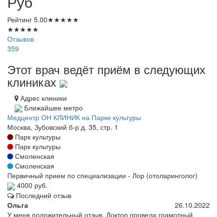
Руб
Рейтинг
5.00
★
★
★
★
★
★
★
★
★
★
Отзывов
359
Этот врач ведёт приём в следующих
клиниках
Адрес клиники
Ближайшее метро
Медцентр ОН КЛИНИК на Парке культуры
Москва, Зубовский б-р д. 35, стр. 1
Парк культуры
Парк культуры
Смоленская
Смоленская
Первичный прием по специализации - Лор (отоларинголог)
4000 руб.
Последний отзыв
Ольга
26.10.2022
У меня положительный отзыв. Доктор провела грамотный