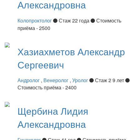
Александровна
Колопроктолог
Стаж 22 года
Стоимость
приёма - 2500
Хазиахметов
Александр
Сергеевич
Андролог
,
Венеролог
,
Уролог
Стаж 2 9 лет
Стоимость приёма - 2400
Щербина
Лидия
Александровна
Гинеколог
Стаж 41 год
Стоимость приёма -