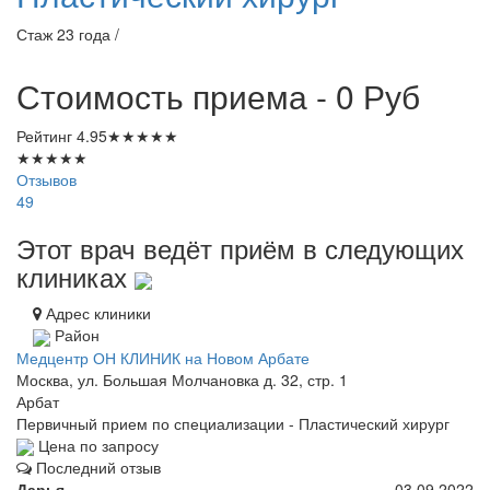
Стаж 23 года /
Стоимость приема - 0
Руб
Рейтинг
4.95
★
★
★
★
★
★
★
★
★
★
Отзывов
49
Этот врач ведёт приём в следующих
клиниках
Адрес клиники
Район
Медцентр ОН КЛИНИК на Новом Арбате
Москва, ул. Большая Молчановка д. 32, стр. 1
Арбат
Первичный прием по специализации - Пластический хирург
Цена по запросу
Последний отзыв
Дарья
03.09.2022