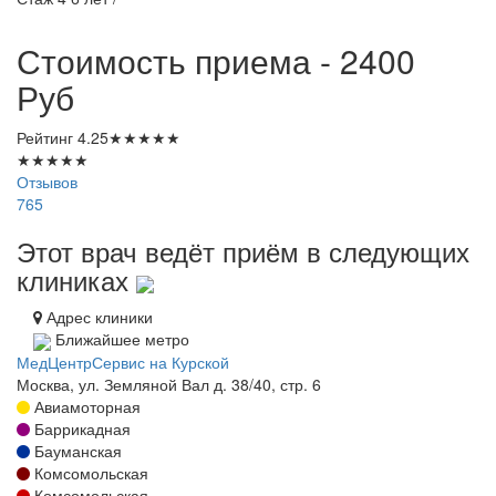
Стоимость приема - 2400
Руб
Рейтинг
4.25
★
★
★
★
★
★
★
★
★
★
Отзывов
765
Этот врач ведёт приём в следующих
клиниках
Адрес клиники
Ближайшее метро
МедЦентрСервис на Курской
Москва, ул. Земляной Вал д. 38/40, стр. 6
Авиамоторная
Баррикадная
Бауманская
Комсомольская
Комсомольская