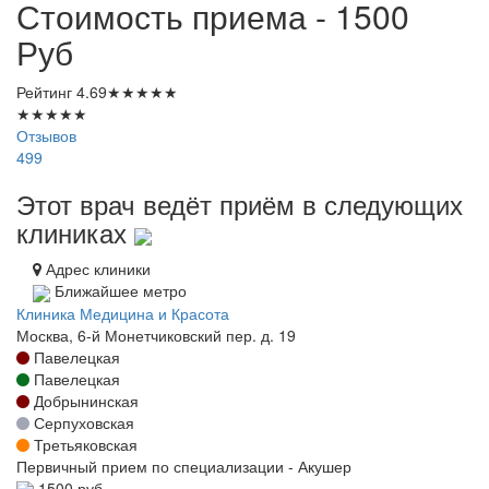
Стоимость приема - 1500
Руб
Рейтинг
4.69
★
★
★
★
★
★
★
★
★
★
Отзывов
499
Этот врач ведёт приём в следующих
клиниках
Адрес клиники
Ближайшее метро
Клиника Медицина и Красота
Москва, 6-й Монетчиковский пер. д. 19
Павелецкая
Павелецкая
Добрынинская
Серпуховская
Третьяковская
Первичный прием по специализации - Акушер
1500 руб.