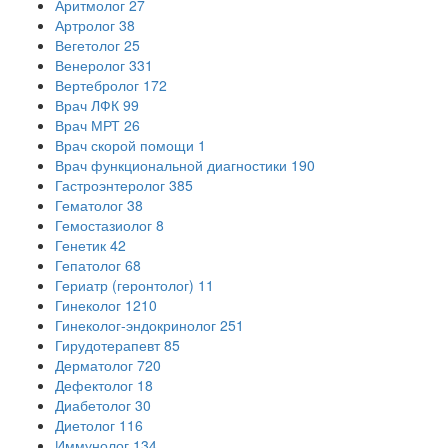
Аритмолог
27
Артролог
38
Вегетолог
25
Венеролог
331
Вертебролог
172
Врач ЛФК
99
Врач МРТ
26
Врач скорой помощи
1
Врач функциональной диагностики
190
Гастроэнтеролог
385
Гематолог
38
Гемостазиолог
8
Генетик
42
Гепатолог
68
Гериатр (геронтолог)
11
Гинеколог
1210
Гинеколог-эндокринолог
251
Гирудотерапевт
85
Дерматолог
720
Дефектолог
18
Диабетолог
30
Диетолог
116
Иммунолог
134