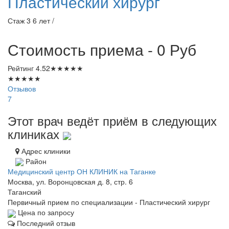
Пластический хирург
Стаж 3 6 лет /
Стоимость приема - 0
Руб
Рейтинг
4.52
★
★
★
★
★
★
★
★
★
★
Отзывов
7
Этот врач ведёт приём в следующих
клиниках
Адрес клиники
Район
Медицинский центр ОН КЛИНИК на Таганке
Москва, ул. Воронцовская д. 8, стр. 6
Таганский
Первичный прием по специализации - Пластический хирург
Цена по запросу
Последний отзыв