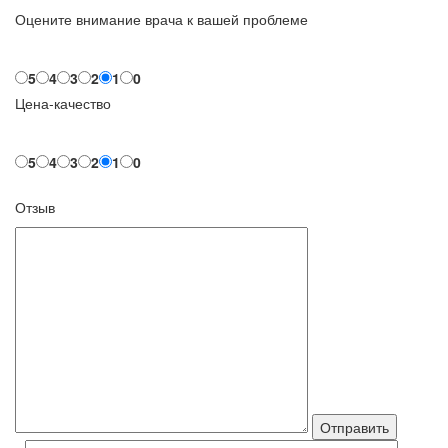
Оцените внимание врача к вашей проблеме
5
4
3
2
1
0
Цена-качество
5
4
3
2
1
0
Отзыв