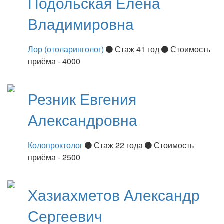
Подольская
Елена
Владимировна
Лор (отоларинголог)
Стаж 41 год
Стоимость
приёма - 4000
Резник
Евгения
Александровна
Колопроктолог
Стаж 22 года
Стоимость
приёма - 2500
Хазиахметов
Александр
Сергеевич