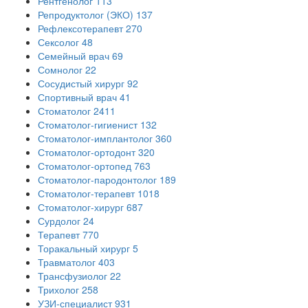
Рентгенолог
113
Репродуктолог (ЭКО)
137
Рефлексотерапевт
270
Сексолог
48
Семейный врач
69
Сомнолог
22
Сосудистый хирург
92
Спортивный врач
41
Стоматолог
2411
Стоматолог-гигиенист
132
Стоматолог-имплантолог
360
Стоматолог-ортодонт
320
Стоматолог-ортопед
763
Стоматолог-пародонтолог
189
Стоматолог-терапевт
1018
Стоматолог-хирург
687
Сурдолог
24
Терапевт
770
Торакальный хирург
5
Травматолог
403
Трансфузиолог
22
Трихолог
258
УЗИ-специалист
931