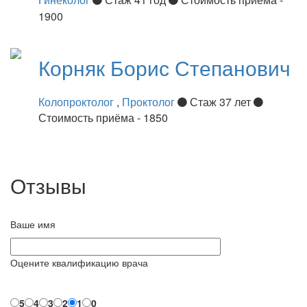
1900
Корняк
Борис Степанович
Колопроктолог
,
Проктолог
Стаж 37 лет
Стоимость приёма - 1850
Отзывы
Ваше имя
Оцените квалификацию врача
5
4
3
2
1
0