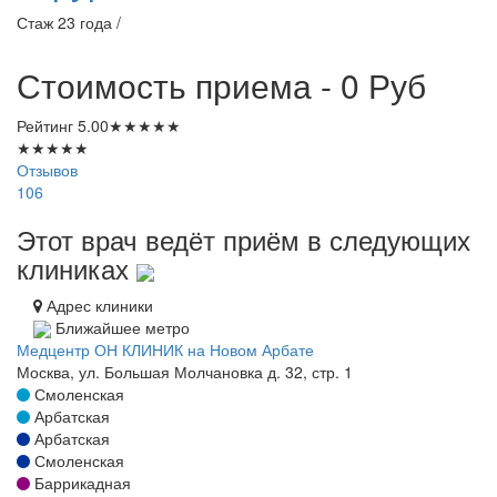
Стаж 23 года /
Стоимость приема - 0
Руб
Рейтинг
5.00
★
★
★
★
★
★
★
★
★
★
Отзывов
106
Этот врач ведёт приём в следующих
клиниках
Адрес клиники
Ближайшее метро
Медцентр ОН КЛИНИК на Новом Арбате
Москва, ул. Большая Молчановка д. 32, стр. 1
Смоленская
Арбатская
Арбатская
Смоленская
Баррикадная