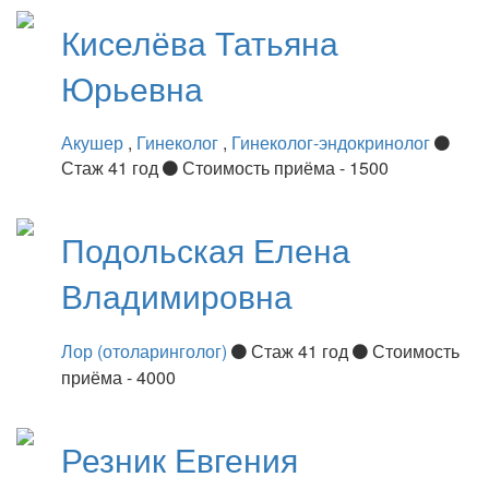
Киселёва
Татьяна
Юрьевна
Акушер
,
Гинеколог
,
Гинеколог-эндокринолог
Стаж 41 год
Стоимость приёма - 1500
Подольская
Елена
Владимировна
Лор (отоларинголог)
Стаж 41 год
Стоимость
приёма - 4000
Резник
Евгения