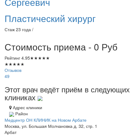
Сергеевич
Пластический хирург
Стаж 23 года /
Стоимость приема - 0
Руб
Рейтинг
4.95
★
★
★
★
★
★
★
★
★
★
Отзывов
49
Этот врач ведёт приём в следующих
клиниках
Адрес клиники
Район
Медцентр ОН КЛИНИК на Новом Арбате
Москва, ул. Большая Молчановка д. 32, стр. 1
Арбат