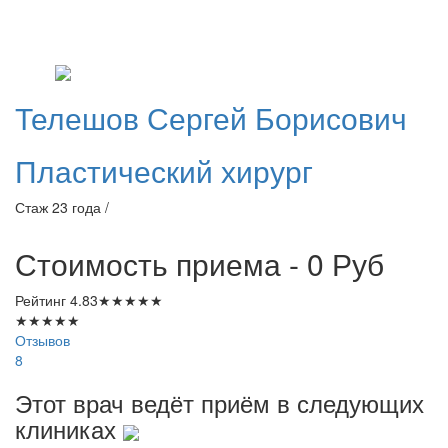
Телешов
Сергей Борисович
Пластический хирург
Стаж 23 года /
Стоимость приема - 0
Руб
Рейтинг
4.83
★
★
★
★
★
★
★
★
★
★
Отзывов
8
Этот врач ведёт приём в следующих
клиниках