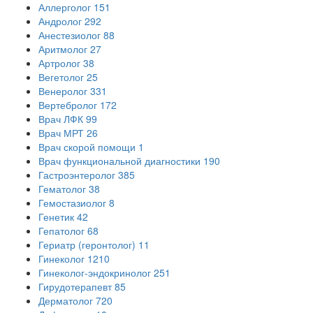
Аллерголог
151
Андролог
292
Анестезиолог
88
Аритмолог
27
Артролог
38
Вегетолог
25
Венеролог
331
Вертебролог
172
Врач ЛФК
99
Врач МРТ
26
Врач скорой помощи
1
Врач функциональной диагностики
190
Гастроэнтеролог
385
Гематолог
38
Гемостазиолог
8
Генетик
42
Гепатолог
68
Гериатр (геронтолог)
11
Гинеколог
1210
Гинеколог-эндокринолог
251
Гирудотерапевт
85
Дерматолог
720