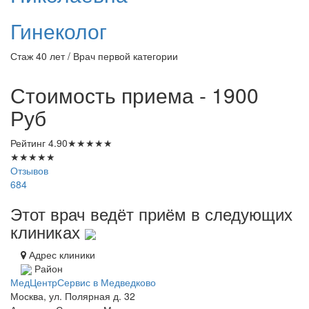
Гинеколог
Стаж 40 лет / Врач первой категории
Стоимость приема - 1900
Руб
Рейтинг
4.90
★
★
★
★
★
★
★
★
★
★
Отзывов
684
Этот врач ведёт приём в следующих
клиниках
Адрес клиники
Район
МедЦентрСервис в Медведково
Москва, ул. Полярная д. 32