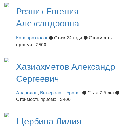
Резник
Евгения
Александровна
Колопроктолог
Стаж 22 года
Стоимость
приёма - 2500
Хазиахметов
Александр
Сергеевич
Андролог
,
Венеролог
,
Уролог
Стаж 2 9 лет
Стоимость приёма - 2400
Щербина
Лидия