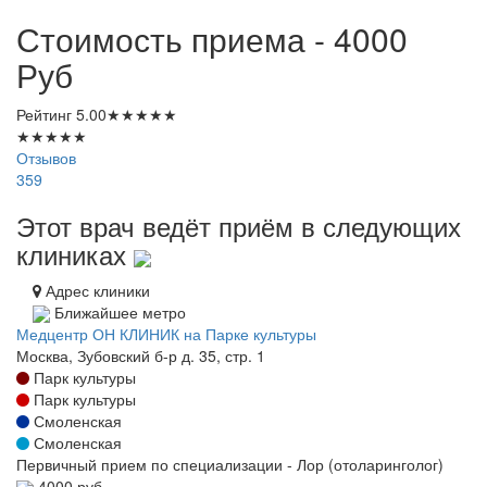
Стоимость приема - 4000
Руб
Рейтинг
5.00
★
★
★
★
★
★
★
★
★
★
Отзывов
359
Этот врач ведёт приём в следующих
клиниках
Адрес клиники
Ближайшее метро
Медцентр ОН КЛИНИК на Парке культуры
Москва, Зубовский б-р д. 35, стр. 1
Парк культуры
Парк культуры
Смоленская
Смоленская
Первичный прием по специализации - Лор (отоларинголог)
4000 руб.