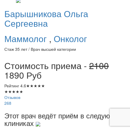
Барышникова
Ольга
Сергеевна
Маммолог
,
Онколог
Стаж 35 лет / Врач высшей категории
Стоимость приема -
2100
1890
Руб
Рейтинг
4.6
★
★
★
★
★
★
★
★
★
★
Отзывов
268
Этот врач ведёт приём в следующих
клиниках