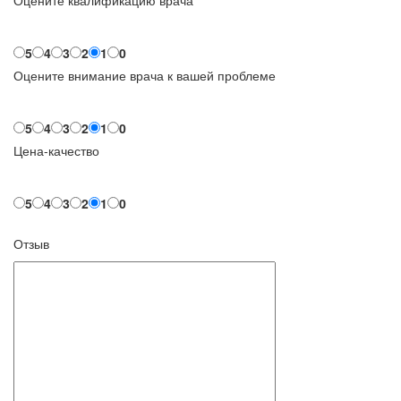
5
4
3
2
1
0
Оцените внимание врача к вашей проблеме
5
4
3
2
1
0
Цена-качество
5
4
3
2
1
0
Отзыв