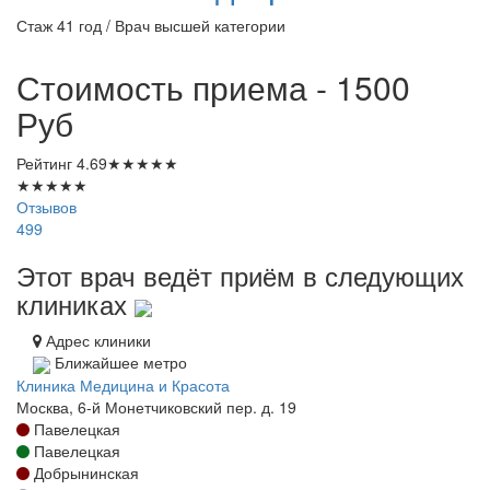
Стаж 41 год / Врач высшей категории
Стоимость приема - 1500
Руб
Рейтинг
4.69
★
★
★
★
★
★
★
★
★
★
Отзывов
499
Этот врач ведёт приём в следующих
клиниках
Адрес клиники
Ближайшее метро
Клиника Медицина и Красота
Москва, 6-й Монетчиковский пер. д. 19
Павелецкая
Павелецкая
Добрынинская