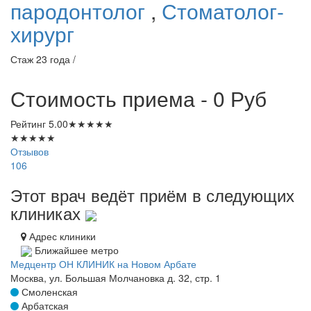
пародонтолог
,
Стоматолог-
хирург
Стаж 23 года /
Стоимость приема - 0
Руб
Рейтинг
5.00
★
★
★
★
★
★
★
★
★
★
Отзывов
106
Этот врач ведёт приём в следующих
клиниках
Адрес клиники
Ближайшее метро
Медцентр ОН КЛИНИК на Новом Арбате
Москва, ул. Большая Молчановка д. 32, стр. 1
Смоленская
Арбатская