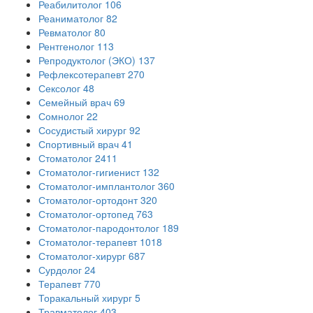
Реабилитолог
106
Реаниматолог
82
Ревматолог
80
Рентгенолог
113
Репродуктолог (ЭКО)
137
Рефлексотерапевт
270
Сексолог
48
Семейный врач
69
Сомнолог
22
Сосудистый хирург
92
Спортивный врач
41
Стоматолог
2411
Стоматолог-гигиенист
132
Стоматолог-имплантолог
360
Стоматолог-ортодонт
320
Стоматолог-ортопед
763
Стоматолог-пародонтолог
189
Стоматолог-терапевт
1018
Стоматолог-хирург
687
Сурдолог
24
Терапевт
770
Торакальный хирург
5
Травматолог
403