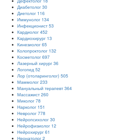
Дефектолог
18
Диабетолог
30
Диетолог
116
Иммунолог
134
Инфекционист
53
Кардиолог
452
Кардиохирург
13
Кинезиолог
65
Колопроктолог
132
Косметолог
697
Лазерный хирург
36
Логопед
52
Лор (отоларинголог)
505
Маммолог
233
Мануальный терапевт
364
Массажист
260
Миколог
78
Нарколог
151
Невролог
778
Нейропсихолог
30
Нейрофизиолог
12
Нейрохирург
61
Неонатолог
2