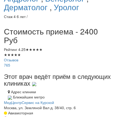
Дерматолог
,
Уролог
Стаж 4 6 лет /
Стоимость приема - 2400
Руб
Рейтинг
4.25
★
★
★
★
★
★
★
★
★
★
Отзывов
765
Этот врач ведёт приём в следующих
клиниках
Адрес клиники
Ближайшее метро
МедЦентрСервис на Курской
Москва, ул. Земляной Вал д. 38/40, стр. 6
Авиамоторная