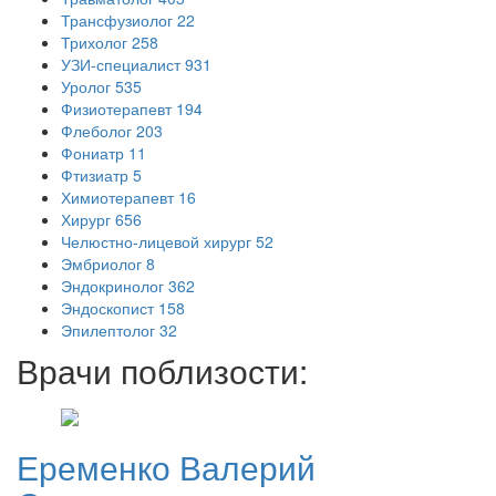
Трансфузиолог
22
Трихолог
258
УЗИ-специалист
931
Уролог
535
Физиотерапевт
194
Флеболог
203
Фониатр
11
Фтизиатр
5
Химиотерапевт
16
Хирург
656
Челюстно-лицевой хирург
52
Эмбриолог
8
Эндокринолог
362
Эндоскопист
158
Эпилептолог
32
Врачи поблизости:
Еременко
Валерий