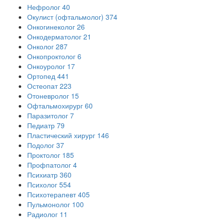
Нефролог
40
Окулист (офтальмолог)
374
Онкогинеколог
26
Онкодерматолог
21
Онколог
287
Онкопроктолог
6
Онкоуролог
17
Ортопед
441
Остеопат
223
Отоневролог
15
Офтальмохирург
60
Паразитолог
7
Педиатр
79
Пластический хирург
146
Подолог
37
Проктолог
185
Профпатолог
4
Психиатр
360
Психолог
554
Психотерапевт
405
Пульмонолог
100
Радиолог
11