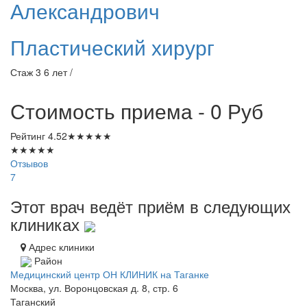
Александрович
Пластический хирург
Стаж 3 6 лет /
Стоимость приема - 0
Руб
Рейтинг
4.52
★
★
★
★
★
★
★
★
★
★
Отзывов
7
Этот врач ведёт приём в следующих
клиниках
Адрес клиники
Район
Медицинский центр ОН КЛИНИК на Таганке
Москва, ул. Воронцовская д. 8, стр. 6
Таганский