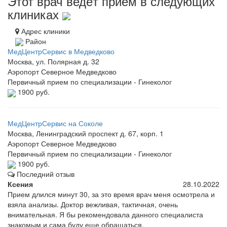
Этот врач ведёт приём в следующих
клиниках
Адрес клиники
Район
МедЦентрСервис в Медведково
Москва, ул. Полярная д. 32
Аэропорт
Северное Медведково
Первичный прием по специализации - Гинеколог
1900 руб.
МедЦентрСервис на Соколе
Москва, Ленинградский проспект д. 67, корп. 1
Аэропорт
Северное Медведково
Первичный прием по специализации - Гинеколог
1900 руб.
Последний отзыв
Ксения
28.10.2022
Прием длился минут 30, за это время врач меня осмотрела и
взяла анализы. Доктор вежливая, тактичная, очень
внимательная. Я бы рекомендовала данного специалиста
знакомым и сама буду еще обращаться.