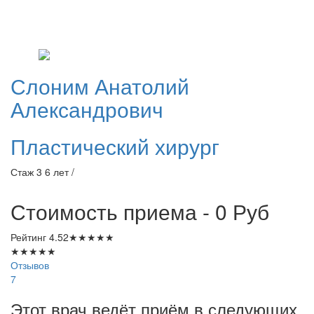
Слоним
Анатолий
Александрович
Пластический хирург
Стаж 3 6 лет /
Стоимость приема - 0
Руб
Рейтинг
4.52
★
★
★
★
★
★
★
★
★
★
Отзывов
7
Этот врач ведёт приём в следующих