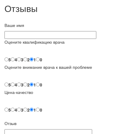
Отзывы
Ваше имя
Оцените квалификацию врача
5
4
3
2
1
0
Оцените внимание врача к вашей проблеме
5
4
3
2
1
0
Цена-качество
5
4
3
2
1
0
Отзыв