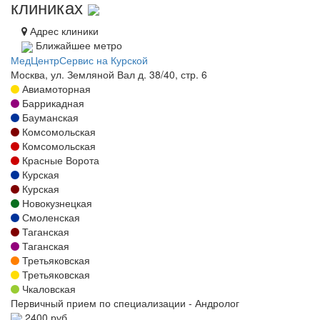
клиниках
Адрес клиники
Ближайшее метро
МедЦентрСервис на Курской
Москва, ул. Земляной Вал д. 38/40, стр. 6
Авиамоторная
Баррикадная
Бауманская
Комсомольская
Комсомольская
Красные Ворота
Курская
Курская
Новокузнецкая
Смоленская
Таганская
Таганская
Третьяковская
Третьяковская
Чкаловская
Первичный прием по специализации - Андролог
2400 руб.