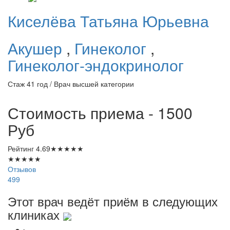
Киселёва
Татьяна Юрьевна
Акушер
,
Гинеколог
,
Гинеколог-эндокринолог
Стаж 41 год / Врач высшей категории
Стоимость приема - 1500
Руб
Рейтинг
4.69
★
★
★
★
★
★
★
★
★
★
Отзывов
499
Этот врач ведёт приём в следующих
клиниках