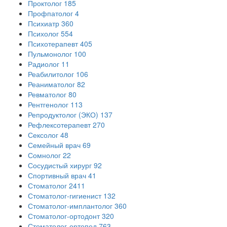
Проктолог
185
Профпатолог
4
Психиатр
360
Психолог
554
Психотерапевт
405
Пульмонолог
100
Радиолог
11
Реабилитолог
106
Реаниматолог
82
Ревматолог
80
Рентгенолог
113
Репродуктолог (ЭКО)
137
Рефлексотерапевт
270
Сексолог
48
Семейный врач
69
Сомнолог
22
Сосудистый хирург
92
Спортивный врач
41
Стоматолог
2411
Стоматолог-гигиенист
132
Стоматолог-имплантолог
360
Стоматолог-ортодонт
320
Стоматолог-ортопед
763