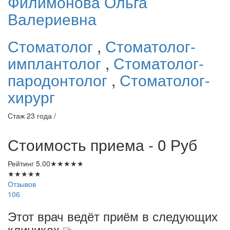
Филимонова
Ольга
Валериевна
Стоматолог
,
Стоматолог-
имплантолог
,
Стоматолог-
пародонтолог
,
Стоматолог-
хирург
Стаж 23 года /
Стоимость приема - 0
Руб
Рейтинг
5.00
★
★
★
★
★
★
★
★
★
★
Отзывов
106
Этот врач ведёт приём в следующих
клиниках