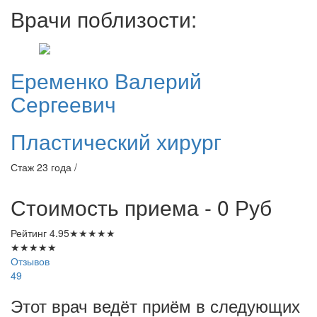
Врачи поблизости:
Еременко
Валерий
Сергеевич
Пластический хирург
Стаж 23 года /
Стоимость приема - 0
Руб
Рейтинг
4.95
★
★
★
★
★
★
★
★
★
★
Отзывов
49
Этот врач ведёт приём в следующих