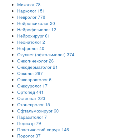
Миколог
78
Нарколог
151
Невролог
778
Нейропсихолог
30
Нейрофизиолог
12
Нейрохирург
61
Неонатолог
2
Нефролог
40
Окулист (офтальмолог)
374
Онкогинеколог
26
Онкодерматолог
21
Онколог
287
Онкопроктолог
6
Онкоуролог
17
Ортопед
441
Остеопат
223
Отоневролог
15
Офтальмохирург
60
Паразитолог
7
Педиатр
79
Пластический хирург
146
Подолог
37