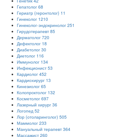
Генетик
42
Гепатолог
68
Гериатр (геронтолог)
11
Гинеколог
1210
Гинеколог-эндокринолог
251
Гирудотерапевт
85
Дерматолог
720
Дефектолог
18
Диабетолог
30
Диетолог
116
Иммунолог
134
Инфекционист
53
Кардиолог
452
Кардиохирург
13
Кинезиолог
65
Колопроктолог
132
Косметолог
697
Лазерный хирург
36
Логопед
52
Лор (отоларинголог)
505
Маммолог
233
Мануальный терапевт
364
Массажист
260