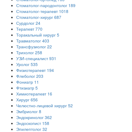
Стоматолог-пародонтолог
189
Стоматолог-терапевт
1018
Стоматолог-хирург
687
Сурдолог
24
Терапевт
770
Торакальный хирург
5
Травматолог
403
Трансфузиолог
22
Трихолог
258
УЗИ-специалист
931
Уролог
535
Физиотерапевт
194
Флеболог
203
Фониатр
11
Фтизиатр
5
Химиотерапевт
16
Хирург
656
Челюстно-лицевой хирург
52
Эмбриолог
8
Эндокринолог
362
Эндоскопист
158
Эпилептолог
32