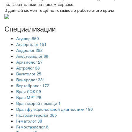
пользователями на нашем сервисе.
В данный момент ещё нет отзывов о работе этого врача.
Специализации
Акушер
860
Аллерголог
151
Андролог
292
Анестезиолог
88
Аритмолог
27
Артролог
38
Вегетолог
25
Венеролог
331
Вертебролог
172
Врач ЛФК
99
Врач МРТ
26
Врач скорой помощи
1
Врач функциональной диагностики
190
Гастроэнтеролог
385
Гематолог
38
Гемостазиолог
8