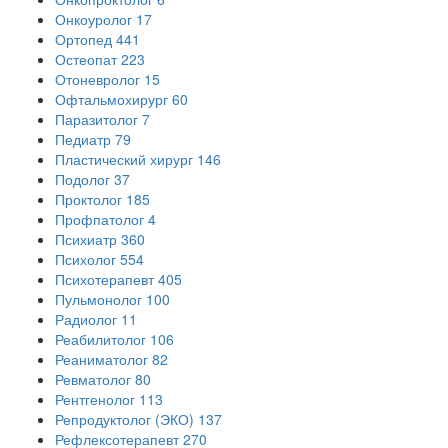
Онкоуролог
17
Ортопед
441
Остеопат
223
Отоневролог
15
Офтальмохирург
60
Паразитолог
7
Педиатр
79
Пластический хирург
146
Подолог
37
Проктолог
185
Профпатолог
4
Психиатр
360
Психолог
554
Психотерапевт
405
Пульмонолог
100
Радиолог
11
Реабилитолог
106
Реаниматолог
82
Ревматолог
80
Рентгенолог
113
Репродуктолог (ЭКО)
137
Рефлексотерапевт
270