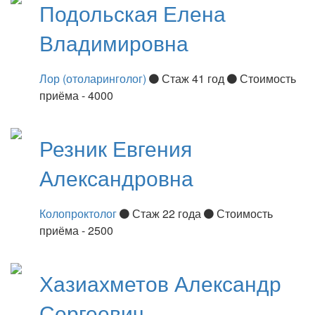
Подольская
Елена
Владимировна
Лор (отоларинголог)
Стаж 41 год
Стоимость
приёма - 4000
Резник
Евгения
Александровна
Колопроктолог
Стаж 22 года
Стоимость
приёма - 2500
Хазиахметов
Александр
Сергеевич