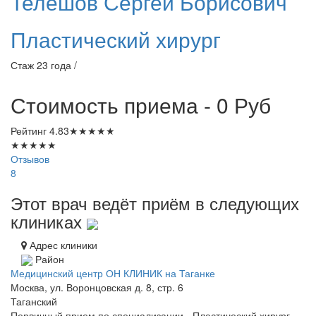
Телешов
Сергей Борисович
Пластический хирург
Стаж 23 года /
Стоимость приема - 0
Руб
Рейтинг
4.83
★
★
★
★
★
★
★
★
★
★
Отзывов
8
Этот врач ведёт приём в следующих
клиниках
Адрес клиники
Район
Медицинский центр ОН КЛИНИК на Таганке
Москва, ул. Воронцовская д. 8, стр. 6
Таганский
Первичный прием по специализации - Пластический хирург