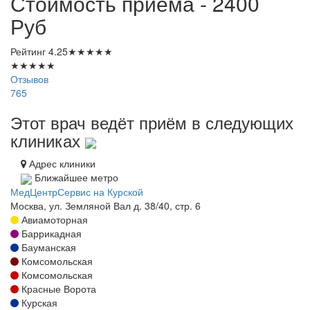
Стоимость приема - 2400
Руб
Рейтинг
4.25
★
★
★
★
★
★
★
★
★
★
Отзывов
765
Этот врач ведёт приём в следующих
клиниках
Адрес клиники
Ближайшее метро
МедЦентрСервис на Курской
Москва, ул. Земляной Вал д. 38/40, стр. 6
Авиамоторная
Баррикадная
Бауманская
Комсомольская
Комсомольская
Красные Ворота
Курская