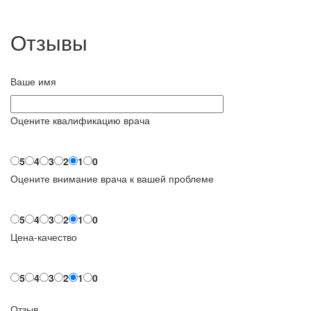
Отзывы
Ваше имя
Оцените квалификацию врача
5
4
3
2
1
0
Оцените внимание врача к вашей проблеме
5
4
3
2
1
0
Цена-качество
5
4
3
2
1
0
Отзыв