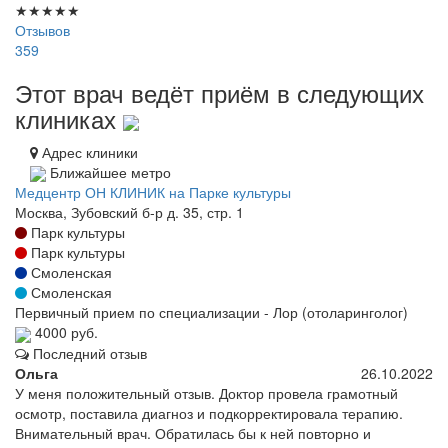
★
★
★
★
★
Отзывов
359
Этот врач ведёт приём в следующих
клиниках
Адрес клиники
Ближайшее метро
Медцентр ОН КЛИНИК на Парке культуры
Москва, Зубовский б-р д. 35, стр. 1
Парк культуры
Парк культуры
Смоленская
Смоленская
Первичный прием по специализации - Лор (отоларинголог)
4000 руб.
Последний отзыв
Ольга
26.10.2022
У меня положительный отзыв. Доктор провела грамотный
осмотр, поставила диагноз и подкорректировала терапию.
Внимательный врач. Обратилась бы к ней повторно и