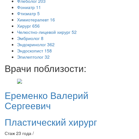
Флеболог
203
Фониатр
11
Фтизиатр
5
Химиотерапевт
16
Хирург
656
Челюстно-лицевой хирург
52
Эмбриолог
8
Эндокринолог
362
Эндоскопист
158
Эпилептолог
32
Врачи поблизости:
Еременко
Валерий
Сергеевич
Пластический хирург
Стаж 23 года /