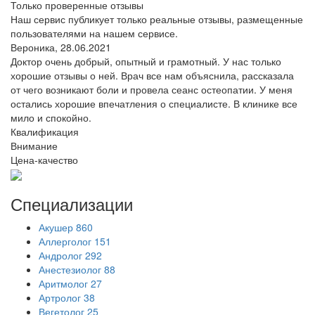
Только проверенные отзывы
Наш сервис публикует только реальные отзывы, размещенные
пользователями на нашем сервисе.
Вероника,
28.06.2021
Доктор очень добрый, опытный и грамотный. У нас только
хорошие отзывы о ней. Врач все нам объяснила, рассказала
от чего возникают боли и провела сеанс остеопатии. У меня
остались хорошие впечатления о специалисте. В клинике все
мило и спокойно.
Квалификация
Внимание
Цена-качество
Специализации
Акушер
860
Аллерголог
151
Андролог
292
Анестезиолог
88
Аритмолог
27
Артролог
38
Вегетолог
25