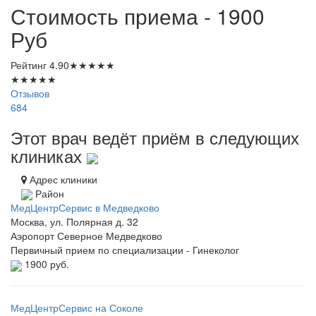
Стоимость приема - 1900
Руб
Рейтинг
4.90
★
★
★
★
★
★
★
★
★
★
Отзывов
684
Этот врач ведёт приём в следующих
клиниках
Адрес клиники
Район
МедЦентрСервис в Медведково
Москва, ул. Полярная д. 32
Аэропорт
Северное Медведково
Первичный прием по специализации - Гинеколог
1900 руб.
МедЦентрСервис на Соколе