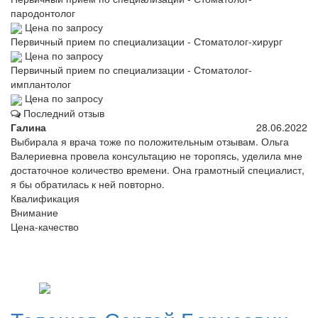
пародонтолог
Цена по запросу
Первичный прием по специализации - Стоматолог-хирург
Цена по запросу
Первичный прием по специализации - Стоматолог-
имплантолог
Цена по запросу
Последний отзыв
Галина
28.06.2022
Выбирала я врача тоже по положительным отзывам. Ольга
Валериевна провела консультацию не торопясь, уделила мне
достаточное количество времени. Она грамотный специалист,
я бы обратилась к ней повторно.
Квалификация
Внимание
Цена-качество