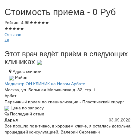
Стоимость приема - 0
Руб
Рейтинг
4.95
★
★
★
★
★
★
★
★
★
★
Отзывов
49
Этот врач ведёт приём в следующих
клиниках
Адрес клиники
Район
Медцентр ОН КЛИНИК на Новом Арбате
Москва, ул. Большая Молчановка д. 32, стр. 1
Арбат
Первичный прием по специализации - Пластический хирург
Цена по запросу
Последний отзыв
Дарья
03.09.2022
Все прошло позитивно, в хорошем ключе, я осталась довольна
прошедшей консультацией. Валерий Сергеевич