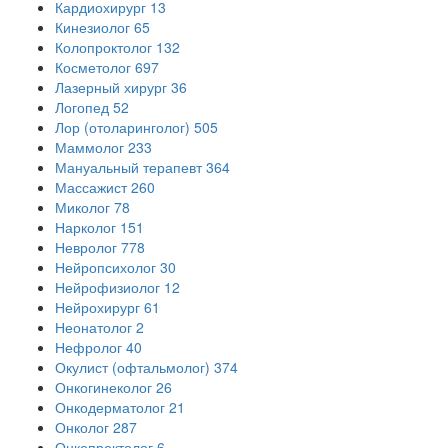
Кардиохирург
13
Кинезиолог
65
Колопроктолог
132
Косметолог
697
Лазерный хирург
36
Логопед
52
Лор (отоларинголог)
505
Маммолог
233
Мануальный терапевт
364
Массажист
260
Миколог
78
Нарколог
151
Невролог
778
Нейропсихолог
30
Нейрофизиолог
12
Нейрохирург
61
Неонатолог
2
Нефролог
40
Окулист (офтальмолог)
374
Онкогинеколог
26
Онкодерматолог
21
Онколог
287
Онкопроктолог
6