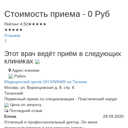
Стоимость приема - 0
Руб
Рейтинг
4.52
★
★
★
★
★
★
★
★
★
★
Отзывов
7
Этот врач ведёт приём в следующих
клиниках
Адрес клиники
Район
Медицинский центр ОН КЛИНИК на Таганке
Москва, ул. Воронцовская д. 8, стр. 6
Таганский
Первичный прием по специализации - Пластический хирург
Цена по запросу
Последний отзыв
Елена
28.09.2020
Отличный и профессиональный доктор. Он меня
проконсультировал и дал хорошие советы.