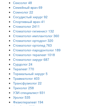
Сексолог
48
Семейный врач
69
Сомнолог
22
Сосудистый хирург
92
Спортивный врач
41
Стоматолог
2411
Стоматолог-гигиенист
132
Стоматолог-имплантолог
360
Стоматолог-ортодонт
320
Стоматолог-ортопед
763
Стоматолог-пародонтолог
189
Стоматолог-терапевт
1018
Стоматолог-хирург
687
Сурдолог
24
Терапевт
770
Торакальный хирург
5
Травматолог
403
Трансфузиолог
22
Трихолог
258
УЗИ-специалист
931
Уролог
535
Физиотерапевт
194