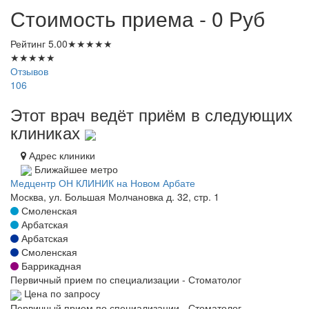
Стоимость приема - 0
Руб
Рейтинг
5.00
★
★
★
★
★
★
★
★
★
★
Отзывов
106
Этот врач ведёт приём в следующих
клиниках
Адрес клиники
Ближайшее метро
Медцентр ОН КЛИНИК на Новом Арбате
Москва, ул. Большая Молчановка д. 32, стр. 1
Смоленская
Арбатская
Арбатская
Смоленская
Баррикадная
Первичный прием по специализации - Стоматолог
Цена по запросу
Первичный прием по специализации - Стоматолог-