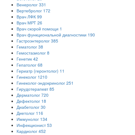
Венеролог
331
Вертебролог
172
Врач ЛФК
99
Врач МРТ
26
Врач скорой помощи
1
Врач функциональной диагностики
190
Гастроэнтеролог
385
Гематолог
38
Гемостазиолог
8
Генетик
42
Гепатолог
68
Гериатр (геронтолог)
11
Гинеколог
1210
Гинеколог-эндокринолог
251
Гирудотерапевт
85
Дерматолог
720
Дефектолог
18
Диабетолог
30
Диетолог
116
Иммунолог
134
Инфекционист
53
Кардиолог
452