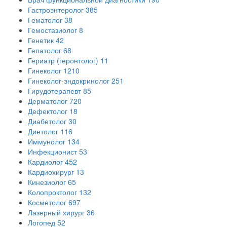
Гастроэнтеролог
385
Гематолог
38
Гемостазиолог
8
Генетик
42
Гепатолог
68
Гериатр (геронтолог)
11
Гинеколог
1210
Гинеколог-эндокринолог
251
Гирудотерапевт
85
Дерматолог
720
Дефектолог
18
Диабетолог
30
Диетолог
116
Иммунолог
134
Инфекционист
53
Кардиолог
452
Кардиохирург
13
Кинезиолог
65
Колопроктолог
132
Косметолог
697
Лазерный хирург
36
Логопед
52