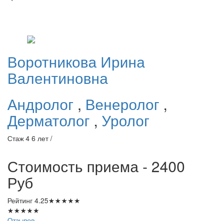
Воротникова
Ирина
Валентиновна
Андролог
,
Венеролог
,
Дерматолог
,
Уролог
Стаж 4 6 лет /
Стоимость приема - 2400
Руб
Рейтинг
4.25
★
★
★
★
★
★
★
★
★
★
Отзывов