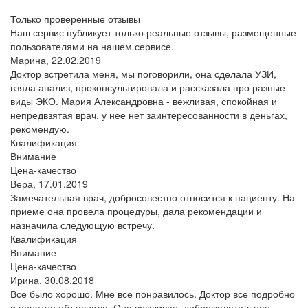
Только проверенные отзывы
Наш сервис публикует только реальные отзывы, размещенные
пользователями на нашем сервисе.
Марина,
22.02.2019
Доктор встретила меня, мы поговорили, она сделала УЗИ,
взяла анализ, проконсультировала и рассказала про разные
виды ЭКО. Мария Александровна - вежливая, спокойная и
непредвзятая врач, у нее нет заинтересованности в деньгах,
рекомендую.
Квалификация
Внимание
Цена-качество
Вера,
17.01.2019
Замечательная врач, добросовестно относится к пациенту. На
приеме она провела процедуры, дала рекомендации и
назначила следующую встречу.
Квалификация
Внимание
Цена-качество
Ирина,
30.08.2018
Все было хорошо. Мне все понравилось. Доктор все подробно
и понятно объяснила. Она вежливая, доброжелательная.