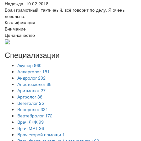
Надежда,
10.02.2018
Врач грамотный, тактичный, всё говорит по делу. Я очень
довольна.
Квалификация
Внимание
Цена-качество
Специализации
Акушер
860
Аллерголог
151
Андролог
292
Анестезиолог
88
Аритмолог
27
Артролог
38
Вегетолог
25
Венеролог
331
Вертебролог
172
Врач ЛФК
99
Врач МРТ
26
Врач скорой помощи
1
Врач функциональной диагностики
190