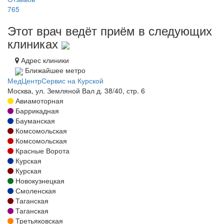
765
Этот врач ведёт приём в следующих
клиниках
Адрес клиники
Ближайшее метро
МедЦентрСервис на Курской
Москва, ул. Земляной Вал д. 38/40, стр. 6
Авиамоторная
Баррикадная
Бауманская
Комсомольская
Комсомольская
Красные Ворота
Курская
Курская
Новокузнецкая
Смоленская
Таганская
Таганская
Третьяковская