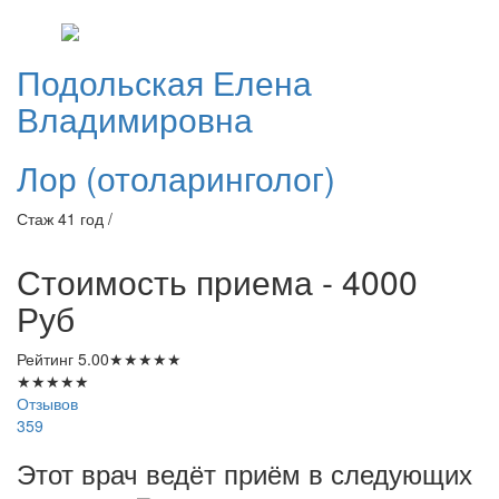
Подольская
Елена
Владимировна
Лор (отоларинголог)
Стаж 41 год /
Стоимость приема - 4000
Руб
Рейтинг
5.00
★
★
★
★
★
★
★
★
★
★
Отзывов
359
Этот врач ведёт приём в следующих