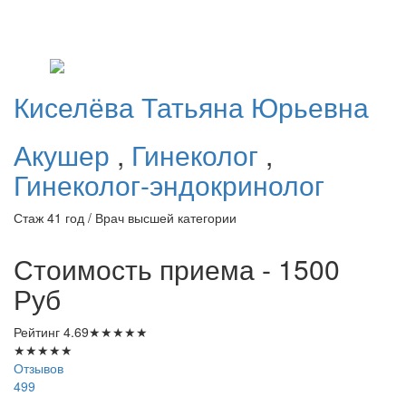
Киселёва
Татьяна Юрьевна
Акушер
,
Гинеколог
,
Гинеколог-эндокринолог
Стаж 41 год / Врач высшей категории
Стоимость приема - 1500
Руб
Рейтинг
4.69
★
★
★
★
★
★
★
★
★
★
Отзывов
499