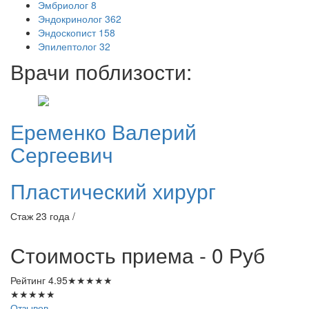
Эмбриолог
8
Эндокринолог
362
Эндоскопист
158
Эпилептолог
32
Врачи поблизости:
Еременко
Валерий
Сергеевич
Пластический хирург
Стаж 23 года /
Стоимость приема - 0
Руб
Рейтинг
4.95
★
★
★
★
★
★
★
★
★
★
Отзывов