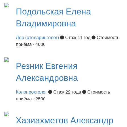
Подольская
Елена
Владимировна
Лор (отоларинголог)
Стаж 41 год
Стоимость
приёма - 4000
Резник
Евгения
Александровна
Колопроктолог
Стаж 22 года
Стоимость
приёма - 2500
Хазиахметов
Александр