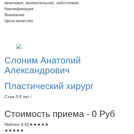
вежливая, внимательная, заботливая.
Квалификация
Внимание
Цена-качество
Слоним
Анатолий
Александрович
Пластический хирург
Стаж 3 6 лет /
Стоимость приема - 0
Руб
Рейтинг
4.52
★
★
★
★
★
★
★
★
★
★