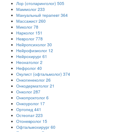
Лор (отоларинголог)
505
Маммолог
233
Мануальный терапевт
364
Массажист
260
Миколог
78
Нарколог
151
Невролог
778
Нейропсихолог
30
Нейрофизиолог
12
Нейрохирург
61
Неонатолог
2
Нефролог
40
Окулист (офтальмолог)
374
Онкогинеколог
26
Онкодерматолог
21
Онколог
287
Онкопроктолог
6
Онкоуролог
17
Ортопед
441
Остеопат
223
Отоневролог
15
Офтальмохирург
60