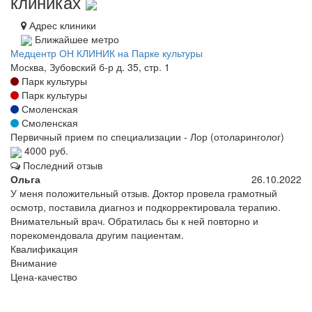
клиниках
Адрес клиники
Ближайшее метро
Медцентр ОН КЛИНИК на Парке культуры
Москва, Зубовский б-р д. 35, стр. 1
Парк культуры
Парк культуры
Смоленская
Смоленская
Первичный прием по специализации - Лор (отоларинголог)
4000 руб.
Последний отзыв
Ольга
26.10.2022
У меня положительный отзыв. Доктор провела грамотный
осмотр, поставила диагноз и подкорректировала терапию.
Внимательный врач. Обратилась бы к ней повторно и
порекомендовала другим пациентам.
Квалификация
Внимание
Цена-качество