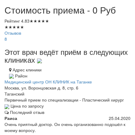
Стоимость приема - 0
Руб
Рейтинг
4.83
★
★
★
★
★
★
★
★
★
★
Отзывов
8
Этот врач ведёт приём в следующих
клиниках
Адрес клиники
Район
Медицинский центр ОН КЛИНИК на Таганке
Москва, ул. Воронцовская д. 8, стр. 6
Таганский
Первичный прием по специализации - Пластический хирург
Цена по запросу
Последний отзыв
Раиса
25.04.2020
Очень приятный доктор. Он очень организованно подошёл к
моему вопросу.