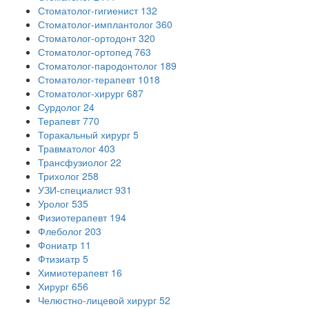
Стоматолог-гигиенист
132
Стоматолог-имплантолог
360
Стоматолог-ортодонт
320
Стоматолог-ортопед
763
Стоматолог-пародонтолог
189
Стоматолог-терапевт
1018
Стоматолог-хирург
687
Сурдолог
24
Терапевт
770
Торакальный хирург
5
Травматолог
403
Трансфузиолог
22
Трихолог
258
УЗИ-специалист
931
Уролог
535
Физиотерапевт
194
Флеболог
203
Фониатр
11
Фтизиатр
5
Химиотерапевт
16
Хирург
656
Челюстно-лицевой хирург
52