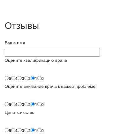
Отзывы
Ваше имя
Оцените квалификацию врача
5
4
3
2
1
0
Оцените внимание врача к вашей проблеме
5
4
3
2
1
0
Цена-качество
5
4
3
2
1
0