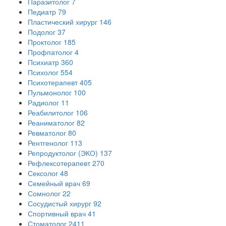
Паразитолог
7
Педиатр
79
Пластический хирург
146
Подолог
37
Проктолог
185
Профпатолог
4
Психиатр
360
Психолог
554
Психотерапевт
405
Пульмонолог
100
Радиолог
11
Реабилитолог
106
Реаниматолог
82
Ревматолог
80
Рентгенолог
113
Репродуктолог (ЭКО)
137
Рефлексотерапевт
270
Сексолог
48
Семейный врач
69
Сомнолог
22
Сосудистый хирург
92
Спортивный врач
41
Стоматолог
2411