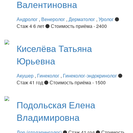
Валентиновна
Андролог
,
Венеролог
,
Дерматолог
,
Уролог
Стаж 4 6 лет
Стоимость приёма - 2400
Киселёва
Татьяна
Юрьевна
Акушер
,
Гинеколог
,
Гинеколог-эндокринолог
Стаж 41 год
Стоимость приёма - 1500
Подольская
Елена
Владимировна
Лор (отоларинголог)
Стаж 41 год
Стоимость