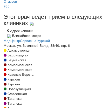
Отзывов
765
Этот врач ведёт приём в следующих
клиниках
Адрес клиники
Ближайшее метро
МедЦентрСервис на Курской
Москва, ул. Земляной Вал д. 38/40, стр. 6
Авиамоторная
Баррикадная
Бауманская
Комсомольская
Комсомольская
Красные Ворота
Курская
Курская
Новокузнецкая
Смоленская
Таганская
Таганская
Третьяковская