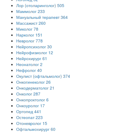
Лор (отоларинголог)
505
Маммолог
233
Мануальный терапевт
364
Массажист
260
Миколог
78
Нарколог
151
Невролог
778
Нейропсихолог
30
Нейрофизиолог
12
Нейрохирург
61
Неонатолог
2
Нефролог
40
Окулист (офтальмолог)
374
Онкогинеколог
26
Онкодерматолог
21
Онколог
287
Онкопроктолог
6
Онкоуролог
17
Ортопед
441
Остеопат
223
Отоневролог
15
Офтальмохирург
60