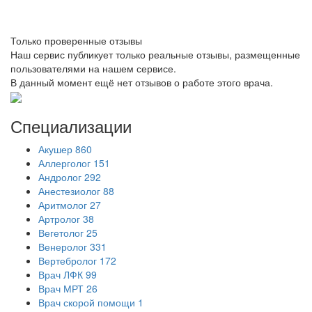
Только проверенные отзывы
Наш сервис публикует только реальные отзывы, размещенные
пользователями на нашем сервисе.
В данный момент ещё нет отзывов о работе этого врача.
Специализации
Акушер
860
Аллерголог
151
Андролог
292
Анестезиолог
88
Аритмолог
27
Артролог
38
Вегетолог
25
Венеролог
331
Вертебролог
172
Врач ЛФК
99
Врач МРТ
26
Врач скорой помощи
1