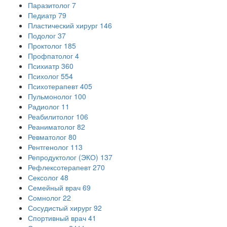
Паразитолог
7
Педиатр
79
Пластический хирург
146
Подолог
37
Проктолог
185
Профпатолог
4
Психиатр
360
Психолог
554
Психотерапевт
405
Пульмонолог
100
Радиолог
11
Реабилитолог
106
Реаниматолог
82
Ревматолог
80
Рентгенолог
113
Репродуктолог (ЭКО)
137
Рефлексотерапевт
270
Сексолог
48
Семейный врач
69
Сомнолог
22
Сосудистый хирург
92
Спортивный врач
41