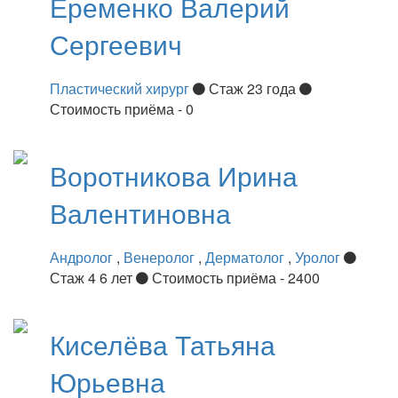
Еременко
Валерий
Сергеевич
Пластический хирург
Стаж 23 года
Стоимость приёма - 0
Воротникова
Ирина
Валентиновна
Андролог
,
Венеролог
,
Дерматолог
,
Уролог
Стаж 4 6 лет
Стоимость приёма - 2400
Киселёва
Татьяна
Юрьевна