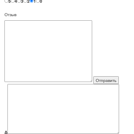
5
4
3
2
1
0
Отзыв
Δ