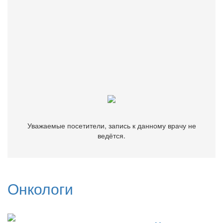
Звоните
+7 (499) 116-82-63
Уважаемые посетители, запись к данному врачу не
ведётся.
Уважаемые посетители, запись к данному врачу не
ведётся.
Онкологи