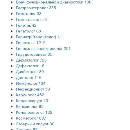
Врач функциональной диагностики
190
Гастроэнтеролог
385
Гематолог
38
Гемостазиолог
8
Генетик
42
Гепатолог
68
Гериатр (геронтолог)
11
Гинеколог
1210
Гинеколог-эндокринолог
251
Гирудотерапевт
85
Дерматолог
720
Дефектолог
18
Диабетолог
30
Диетолог
116
Иммунолог
134
Инфекционист
53
Кардиолог
452
Кардиохирург
13
Кинезиолог
65
Колопроктолог
132
Косметолог
697
Лазерный хирург
36
Логопед
52