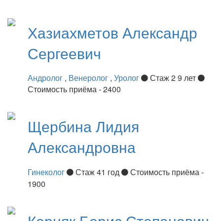
Хазиахметов
Александр
Сергеевич
Андролог
,
Венеролог
,
Уролог
Стаж 2 9 лет
Стоимость приёма - 2400
Щербина
Лидия
Александровна
Гинеколог
Стаж 41 год
Стоимость приёма -
1900
Корняк
Борис Степанович