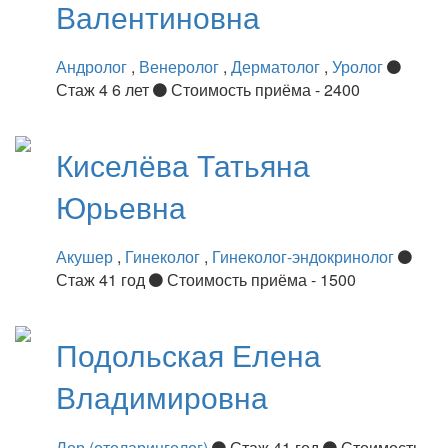
Валентиновна
Андролог
,
Венеролог
,
Дерматолог
,
Уролог
Стаж 4 6 лет
Стоимость приёма - 2400
Киселёва
Татьяна
Юрьевна
Акушер
,
Гинеколог
,
Гинеколог-эндокринолог
Стаж 41 год
Стоимость приёма - 1500
Подольская
Елена
Владимировна
Лор (отоларинголог)
Стаж 41 год
Стоимость