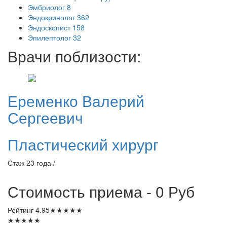
Эмбриолог
8
Эндокринолог
362
Эндоскопист
158
Эпилептолог
32
Врачи поблизости:
Еременко
Валерий
Сергеевич
Пластический хирург
Стаж 23 года /
Стоимость приема - 0
Руб
Рейтинг
4.95
★
★
★
★
★
★
★
★
★
★