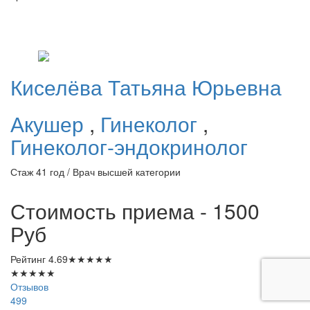
Киселёва
Татьяна Юрьевна
Акушер
,
Гинеколог
,
Гинеколог-эндокринолог
Стаж 41 год / Врач высшей категории
Стоимость приема - 1500
Руб
Рейтинг
4.69
★
★
★
★
★
★
★
★
★
★
Отзывов
499