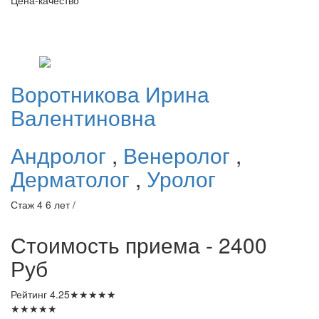
Цена-качество
Воротникова
Ирина
Валентиновна
Андролог
,
Венеролог
,
Дерматолог
,
Уролог
Стаж 4 6 лет /
Стоимость приема - 2400
Руб
Рейтинг
4.25
★
★
★
★
★
★
★
★
★
★