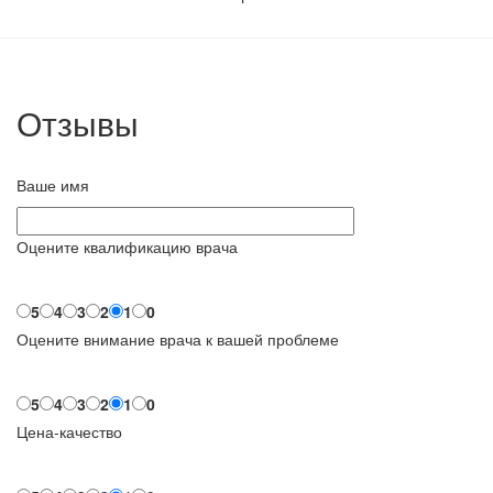
Отзывы
Ваше имя
Оцените квалификацию врача
5
4
3
2
1
0
Оцените внимание врача к вашей проблеме
5
4
3
2
1
0
Цена-качество