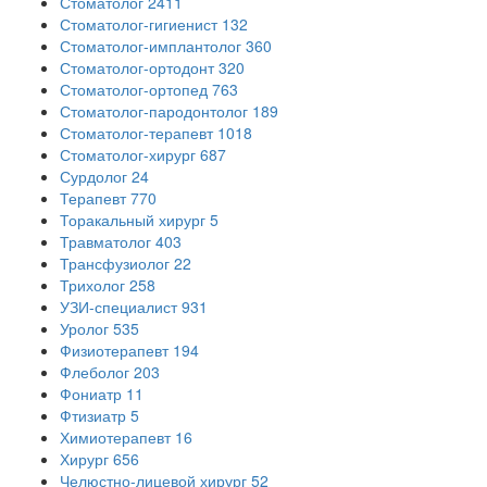
Стоматолог
2411
Стоматолог-гигиенист
132
Стоматолог-имплантолог
360
Стоматолог-ортодонт
320
Стоматолог-ортопед
763
Стоматолог-пародонтолог
189
Стоматолог-терапевт
1018
Стоматолог-хирург
687
Сурдолог
24
Терапевт
770
Торакальный хирург
5
Травматолог
403
Трансфузиолог
22
Трихолог
258
УЗИ-специалист
931
Уролог
535
Физиотерапевт
194
Флеболог
203
Фониатр
11
Фтизиатр
5
Химиотерапевт
16
Хирург
656
Челюстно-лицевой хирург
52