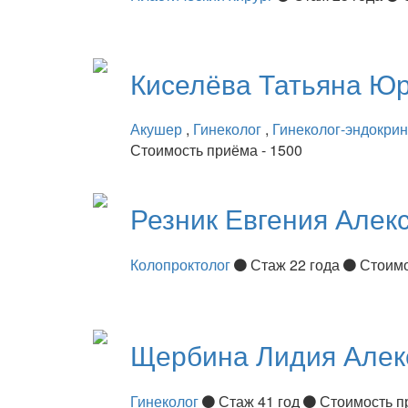
Киселёва
Татьяна Ю
Акушер
,
Гинеколог
,
Гинеколог-эндокри
Стоимость приёма - 1500
Резник
Евгения Алек
Колопроктолог
Стаж 22 года
Стоимо
Щербина
Лидия Алек
Гинеколог
Стаж 41 год
Стоимость п