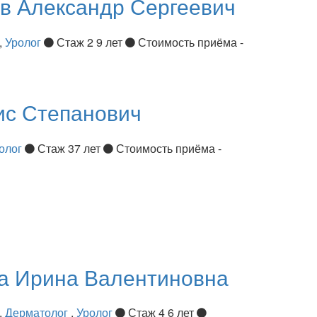
ов
Александр Сергеевич
,
Уролог
Стаж 2 9 лет
Стоимость приёма -
ис Степанович
олог
Стаж 37 лет
Стоимость приёма -
ва
Ирина Валентиновна
,
Дерматолог
,
Уролог
Стаж 4 6 лет