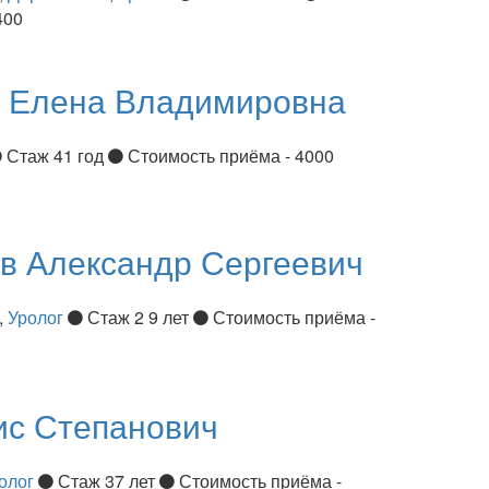
400
я
Елена Владимировна
Стаж 41 год
Стоимость приёма - 4000
ов
Александр Сергеевич
,
Уролог
Стаж 2 9 лет
Стоимость приёма -
ис Степанович
олог
Стаж 37 лет
Стоимость приёма -