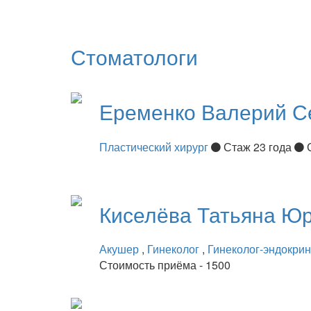
Стоматологи
Еременко
Валерий С
Пластический хирург
Стаж 23 года
Киселёва
Татьяна Ю
Акушер
,
Гинеколог
,
Гинеколог-эндокри
Стоимость приёма - 1500