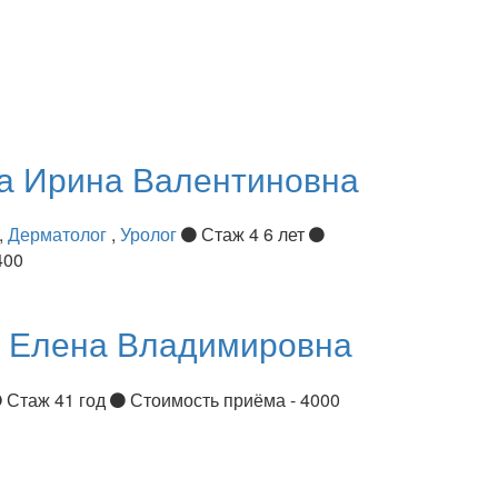
ва
Ирина Валентиновна
,
Дерматолог
,
Уролог
Стаж 4 6 лет
400
я
Елена Владимировна
Стаж 41 год
Стоимость приёма - 4000