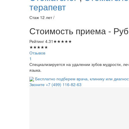
терапевт
Стаж 12 лет /
Стоимость приема - Руб
Рейтинг
4.31
★
★
★
★
★
★
★
★
★
★
Отзывов
1
Специализируется на удалении зубов мудрости, леч
языка.
Бесплатно подберем врача, клинику или диагнос
Звоните
+7 (499) 116-82-63