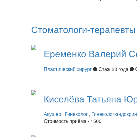
Стоматологи-терапевты
Еременко
Валерий С
Пластический хирург
Стаж 23 года
Киселёва
Татьяна Ю
Акушер
,
Гинеколог
,
Гинеколог-эндокри
Стоимость приёма - 1500