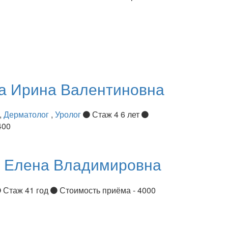
ва
Ирина Валентиновна
,
Дерматолог
,
Уролог
Стаж 4 6 лет
400
я
Елена Владимировна
Стаж 41 год
Стоимость приёма - 4000