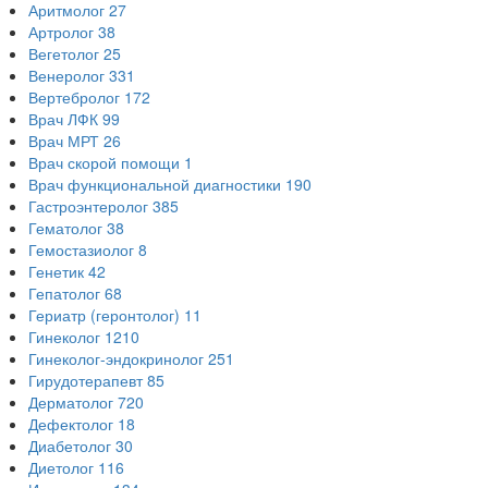
Аритмолог
27
Артролог
38
Вегетолог
25
Венеролог
331
Вертебролог
172
Врач ЛФК
99
Врач МРТ
26
Врач скорой помощи
1
Врач функциональной диагностики
190
Гастроэнтеролог
385
Гематолог
38
Гемостазиолог
8
Генетик
42
Гепатолог
68
Гериатр (геронтолог)
11
Гинеколог
1210
Гинеколог-эндокринолог
251
Гирудотерапевт
85
Дерматолог
720
Дефектолог
18
Диабетолог
30
Диетолог
116