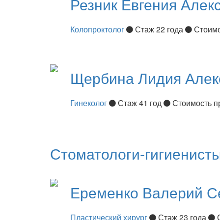
Резник
Евгения Алек
Колопроктолог
Стаж 22 года
Стоимо
Щербина
Лидия Алек
Гинеколог
Стаж 41 год
Стоимость п
Стоматологи-гигиенист
Еременко
Валерий С
Пластический хирург
Стаж 23 года