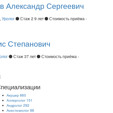
ов
Александр Сергеевич
,
Уролог
Стаж 2 9 лет
Стоимость приёма -
ис Степанович
олог
Стаж 37 лет
Стоимость приёма -
пециализации
Акушер
860
Аллерголог
151
Андролог
292
Анестезиолог
88