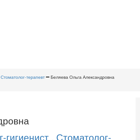
Стоматолог-терапевт
Беляева Ольга Александровна
дровна
г-гигиенист
,
Стоматолог-