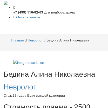
+7 (499) 116-82-63
Для подбора врача
Онлайн заявка
Toggle
navigati
Главная
Невролог
Бедина Алина Николаевна
Бедина
Алина Николаевна
Невролог
Стаж 23 года / Врач высшей категории
Стоимость приема - 2500