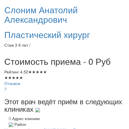
Слоним
Анатолий
Александрович
Пластический хирург
Стаж 3 6 лет /
Стоимость приема - 0
Руб
Рейтинг
4.52
★
★
★
★
★
★
★
★
★
★
Отзывов
7
Этот врач ведёт приём в следующих
клиниках
Адрес клиники
Район