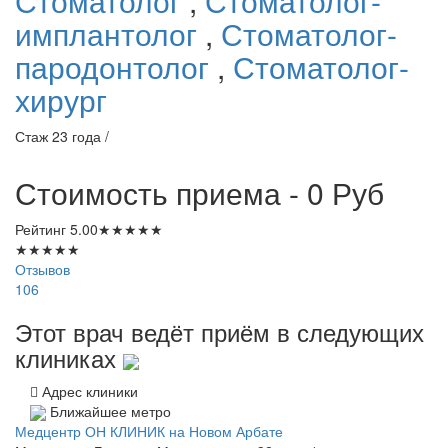
Стоматолог
,
Стоматолог-
имплантолог
,
Стоматолог-
пародонтолог
,
Стоматолог-
хирург
Стаж 23 года /
Стоимость приема - 0
Руб
Рейтинг
5.00
★
★
★
★
★
★
★
★
★
★
Отзывов
106
Этот врач ведёт приём в следующих
клиниках
Адрес клиники
Ближайшее метро
Медцентр ОН КЛИНИК на Новом Арбате