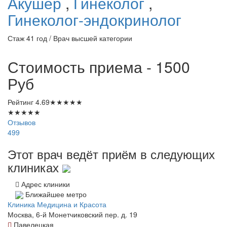
Акушер
,
Гинеколог
,
Гинеколог-эндокринолог
Стаж 41 год / Врач высшей категории
Стоимость приема - 1500
Руб
Рейтинг
4.69
★
★
★
★
★
★
★
★
★
★
Отзывов
499
Этот врач ведёт приём в следующих
клиниках
Адрес клиники
Ближайшее метро
Клиника Медицина и Красота
Москва, 6-й Монетчиковский пер. д. 19
Павелецкая