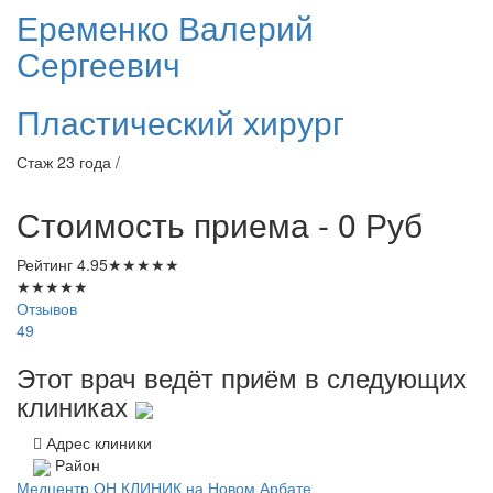
Еременко
Валерий
Сергеевич
Пластический хирург
Стаж 23 года /
Стоимость приема - 0
Руб
Рейтинг
4.95
★
★
★
★
★
★
★
★
★
★
Отзывов
49
Этот врач ведёт приём в следующих
клиниках
Адрес клиники
Район
Медцентр ОН КЛИНИК на Новом Арбате