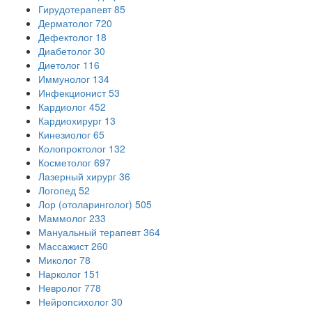
Гирудотерапевт
85
Дерматолог
720
Дефектолог
18
Диабетолог
30
Диетолог
116
Иммунолог
134
Инфекционист
53
Кардиолог
452
Кардиохирург
13
Кинезиолог
65
Колопроктолог
132
Косметолог
697
Лазерный хирург
36
Логопед
52
Лор (отоларинголог)
505
Маммолог
233
Мануальный терапевт
364
Массажист
260
Миколог
78
Нарколог
151
Невролог
778
Нейропсихолог
30