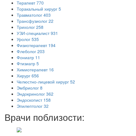
Терапевт
770
Торакальный хирург
5
Травматолог
403
Трансфузиолог
22
Трихолог
258
УЗИ-специалист
931
Уролог
535
Физиотерапевт
194
Флеболог
203
Фониатр
11
Фтизиатр
5
Химиотерапевт
16
Хирург
656
Челюстно-лицевой хирург
52
Эмбриолог
8
Эндокринолог
362
Эндоскопист
158
Эпилептолог
32
Врачи поблизости: