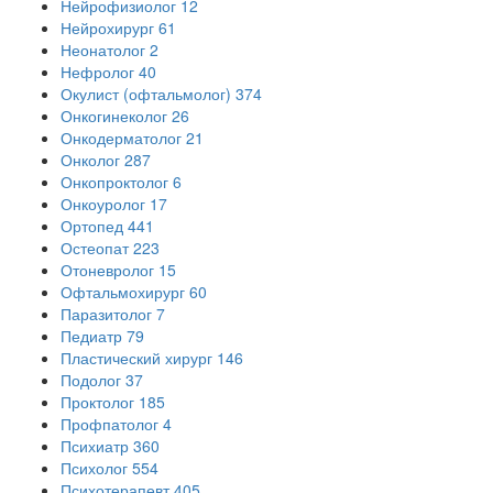
Нейрофизиолог
12
Нейрохирург
61
Неонатолог
2
Нефролог
40
Окулист (офтальмолог)
374
Онкогинеколог
26
Онкодерматолог
21
Онколог
287
Онкопроктолог
6
Онкоуролог
17
Ортопед
441
Остеопат
223
Отоневролог
15
Офтальмохирург
60
Паразитолог
7
Педиатр
79
Пластический хирург
146
Подолог
37
Проктолог
185
Профпатолог
4
Психиатр
360
Психолог
554
Психотерапевт
405