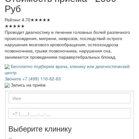
Руб
Рейтинг
4.70
★
★
★
★
★
★
★
★
★
★
Проводит диагностику и лечение головных болей различного
происхождения, мигрени, неврозов, последствий острого
нарушения мозгового кровообращения, остеохондроза
позвоночника, грыжи позвоночника, нарушения сна,
занимается проведением паравертебральных блокад.
Бесплатно подберем врача, клинику или диагностический
центр.
Звоните
+7 (499) 116-82-63
Запись на приём
Выберите клинику