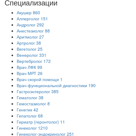
Специализации
Акушер
860
Аллерголог
151
Андролог
292
Анестезиолог
88
Аритмолог
27
Артролог
38
Вегетолог
25
Венеролог
331
Вертебролог
172
Врач ЛФК
99
Врач МРТ
26
Врач скорой помощи
1
Врач функциональной диагностики
190
Гастроэнтеролог
385
Гематолог
38
Гемостазиолог
8
Генетик
42
Гепатолог
68
Гериатр (геронтолог)
11
Гинеколог
1210
Гинеколог-эндокринолог
251