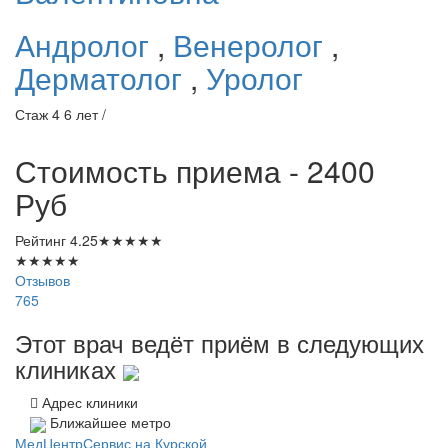
Андролог
,
Венеролог
,
Дерматолог
,
Уролог
Стаж 4 6 лет /
Стоимость приема - 2400
Руб
Рейтинг
4.25
★
★
★
★
★
★
★
★
★
★
Отзывов
765
Этот врач ведёт приём в следующих
клиниках
Адрес клиники
Ближайшее метро
МедЦентрСервис на Курской