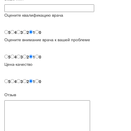
Оцените квалификацию врача
5
4
3
2
1
0
Оцените внимание врача к вашей проблеме
5
4
3
2
1
0
Цена-качество
5
4
3
2
1
0
Отзыв