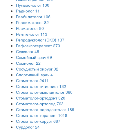
Пульмонолог
100
Радиолог
11
Реабилитолог
106
Реаниматолог
82
Ревматолог
80
Рентгенолог
113
Репродуктолог (ЭКО)
137
Рефлексотерапевт
270
Сексолог
48
Семейный врач
69
Сомнолог
22
Сосудистый хирург
92
Спортивный врач
41
Стоматолог
2411
Стоматолог-гигиенист
132
Стоматолог-имплантолог
360
Стоматолог-ортодонт
320
Стоматолог-ортопед
763
Стоматолог-пародонтолог
189
Стоматолог-терапевт
1018
Стоматолог-хирург
687
Сурдолог
24