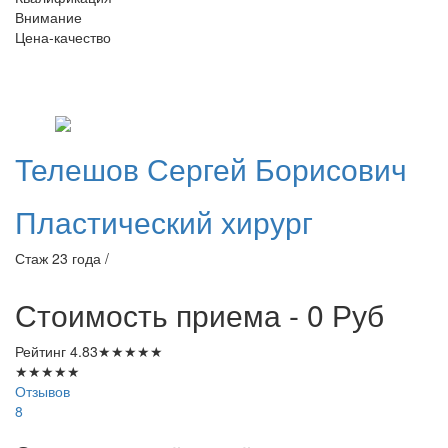
Внимание
Цена-качество
Телешов
Сергей Борисович
Пластический хирург
Стаж 23 года /
Стоимость приема - 0
Руб
Рейтинг
4.83
★
★
★
★
★
★
★
★
★
★
Отзывов
8