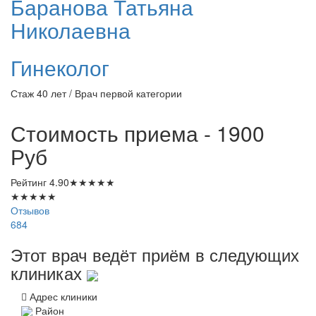
Баранова
Татьяна
Николаевна
Гинеколог
Стаж 40 лет / Врач первой категории
Стоимость приема - 1900
Руб
Рейтинг
4.90
★
★
★
★
★
★
★
★
★
★
Отзывов
684
Этот врач ведёт приём в следующих
клиниках
Адрес клиники
Район