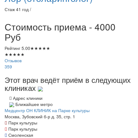
Стаж 41 год /
Стоимость приема - 4000
Руб
Рейтинг
5.00
★
★
★
★
★
★
★
★
★
★
Отзывов
359
Этот врач ведёт приём в следующих
клиниках
Адрес клиники
Ближайшее метро
Медцентр ОН КЛИНИК на Парке культуры
Москва, Зубовский б-р д. 35, стр. 1
Парк культуры
Парк культуры
Смоленская