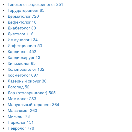
Гинеколог-эндокринолог
251
Гирудотерапевт
85
Дерматолог
720
Дефектолог
18
Диабетолог
30
Диетолог
116
Иммунолог
134
Инфекционист
53
Кардиолог
452
Кардиохирург
13
Кинезиолог
65
Колопроктолог
132
Косметолог
697
Лазерный хирург
36
Логопед
52
Лор (отоларинголог)
505
Маммолог
233
Мануальный терапевт
364
Массажист
260
Миколог
78
Нарколог
151
Невролог
778