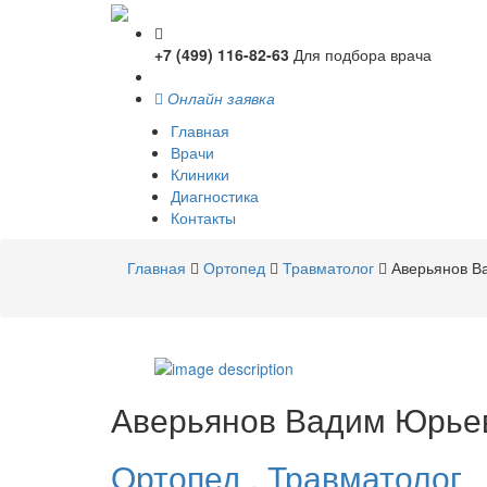
+7 (499) 116-82-63
Для подбора врача
Онлайн заявка
Главная
Врачи
Клиники
Диагностика
Контакты
Главная
Ортопед
Травматолог
Аверьянов В
Аверьянов
Вадим Юрье
Ортопед
,
Травматолог