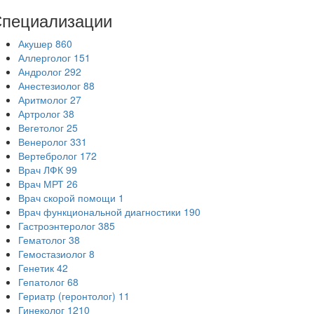
пециализации
Акушер
860
Аллерголог
151
Андролог
292
Анестезиолог
88
Аритмолог
27
Артролог
38
Вегетолог
25
Венеролог
331
Вертебролог
172
Врач ЛФК
99
Врач МРТ
26
Врач скорой помощи
1
Врач функциональной диагностики
190
Гастроэнтеролог
385
Гематолог
38
Гемостазиолог
8
Генетик
42
Гепатолог
68
Гериатр (геронтолог)
11
Гинеколог
1210