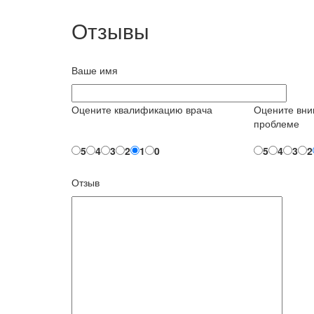
Отзывы
Ваше имя
Оцените квалификацию врача
Оцените вни
проблеме
5
4
3
2
1
0
5
4
3
2
Отзыв