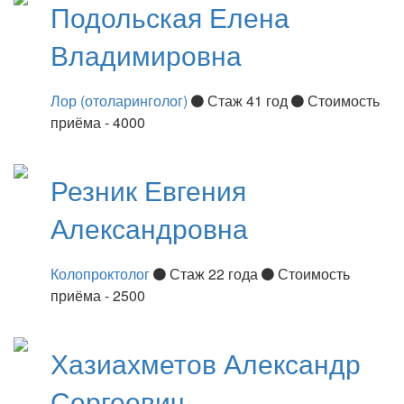
Подольская
Елена
Владимировна
Лор (отоларинголог)
Стаж 41 год
Стоимость
приёма - 4000
Резник
Евгения
Александровна
Колопроктолог
Стаж 22 года
Стоимость
приёма - 2500
Хазиахметов
Александр
Сергеевич