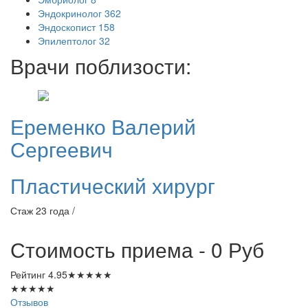
Эндокринолог
362
Эндоскопист
158
Эпилептолог
32
Врачи поблизости:
Еременко
Валерий
Сергеевич
Пластический хирург
Стаж 23 года /
Стоимость приема - 0
Руб
Рейтинг
4.95
★
★
★
★
★
★
★
★
★
★
Отзывов