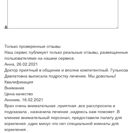
Δ
Только проверенные отзывы
Наш сервис публикует только реальные отзывы, размещенные
пользователями на нашем сервисе.
Анна,
26.02.2021
Доктор приятный в общении и вполне компетентный. Гульноза
Давлатовна выписала подростку лечение. Мы довольны!
Квалификация
Внимание
Цена-качество
Аноним,
16.02.2021
Врач очень внимательная ,приятная ,все расспросила и
подсказала , назначила лечение ,надеюсь нам поможет .В
клинике внимательный персонал, предоставили палату для
кормления ,один минус что нет специальной комнаты для
кормления .