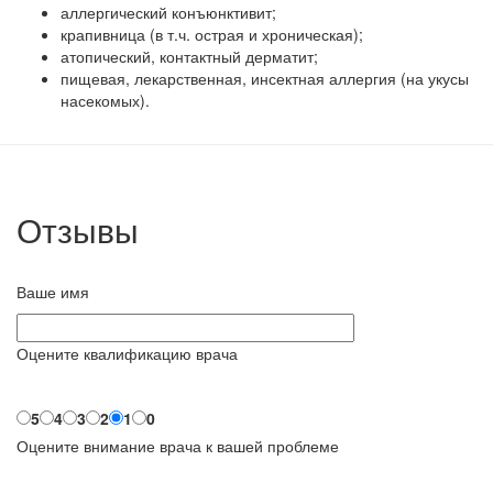
аллергический конъюнктивит;
крапивница (в т.ч. острая и хроническая);
атопический, контактный дерматит;
пищевая, лекарственная, инсектная аллергия (на укусы
насекомых).
Отзывы
Ваше имя
Оцените квалификацию врача
5
4
3
2
1
0
Оцените внимание врача к вашей проблеме