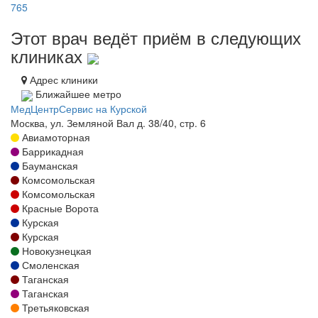
765
Этот врач ведёт приём в следующих
клиниках
Адрес клиники
Ближайшее метро
МедЦентрСервис на Курской
Москва, ул. Земляной Вал д. 38/40, стр. 6
Авиамоторная
Баррикадная
Бауманская
Комсомольская
Комсомольская
Красные Ворота
Курская
Курская
Новокузнецкая
Смоленская
Таганская
Таганская
Третьяковская