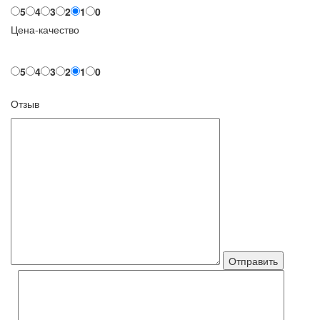
5
4
3
2
1
0
Цена-качество
5
4
3
2
1
0
Отзыв