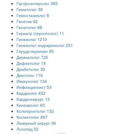
Гастроэнтеролог
385
Гематолог
38
Гемостазиолог
8
Генетик
42
Гепатолог
68
Гериатр (геронтолог)
11
Гинеколог
1210
Гинеколог-эндокринолог
251
Гирудотерапевт
85
Дерматолог
720
Дефектолог
18
Диабетолог
30
Диетолог
116
Иммунолог
134
Инфекционист
53
Кардиолог
452
Кардиохирург
13
Кинезиолог
65
Колопроктолог
132
Косметолог
697
Лазерный хирург
36
Логопед
52