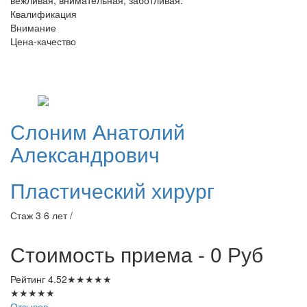
вежливая, внимательная, заботливая.
Квалификация
Внимание
Цена-качество
Слоним
Анатолий
Александрович
Пластический хирург
Стаж 3 6 лет /
Стоимость приема - 0
Руб
Рейтинг
4.52
★
★
★
★
★
★
★
★
★
★
Отзывов