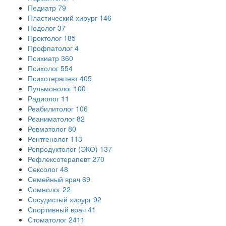
Педиатр
79
Пластический хирург
146
Подолог
37
Проктолог
185
Профпатолог
4
Психиатр
360
Психолог
554
Психотерапевт
405
Пульмонолог
100
Радиолог
11
Реабилитолог
106
Реаниматолог
82
Ревматолог
80
Рентгенолог
113
Репродуктолог (ЭКО)
137
Рефлексотерапевт
270
Сексолог
48
Семейный врач
69
Сомнолог
22
Сосудистый хирург
92
Спортивный врач
41
Стоматолог
2411