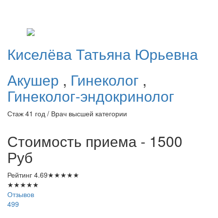
Киселёва
Татьяна Юрьевна
Акушер
,
Гинеколог
,
Гинеколог-эндокринолог
Стаж 41 год / Врач высшей категории
Стоимость приема - 1500
Руб
Рейтинг
4.69
★
★
★
★
★
★
★
★
★
★
Отзывов
499