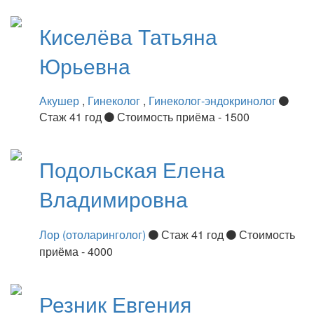
Киселёва
Татьяна
Юрьевна
Акушер
,
Гинеколог
,
Гинеколог-эндокринолог
Стаж 41 год
Стоимость приёма - 1500
Подольская
Елена
Владимировна
Лор (отоларинголог)
Стаж 41 год
Стоимость
приёма - 4000
Резник
Евгения