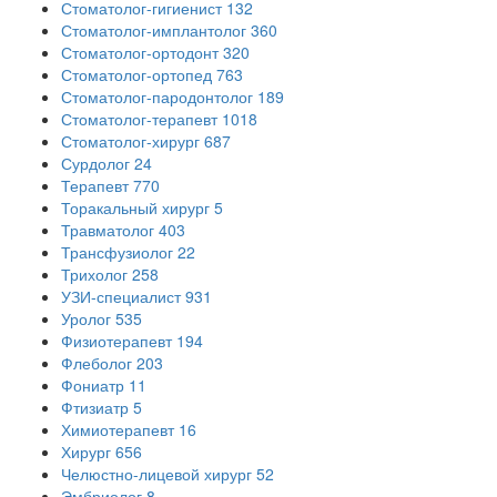
Стоматолог-гигиенист
132
Стоматолог-имплантолог
360
Стоматолог-ортодонт
320
Стоматолог-ортопед
763
Стоматолог-пародонтолог
189
Стоматолог-терапевт
1018
Стоматолог-хирург
687
Сурдолог
24
Терапевт
770
Торакальный хирург
5
Травматолог
403
Трансфузиолог
22
Трихолог
258
УЗИ-специалист
931
Уролог
535
Физиотерапевт
194
Флеболог
203
Фониатр
11
Фтизиатр
5
Химиотерапевт
16
Хирург
656
Челюстно-лицевой хирург
52
Эмбриолог
8