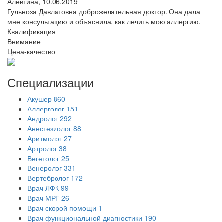
Алевтина,
10.06.2019
Гульноза Давлатовна доброжелательная доктор. Она дала
мне консультацию и объяснила, как лечить мою аллергию.
Квалификация
Внимание
Цена-качество
Специализации
Акушер
860
Аллерголог
151
Андролог
292
Анестезиолог
88
Аритмолог
27
Артролог
38
Вегетолог
25
Венеролог
331
Вертебролог
172
Врач ЛФК
99
Врач МРТ
26
Врач скорой помощи
1
Врач функциональной диагностики
190