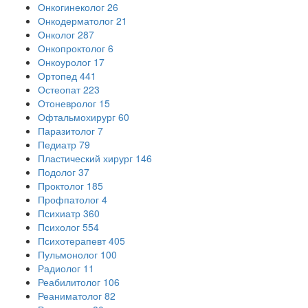
Онкогинеколог
26
Онкодерматолог
21
Онколог
287
Онкопроктолог
6
Онкоуролог
17
Ортопед
441
Остеопат
223
Отоневролог
15
Офтальмохирург
60
Паразитолог
7
Педиатр
79
Пластический хирург
146
Подолог
37
Проктолог
185
Профпатолог
4
Психиатр
360
Психолог
554
Психотерапевт
405
Пульмонолог
100
Радиолог
11
Реабилитолог
106
Реаниматолог
82