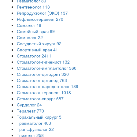
Ревматолог
80
Рентгенолог
113
Репродуктолог (ЭКО)
137
Рефлексотерапевт
270
Сексолог
48
Семейный врач
69
Сомнолог
22
Сосудистый хирург
92
Спортивный врач
41
Стоматолог
2411
Стоматолог-гигиенист
132
Стоматолог-имплантолог
360
Стоматолог-ортодонт
320
Стоматолог-ортопед
763
Стоматолог-пародонтолог
189
Стоматолог-терапевт
1018
Стоматолог-хирург
687
Сурдолог
24
Терапевт
770
Торакальный хирург
5
Травматолог
403
Трансфузиолог
22
Трихолог
258