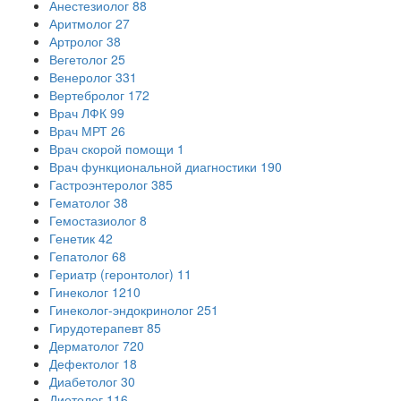
Анестезиолог
88
Аритмолог
27
Артролог
38
Вегетолог
25
Венеролог
331
Вертебролог
172
Врач ЛФК
99
Врач МРТ
26
Врач скорой помощи
1
Врач функциональной диагностики
190
Гастроэнтеролог
385
Гематолог
38
Гемостазиолог
8
Генетик
42
Гепатолог
68
Гериатр (геронтолог)
11
Гинеколог
1210
Гинеколог-эндокринолог
251
Гирудотерапевт
85
Дерматолог
720
Дефектолог
18
Диабетолог
30
Диетолог
116