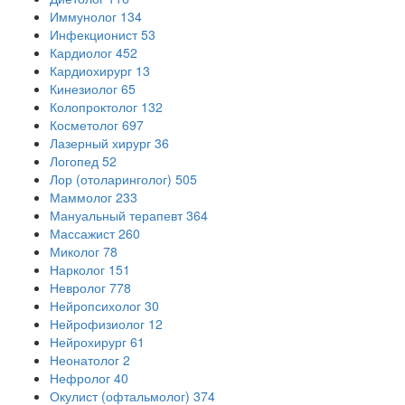
Иммунолог
134
Инфекционист
53
Кардиолог
452
Кардиохирург
13
Кинезиолог
65
Колопроктолог
132
Косметолог
697
Лазерный хирург
36
Логопед
52
Лор (отоларинголог)
505
Маммолог
233
Мануальный терапевт
364
Массажист
260
Миколог
78
Нарколог
151
Невролог
778
Нейропсихолог
30
Нейрофизиолог
12
Нейрохирург
61
Неонатолог
2
Нефролог
40
Окулист (офтальмолог)
374