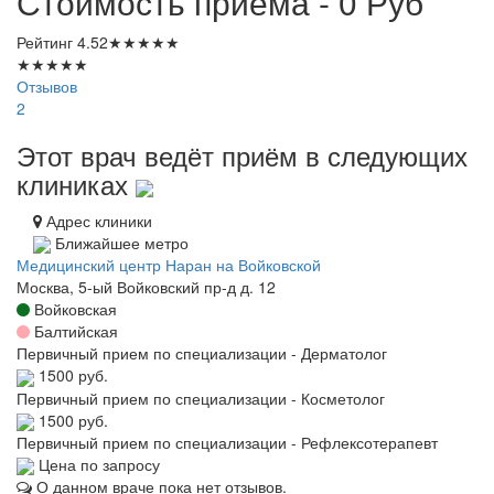
Стоимость приема - 0
Руб
Рейтинг
4.52
★
★
★
★
★
★
★
★
★
★
Отзывов
2
Этот врач ведёт приём в следующих
клиниках
Адрес клиники
Ближайшее метро
Медицинский центр Наран на Войковской
Москва, 5-ый Войковский пр-д д. 12
Войковская
Балтийская
Первичный прием по специализации - Дерматолог
1500 руб.
Первичный прием по специализации - Косметолог
1500 руб.
Первичный прием по специализации - Рефлексотерапевт
Цена по запросу
О данном враче пока нет отзывов.