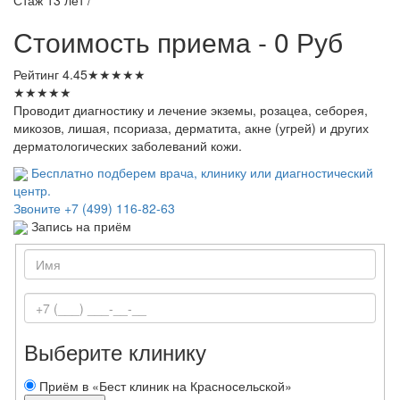
Стоимость приема - 0 Руб
Рейтинг
4.45
★
★
★
★
★
★
★
★
★
★
Проводит диагностику и лечение экземы, розацеа, себорея,
микозов, лишая, псориаза, дерматита, акне (угрей) и других
дерматологических заболеваний кожи.
Бесплатно подберем врача, клинику или диагностический
центр.
Звоните
+7 (499) 116-82-63
Запись на приём
Выберите клинику
Приём в «Бест клиник на Красносельской»