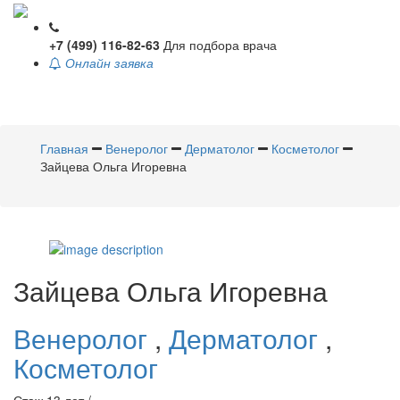
+7 (499) 116-82-63
Для подбора врача
Онлайн заявка
Toggle
navigati
Главная
Венеролог
Дерматолог
Косметолог
Зайцева Ольга Игоревна
Зайцева
Ольга Игоревна
Венеролог
,
Дерматолог
,
Косметолог
Стаж 13 лет /