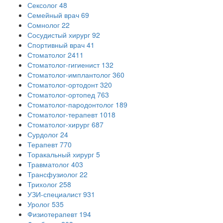
Сексолог
48
Семейный врач
69
Сомнолог
22
Сосудистый хирург
92
Спортивный врач
41
Стоматолог
2411
Стоматолог-гигиенист
132
Стоматолог-имплантолог
360
Стоматолог-ортодонт
320
Стоматолог-ортопед
763
Стоматолог-пародонтолог
189
Стоматолог-терапевт
1018
Стоматолог-хирург
687
Сурдолог
24
Терапевт
770
Торакальный хирург
5
Травматолог
403
Трансфузиолог
22
Трихолог
258
УЗИ-специалист
931
Уролог
535
Физиотерапевт
194