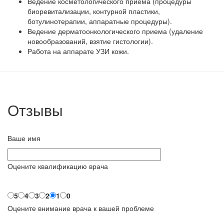
Ведение косметологического приема (процедуры
биоревитализации, контурной пластики,
ботулинотерапии, аппаратные процедуры).
Ведение дерматоонкологического приема (удаление
новообразований, взятие гистологии).
Работа на аппарате УЗИ кожи.
Отзывы
Ваше имя
Оцените квалификацию врача
5
4
3
2
1
0
Оцените внимание врача к вашей проблеме