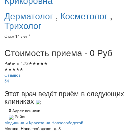
Крикоровна
Дерматолог
,
Косметолог
,
Трихолог
Стаж 14 лет /
Стоимость приема - 0
Руб
Рейтинг
4.72
★
★
★
★
★
★
★
★
★
★
Отзывов
54
Этот врач ведёт приём в следующих
клиниках
Адрес клиники
Район
Медицина и Красота на Новослободской
Москва, Новослободская д. 3