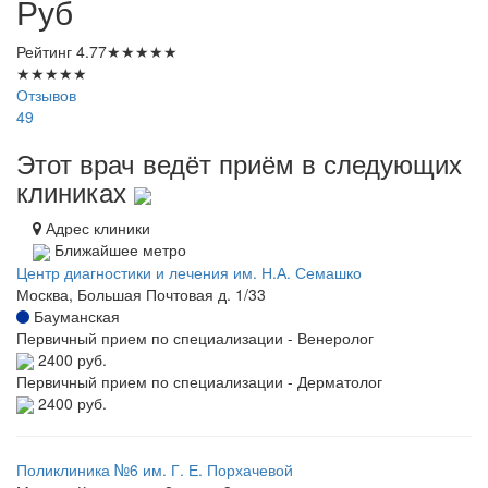
Руб
Рейтинг
4.77
★
★
★
★
★
★
★
★
★
★
Отзывов
49
Этот врач ведёт приём в следующих
клиниках
Адрес клиники
Ближайшее метро
Центр диагностики и лечения им. Н.А. Семашко
Москва, Большая Почтовая д. 1/33
Бауманская
Первичный прием по специализации - Венеролог
2400 руб.
Первичный прием по специализации - Дерматолог
2400 руб.
Поликлиника №6 им. Г. Е. Порхачевой