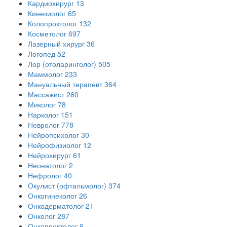
Кардиохирург
13
Кинезиолог
65
Колопроктолог
132
Косметолог
697
Лазерный хирург
36
Логопед
52
Лор (отоларинголог)
505
Маммолог
233
Мануальный терапевт
364
Массажист
260
Миколог
78
Нарколог
151
Невролог
778
Нейропсихолог
30
Нейрофизиолог
12
Нейрохирург
61
Неонатолог
2
Нефролог
40
Окулист (офтальмолог)
374
Онкогинеколог
26
Онкодерматолог
21
Онколог
287
Онкопроктолог
6