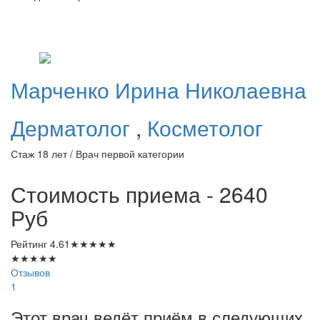
Марченко
Ирина Николаевна
Дерматолог
,
Косметолог
Стаж 18 лет / Врач первой категории
Стоимость приема - 2640
Руб
Рейтинг
4.61
★
★
★
★
★
★
★
★
★
★
Отзывов
1
Этот врач ведёт приём в следующих