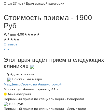
Стаж 27 лет / Врач высшей категории
Стоимость приема - 1900
Руб
Рейтинг
4.90
★
★
★
★
★
★
★
★
★
★
Отзывов
737
Этот врач ведёт приём в следующих
клиниках
Адрес клиники
Ближайшее метро
МедЦентрСервис на Авиамоторной
Москва, ул. Авиамоторная д. 41Б
Авиамоторная
Первичный прием по специализации - Венеролог
1900 руб.
Первичный прием по специализации - Дерматолог