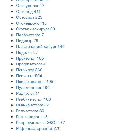
Онкоуролог
17
Ортопед
441
Остеопат
223
Отоневролог
15
Офтальмохирург
60
Паразитолог
7
Педиатр
79
Пластический хирург
146
Подолог
37
Проктолог
185
Профпатолог
4
Психиатр
360
Психолог
554
Психотерапевт
405
Пульмонолог
100
Радиолог
11
Реабилитолог
106
Реаниматолог
82
Ревматолог
80
Рентгенолог
113
Репродуктолог (ЭКО)
137
Рефлексотерапевт
270