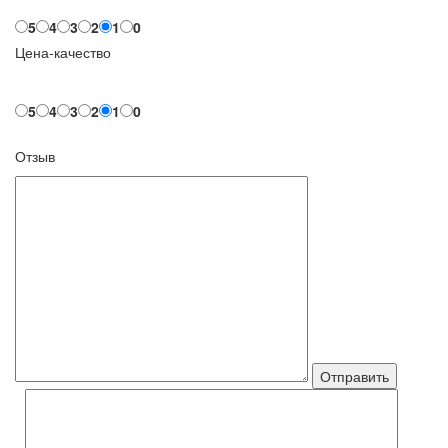
5
4
3
2
1
0
Цена-качество
5
4
3
2
1
0
Отзыв