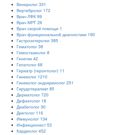
Венеролог
331
Вертебролог
172
Врач ЛФК
99
Врач МРТ
26
Врач скорой помощи
1
Врач функциональной диагностики
190
Гастроэнтеролог
385
Гематолог
38
Гемостазиолог
8
Генетик
42
Гепатолог
68
Гериатр (геронтолог)
11
Гинеколог
1210
Гинеколог-эндокринолог
251
Гирудотерапевт
85
Дерматолог
720
Дефектолог
18
Диабетолог
30
Диетолог
116
Иммунолог
134
Инфекционист
53
Кардиолог
452