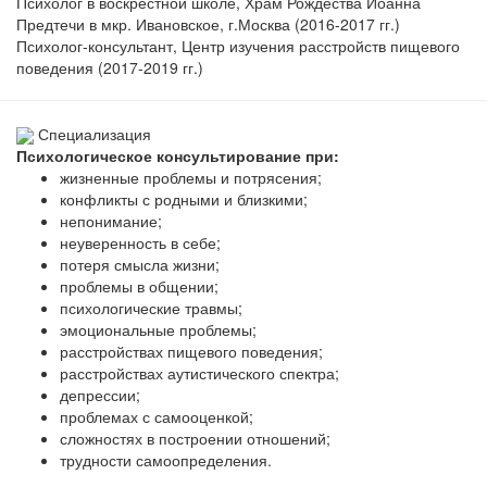
Психолог в воскрестной школе, Храм Рождества Иоанна
Предтечи в мкр. Ивановское, г.Москва (2016-2017 гг.)
Психолог-консультант, Центр изучения расстройств пищевого
поведения (2017-2019 гг.)
Специализация
Психологическое консультирование при:
жизненные проблемы и потрясения;
конфликты с родными и близкими;
непонимание;
неуверенность в себе;
потеря смысла жизни;
проблемы в общении;
психологические травмы;
эмоциональные проблемы;
расстройствах пищевого поведения;
расстройствах аутистического спектра;
депрессии;
проблемах с самооценкой;
сложностях в построении отношений;
трудности самоопределения.