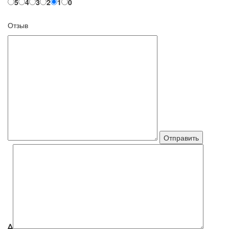
5
4
3
2
1
0
Отзыв
Δ