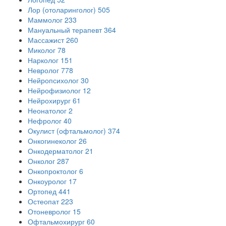
Лор (отоларинголог)
505
Маммолог
233
Мануальный терапевт
364
Массажист
260
Миколог
78
Нарколог
151
Невролог
778
Нейропсихолог
30
Нейрофизиолог
12
Нейрохирург
61
Неонатолог
2
Нефролог
40
Окулист (офтальмолог)
374
Онкогинеколог
26
Онкодерматолог
21
Онколог
287
Онкопроктолог
6
Онкоуролог
17
Ортопед
441
Остеопат
223
Отоневролог
15
Офтальмохирург
60