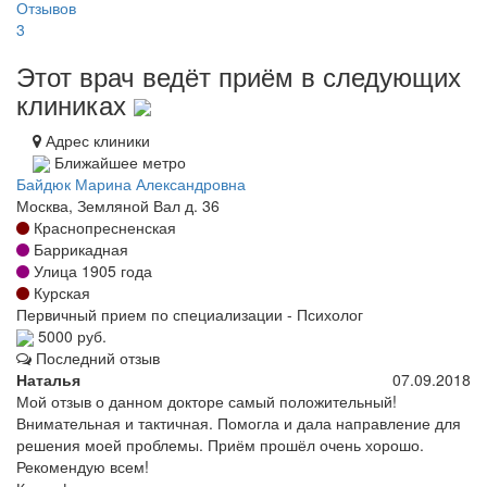
Отзывов
3
Этот врач ведёт приём в следующих
клиниках
Адрес клиники
Ближайшее метро
Байдюк Марина Александровна
Москва, Земляной Вал д. 36
Краснопресненская
Баррикадная
Улица 1905 года
Курская
Первичный прием по специализации - Психолог
5000 руб.
Последний отзыв
Наталья
07.09.2018
Мой отзыв о данном докторе самый положительный!
Внимательная и тактичная. Помогла и дала направление для
решения моей проблемы. Приём прошёл очень хорошо.
Рекомендую всем!