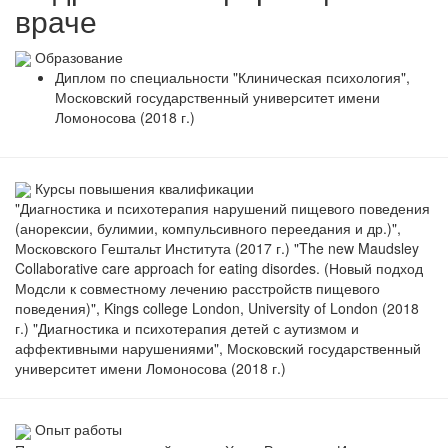
враче
Образование
Диплом по специальности "Клиническая психология",
Московский государственный университет имени
Ломоносова (2018 г.)
Курсы повышения квалификации
"Диагностика и психотерапия нарушений пищевого поведения
(анорексии, булимии, компульсивного переедания и др.)",
Московского Гештальт Института (2017 г.) "The new Maudsley
Collaborative care approach for eating disordes. (Новый подход
Модсли к совместному лечению расстройств пищевого
поведения)", Kings college London, University of London (2018
г.) "Диагностика и психотерапия детей с аутизмом и
аффективными нарушениями", Московский государственный
университет имени Ломоносова (2018 г.)
Опыт работы