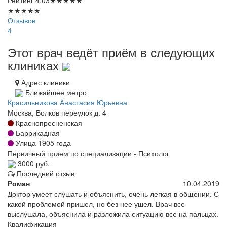
★
★
★
★
★
Отзывов
4
Этот врач ведёт приём в следующих
клиниках
Адрес клиники
Ближайшее метро
Красильникова Анастасия Юрьевна
Москва, Волков переулок д. 4
Краснопресненская
Баррикадная
Улица 1905 года
Первичный прием по специализации - Психолог
3000 руб.
Последний отзыв
Роман
10.04.2019
Доктор умеет слушать и объяснить, очень легкая в общении. С
какой проблемой пришел, но без нее ушел. Врач все
выслушала, объяснила и разложила ситуацию все на пальцах.
Квалификация