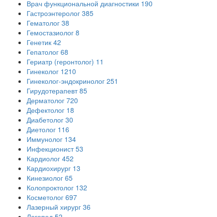
Врач функциональной диагностики
190
Гастроэнтеролог
385
Гематолог
38
Гемостазиолог
8
Генетик
42
Гепатолог
68
Гериатр (геронтолог)
11
Гинеколог
1210
Гинеколог-эндокринолог
251
Гирудотерапевт
85
Дерматолог
720
Дефектолог
18
Диабетолог
30
Диетолог
116
Иммунолог
134
Инфекционист
53
Кардиолог
452
Кардиохирург
13
Кинезиолог
65
Колопроктолог
132
Косметолог
697
Лазерный хирург
36
Логопед
52