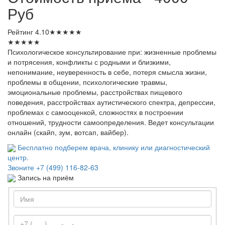
Руб
Рейтинг
4.10
★
★
★
★
★
★
★
★
★
★
Психологическое консультирование при: жизненные проблемы
и потрясения, конфликты с родными и близкими,
непонимание, неуверенность в себе, потеря смысла жизни,
проблемы в общении, психологические травмы,
эмоциональные проблемы, расстройствах пищевого
поведения, расстройствах аутистического спектра, депрессии,
проблемах с самооценкой, сложностях в построении
отношений, трудности самоопределения. Ведет консультации
онлайн (скайп, зум, вотсап, вайбер).
Бесплатно подберем врача, клинику или диагностический
центр.
Звоните
+7 (499) 116-82-63
Запись на приём