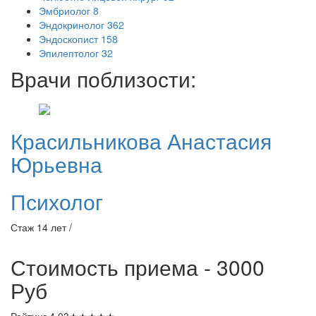
Эмбриолог
8
Эндокринолог
362
Эндоскопист
158
Эпилептолог
32
Врачи поблизости:
Красильникова
Анастасия
Юрьевна
Психолог
Стаж 14 лет /
Стоимость приема - 3000
Руб
Рейтинг
4.03
★
★
★
★
★