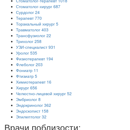
Стоматолог-терапевт
1018
Стоматолог-хирург
687
Сурдолог
24
Терапевт
770
Торакальный хирург
5
Травматолог
403
Трансфузиолог
22
Трихолог
258
УЗИ-специалист
931
Уролог
535
Физиотерапевт
194
Флеболог
203
Фониатр
11
Фтизиатр
5
Химиотерапевт
16
Хирург
656
Челюстно-лицевой хирург
52
Эмбриолог
8
Эндокринолог
362
Эндоскопист
158
Эпилептолог
32
Врачи поблизости: