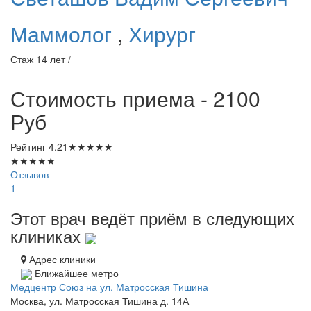
Маммолог
,
Хирург
Стаж 14 лет /
Стоимость приема - 2100
Руб
Рейтинг
4.21
★
★
★
★
★
★
★
★
★
★
Отзывов
1
Этот врач ведёт приём в следующих
клиниках
Адрес клиники
Ближайшее метро
Медцентр Союз на ул. Матросская Тишина
Москва, ул. Матросская Тишина д. 14А