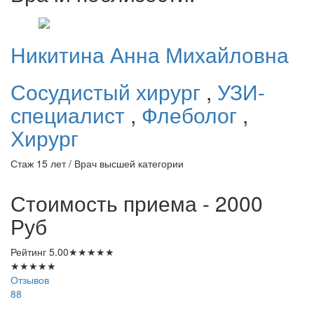
Никитина
Анна Михайловна
Сосудистый хирург
,
УЗИ-
специалист
,
Флеболог
,
Хирург
Стаж 15 лет / Врач высшей категории
Стоимость приема - 2000
Руб
Рейтинг
5.00
★
★
★
★
★
★
★
★
★
★
Отзывов
88