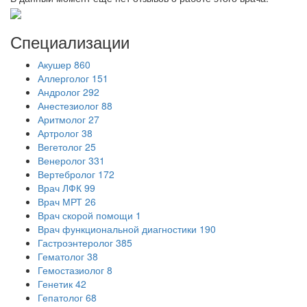
Специализации
Акушер
860
Аллерголог
151
Андролог
292
Анестезиолог
88
Аритмолог
27
Артролог
38
Вегетолог
25
Венеролог
331
Вертебролог
172
Врач ЛФК
99
Врач МРТ
26
Врач скорой помощи
1
Врач функциональной диагностики
190
Гастроэнтеролог
385
Гематолог
38
Гемостазиолог
8
Генетик
42
Гепатолог
68