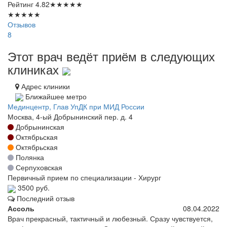
Рейтинг
4.82
★
★
★
★
★
★
★
★
★
★
Отзывов
8
Этот врач ведёт приём в следующих
клиниках
Адрес клиники
Ближайшее метро
Мединцентр, Глав УпДК при МИД России
Москва, 4-ый Добрынинский пер. д. 4
Добрынинская
Октябрьская
Октябрьская
Полянка
Серпуховская
Первичный прием по специализации - Хирург
3500 руб.
Последний отзыв
Ассоль
08.04.2022
Врач прекрасный, тактичный и любезный. Сразу чувствуется,