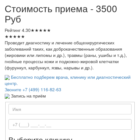
Стоимость приема - 3500
Руб
Рейтинг
4.30
★
★
★
★
★
★
★
★
★
★
Проводит диагностику и лечение общехирургических
заболеваний таких, как доброкачественные образования
(жировики или липомы и др.), травмы (раны, ушибы и т.д.),
гнойные процессы кожи и подкожно-жировой клетчатки
(фурункул, карбункул, язвы, нарывы и др.).
Бесплатно подберем врача, клинику или диагностический
центр.
Звоните
+7 (499) 116-82-63
Запись на приём
Выберите клинику