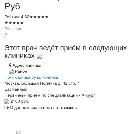
Руб
Рейтинг
4.32
★
★
★
★
★
★
★
★
★
★
Отзывов
2
Этот врач ведёт приём в следующих
клиниках
Адрес клиники
Район
Поликлиника.ру м.Полянка
Москва, Большая Полянка д. 42 стр. 4
Басманный
Первичный прием по специализации - Хирург
2100 руб.
О данном враче пока нет отзывов.