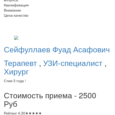
Квалификация
Внимание
Цена-качество
Сейфуллаев
Фуад Асафович
Терапевт
,
УЗИ-специалист
,
Хирург
Стаж 3 года /
Стоимость приема - 2500
Руб
Рейтинг
4.30
★
★
★
★
★