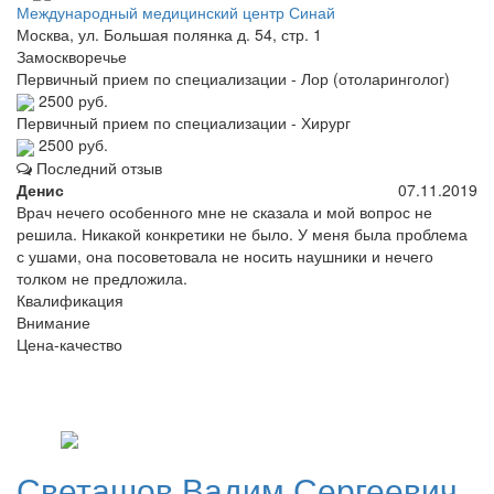
Международный медицинский центр Синай
Москва, ул. Большая полянка д. 54, стр. 1
Замоскворечье
Первичный прием по специализации - Лор (отоларинголог)
2500 руб.
Первичный прием по специализации - Хирург
2500 руб.
Последний отзыв
Денис
07.11.2019
Врач нечего особенного мне не сказала и мой вопрос не
решила. Никакой конкретики не было. У меня была проблема
с ушами, она посоветовала не носить наушники и нечего
толком не предложила.
Квалификация
Внимание
Цена-качество
Светашов
Вадим Сергеевич