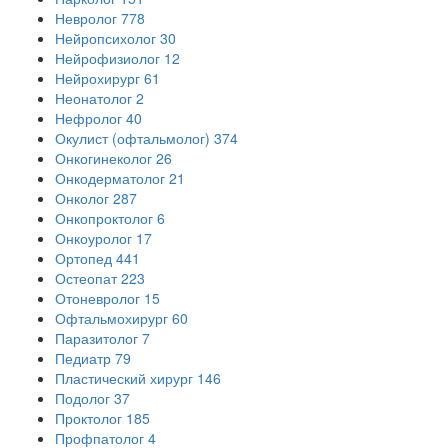
Невролог
778
Нейропсихолог
30
Нейрофизиолог
12
Нейрохирург
61
Неонатолог
2
Нефролог
40
Окулист (офтальмолог)
374
Онкогинеколог
26
Онкодерматолог
21
Онколог
287
Онкопроктолог
6
Онкоуролог
17
Ортопед
441
Остеопат
223
Отоневролог
15
Офтальмохирург
60
Паразитолог
7
Педиатр
79
Пластический хирург
146
Подолог
37
Проктолог
185
Профпатолог
4