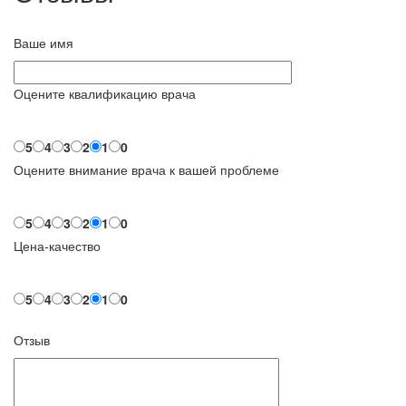
Ваше имя
Оцените квалификацию врача
5
4
3
2
1
0
Оцените внимание врача к вашей проблеме
5
4
3
2
1
0
Цена-качество
5
4
3
2
1
0
Отзыв