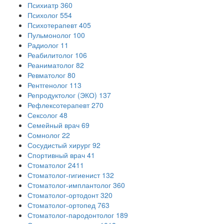
Психиатр
360
Психолог
554
Психотерапевт
405
Пульмонолог
100
Радиолог
11
Реабилитолог
106
Реаниматолог
82
Ревматолог
80
Рентгенолог
113
Репродуктолог (ЭКО)
137
Рефлексотерапевт
270
Сексолог
48
Семейный врач
69
Сомнолог
22
Сосудистый хирург
92
Спортивный врач
41
Стоматолог
2411
Стоматолог-гигиенист
132
Стоматолог-имплантолог
360
Стоматолог-ортодонт
320
Стоматолог-ортопед
763
Стоматолог-пародонтолог
189