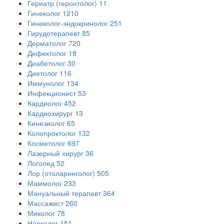
Гериатр (геронтолог)
11
Гинеколог
1210
Гинеколог-эндокринолог
251
Гирудотерапевт
85
Дерматолог
720
Дефектолог
18
Диабетолог
30
Диетолог
116
Иммунолог
134
Инфекционист
53
Кардиолог
452
Кардиохирург
13
Кинезиолог
65
Колопроктолог
132
Косметолог
697
Лазерный хирург
36
Логопед
52
Лор (отоларинголог)
505
Маммолог
233
Мануальный терапевт
364
Массажист
260
Миколог
78
Нарколог
151