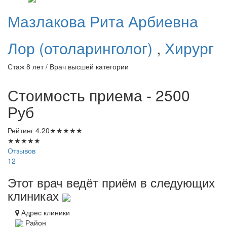
Мазлакова
Рита Арбиевна
Лор (отоларинголог)
,
Хирург
Стаж 8 лет / Врач высшей категории
Стоимость приема - 2500
Руб
Рейтинг
4.20
★
★
★
★
★
★
★
★
★
★
Отзывов
12
Этот врач ведёт приём в следующих
клиниках
Адрес клиники
Район