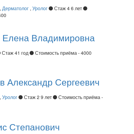
,
Дерматолог
,
Уролог
Стаж 4 6 лет
400
я
Елена Владимировна
Стаж 41 год
Стоимость приёма - 4000
ов
Александр Сергеевич
,
Уролог
Стаж 2 9 лет
Стоимость приёма -
ис Степанович