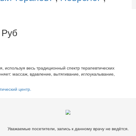
 Руб
я, используя весь традиционный спектр терапевтических
еняет: массаж, вдавление, вытягивание, иглоукалывание,
тический центр.
Уважаемые посетители, запись к данному врачу не ведётся.