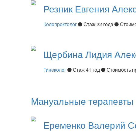
Резник
Евгения Алек
Колопроктолог
Стаж 22 года
Стоимо
Щербина
Лидия Алек
Гинеколог
Стаж 41 год
Стоимость п
Мануальные терапевты
Еременко
Валерий С