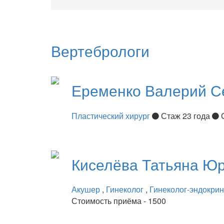
Вертебрологи
Еременко
Валерий С
Пластический хирург
Стаж 23 года
Киселёва
Татьяна Ю
Акушер
,
Гинеколог
,
Гинеколог-эндокри
Стоимость приёма - 1500