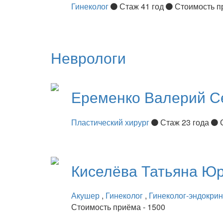
Гинеколог
Стаж 41 год
Стоимость п
Неврологи
Еременко
Валерий С
Пластический хирург
Стаж 23 года
Киселёва
Татьяна Ю
Акушер
,
Гинеколог
,
Гинеколог-эндокри
Стоимость приёма - 1500