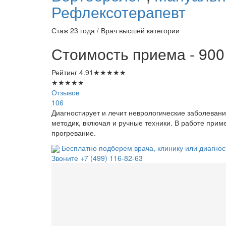
Рефлексотерапевт
Стаж 23 года / Врач высшей категории
Стоимость приема - 900
Рейтинг
4.91
★
★
★
★
★
★
★
★
★
★
Отзывов
106
Диагностирует и лечит неврологические заболевани
методик, включая и ручные техники. В работе прим
прогревание.
Бесплатно подберем врача, клинику или диагнос
Звоните
+7 (499) 116-82-63