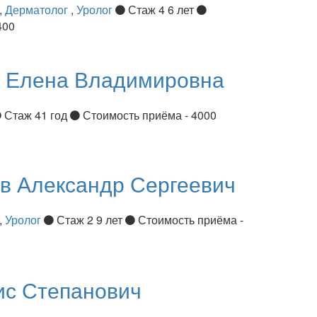
,
Дерматолог
,
Уролог
Стаж 4 6 лет
400
я
Елена Владимировна
Стаж 41 год
Стоимость приёма - 4000
ов
Александр Сергеевич
,
Уролог
Стаж 2 9 лет
Стоимость приёма -
ис Степанович