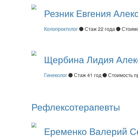
Резник
Евгения Алек
Колопроктолог
Стаж 22 года
Стоимо
Щербина
Лидия Алек
Гинеколог
Стаж 41 год
Стоимость п
Рефлексотерапевты
Еременко
Валерий С