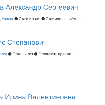
ов
Александр Сергеевич
,
Уролог
Стаж 2 9 лет
Стоимость приёма -
ис Степанович
олог
Стаж 37 лет
Стоимость приёма -
ва
Ирина Валентиновна