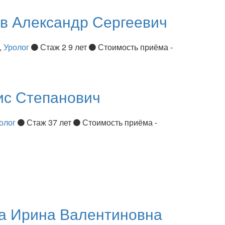
ов
Александр Сергеевич
,
Уролог
Стаж 2 9 лет
Стоимость приёма -
ис Степанович
олог
Стаж 37 лет
Стоимость приёма -
ва
Ирина Валентиновна