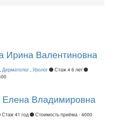
ва
Ирина Валентиновна
,
Дерматолог
,
Уролог
Стаж 4 6 лет
400
я
Елена Владимировна
Стаж 41 год
Стоимость приёма - 4000