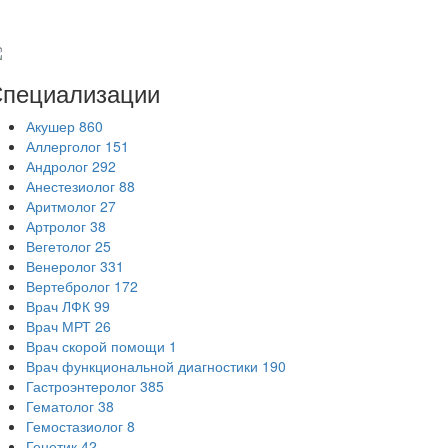
пециализации
Акушер
860
Аллерголог
151
Андролог
292
Анестезиолог
88
Аритмолог
27
Артролог
38
Вегетолог
25
Венеролог
331
Вертебролог
172
Врач ЛФК
99
Врач МРТ
26
Врач скорой помощи
1
Врач функциональной диагностики
190
Гастроэнтеролог
385
Гематолог
38
Гемостазиолог
8
Генетик
42