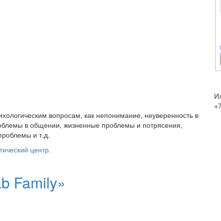
И
+7
ихологическим вопросам, как непонимание, неуверенность в
роблемы в общении, жизненные проблемы и потрясения,
роблемы и т.д.
тический центр.
b Family»