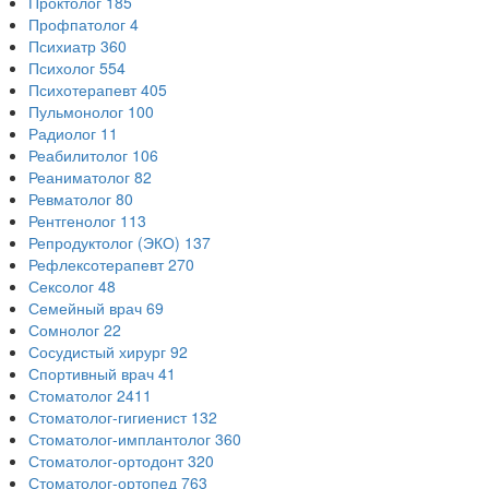
Проктолог
185
Профпатолог
4
Психиатр
360
Психолог
554
Психотерапевт
405
Пульмонолог
100
Радиолог
11
Реабилитолог
106
Реаниматолог
82
Ревматолог
80
Рентгенолог
113
Репродуктолог (ЭКО)
137
Рефлексотерапевт
270
Сексолог
48
Семейный врач
69
Сомнолог
22
Сосудистый хирург
92
Спортивный врач
41
Стоматолог
2411
Стоматолог-гигиенист
132
Стоматолог-имплантолог
360
Стоматолог-ортодонт
320
Стоматолог-ортопед
763