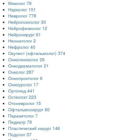
Миколог
78
Нарколог
151
Невролог
778
Нейропсихолог
30
Нейрофизиолог
12
Нейрохирург
61
Неонатолог
2
Нефролог
40
Окулист (офтальмолог)
374
Онкогинеколог
26
Онкодерматолог
21
Онколог
287
Онкопроктолог
6
Онкоуролог
17
Ортопед
441
Остеопат
223
Отоневролог
15
Офтальмохирург
60
Паразитолог
7
Педиатр
79
Пластический хирург
146
Подолог
37