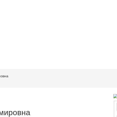
овна
мировна