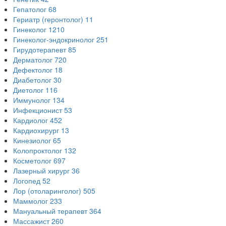
Гепатолог
68
Гериатр (геронтолог)
11
Гинеколог
1210
Гинеколог-эндокринолог
251
Гирудотерапевт
85
Дерматолог
720
Дефектолог
18
Диабетолог
30
Диетолог
116
Иммунолог
134
Инфекционист
53
Кардиолог
452
Кардиохирург
13
Кинезиолог
65
Колопроктолог
132
Косметолог
697
Лазерный хирург
36
Логопед
52
Лор (отоларинголог)
505
Маммолог
233
Мануальный терапевт
364
Массажист
260