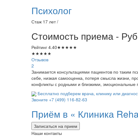
Психолог
Стаж 17 лет /
Стоимость приема - Руб
Рейтинг
4.40
★
★
★
★
★
★
★
★
★
★
Отзывов
2
Занимается консультациями пациентов по таким пс
себе, низкая самооценка, потеря смысла жизни, п
конфликты с родными и близкими, эмоциональные п
Бесплатно подберем врача, клинику или диагнос
Звоните
+7 (499) 116-82-63
Приём в «
Клиника Reha
Записаться на прием
Наши контакты