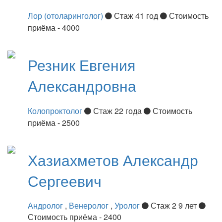
Лор (отоларинголог)
Стаж 41 год
Стоимость
приёма - 4000
Резник
Евгения
Александровна
Колопроктолог
Стаж 22 года
Стоимость
приёма - 2500
Хазиахметов
Александр
Сергеевич
Андролог
,
Венеролог
,
Уролог
Стаж 2 9 лет
Стоимость приёма - 2400