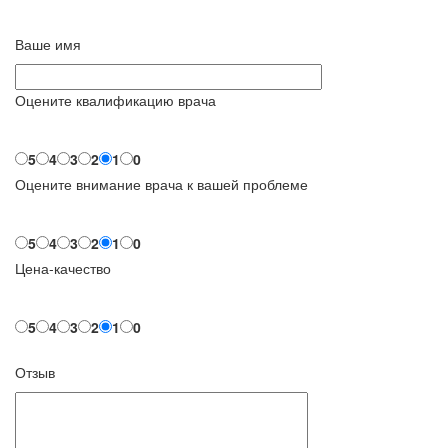
Ваше имя
Оцените квалификацию врача
5
4
3
2
1
0
Оцените внимание врача к вашей проблеме
5
4
3
2
1
0
Цена-качество
5
4
3
2
1
0
Отзыв