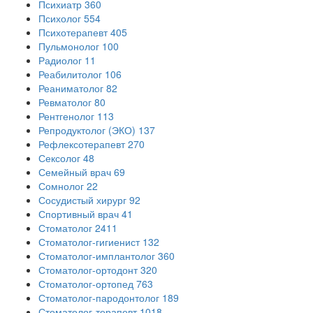
Психиатр
360
Психолог
554
Психотерапевт
405
Пульмонолог
100
Радиолог
11
Реабилитолог
106
Реаниматолог
82
Ревматолог
80
Рентгенолог
113
Репродуктолог (ЭКО)
137
Рефлексотерапевт
270
Сексолог
48
Семейный врач
69
Сомнолог
22
Сосудистый хирург
92
Спортивный врач
41
Стоматолог
2411
Стоматолог-гигиенист
132
Стоматолог-имплантолог
360
Стоматолог-ортодонт
320
Стоматолог-ортопед
763
Стоматолог-пародонтолог
189
Стоматолог-терапевт
1018