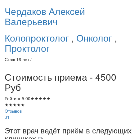
Чердаков
Алексей
Валерьевич
Колопроктолог
,
Онколог
,
Проктолог
Стаж 16 лет /
Стоимость приема - 4500
Руб
Рейтинг
5.00
★
★
★
★
★
★
★
★
★
★
Отзывов
31
Этот врач ведёт приём в следующих
клиниках