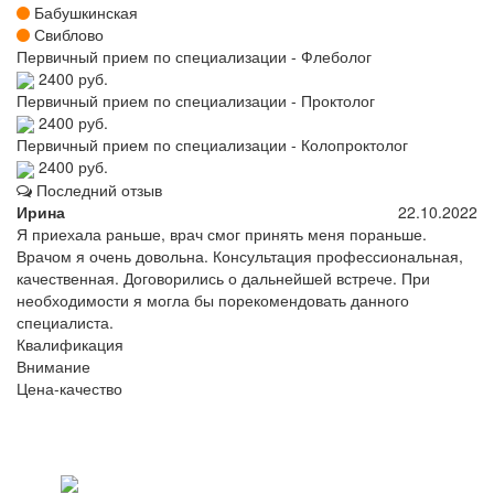
Бабушкинская
Свиблово
Первичный прием по специализации - Флеболог
2400 руб.
Первичный прием по специализации - Проктолог
2400 руб.
Первичный прием по специализации - Колопроктолог
2400 руб.
Последний отзыв
Ирина
22.10.2022
Я приехала раньше, врач смог принять меня пораньше.
Врачом я очень довольна. Консультация профессиональная,
качественная. Договорились о дальнейшей встрече. При
необходимости я могла бы порекомендовать данного
специалиста.
Квалификация
Внимание
Цена-качество