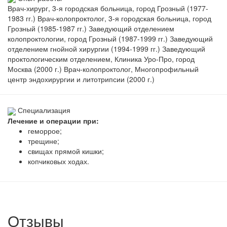
Врач-хирург, 3-я городская больница, город Грозный (1977-
1983 гг.) Врач-колопроктолог, 3-я городская больница, город
Грозный (1985-1987 гг.) Заведующий отделением
колопроктологии, город Грозный (1987-1999 гг.) Заведующий
отделением гнойной хирургии (1994-1999 гг.) Заведующий
проктологическим отделением, Клиника Уро-Про, город
Москва (2000 г.) Врач-колопроктолог, Многопрофильный
центр эндохирургии и литотрипсии (2000 г.)
Специализация
Лечение и операции при:
геморрое;
трещине;
свищах прямой кишки;
копчиковых ходах.
Отзывы