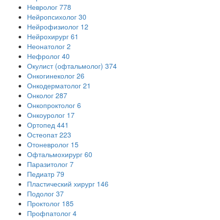
Невролог
778
Нейропсихолог
30
Нейрофизиолог
12
Нейрохирург
61
Неонатолог
2
Нефролог
40
Окулист (офтальмолог)
374
Онкогинеколог
26
Онкодерматолог
21
Онколог
287
Онкопроктолог
6
Онкоуролог
17
Ортопед
441
Остеопат
223
Отоневролог
15
Офтальмохирург
60
Паразитолог
7
Педиатр
79
Пластический хирург
146
Подолог
37
Проктолог
185
Профпатолог
4