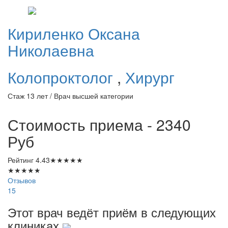
Кириленко
Оксана
Николаевна
Колопроктолог
,
Хирург
Стаж 13 лет / Врач высшей категории
Стоимость приема - 2340
Руб
Рейтинг
4.43
★
★
★
★
★
★
★
★
★
★
Отзывов
15
Этот врач ведёт приём в следующих
клиниках