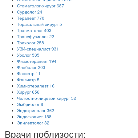
Стоматолог-хирург
687
Сурдолог
24
Терапевт
770
Торакальный хирург
5
Травматолог
403
Трансфузиолог
22
Трихолог
258
УЗИ-специалист
931
Уролог
535
Физиотерапевт
194
Флеболог
203
Фониатр
11
Фтизиатр
5
Химиотерапевт
16
Хирург
656
Челюстно-лицевой хирург
52
Эмбриолог
8
Эндокринолог
362
Эндоскопист
158
Эпилептолог
32
Врачи поблизости: