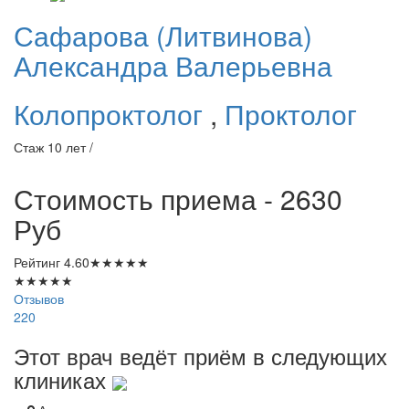
Сафарова
(Литвинова)
Александра Валерьевна
Колопроктолог
,
Проктолог
Стаж 10 лет /
Стоимость приема - 2630
Руб
Рейтинг
4.60
★
★
★
★
★
★
★
★
★
★
Отзывов
220
Этот врач ведёт приём в следующих
клиниках