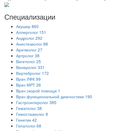
Специализации
Акушер
860
Аллерголог
151
Андролог
292
Анестезиолог
88
Аритмолог
27
Артролог
38
Вегетолог
25
Венеролог
331
Вертебролог
172
Врач ЛФК
99
Врач МРТ
26
Врач скорой помощи
1
Врач функциональной диагностики
190
Гастроэнтеролог
385
Гематолог
38
Гемостазиолог
8
Генетик
42
Гепатолог
68