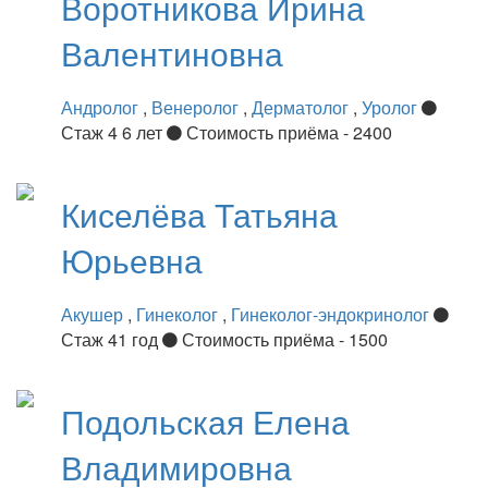
Воротникова
Ирина
Валентиновна
Андролог
,
Венеролог
,
Дерматолог
,
Уролог
Стаж 4 6 лет
Стоимость приёма - 2400
Киселёва
Татьяна
Юрьевна
Акушер
,
Гинеколог
,
Гинеколог-эндокринолог
Стаж 41 год
Стоимость приёма - 1500
Подольская
Елена
Владимировна