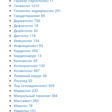
Гериатр (геронтолог)
11
Гинеколог
1210
Гинеколог-эндокринолог
251
Гирудотерапевт
85
Дерматолог
720
Дефектолог
18
Диабетолог
30
Диетолог
116
Иммунолог
134
Инфекционист
53
Кардиолог
452
Кардиохирург
13
Кинезиолог
65
Колопроктолог
132
Косметолог
697
Лазерный хирург
36
Логопед
52
Лор (отоларинголог)
505
Маммолог
233
Мануальный терапевт
364
Массажист
260
Миколог
78
Нарколог
151