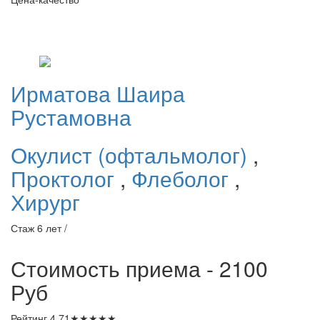
Ирматова
Шаира
Рустамовна
Окулист (офтальмолог)
,
Проктолог
,
Флеболог
,
Хирург
Стаж 6 лет /
Стоимость приема - 2100
Руб
Рейтинг
4.71
★
★
★
★
★