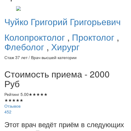
Чуйко
Григорий Григорьевич
Колопроктолог
,
Проктолог
,
Флеболог
,
Хирург
Стаж 37 лет / Врач высшей категории
Стоимость приема - 2000
Руб
Рейтинг
5.00
★
★
★
★
★
★
★
★
★
★
Отзывов
452
Этот врач ведёт приём в следующих