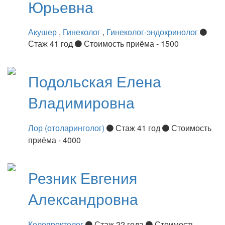
Юрьевна
Акушер
,
Гинеколог
,
Гинеколог-эндокринолог
Стаж 41 год
Стоимость приёма - 1500
Подольская
Елена
Владимировна
Лор (отоларинголог)
Стаж 41 год
Стоимость
приёма - 4000
Резник
Евгения
Александровна
Колопроктолог
Стаж 22 года
Стоимость