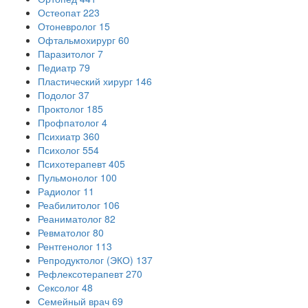
Остеопат
223
Отоневролог
15
Офтальмохирург
60
Паразитолог
7
Педиатр
79
Пластический хирург
146
Подолог
37
Проктолог
185
Профпатолог
4
Психиатр
360
Психолог
554
Психотерапевт
405
Пульмонолог
100
Радиолог
11
Реабилитолог
106
Реаниматолог
82
Ревматолог
80
Рентгенолог
113
Репродуктолог (ЭКО)
137
Рефлексотерапевт
270
Сексолог
48
Семейный врач
69