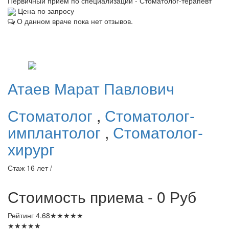
Первичный прием по специализации - Стоматолог-терапевт
Цена по запросу
О данном враче пока нет отзывов.
Атаев
Марат Павлович
Стоматолог
,
Стоматолог-
имплантолог
,
Стоматолог-
хирург
Стаж 16 лет /
Стоимость приема - 0
Руб
Рейтинг
4.68
★
★
★
★
★
★
★
★
★
★