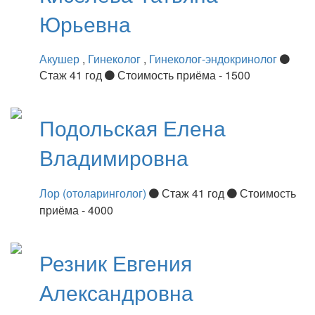
Юрьевна
Акушер
,
Гинеколог
,
Гинеколог-эндокринолог
Стаж 41 год
Стоимость приёма - 1500
Подольская
Елена
Владимировна
Лор (отоларинголог)
Стаж 41 год
Стоимость
приёма - 4000
Резник
Евгения
Александровна