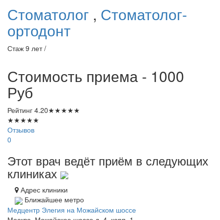
Стоматолог
,
Стоматолог-
ортодонт
Стаж 9 лет /
Стоимость приема - 1000
Руб
Рейтинг
4.20
★
★
★
★
★
★
★
★
★
★
Отзывов
0
Этот врач ведёт приём в следующих
клиниках
Адрес клиники
Ближайшее метро
Медцентр Элегия на Можайском шоссе
Москва, Можайское шоссе д. 4, корп. 1