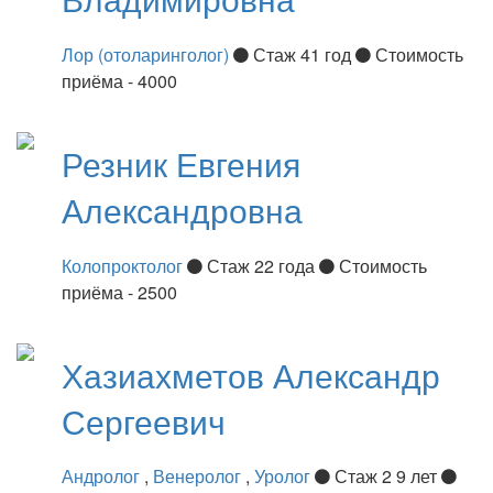
Лор (отоларинголог)
Стаж 41 год
Стоимость
приёма - 4000
Резник
Евгения
Александровна
Колопроктолог
Стаж 22 года
Стоимость
приёма - 2500
Хазиахметов
Александр
Сергеевич
Андролог
,
Венеролог
,
Уролог
Стаж 2 9 лет