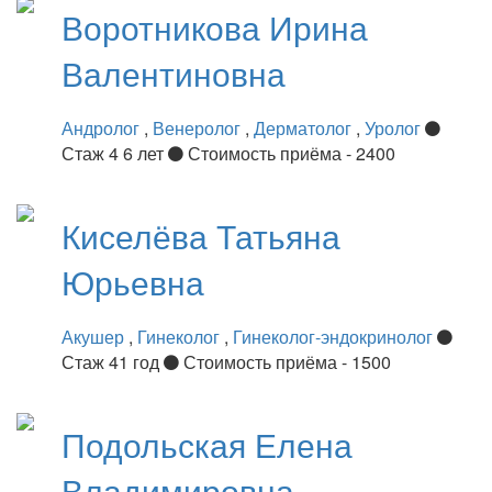
Воротникова
Ирина
Валентиновна
Андролог
,
Венеролог
,
Дерматолог
,
Уролог
Стаж 4 6 лет
Стоимость приёма - 2400
Киселёва
Татьяна
Юрьевна
Акушер
,
Гинеколог
,
Гинеколог-эндокринолог
Стаж 41 год
Стоимость приёма - 1500
Подольская
Елена
Владимировна