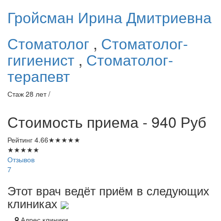
Гройсман
Ирина Дмитриевна
Стоматолог
,
Стоматолог-
гигиенист
,
Стоматолог-
терапевт
Стаж 28 лет /
Стоимость приема - 940
Руб
Рейтинг
4.66
★
★
★
★
★
★
★
★
★
★
Отзывов
7
Этот врач ведёт приём в следующих
клиниках
Адрес клиники