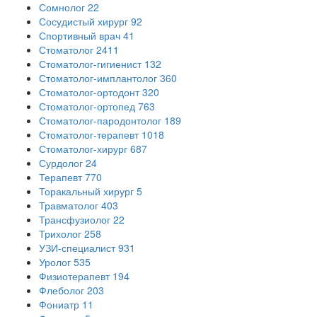
Сомнолог
22
Сосудистый хирург
92
Спортивный врач
41
Стоматолог
2411
Стоматолог-гигиенист
132
Стоматолог-имплантолог
360
Стоматолог-ортодонт
320
Стоматолог-ортопед
763
Стоматолог-пародонтолог
189
Стоматолог-терапевт
1018
Стоматолог-хирург
687
Сурдолог
24
Терапевт
770
Торакальный хирург
5
Травматолог
403
Трансфузиолог
22
Трихолог
258
УЗИ-специалист
931
Уролог
535
Физиотерапевт
194
Флеболог
203
Фониатр
11