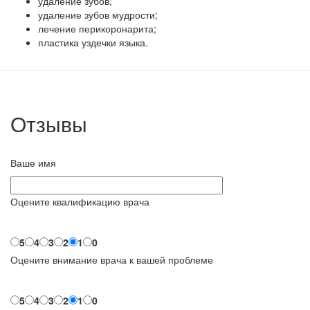
удаление зубов;
удаление зубов мудрости;
лечение перикоронарита;
пластика уздечки языка.
Отзывы
Ваше имя
Оцените квалификацию врача
5
4
3
2
1
0
Оцените внимание врача к вашей проблеме
5
4
3
2
1
0