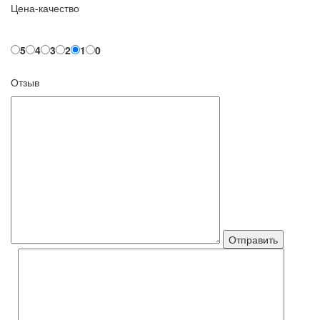
Цена-качество
5
4
3
2
1
0
Отзыв