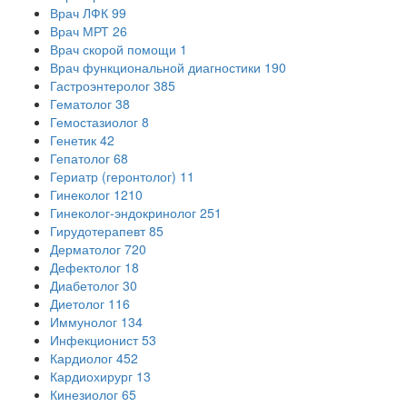
Врач ЛФК
99
Врач МРТ
26
Врач скорой помощи
1
Врач функциональной диагностики
190
Гастроэнтеролог
385
Гематолог
38
Гемостазиолог
8
Генетик
42
Гепатолог
68
Гериатр (геронтолог)
11
Гинеколог
1210
Гинеколог-эндокринолог
251
Гирудотерапевт
85
Дерматолог
720
Дефектолог
18
Диабетолог
30
Диетолог
116
Иммунолог
134
Инфекционист
53
Кардиолог
452
Кардиохирург
13
Кинезиолог
65