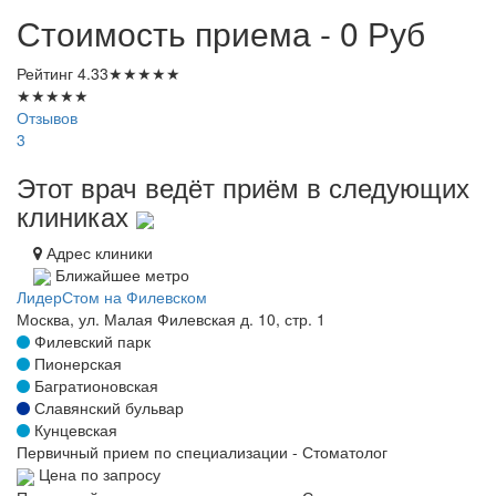
Стоимость приема - 0
Руб
Рейтинг
4.33
★
★
★
★
★
★
★
★
★
★
Отзывов
3
Этот врач ведёт приём в следующих
клиниках
Адрес клиники
Ближайшее метро
ЛидерСтом на Филевском
Москва, ул. Малая Филевская д. 10, стр. 1
Филевский парк
Пионерская
Багратионовская
Славянский бульвар
Кунцевская
Первичный прием по специализации - Стоматолог
Цена по запросу