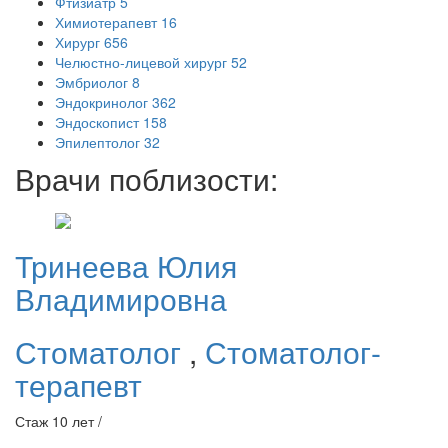
Фтизиатр
5
Химиотерапевт
16
Хирург
656
Челюстно-лицевой хирург
52
Эмбриолог
8
Эндокринолог
362
Эндоскопист
158
Эпилептолог
32
Врачи поблизости:
Тринеева
Юлия
Владимировна
Стоматолог
,
Стоматолог-
терапевт
Стаж 10 лет /