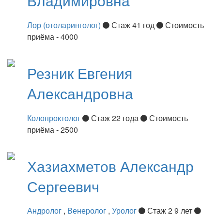
Владимировна
Лор (отоларинголог)
Стаж 41 год
Стоимость
приёма - 4000
Резник
Евгения
Александровна
Колопроктолог
Стаж 22 года
Стоимость
приёма - 2500
Хазиахметов
Александр
Сергеевич
Андролог
,
Венеролог
,
Уролог
Стаж 2 9 лет