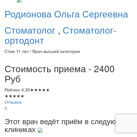
Родионова
Ольга Сергеевна
Стоматолог
,
Стоматолог-
ортодонт
Стаж 11 лет / Врач высшей категории
Стоимость приема - 2400
Руб
Рейтинг
4.30
★
★
★
★
★
★
★
★
★
★
Отзывов
0
Этот врач ведёт приём в следующих
клиниках