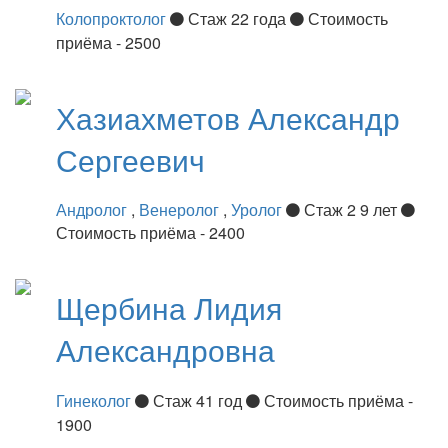
Колопроктолог
Стаж 22 года
Стоимость
приёма - 2500
Хазиахметов
Александр
Сергеевич
Андролог
,
Венеролог
,
Уролог
Стаж 2 9 лет
Стоимость приёма - 2400
Щербина
Лидия
Александровна
Гинеколог
Стаж 41 год
Стоимость приёма -
1900