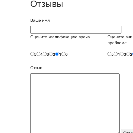
Отзывы
Ваше имя
Оцените квалификацию врача
Оцените вни
проблеме
5
4
3
2
1
0
5
4
3
2
Отзыв