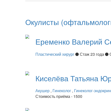
Окулисты (офтальмолог
Еременко
Валерий С
Пластический хирург
Стаж 23 года
Киселёва
Татьяна Ю
Акушер
,
Гинеколог
,
Гинеколог-эндокри
Стоимость приёма - 1500