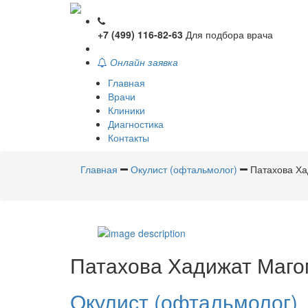
+7 (499) 116-82-63
Для подбора врача
Онлайн заявка
Главная
Врачи
Клиники
Диагностика
Контакты
Главная
Окулист (офтальмолог)
Патахова Х
Патахова
Хадижат Маго
Окулист (офтальмолог)