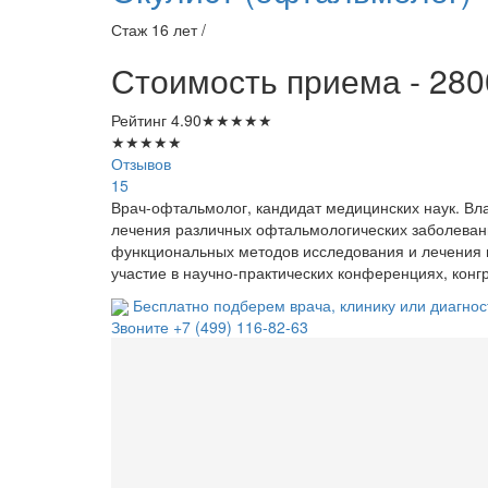
Стаж 16 лет /
Стоимость приема - 280
Рейтинг
4.90
★
★
★
★
★
★
★
★
★
★
Отзывов
15
Врач-офтальмолог, кандидат медицинских наук. В
лечения различных офтальмологических заболевани
функциональных методов исследования и лечения п
участие в научно-практических конференциях, конг
Бесплатно подберем врача, клинику или диагнос
Звоните
+7 (499) 116-82-63