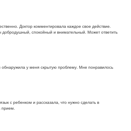
ественно. Доктор комментировала каждое свое действие.
ач добродушный, спокойный и внимательный. Может ответить
я обнаружила у меня скрытую проблему. Мне понравилось
зык с ребенком и рассказала, что нужно сделать в
 прием.