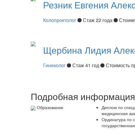
Резник
Евгения Алек
Колопроктолог
Стаж 22 года
Стоимо
Щербина
Лидия Алек
Гинеколог
Стаж 41 год
Стоимость п
Подробная информация 
Образование
Диплом по специ
медицинская ака
Ординатура по с
государственная