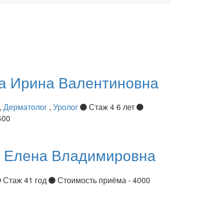
ва
Ирина Валентиновна
,
Дерматолог
,
Уролог
Стаж 4 6 лет
400
я
Елена Владимировна
Стаж 41 год
Стоимость приёма - 4000