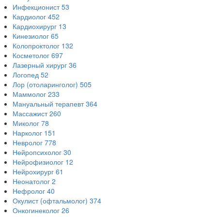
Инфекционист
53
Кардиолог
452
Кардиохирург
13
Кинезиолог
65
Колопроктолог
132
Косметолог
697
Лазерный хирург
36
Логопед
52
Лор (отоларинголог)
505
Маммолог
233
Мануальный терапевт
364
Массажист
260
Миколог
78
Нарколог
151
Невролог
778
Нейропсихолог
30
Нейрофизиолог
12
Нейрохирург
61
Неонатолог
2
Нефролог
40
Окулист (офтальмолог)
374
Онкогинеколог
26