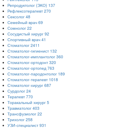
Репродуктолог (ЭКО)
137
Рефлексотерапевт
270
Сексолог
48
Семейный врач
69
Сомнолог
22
Сосудистый хирург
92
Спортивный врач
41
Стоматолог
2411
Стоматолог-гигиенист
132
Стоматолог-имплантолог
360
Стоматолог-ортодонт
320
Стоматолог-ортопед
763
Стоматолог-пародонтолог
189
Стоматолог-терапевт
1018
Стоматолог-хирург
687
Сурдолог
24
Терапевт
770
Торакальный хирург
5
Травматолог
403
Трансфузиолог
22
Трихолог
258
УЗИ-специалист
931