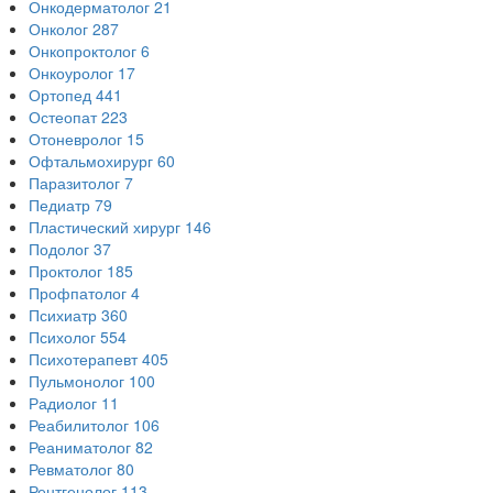
Онкодерматолог
21
Онколог
287
Онкопроктолог
6
Онкоуролог
17
Ортопед
441
Остеопат
223
Отоневролог
15
Офтальмохирург
60
Паразитолог
7
Педиатр
79
Пластический хирург
146
Подолог
37
Проктолог
185
Профпатолог
4
Психиатр
360
Психолог
554
Психотерапевт
405
Пульмонолог
100
Радиолог
11
Реабилитолог
106
Реаниматолог
82
Ревматолог
80
Рентгенолог
113