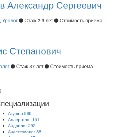
ов
Александр Сергеевич
,
Уролог
Стаж 2 9 лет
Стоимость приёма -
ис Степанович
олог
Стаж 37 лет
Стоимость приёма -
пециализации
Акушер
860
Аллерголог
151
Андролог
292
Анестезиолог
88