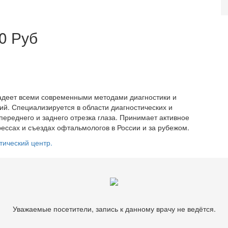
0 Руб
ладеет всеми современными методами диагностики и
й. Специализируется в области диагностических и
ереднего и заднего отрезка глаза. Принимает активное
рессах и съездах офтальмологов в России и за рубежом.
тический центр.
Уважаемые посетители, запись к данному врачу не ведётся.