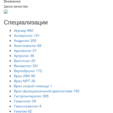
Внимание
Цена-качество
Специализации
Акушер
860
Аллерголог
151
Андролог
292
Анестезиолог
88
Аритмолог
27
Артролог
38
Вегетолог
25
Венеролог
331
Вертебролог
172
Врач ЛФК
99
Врач МРТ
26
Врач скорой помощи
1
Врач функциональной диагностики
190
Гастроэнтеролог
385
Гематолог
38
Гемостазиолог
8
Генетик
42