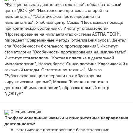
"Функциональная диагностика окклюзии", образовательный
центр "ДОКТуР" "Изготовление протезов с опорой на
имплантанты" "Эстетическое протезирование на
имплантантах", Учебный центр Симко "Неотложная помощь
при критических состояниях", Институт стоматологии
"Протезирование на имплантантах системы ASTRA TECH",
Мирадент "Современные методы отбеливания зубов", Дентал
спа "Особенности бюгельного протезирования", Институт
стоматологии "Особенности протезирования на имплантатах",
Институт стоматологии "Костная пластика в дентальной
имплантологии", Новосибирск "Синус-лифтинг. Классический и
закрытый методы. Остеотомная техника", Москва
"Зубососхраняющие операции на амбулаторном
хирургическом приеме", Москва "Костная пластика в
дентальной имплантологии", образовательный центр
"ДОКТуР"
Специализация
Профессиональные навыки и приоритетные направления
деятельности:
эстетическое протезирование безметалловыми