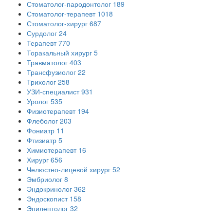
Стоматолог-пародонтолог
189
Стоматолог-терапевт
1018
Стоматолог-хирург
687
Сурдолог
24
Терапевт
770
Торакальный хирург
5
Травматолог
403
Трансфузиолог
22
Трихолог
258
УЗИ-специалист
931
Уролог
535
Физиотерапевт
194
Флеболог
203
Фониатр
11
Фтизиатр
5
Химиотерапевт
16
Хирург
656
Челюстно-лицевой хирург
52
Эмбриолог
8
Эндокринолог
362
Эндоскопист
158
Эпилептолог
32