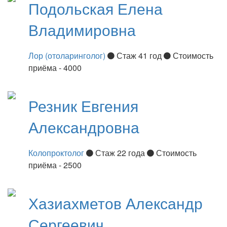
Подольская
Елена
Владимировна
Лор (отоларинголог)
Стаж 41 год
Стоимость
приёма - 4000
Резник
Евгения
Александровна
Колопроктолог
Стаж 22 года
Стоимость
приёма - 2500
Хазиахметов
Александр
Сергеевич