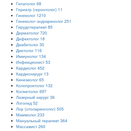
Гепатолог
68
Гериатр (геронтолог)
11
Гинеколог
1210
Гинеколог-эндокринолог
251
Гирудотерапевт
85
Дерматолог
720
Дефектолог
18
Диабетолог
30
Диетолог
116
Иммунолог
134
Инфекционист
53
Кардиолог
452
Кардиохирург
13
Кинезиолог
65
Колопроктолог
132
Косметолог
697
Лазерный хирург
36
Логопед
52
Лор (отоларинголог)
505
Маммолог
233
Мануальный терапевт
364
Массажист
260