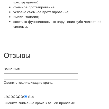
конструкциями;
съёмное протезирование;
условно съёмное протезирование;
имплантология;
эстетико-функциональные нарушения зубо-челюстной
системы.
Отзывы
Ваше имя
Оцените квалификацию врача
5
4
3
2
1
0
Оцените внимание врача к вашей проблеме