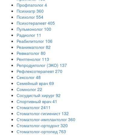
Профпатолог
4
Психиатр
360
Психолог
554
Психотерапевт
405
Пульмонолог
100
Радиолог
11
Реабилитолог
106
Реаниматолог
82
Ревматолог
80
Рентгенолог
113
Репродуктолог (ЭКО)
137
Рефлексотерапевт
270
Сексолог
48
Семейный врач
69
Сомнолог
22
Сосудистый хирург
92
Спортивный врач
41
Стоматолог
2411
Стоматолог-гигиенист
132
Стоматолог-имплантолог
360
Стоматолог-ортодонт
320
Стоматолог-ортопед
763