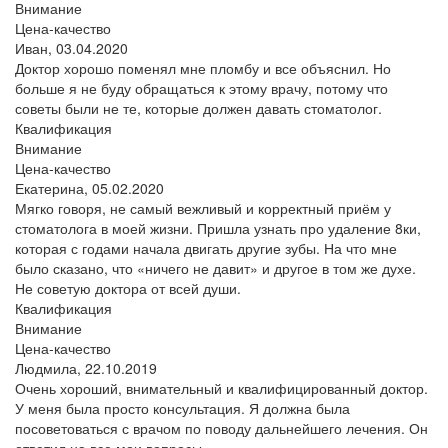
Внимание
Цена-качество
Иван,
03.04.2020
Доктор хорошо поменял мне пломбу и все объяснил. Но
больше я не буду обращаться к этому врачу, потому что
советы были не те, которые должен давать стоматолог.
Квалификация
Внимание
Цена-качество
Екатерина,
05.02.2020
Мягко говоря, не самый вежливый и корректный приём у
стоматолога в моей жизни. Пришла узнать про удаление 8ки,
которая с годами начала двигать другие зубы. На что мне
было сказано, что «ничего не давит» и другое в том же духе.
Не советую доктора от всей души.
Квалификация
Внимание
Цена-качество
Людмила,
22.10.2019
Очень хороший, внимательный и квалифицированный доктор.
У меня была просто консультация. Я должна была
посоветоваться с врачом по поводу дальнейшего лечения. Он
ответил на все мои вопросы.