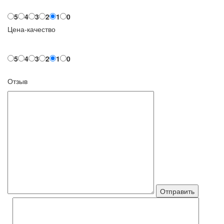
5
4
3
2
1
0
Цена-качество
5
4
3
2
1
0
Отзыв