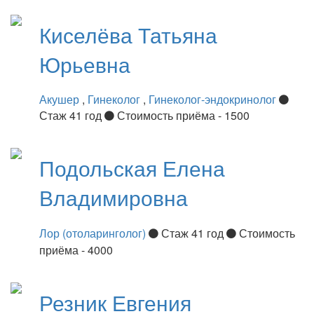
Киселёва
Татьяна
Юрьевна
Акушер
,
Гинеколог
,
Гинеколог-эндокринолог
Стаж 41 год
Стоимость приёма - 1500
Подольская
Елена
Владимировна
Лор (отоларинголог)
Стаж 41 год
Стоимость
приёма - 4000
Резник
Евгения