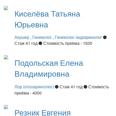
Киселёва
Татьяна
Юрьевна
Акушер
,
Гинеколог
,
Гинеколог-эндокринолог
Стаж 41 год
Стоимость приёма - 1500
Подольская
Елена
Владимировна
Лор (отоларинголог)
Стаж 41 год
Стоимость
приёма - 4000
Резник
Евгения