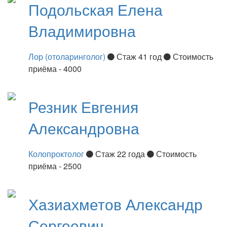
Подольская
Елена
Владимировна
Лор (отоларинголог)
Стаж 41 год
Стоимость
приёма - 4000
Резник
Евгения
Александровна
Колопроктолог
Стаж 22 года
Стоимость
приёма - 2500
Хазиахметов
Александр
Сергеевич