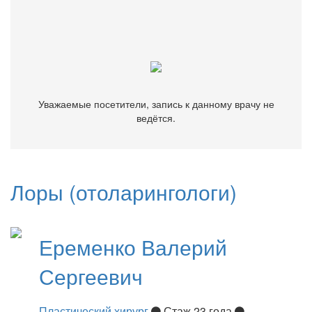
Уважаемые посетители, запись к данному врачу не
ведётся.
Уважаемые посетители, запись к данному врачу не
ведётся.
Лоры (отоларингологи)
Еременко
Валерий
Сергеевич
Пластический хирург
Стаж 23 года