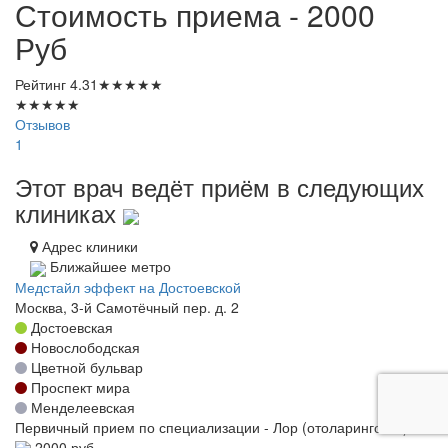
Стоимость приема - 2000
Руб
Рейтинг
4.31
★
★
★
★
★
★
★
★
★
★
Отзывов
1
Этот врач ведёт приём в следующих
клиниках
Адрес клиники
Ближайшее метро
Медстайл эффект на Достоевской
Москва, 3-й Самотёчный пер. д. 2
Достоевская
Новослободская
Цветной бульвар
Проспект мира
Менделеевская
Первичный прием по специализации - Лор (отоларинголог)
2000 руб.