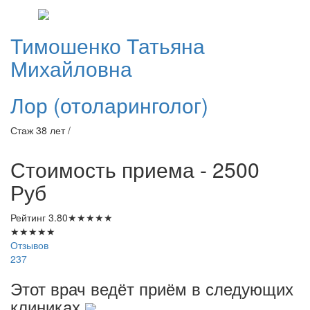
Тимошенко
Татьяна
Михайловна
Лор (отоларинголог)
Стаж 38 лет /
Стоимость приема - 2500
Руб
Рейтинг
3.80
★
★
★
★
★
★
★
★
★
★
Отзывов
237
Этот врач ведёт приём в следующих
клиниках