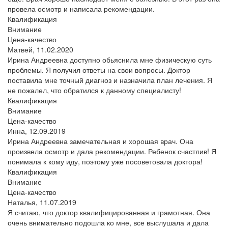
провела осмотр и написала рекомендации.
Квалификация
Внимание
Цена-качество
Матвей,
11.02.2020
Ирина Андреевна доступно обьяснила мне физическую суть
проблемы. Я получил ответы на свои вопросы. Доктор
поставила мне точный диагноз и назначила план лечения. Я
не пожалел, что обратился к данному специалисту!
Квалификация
Внимание
Цена-качество
Инна,
12.09.2019
Ирина Андреевна замечательная и хорошая врач. Она
произвела осмотр и дала рекомендации. Ребенок счастлив! Я
понимала к кому иду, поэтому уже посоветовала доктора!
Квалификация
Внимание
Цена-качество
Наталья,
11.07.2019
Я считаю, что доктор квалифицированная и грамотная. Она
очень внимательно подошла ко мне, все выслушала и дала