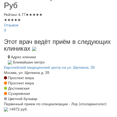
Руб
Рейтинг
4.77
★
★
★
★
★
★
★
★
★
★
Отзывов
3
Этот врач ведёт приём в следующих
клиниках
Адрес клиники
Ближайшее метро
Европейский медицинский центр на ул. Щепкина, 35
Москва, ул. Щепкина д. 35
Проспект мира
Проспект мира
Достоевская
Сухаревская
Цветной бульвар
Первичный прием по специализации - Лор (отоларинголог)
14972 руб.