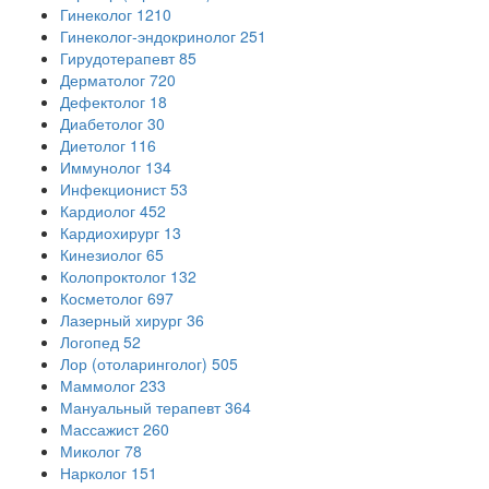
Гинеколог
1210
Гинеколог-эндокринолог
251
Гирудотерапевт
85
Дерматолог
720
Дефектолог
18
Диабетолог
30
Диетолог
116
Иммунолог
134
Инфекционист
53
Кардиолог
452
Кардиохирург
13
Кинезиолог
65
Колопроктолог
132
Косметолог
697
Лазерный хирург
36
Логопед
52
Лор (отоларинголог)
505
Маммолог
233
Мануальный терапевт
364
Массажист
260
Миколог
78
Нарколог
151