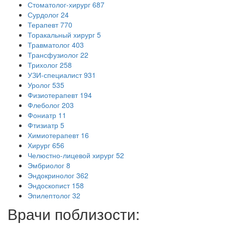
Стоматолог-хирург
687
Сурдолог
24
Терапевт
770
Торакальный хирург
5
Травматолог
403
Трансфузиолог
22
Трихолог
258
УЗИ-специалист
931
Уролог
535
Физиотерапевт
194
Флеболог
203
Фониатр
11
Фтизиатр
5
Химиотерапевт
16
Хирург
656
Челюстно-лицевой хирург
52
Эмбриолог
8
Эндокринолог
362
Эндоскопист
158
Эпилептолог
32
Врачи поблизости: