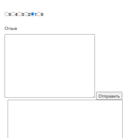
5
4
3
2
1
0
Отзыв