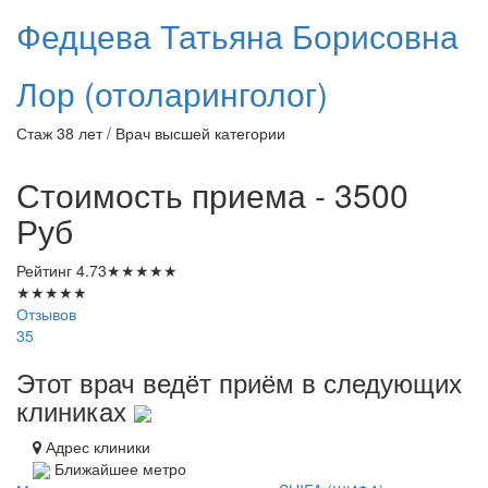
Федцева
Татьяна Борисовна
Лор (отоларинголог)
Стаж 38 лет / Врач высшей категории
Стоимость приема - 3500
Руб
Рейтинг
4.73
★
★
★
★
★
★
★
★
★
★
Отзывов
35
Этот врач ведёт приём в следующих
клиниках
Адрес клиники
Ближайшее метро