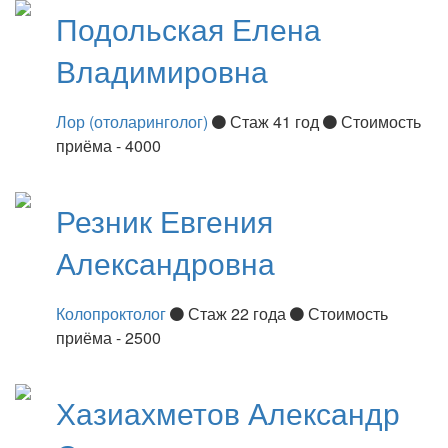
Подольская
Елена
Владимировна
Лор (отоларинголог)
Стаж 41 год
Стоимость
приёма - 4000
Резник
Евгения
Александровна
Колопроктолог
Стаж 22 года
Стоимость
приёма - 2500
Хазиахметов
Александр