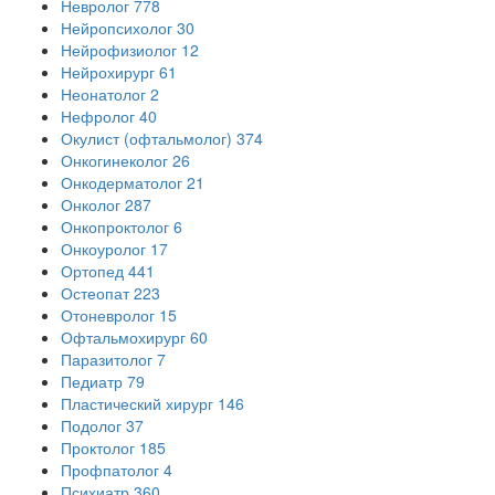
Невролог
778
Нейропсихолог
30
Нейрофизиолог
12
Нейрохирург
61
Неонатолог
2
Нефролог
40
Окулист (офтальмолог)
374
Онкогинеколог
26
Онкодерматолог
21
Онколог
287
Онкопроктолог
6
Онкоуролог
17
Ортопед
441
Остеопат
223
Отоневролог
15
Офтальмохирург
60
Паразитолог
7
Педиатр
79
Пластический хирург
146
Подолог
37
Проктолог
185
Профпатолог
4
Психиатр
360