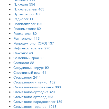
Психолог
554
Психотерапевт
405
Пульмонолог
100
Радиолог
11
Реабилитолог
106
Реаниматолог
82
Ревматолог
80
Рентгенолог
113
Репродуктолог (ЭКО)
137
Рефлексотерапевт
270
Сексолог
48
Семейный врач
69
Сомнолог
22
Сосудистый хирург
92
Спортивный врач
41
Стоматолог
2411
Стоматолог-гигиенист
132
Стоматолог-имплантолог
360
Стоматолог-ортодонт
320
Стоматолог-ортопед
763
Стоматолог-пародонтолог
189
Стоматолог-терапевт
1018