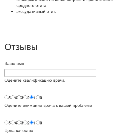
среднего отита;
экссудативный отит.
Отзывы
Ваше имя
Оцените квалификацию врача
5
4
3
2
1
0
Оцените внимание врача к вашей проблеме
5
4
3
2
1
0
Цена-качество