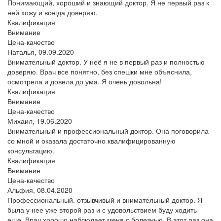
Понимающий, хороший и знающий доктор. Я не первый раз к
ней хожу и всегда доверяю.
Квалификация
Внимание
Цена-качество
Наталья,
09.09.2020
Внимательный доктор. У неё я не в первый раз и полностью
доверяю. Врач все понятно, без спешки мне объяснила,
осмотрела и довела до ума. Я очень довольна!
Квалификация
Внимание
Цена-качество
Михаил,
19.06.2020
Внимательный и профессиональный доктор. Она поговорила
со мной и оказала достаточно квалифицированную
консультацию.
Квалификация
Внимание
Цена-качество
Альфия,
08.04.2020
Профессиональный. отзывчивый и внимательный доктор. Я
была у нее уже второй раз и с удовольствием буду ходить
еще. Врач хорошо наблюдает меня с болезнью. В этот раз она