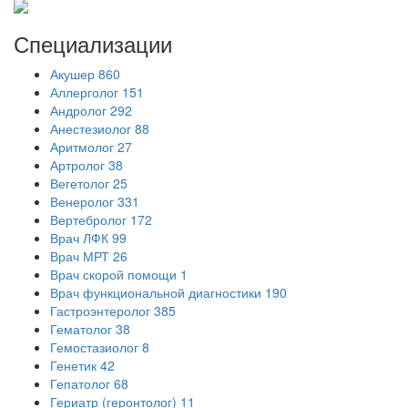
Специализации
Акушер
860
Аллерголог
151
Андролог
292
Анестезиолог
88
Аритмолог
27
Артролог
38
Вегетолог
25
Венеролог
331
Вертебролог
172
Врач ЛФК
99
Врач МРТ
26
Врач скорой помощи
1
Врач функциональной диагностики
190
Гастроэнтеролог
385
Гематолог
38
Гемостазиолог
8
Генетик
42
Гепатолог
68
Гериатр (геронтолог)
11