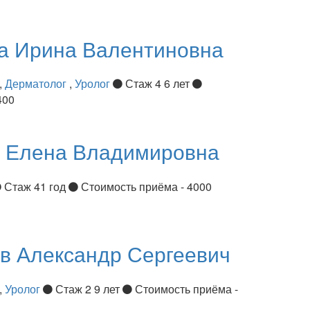
ва
Ирина Валентиновна
,
Дерматолог
,
Уролог
Стаж 4 6 лет
400
я
Елена Владимировна
Стаж 41 год
Стоимость приёма - 4000
ов
Александр Сергеевич
,
Уролог
Стаж 2 9 лет
Стоимость приёма -