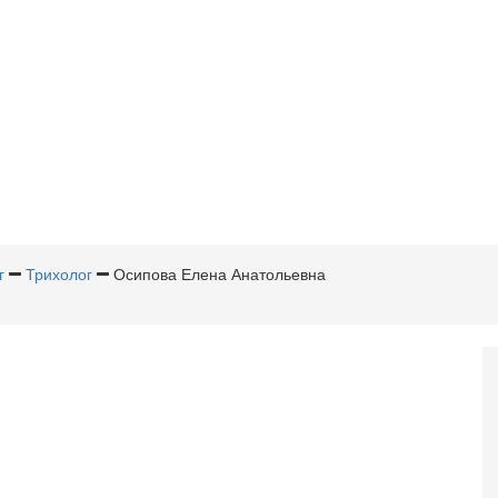
г
Трихолог
Осипова Елена Анатольевна