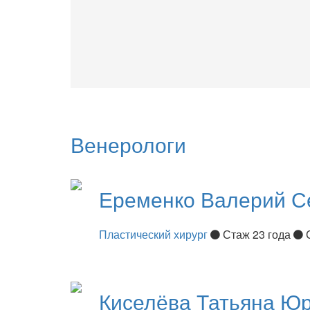
Венерологи
Еременко
Валерий С
Пластический хирург
Стаж 23 года
Киселёва
Татьяна Ю