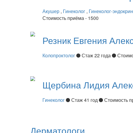
Акушер
,
Гинеколог
,
Гинеколог-эндокри
Стоимость приёма - 1500
Резник
Евгения Алек
Колопроктолог
Стаж 22 года
Стоимо
Щербина
Лидия Алек
Гинеколог
Стаж 41 год
Стоимость п
Дерматологи