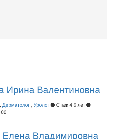
ва
Ирина Валентиновна
,
Дерматолог
,
Уролог
Стаж 4 6 лет
400
я
Елена Владимировна