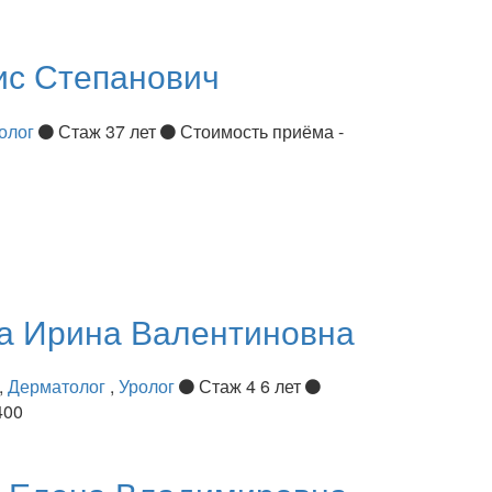
ис Степанович
олог
Стаж 37 лет
Стоимость приёма -
ва
Ирина Валентиновна
,
Дерматолог
,
Уролог
Стаж 4 6 лет
400