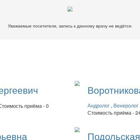
Уважаемые посетители, запись к данному врачу не ведётся.
ергеевич
Воротнико
Андролог
,
Венеролог
Стоимость приёма - 0
Стоимость приёма - 2
рьевна
Подольска