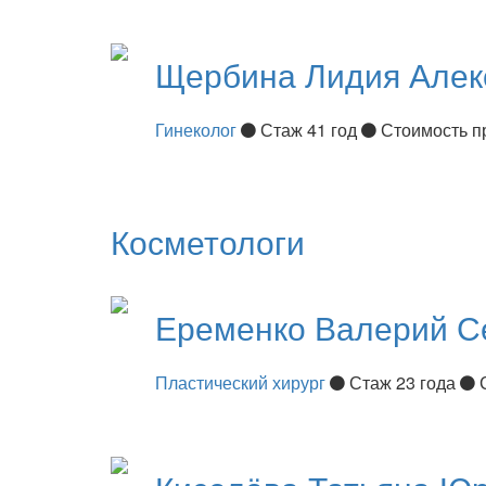
Щербина
Лидия Алек
Гинеколог
Стаж 41 год
Стоимость п
Косметологи
Еременко
Валерий С
Пластический хирург
Стаж 23 года