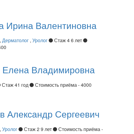
ва
Ирина Валентиновна
,
Дерматолог
,
Уролог
Стаж 4 6 лет
400
я
Елена Владимировна
Стаж 41 год
Стоимость приёма - 4000
ов
Александр Сергеевич
,
Уролог
Стаж 2 9 лет
Стоимость приёма -