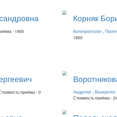
сандровна
Корняк
Бор
риёма - 1900
Колопроктолог
,
Прокт
1850
ергеевич
Воротнико
Андролог
,
Венеролог
Стоимость приёма - 0
Стоимость приёма - 2