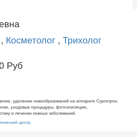
евна
г
,
Косметолог
,
Трихолог
0 Руб
рапию, удаление новообразований на аппарате Сургитрон,
огию, уходовые процедуры, фотоэпиляцию,
тику и лечение кожных заболеваний.
тический центр.