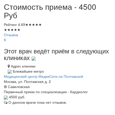
Стоимость приема - 4500
Руб
Рейтинг
4.69
★
★
★
★
★
★
★
★
★
★
Отзывов
9
Этот врач ведёт приём в следующих
клиниках
Адрес клиники
Ближайшее метро
Медицинский центр МедикСити на Полтавской
Москва, ул. Полтавская д. 2
Савеловская
Первичный прием по специализации - Кардиолог
4500 руб.
О данном враче пока нет отзывов.