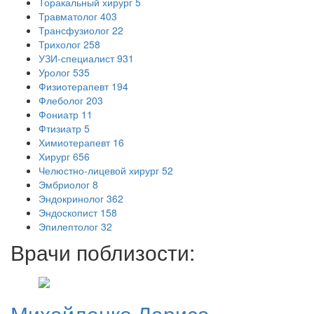
Торакальный хирург
5
Травматолог
403
Трансфузиолог
22
Трихолог
258
УЗИ-специалист
931
Уролог
535
Физиотерапевт
194
Флеболог
203
Фониатр
11
Фтизиатр
5
Химиотерапевт
16
Хирург
656
Челюстно-лицевой хирург
52
Эмбриолог
8
Эндокринолог
362
Эндоскопист
158
Эпилептолог
32
Врачи поблизости:
Михайленко
Лариса