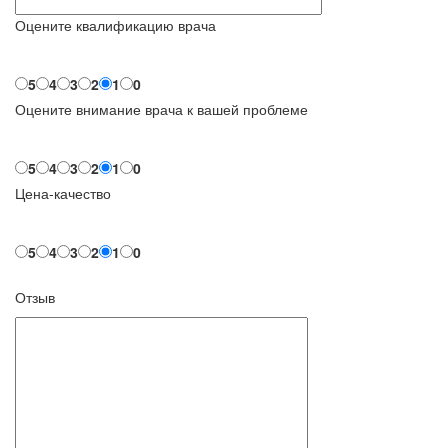
Оцените квалификацию врача
5
4
3
2
1
0
Оцените внимание врача к вашей проблеме
5
4
3
2
1
0
Цена-качество
5
4
3
2
1
0
Отзыв