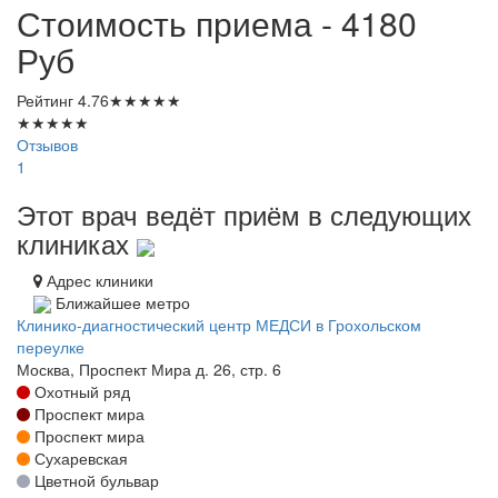
Стоимость приема - 4180
Руб
Рейтинг
4.76
★
★
★
★
★
★
★
★
★
★
Отзывов
1
Этот врач ведёт приём в следующих
клиниках
Адрес клиники
Ближайшее метро
Клинико-диагностический центр МЕДСИ в Грохольском
переулке
Москва, Проспект Мира д. 26, стр. 6
Охотный ряд
Проспект мира
Проспект мира
Сухаревская
Цветной бульвар