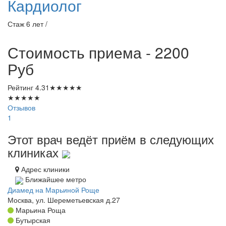
Кардиолог
Стаж 6 лет /
Стоимость приема - 2200
Руб
Рейтинг
4.31
★
★
★
★
★
★
★
★
★
★
Отзывов
1
Этот врач ведёт приём в следующих
клиниках
Адрес клиники
Ближайшее метро
Диамед на Марьиной Роще
Москва, ул. Шереметьевская д.27
Марьина Роща
Бутырская