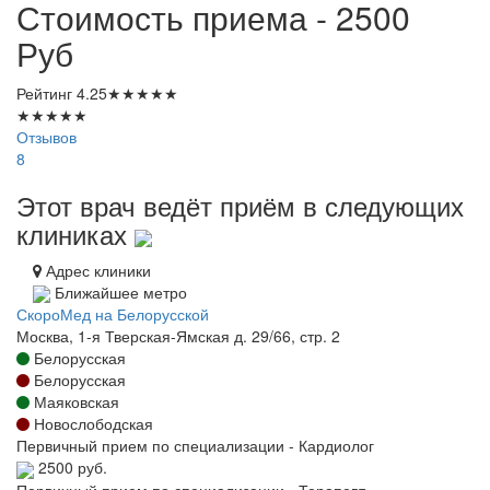
Стоимость приема - 2500
Руб
Рейтинг
4.25
★
★
★
★
★
★
★
★
★
★
Отзывов
8
Этот врач ведёт приём в следующих
клиниках
Адрес клиники
Ближайшее метро
СкороМед на Белорусской
Москва, 1-я Тверская-Ямская д. 29/66, стр. 2
Белорусская
Белорусская
Маяковская
Новослободская
Первичный прием по специализации - Кардиолог
2500 руб.
Первичный прием по специализации - Терапевт