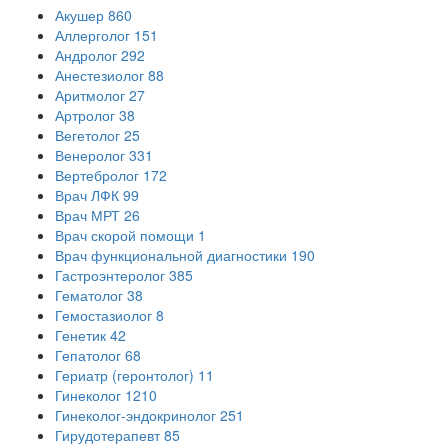
Акушер
860
Аллерголог
151
Андролог
292
Анестезиолог
88
Аритмолог
27
Артролог
38
Вегетолог
25
Венеролог
331
Вертебролог
172
Врач ЛФК
99
Врач МРТ
26
Врач скорой помощи
1
Врач функциональной диагностики
190
Гастроэнтеролог
385
Гематолог
38
Гемостазиолог
8
Генетик
42
Гепатолог
68
Гериатр (геронтолог)
11
Гинеколог
1210
Гинеколог-эндокринолог
251
Гирудотерапевт
85