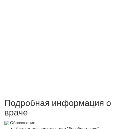
Подробная информация о
враче
Образование
Диплом по специальности "Лечебное дело",