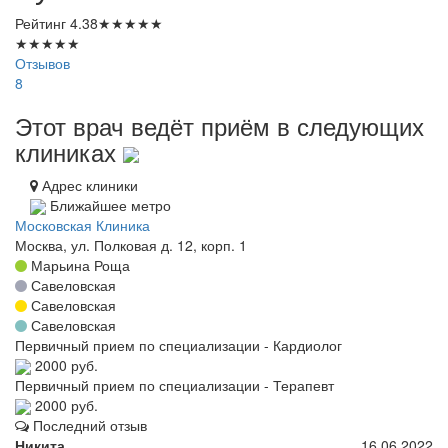
Рейтинг
4.38
★
★
★
★
★
★
★
★
★
★
Отзывов
8
Этот врач ведёт приём в следующих
клиниках
Адрес клиники
Ближайшее метро
Московская Клиника
Москва, ул. Полковая д. 12, корп. 1
Марьина Роща
Савеловская
Савеловская
Савеловская
Первичный прием по специализации - Кардиолог
2000 руб.
Первичный прием по специализации - Терапевт
2000 руб.
Последний отзыв
Никита
16.06.2022