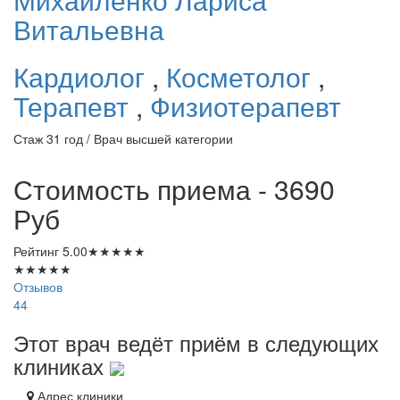
Витальевна
Кардиолог
,
Косметолог
,
Терапевт
,
Физиотерапевт
Стаж 31 год / Врач высшей категории
Стоимость приема - 3690
Руб
Рейтинг
5.00
★
★
★
★
★
★
★
★
★
★
Отзывов
44
Этот врач ведёт приём в следующих
клиниках
Адрес клиники