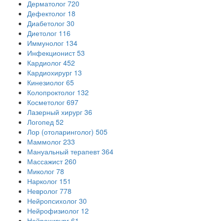
Дерматолог
720
Дефектолог
18
Диабетолог
30
Диетолог
116
Иммунолог
134
Инфекционист
53
Кардиолог
452
Кардиохирург
13
Кинезиолог
65
Колопроктолог
132
Косметолог
697
Лазерный хирург
36
Логопед
52
Лор (отоларинголог)
505
Маммолог
233
Мануальный терапевт
364
Массажист
260
Миколог
78
Нарколог
151
Невролог
778
Нейропсихолог
30
Нейрофизиолог
12
Нейрохирург
61