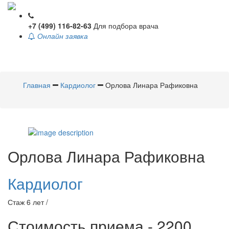
+7 (499) 116-82-63
Для подбора врача
Онлайн заявка
Toggle
navigati
Главная
Кардиолог
Орлова Линара Рафиковна
Орлова
Линара Рафиковна
Кардиолог
Стаж 6 лет /
Стоимость приема - 2200