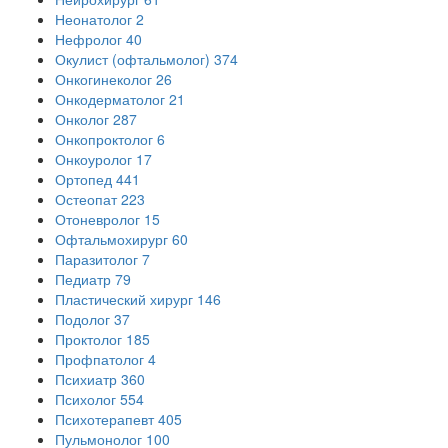
Неонатолог
2
Нефролог
40
Окулист (офтальмолог)
374
Онкогинеколог
26
Онкодерматолог
21
Онколог
287
Онкопроктолог
6
Онкоуролог
17
Ортопед
441
Остеопат
223
Отоневролог
15
Офтальмохирург
60
Паразитолог
7
Педиатр
79
Пластический хирург
146
Подолог
37
Проктолог
185
Профпатолог
4
Психиатр
360
Психолог
554
Психотерапевт
405
Пульмонолог
100