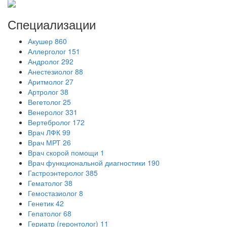
Специализации
Акушер
860
Аллерголог
151
Андролог
292
Анестезиолог
88
Аритмолог
27
Артролог
38
Вегетолог
25
Венеролог
331
Вертебролог
172
Врач ЛФК
99
Врач МРТ
26
Врач скорой помощи
1
Врач функциональной диагностики
190
Гастроэнтеролог
385
Гематолог
38
Гемостазиолог
8
Генетик
42
Гепатолог
68
Гериатр (геронтолог)
11