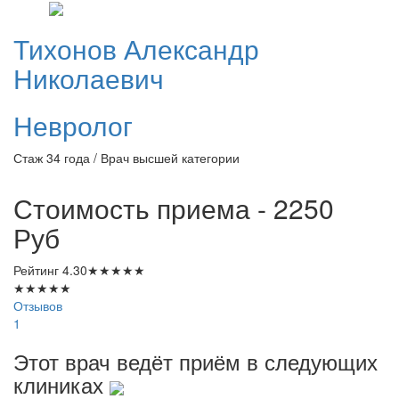
Тихонов
Александр
Николаевич
Невролог
Стаж 34 года / Врач высшей категории
Стоимость приема - 2250
Руб
Рейтинг
4.30
★
★
★
★
★
★
★
★
★
★
Отзывов
1
Этот врач ведёт приём в следующих
клиниках