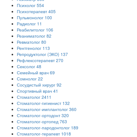
Психолог
554
Психотерапевт
405
Пульмонолог
100
Радиолог
11
Реабилитолог
106
Реаниматолог
82
Ревматолог
80
Рентгенолог
113
Репродуктолог (ЭКО)
137
Рефлексотерапевт
270
Сексолог
48
Семейный врач
69
Сомнолог
22
Сосудистый хирург
92
Спортивный врач
41
Стоматолог
2411
Стоматолог-гигиенист
132
Стоматолог-имплантолог
360
Стоматолог-ортодонт
320
Стоматолог-ортопед
763
Стоматолог-пародонтолог
189
Стоматолог-терапевт
1018