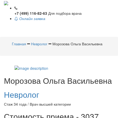
+7 (499) 116-82-63
Для подбора врача
Онлайн заявка
Toggle
navigati
Главная
Невролог
Морозова Ольга Васильевна
Морозова
Ольга Васильевна
Невролог
Стаж 34 года / Врач высшей категории
Стоимость приема - 3037