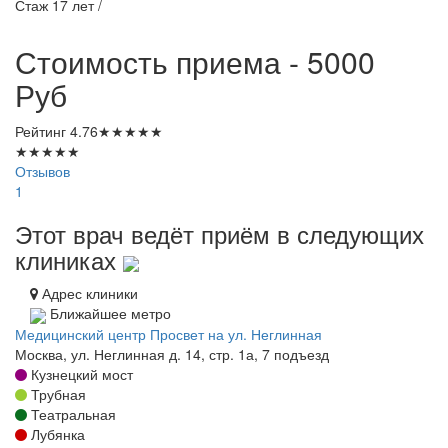
Стаж 17 лет /
Стоимость приема - 5000
Руб
Рейтинг
4.76
★
★
★
★
★
★
★
★
★
★
Отзывов
1
Этот врач ведёт приём в следующих
клиниках
Адрес клиники
Ближайшее метро
Медицинский центр Просвет на ул. Неглинная
Москва, ул. Неглинная д. 14, стр. 1а, 7 подъезд
Кузнецкий мост
Трубная
Театральная
Лубянка