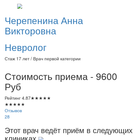
Черепенина
Анна
Викторовна
Невролог
Стаж 17 лет / Врач первой категории
Стоимость приема - 9600
Руб
Рейтинг
4.87
★
★
★
★
★
★
★
★
★
★
Отзывов
28
Этот врач ведёт приём в следующих
клиниках