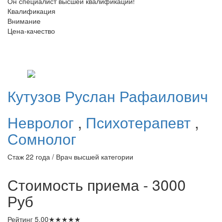
Он специалист высшей квалификации!
Квалификация
Внимание
Цена-качество
Кутузов
Руслан Рафаилович
Невролог
,
Психотерапевт
,
Сомнолог
Стаж 22 года / Врач высшей категории
Стоимость приема - 3000
Руб
Рейтинг
5.00
★
★
★
★
★