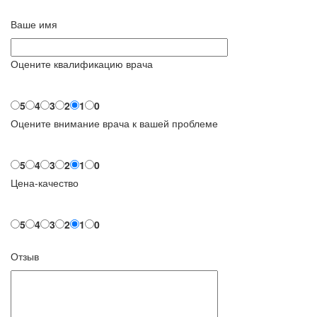
Ваше имя
Оцените квалификацию врача
5
4
3
2
1
0
Оцените внимание врача к вашей проблеме
5
4
3
2
1
0
Цена-качество
5
4
3
2
1
0
Отзыв