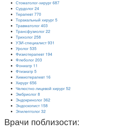
Стоматолог-хирург
687
Сурдолог
24
Терапевт
770
Торакальный хирург
5
Травматолог
403
Трансфузиолог
22
Трихолог
258
УЗИ-специалист
931
Уролог
535
Физиотерапевт
194
Флеболог
203
Фониатр
11
Фтизиатр
5
Химиотерапевт
16
Хирург
656
Челюстно-лицевой хирург
52
Эмбриолог
8
Эндокринолог
362
Эндоскопист
158
Эпилептолог
32
Врачи поблизости: