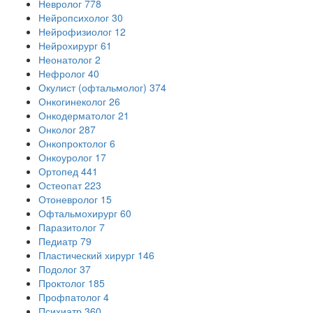
Невролог
778
Нейропсихолог
30
Нейрофизиолог
12
Нейрохирург
61
Неонатолог
2
Нефролог
40
Окулист (офтальмолог)
374
Онкогинеколог
26
Онкодерматолог
21
Онколог
287
Онкопроктолог
6
Онкоуролог
17
Ортопед
441
Остеопат
223
Отоневролог
15
Офтальмохирург
60
Паразитолог
7
Педиатр
79
Пластический хирург
146
Подолог
37
Проктолог
185
Профпатолог
4
Психиатр
360