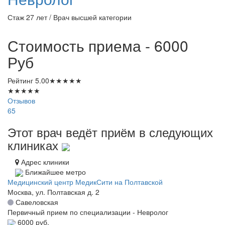
Стаж 27 лет / Врач высшей категории
Стоимость приема - 6000
Руб
Рейтинг
5.00
★
★
★
★
★
★
★
★
★
★
Отзывов
65
Этот врач ведёт приём в следующих
клиниках
Адрес клиники
Ближайшее метро
Медицинский центр МедикСити на Полтавской
Москва, ул. Полтавская д. 2
Савеловская
Первичный прием по специализации - Невролог
6000 руб.