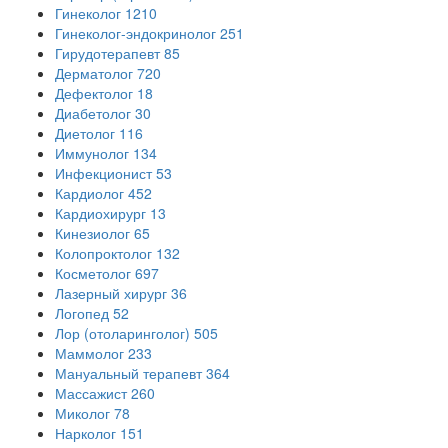
Гинеколог
1210
Гинеколог-эндокринолог
251
Гирудотерапевт
85
Дерматолог
720
Дефектолог
18
Диабетолог
30
Диетолог
116
Иммунолог
134
Инфекционист
53
Кардиолог
452
Кардиохирург
13
Кинезиолог
65
Колопроктолог
132
Косметолог
697
Лазерный хирург
36
Логопед
52
Лор (отоларинголог)
505
Маммолог
233
Мануальный терапевт
364
Массажист
260
Миколог
78
Нарколог
151