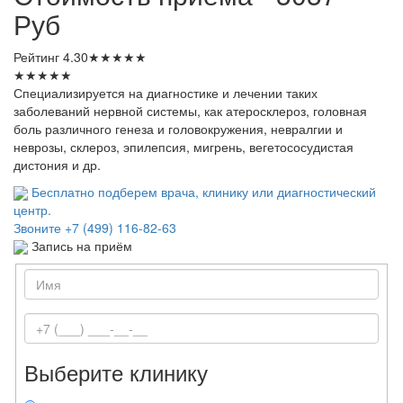
Руб
Рейтинг
4.30
★
★
★
★
★
★
★
★
★
★
Специализируется на диагностике и лечении таких
заболеваний нервной системы, как атеросклероз, головная
боль различного генеза и головокружения, невралгии и
неврозы, склероз, эпилепсия, мигрень, вегетососудистая
дистония и др.
Бесплатно подберем врача, клинику или диагностический
центр.
Звоните
+7 (499) 116-82-63
Запись на приём
Выберите клинику