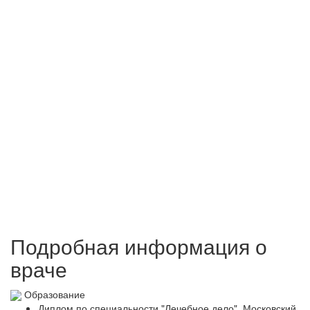
Подробная информация о
враче
Образование
Диплом по специальности "Лечебное дело", Московский