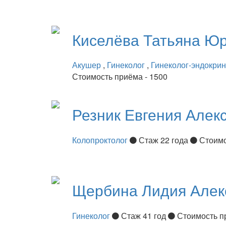
Киселёва
Татьяна Ю
Акушер
,
Гинеколог
,
Гинеколог-эндокри
Стоимость приёма - 1500
Резник
Евгения Алек
Колопроктолог
Стаж 22 года
Стоимо
Щербина
Лидия Алек
Гинеколог
Стаж 41 год
Стоимость п