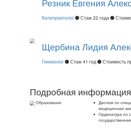
Резник
Евгения Алек
Колопроктолог
Стаж 22 года
Стоимо
Щербина
Лидия Алек
Гинеколог
Стаж 41 год
Стоимость п
Подробная информация 
Образование
Диплом по специ
медицинская ака
Ординатура по с
государственная