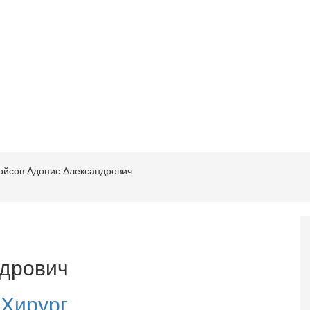
ойсов Адонис Александрович
дрович
,
Хирург