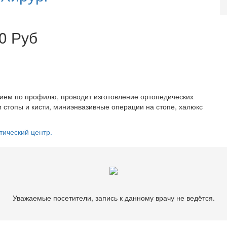
0 Руб
ием по профилю, проводит изготовление ортопедических
м стопы и кисти, миниэнвазивные операции на стопе, халюкс
тический центр.
Уважаемые посетители, запись к данному врачу не ведётся.