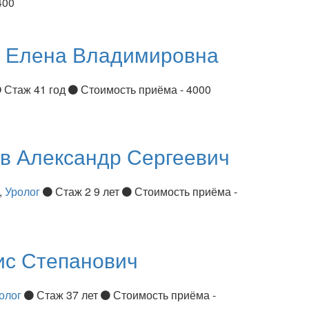
400
я
Елена Владимировна
Стаж 41 год
Стоимость приёма - 4000
ов
Александр Сергеевич
,
Уролог
Стаж 2 9 лет
Стоимость приёма -
ис Степанович
олог
Стаж 37 лет
Стоимость приёма -