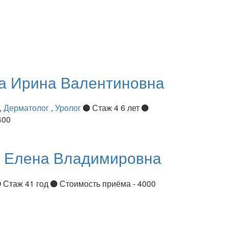
ва
Ирина Валентиновна
,
Дерматолог
,
Уролог
Стаж 4 6 лет
400
я
Елена Владимировна
Стаж 41 год
Стоимость приёма - 4000