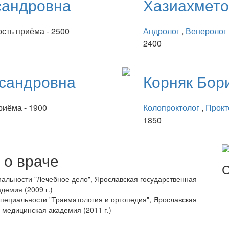
сандровна
Хазиахмет
сть приёма - 2500
Андролог
,
Венеролог
2400
сандровна
Корняк
Бор
риёма - 1900
Колопроктолог
,
Прокт
1850
о враче
С
альности "Лечебное дело", Ярославская государственная
демия (2009 г.)
пециальности "Травматология и ортопедия", Ярославская
 медицинская академия (2011 г.)