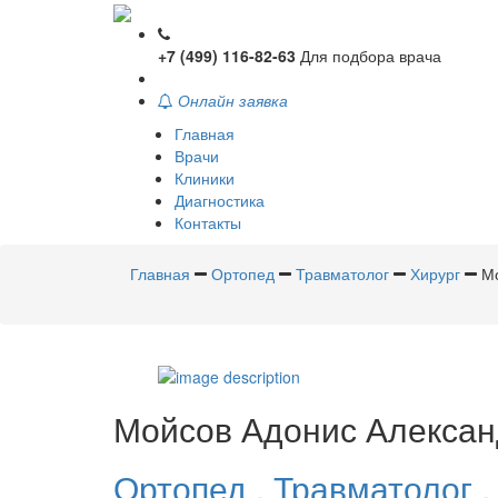
+7 (499) 116-82-63
Для подбора врача
Онлайн заявка
Главная
Врачи
Клиники
Диагностика
Контакты
Главная
Ортопед
Травматолог
Хирург
М
Мойсов
Адонис Алексан
Ортопед
,
Травматолог