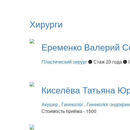
Хирурги
Еременко
Валерий С
Пластический хирург
Стаж 23 года
Киселёва
Татьяна Ю
Акушер
,
Гинеколог
,
Гинеколог-эндокри
Стоимость приёма - 1500