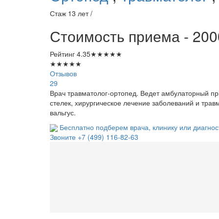
Стаж 13 лет /
Стоимость приема - 200
Рейтинг
4.35
★
★
★
★
★
★
★
★
★
★
Отзывов
29
Врач травматолог-ортопед. Ведет амбулаторный пр
стелек, хирургическое лечение заболеваний и трав
вальгус.
Бесплатно подберем врача, клинику или диагнос
Звоните
+7 (499) 116-82-63