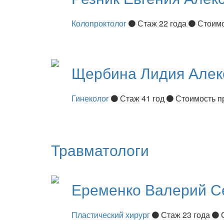
Колопроктолог
Стаж 22 года
Стоимо
Щербина
Лидия Алек
Гинеколог
Стаж 41 год
Стоимость п
Травматологи
Еременко
Валерий С
Пластический хирург
Стаж 23 года