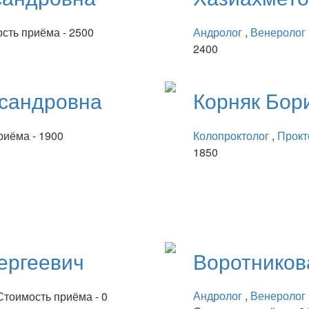
сть приёма - 2500
Андролог
,
Венеролог
2400
сандровна
Корняк
Бор
риёма - 1900
Колопроктолог
,
Прокт
1850
ергеевич
Воротнико
Андролог
,
Венеролог
Стоимость приёма - 0