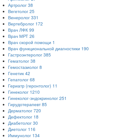
Артролог
38
Вегетолог
25
Венеролог
331
Вертебролог
172
Врач ЛФК
99
Врач МРТ
26
Врач скорой помощи
1
Врач функциональной диагностики
190
Гастроэнтеролог
385
Гематолог
38
Гемостазиолог
8
Генетик
42
Гепатолог
68
Гериатр (геронтолог)
11
Гинеколог
1210
Гинеколог-эндокринолог
251
Гирудотерапевт
85
Дерматолог
720
Дефектолог
18
Диабетолог
30
Диетолог
116
Иммунолог
134