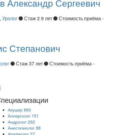
ов
Александр Сергеевич
,
Уролог
Стаж 2 9 лет
Стоимость приёма -
ис Степанович
олог
Стаж 37 лет
Стоимость приёма -
пециализации
Акушер
860
Аллерголог
151
Андролог
292
Анестезиолог
88
Аритмолог
27