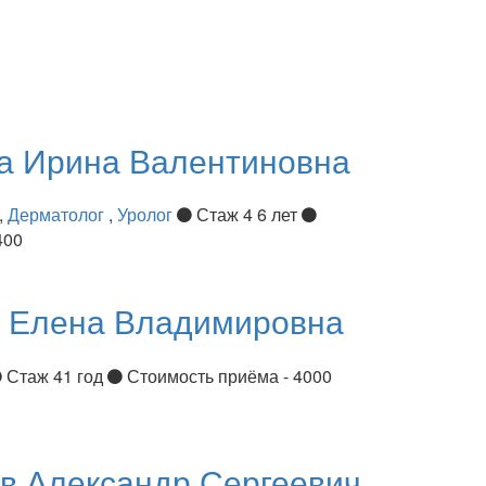
ва
Ирина Валентиновна
,
Дерматолог
,
Уролог
Стаж 4 6 лет
400
я
Елена Владимировна
Стаж 41 год
Стоимость приёма - 4000
ов
Александр Сергеевич