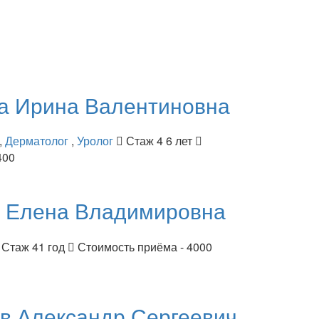
ва
Ирина Валентиновна
,
Дерматолог
,
Уролог
Стаж 4 6 лет
400
я
Елена Владимировна
Стаж 41 год
Стоимость приёма - 4000
ов
Александр Сергеевич