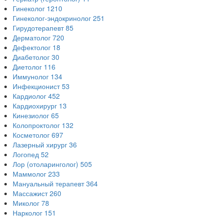
Гинеколог
1210
Гинеколог-эндокринолог
251
Гирудотерапевт
85
Дерматолог
720
Дефектолог
18
Диабетолог
30
Диетолог
116
Иммунолог
134
Инфекционист
53
Кардиолог
452
Кардиохирург
13
Кинезиолог
65
Колопроктолог
132
Косметолог
697
Лазерный хирург
36
Логопед
52
Лор (отоларинголог)
505
Маммолог
233
Мануальный терапевт
364
Массажист
260
Миколог
78
Нарколог
151