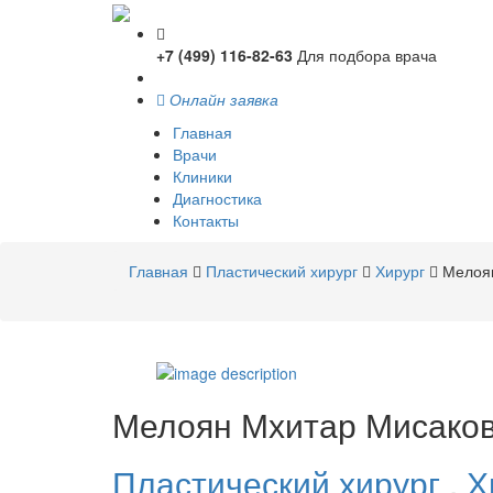
+7 (499) 116-82-63
Для подбора врача
Онлайн заявка
Главная
Врачи
Клиники
Диагностика
Контакты
Главная
Пластический хирург
Хирург
Мелоя
Мелоян
Мхитар Мисако
Пластический хирург
,
Х