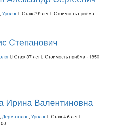
,
Уролог
Стаж 2 9 лет
Стоимость приёма -
ис Степанович
олог
Стаж 37 лет
Стоимость приёма - 1850
ва
Ирина Валентиновна
,
Дерматолог
,
Уролог
Стаж 4 6 лет
400