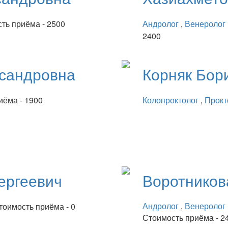
ть приёма - 2500
Андролог
,
Венеролог
2400
сандровна
Корняк
Бор
иёма - 1900
Колопроктолог
,
Прокт
ергеевич
Воротнико
Андролог
,
Венеролог
тоимость приёма - 0
Стоимость приёма - 2