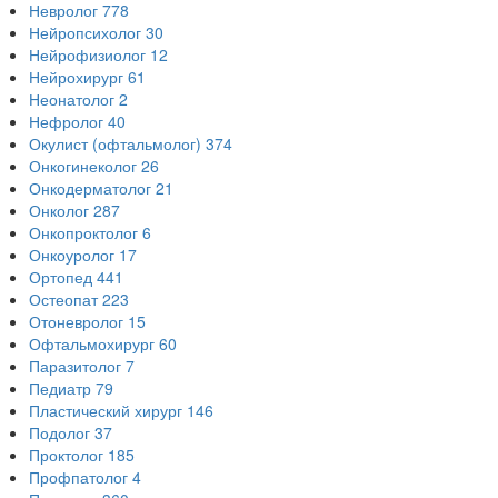
Невролог
778
Нейропсихолог
30
Нейрофизиолог
12
Нейрохирург
61
Неонатолог
2
Нефролог
40
Окулист (офтальмолог)
374
Онкогинеколог
26
Онкодерматолог
21
Онколог
287
Онкопроктолог
6
Онкоуролог
17
Ортопед
441
Остеопат
223
Отоневролог
15
Офтальмохирург
60
Паразитолог
7
Педиатр
79
Пластический хирург
146
Подолог
37
Проктолог
185
Профпатолог
4