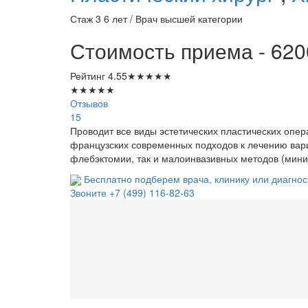
Стаж 3 6 лет / Врач высшей категории
Стоимость приема - 620
Рейтинг
4.55
★
★
★
★
★
★
★
★
★
★
Отзывов
15
Проводит все виды эстетических пластических опе
французских современных подходов к лечению вар
флебэктомии, так и малоинвазивных методов (мини
Бесплатно подберем врача, клинику или диагнос
Звоните
+7 (499) 116-82-63