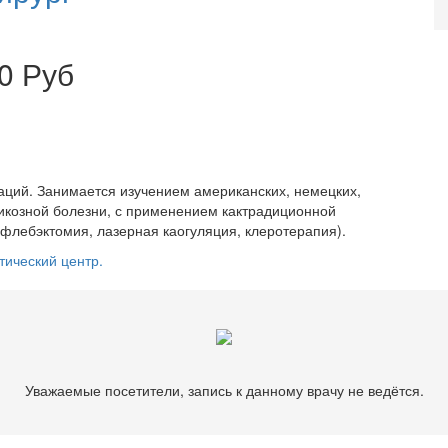
0 Руб
раций. Занимается изучением американских, немецких,
икозной болезни, с применением кактрадиционной
флебэктомия, лазерная каогуляция, клеротерапия).
тический центр.
Уважаемые посетители, запись к данному врачу не ведётся.