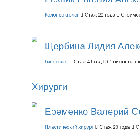
Колопроктолог
Стаж 22 года
Стоимос
Щербина
Лидия Алек
Гинеколог
Стаж 41 год
Стоимость пр
Хирурги
Еременко
Валерий С
Пластический хирург
Стаж 23 года
С