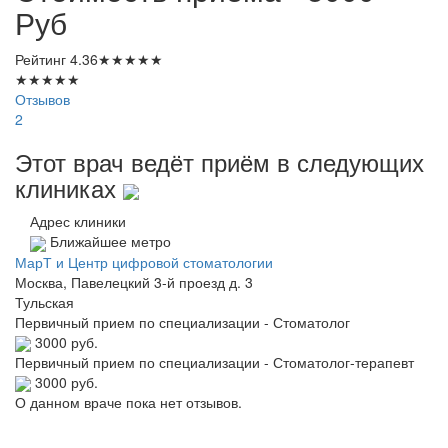
Руб
Рейтинг
4.36
★
★
★
★
★
★
★
★
★
★
Отзывов
2
Этот врач ведёт приём в следующих
клиниках
Адрес клиники
Ближайшее метро
МарТ и Центр цифровой стоматологии
Москва, Павелецкий 3-й проезд д. 3
Тульская
Первичный прием по специализации - Стоматолог
3000 руб.
Первичный прием по специализации - Стоматолог-терапевт
3000 руб.
О данном враче пока нет отзывов.