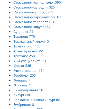
Стоматолог-имплантолог
360
Стоматолог-ортодонт
320
Стоматолог-ортопед
763
Стоматолог-пародонтолог
189
Стоматолог-терапевт
1018
Стоматолог-хирург
687
Сурдолог
24
Терапевт
770
Торакальный хирург
5
Травматолог
403
Трансфузиолог
22
Трихолог
258
УЗИ-специалист
931
Уролог
535
Физиотерапевт
194
Флеболог
203
Фониатр
11
Фтизиатр
5
Химиотерапевт
16
Хирург
656
Челюстно-лицевой хирург
52
Эмбриолог
8