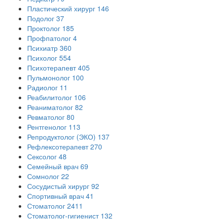
Пластический хирург
146
Подолог
37
Проктолог
185
Профпатолог
4
Психиатр
360
Психолог
554
Психотерапевт
405
Пульмонолог
100
Радиолог
11
Реабилитолог
106
Реаниматолог
82
Ревматолог
80
Рентгенолог
113
Репродуктолог (ЭКО)
137
Рефлексотерапевт
270
Сексолог
48
Семейный врач
69
Сомнолог
22
Сосудистый хирург
92
Спортивный врач
41
Стоматолог
2411
Стоматолог-гигиенист
132