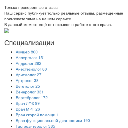
Только проверенные отзывы
Наш сервис публикует только реальные отзывы, размещенные
пользователями на нашем сервисе.
В данный момент ещё нет отзывов о работе этого врача.
Специализации
Акушер
860
Аллерголог
151
Андролог
292
Анестезиолог
88
Аритмолог
27
Артролог
38
Вегетолог
25
Венеролог
331
Вертебролог
172
Врач ЛФК
99
Врач МРТ
26
Врач скорой помощи
1
Врач функциональной диагностики
190
Гастроэнтеролог
385