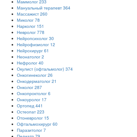
Маммолог
233
Мануальный терапевт
364
Массажист
260
Миколог
78
Нарколог
151
Невролог
778
Нейропсихолог
30
Нейрофизиолог
12
Нейрохирург
61
Неонатолог
2
Нефролог
40
Окулист (офтальмолог)
374
Онкогинеколог
26
Онкодерматолог
21
Онколог
287
Онкопроктолог
6
Онкоуролог
17
Ортопед
441
Остеопат
223
Отоневролог
15
Офтальмохирург
60
Паразитолог
7
Педиатр
79