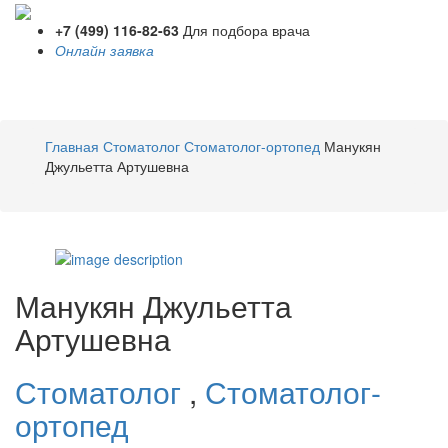
+7 (499) 116-82-63
Для подбора врача
Онлайн заявка
Toggle
navigati
Главная
Стоматолог
Стоматолог-ортопед
Манукян
Джульетта Артушевна
Манукян
Джульетта
Артушевна
Стоматолог
,
Стоматолог-
ортопед