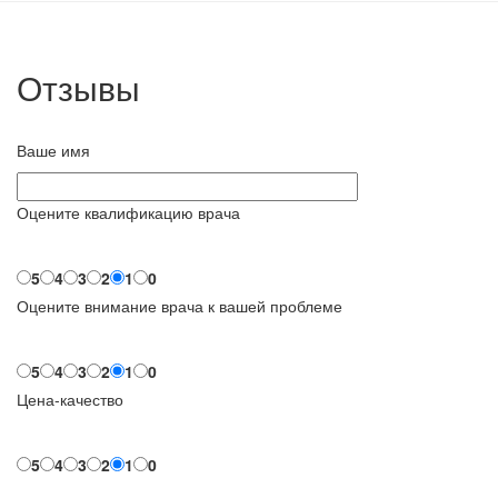
Отзывы
Ваше имя
Оцените квалификацию врача
5
4
3
2
1
0
Оцените внимание врача к вашей проблеме
5
4
3
2
1
0
Цена-качество
5
4
3
2
1
0