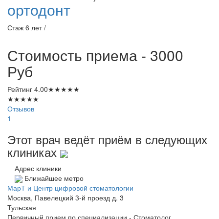
ортодонт
Стаж 6 лет /
Стоимость приема - 3000
Руб
Рейтинг
4.00
★
★
★
★
★
★
★
★
★
★
Отзывов
1
Этот врач ведёт приём в следующих
клиниках
Адрес клиники
Ближайшее метро
МарТ и Центр цифровой стоматологии
Москва, Павелецкий 3-й проезд д. 3
Тульская
Первичный прием по специализации - Стоматолог