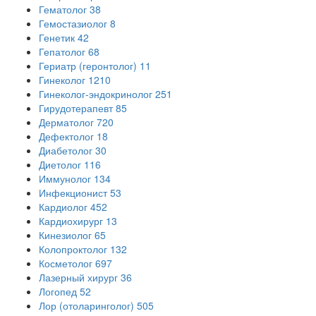
Гематолог
38
Гемостазиолог
8
Генетик
42
Гепатолог
68
Гериатр (геронтолог)
11
Гинеколог
1210
Гинеколог-эндокринолог
251
Гирудотерапевт
85
Дерматолог
720
Дефектолог
18
Диабетолог
30
Диетолог
116
Иммунолог
134
Инфекционист
53
Кардиолог
452
Кардиохирург
13
Кинезиолог
65
Колопроктолог
132
Косметолог
697
Лазерный хирург
36
Логопед
52
Лор (отоларинголог)
505