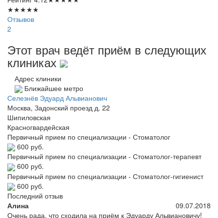
★
★
★
★
★
Отзывов
2
Этот врач ведёт приём в следующих
клиниках
Адрес клиники
Ближайшее метро
Селезнёв Эдуард Альвианович
Москва, Задонский проезд д. 22
Шипиловская
Красногвардейская
Первичный прием по специализации - Стоматолог
600 руб.
Первичный прием по специализации - Стоматолог-терапевт
600 руб.
Первичный прием по специализации - Стоматолог-гигиенист
600 руб.
Последний отзыв
Алина
09.07.2018
Очень рада, что сходила на приём к Эдуарду Альвиановичу!