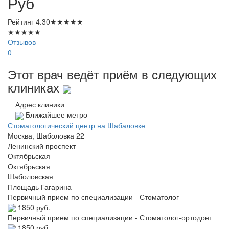
Руб
Рейтинг
4.30
★
★
★
★
★
★
★
★
★
★
Отзывов
0
Этот врач ведёт приём в следующих
клиниках
Адрес клиники
Ближайшее метро
Стоматологический центр на Шабаловке
Москва, Шаболовка 22
Ленинский проспект
Октябрьская
Октябрьская
Шаболовская
Площадь Гагарина
Первичный прием по специализации - Стоматолог
1850 руб.
Первичный прием по специализации - Стоматолог-ортодонт
1850 руб.