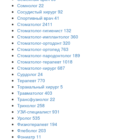
Сомнолог
22
Сосудистый хирург
92
Спортивный врач
41
Стоматолог
2411
Стоматолог-гигиенист
132
Стоматолог-имплантолог
360
Стоматолог-ортодонт
320
Стоматолог-ортопед
763
Стоматолог-пародонтолог
189
Стоматолог-терапевт
1018
Стоматолог-хирург
687
Сурдолог
24
Терапевт
770
Торакальный хирург
5
Травматолог
403
Трансфузиолог
22
Трихолог
258
УЗИ-специалист
931
Уролог
535
Физиотерапевт
194
Флеболог
203
Фониатр
11