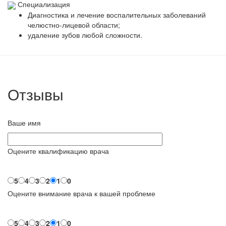
Специализация
Диагностика и лечение воспалительных заболеваний
челюстно-лицевой области;
удаление зубов любой сложности.
Отзывы
Ваше имя
Оцените квалификацию врача
5
4
3
2
1
0
Оцените внимание врача к вашей проблеме
5
4
3
2
1
0