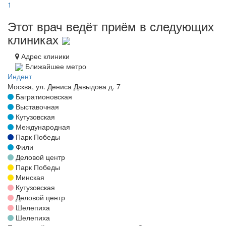
1
Этот врач ведёт приём в следующих
клиниках
Адрес клиники
Ближайшее метро
Индент
Москва, ул. Дениса Давыдова д. 7
Багратионовская
Выставочная
Кутузовская
Международная
Парк Победы
Фили
Деловой центр
Парк Победы
Минская
Кутузовская
Деловой центр
Шелепиха
Шелепиха