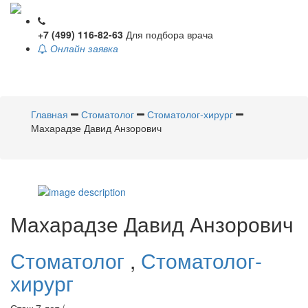
+7 (499) 116-82-63
Для подбора врача
Онлайн заявка
Toggle
navigati
Главная
Стоматолог
Стоматолог-хирург
Махарадзе Давид Анзорович
Махарадзе
Давид Анзорович
Стоматолог
,
Стоматолог-
хирург
Стаж 7 лет /