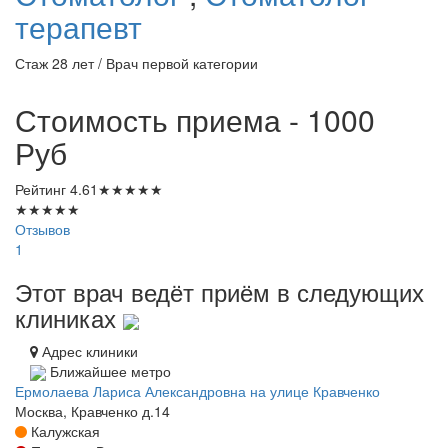
терапевт
Стаж 28 лет / Врач первой категории
Стоимость приема - 1000
Руб
Рейтинг
4.61
★
★
★
★
★
★
★
★
★
★
Отзывов
1
Этот врач ведёт приём в следующих
клиниках
Адрес клиники
Ближайшее метро
Ермолаева Лариса Александровна на улице Кравченко
Москва, Кравченко д.14
Калужская