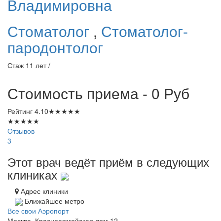
Владимировна
Стоматолог
,
Стоматолог-
пародонтолог
Стаж 11 лет /
Стоимость приема - 0
Руб
Рейтинг
4.10
★
★
★
★
★
★
★
★
★
★
Отзывов
3
Этот врач ведёт приём в следующих
клиниках
Адрес клиники
Ближайшее метро
Все свои Аэропорт
Москва, Красноармейская дом 12