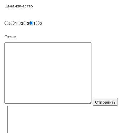
Цена-качество
5
4
3
2
1
0
Отзыв