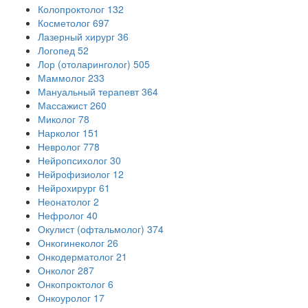
Колопроктолог
132
Косметолог
697
Лазерный хирург
36
Логопед
52
Лор (отоларинголог)
505
Маммолог
233
Мануальный терапевт
364
Массажист
260
Миколог
78
Нарколог
151
Невролог
778
Нейропсихолог
30
Нейрофизиолог
12
Нейрохирург
61
Неонатолог
2
Нефролог
40
Окулист (офтальмолог)
374
Онкогинеколог
26
Онкодерматолог
21
Онколог
287
Онкопроктолог
6
Онкоуролог
17