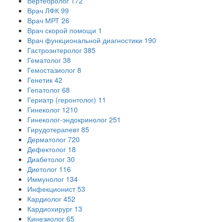
Вертебролог
172
Врач ЛФК
99
Врач МРТ
26
Врач скорой помощи
1
Врач функциональной диагностики
190
Гастроэнтеролог
385
Гематолог
38
Гемостазиолог
8
Генетик
42
Гепатолог
68
Гериатр (геронтолог)
11
Гинеколог
1210
Гинеколог-эндокринолог
251
Гирудотерапевт
85
Дерматолог
720
Дефектолог
18
Диабетолог
30
Диетолог
116
Иммунолог
134
Инфекционист
53
Кардиолог
452
Кардиохирург
13
Кинезиолог
65