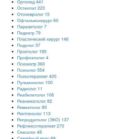
Ортопед
441
Остеопат
223
Отоневролог
15
Офтальмохирург
60
Паразитолог
7
Педиатр
79
Пластический хирург
146
Подолог
37
Проктолог
185
Профпатолог
4
Психиатр
360
Психолог
554
Психотерапевт
405
Пульмонолог
100
Радиолог
11
Реабилитолог
106
Реаниматолог
82
Ревматолог
80
Рентгенолог
113
Репродуктолог (ЭКО)
137
Рефлексотерапевт
270
Сексолог
48
Семейный врач
69