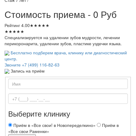
Стоимость приема - 0 Руб
Рейтинг
4.00
★
★
★
★
★
★
★
★
★
★
Специализируется на удалении зубов мудрости, лечении
перикоронарита, удалении зубов, пластике уздечки языка.
Бесплатно подберем врача, клинику или диагностический
центр.
Звоните
+7 (499) 116-82-63
Запись на приём
Выберите клинику
Приём в «Все свои! в Новопеределкино»
Приём в
«Все свои Раменки»