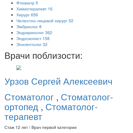
Фтизиатр
5
Химиотерапевт
16
Хирург
656
Челюстно-лицевой хирург
52
Эмбриолог
8
Эндокринолог
362
Эндоскопист
158
Эпилептолог
32
Врачи поблизости:
Урзов
Сергей Алексеевич
Стоматолог
,
Стоматолог-
ортопед
,
Стоматолог-
терапевт
Стаж 12 лет / Врач первой категории