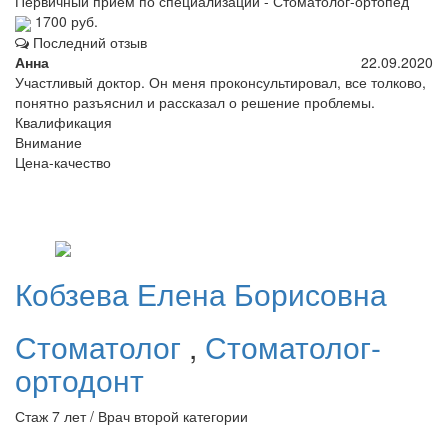
Первичный прием по специализации - Стоматолог-ортопед
1700 руб.
Последний отзыв
Анна
22.09.2020
Участливый доктор. Он меня проконсультировал, все толково,
понятно разъяснил и рассказал о решение проблемы.
Квалификация
Внимание
Цена-качество
Кобзева
Елена Борисовна
Стоматолог
,
Стоматолог-
ортодонт
Стаж 7 лет / Врач второй категории