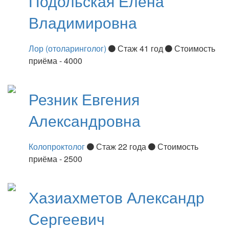
Подольская
Елена
Владимировна
Лор (отоларинголог)
Стаж 41 год
Стоимость
приёма - 4000
Резник
Евгения
Александровна
Колопроктолог
Стаж 22 года
Стоимость
приёма - 2500
Хазиахметов
Александр
Сергеевич