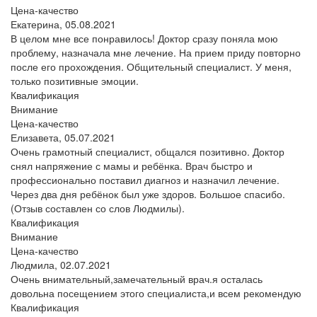
Цена-качество
Екатерина,
05.08.2021
В целом мне все понравилось! Доктор сразу поняла мою
проблему, назначала мне лечение. На прием приду повторно
после его прохождения. Общительный специалист. У меня,
только позитивные эмоции.
Квалификация
Внимание
Цена-качество
Елизавета,
05.07.2021
Очень грамотный специалист, общался позитивно. Доктор
снял напряжение с мамы и ребёнка. Врач быстро и
профессионально поставил диагноз и назначил лечение.
Через два дня ребёнок был уже здоров. Большое спасибо.
(Отзыв составлен со слов Людмилы).
Квалификация
Внимание
Цена-качество
Людмила,
02.07.2021
Очень внимательный,замечательный врач.я осталась
довольна посещением этого специалиста,и всем рекомендую
Квалификация