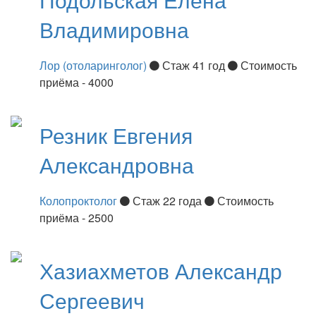
Владимировна
Лор (отоларинголог)
Стаж 41 год
Стоимость
приёма - 4000
Резник
Евгения
Александровна
Колопроктолог
Стаж 22 года
Стоимость
приёма - 2500
Хазиахметов
Александр
Сергеевич