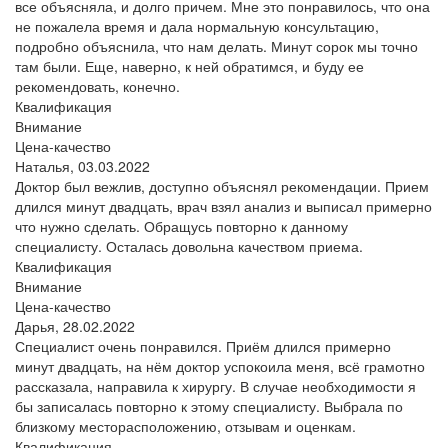
все объясняла, и долго причем. Мне это понравилось, что она
не пожалела время и дала нормальную консультацию,
подробно объяснила, что нам делать. Минут сорок мы точно
там были. Еще, наверно, к ней обратимся, и буду ее
рекомендовать, конечно.
Квалификация
Внимание
Цена-качество
Наталья,
03.03.2022
Доктор был вежлив, доступно объяснял рекомендации. Прием
длился минут двадцать, врач взял анализ и выписал примерно
что нужно сделать. Обращусь повторно к данному
специалисту. Осталась довольна качеством приема.
Квалификация
Внимание
Цена-качество
Дарья,
28.02.2022
Специалист очень понравился. Приём длился примерно
минут двадцать, на нём доктор успокоила меня, всё грамотно
рассказала, направила к хирургу. В случае необходимости я
бы записалась повторно к этому специалисту. Выбрала по
близкому месторасположению, отзывам и оценкам.
Квалификация