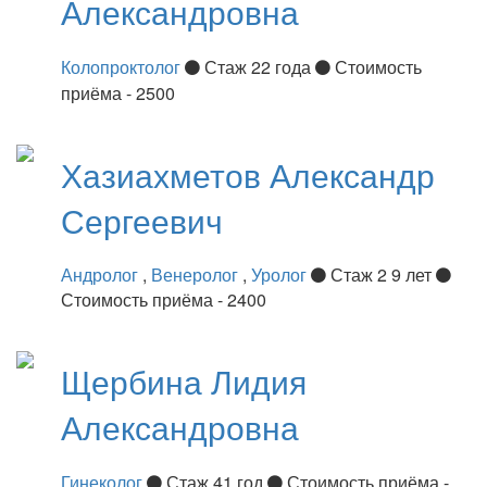
Александровна
Колопроктолог
Стаж 22 года
Стоимость
приёма - 2500
Хазиахметов
Александр
Сергеевич
Андролог
,
Венеролог
,
Уролог
Стаж 2 9 лет
Стоимость приёма - 2400
Щербина
Лидия
Александровна
Гинеколог
Стаж 41 год
Стоимость приёма -