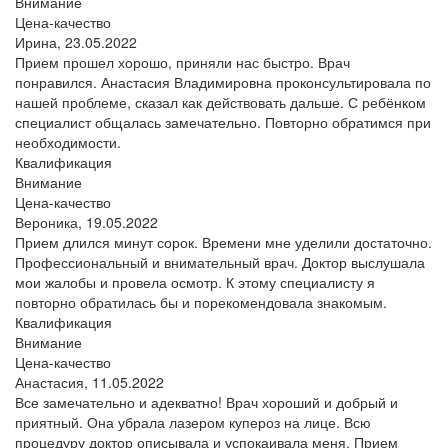
Внимание
Цена-качество
Ирина,
23.05.2022
Прием прошел хорошо, приняли нас быстро. Врач
понравился. Анастасия Владимировна проконсультировала по
нашей проблеме, сказал как действовать дальше. С ребёнком
специалист общалась замечательно. Повторно обратимся при
необходимости.
Квалификация
Внимание
Цена-качество
Вероника,
19.05.2022
Прием длился минут сорок. Времени мне уделили достаточно.
Профессиональный и внимательный врач. Доктор выслушала
мои жалобы и провела осмотр. К этому специалисту я
повторно обратилась бы и порекомендовала знакомым.
Квалификация
Внимание
Цена-качество
Анастасия,
11.05.2022
Все замечательно и адекватно! Врач хороший и добрый и
приятный. Она убрала лазером купероз на лице. Всю
процедуру доктор описывала и успокаивала меня. Прием