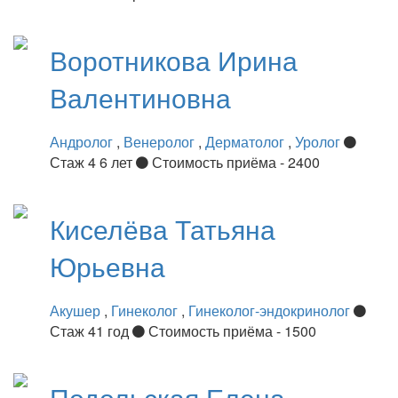
Воротникова
Ирина
Валентиновна
Андролог
,
Венеролог
,
Дерматолог
,
Уролог
Стаж 4 6 лет
Стоимость приёма - 2400
Киселёва
Татьяна
Юрьевна
Акушер
,
Гинеколог
,
Гинеколог-эндокринолог
Стаж 41 год
Стоимость приёма - 1500
Подольская
Елена