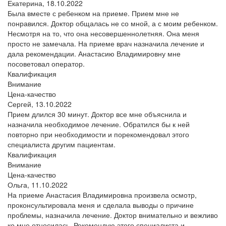
Екатерина,
18.10.2022
Была вместе с ребенком на приеме. Прием мне не
понравился. Доктор общалась не со мной, а с моим ребенком.
Несмотря на то, что она несовершеннолетняя. Она меня
просто не замечала. На приеме врач назначила лечение и
дала рекомендации. Анастасию Владимировну мне
посоветовал оператор.
Квалификация
Внимание
Цена-качество
Сергей,
13.10.2022
Прием длился 30 минут. Доктор все мне объяснила и
назначила необходимое лечение. Обратился бы к ней
повторно при необходимости и порекомендовал этого
специалиста другим пациентам.
Квалификация
Внимание
Цена-качество
Ольга,
11.10.2022
На приеме Анастасия Владимировна произвела осмотр,
проконсультировала меня и сделала выводы о причине
проблемы, назначила лечение. Доктор внимательно и вежливо
ко мне относилась. Рекомендую этого специалиста и