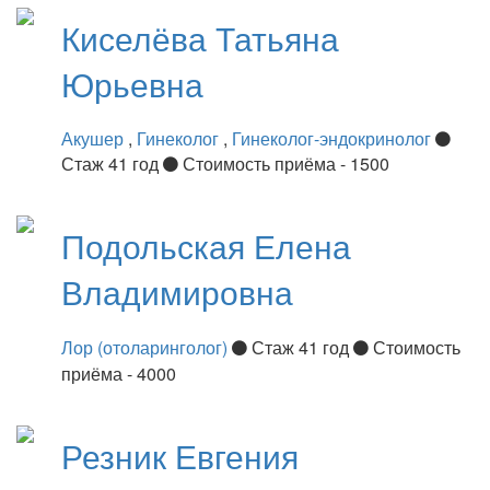
Киселёва
Татьяна
Юрьевна
Акушер
,
Гинеколог
,
Гинеколог-эндокринолог
Стаж 41 год
Стоимость приёма - 1500
Подольская
Елена
Владимировна
Лор (отоларинголог)
Стаж 41 год
Стоимость
приёма - 4000
Резник
Евгения