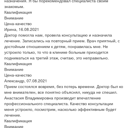
назначения. Я бы порекомендовал специалиста своим
знакомым.
Квалификация
Внимание
Цена-качество
Ирина,
16.08.2021
Доктор помогла нам, провела консультацию и назначила
лечение. Записались на повторный прием. Врач приятный, с
достойным отношением к детям, понравилась мне. Не
устроило только, то что в клинике больным приходится
подниматься на третий этаж, считаю, это неправильно.
Квалификация
Внимание
Цена-качество
Александр,
07.08.2021
Прием состоялся вовремя, без потерь времени. Доктор был ко
мне внимателен, все понятно объяснял, никуда не спешил.
Анастасия Владимировна производит впечатление
профессионального специалиста. Качество консультации
меня устроило, посмотрим, насколько эффективным будет
лечение.
Квалификация
Внимание