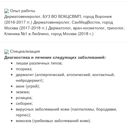
Опыт работы
Дерматовенеролог, БУЗ ВО ВОКЦСВМП, город Воронеж
(2016-2017 гг.) Дерматовенеролог, СанМедВосток, город
Москва (2017-2018 гг.) Дерматолог, врач-косметолог, трихолог,
Клиника №1 в Люблино, город Москва (2018 г.)
Специализация
Диагностика и лечение следующих заболеваний:
лишаи различных типов;
псориаз;
дерматит (аллергический, атопический, контактный,
нейродермит);
акне (угрей);
экзема;
розацеа;
себорея;
вирусных заболеваний кожи (паппиломы, бородавки,
герпес);
микозов (грибковых заболеваний кожи).