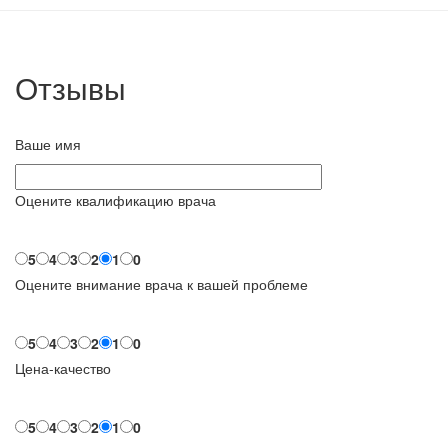
Отзывы
Ваше имя
Оцените квалификацию врача
5
4
3
2
1
0
Оцените внимание врача к вашей проблеме
5
4
3
2
1
0
Цена-качество
5
4
3
2
1
0