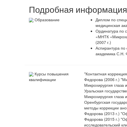
Подробная информация 
Образование
Диплом по специ
медицинская ака
Ординатура по 
«МНТК «Микрохир
(2007 г.)
Аспирантура по 
академика С.Н. 
Курсы повышения
"Контактная коррекция
Федорова (2006 г.) "М
квалификации
Микрохирургия глаза и
Уральская государстве
Микрохирургия глаза и
Оренбургская государ
методы коррекции ано
Федорова (2013 г.) "О
Федорова (2015 г.) "О
исследовательский кли