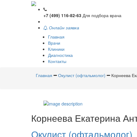
+7 (499) 116-82-63
Для подбора врача
Онлайн заявка
Главная
Врачи
Клиники
Диагностика
Контакты
Главная
Окулист (офтальмолог)
Корнеева Ек
Корнеева
Екатерина Ан
Окулист (офтальмолог)