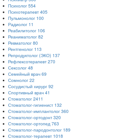
Психолог
554
Психотерапевт
405
Пульмонолог
100
Радиолог
11
Реабилитолог
106
Реаниматолог
82
Ревматолог
80
Рентгенолог
113
Репродуктолог (ЭКО)
137
Рефлексотерапевт
270
Сексолог
48
Семейный врач
69
Сомнолог
22
Сосудистый хирург
92
Спортивный врач
41
Стоматолог
2411
Стоматолог-гигиенист
132
Стоматолог-имплантолог
360
Стоматолог-ортодонт
320
Стоматолог-ортопед
763
Стоматолог-пародонтолог
189
Стоматолог-терапевт
1018