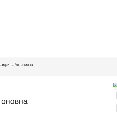
атерина Антоновна
тоновна