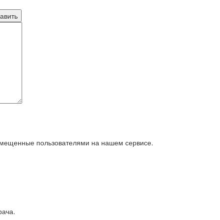
азмещенные пользователями на нашем сервисе.
рача.