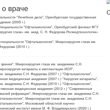
о враче
С
альности "Лечебное дело", Оренбургская государственная
демия (2005 г.)
специальности "Офтальмология", Оренбургский филиал ФГУ
ургия глаза» им. акад. С. Н. Федорова Росмедтехнологии»
специальности "Офтальмология", Микрохирургия глаза им.
Федорова (2010 г.)
 зрения", Микрохирургия глаза им. академика С.Н.
икрохирургия катаракты и имплантации ИОЛ",
м. академика С.Н. Федорова (2007 г.) "Офтальмология",
нная медицинская академия (2007 г.) "Хирургия катаракты",
м. академика С.Н. Федорова (2010 г.) "Офтальмология",
ственная медицинская академия (2012 г.) "Современные
малий рефракции", Микрохирургия глаза им. академика С.Н.
фтальмология", Микрохирургия глаза им. академика С.Н.
фтальмология", Московский областной научно-
нический институт имени М. Ф. Владимирского (2020 г.)