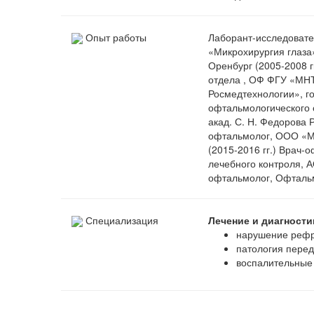
Опыт работы
Лаборант-исследовате
«Микрохирургия глаза»
Оренбург (2005-2008 г
отдела , ОФ ФГУ «МНТ
Росмедтехнологии», го
офтальмологического 
акад. С. Н. Федорова 
офтальмолог, ООО «Ме
(2015-2016 гг.) Врач
лечебного контроля, А
офтальмолог, Офтальм
Специализация
Лечение и диагности
нарушение рефр
патология перед
воспалительные 