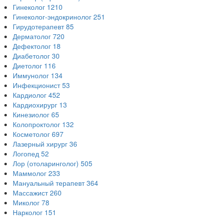
Гинеколог
1210
Гинеколог-эндокринолог
251
Гирудотерапевт
85
Дерматолог
720
Дефектолог
18
Диабетолог
30
Диетолог
116
Иммунолог
134
Инфекционист
53
Кардиолог
452
Кардиохирург
13
Кинезиолог
65
Колопроктолог
132
Косметолог
697
Лазерный хирург
36
Логопед
52
Лор (отоларинголог)
505
Маммолог
233
Мануальный терапевт
364
Массажист
260
Миколог
78
Нарколог
151