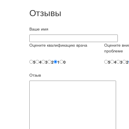
Отзывы
Ваше имя
Оцените квалификацию врача
Оцените вни
проблеме
5
4
3
2
1
0
5
4
3
2
Отзыв