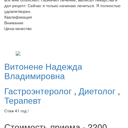
дал рецепт. Сейчас я только начинаю лечиться. Я полностью
удовлетворен.
Квалификация
Внимание
Цена-качество
Витонене
Надежда
Владимировна
Гастроэнтеролог
,
Диетолог
,
Терапевт
Стаж 41 год /
Стоимость приема - 2200