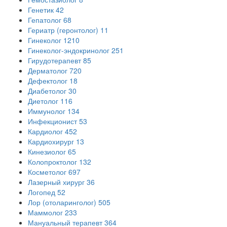
Генетик
42
Гепатолог
68
Гериатр (геронтолог)
11
Гинеколог
1210
Гинеколог-эндокринолог
251
Гирудотерапевт
85
Дерматолог
720
Дефектолог
18
Диабетолог
30
Диетолог
116
Иммунолог
134
Инфекционист
53
Кардиолог
452
Кардиохирург
13
Кинезиолог
65
Колопроктолог
132
Косметолог
697
Лазерный хирург
36
Логопед
52
Лор (отоларинголог)
505
Маммолог
233
Мануальный терапевт
364