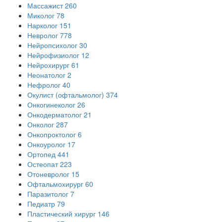
Массажист
260
Миколог
78
Нарколог
151
Невролог
778
Нейропсихолог
30
Нейрофизиолог
12
Нейрохирург
61
Неонатолог
2
Нефролог
40
Окулист (офтальмолог)
374
Онкогинеколог
26
Онкодерматолог
21
Онколог
287
Онкопроктолог
6
Онкоуролог
17
Ортопед
441
Остеопат
223
Отоневролог
15
Офтальмохирург
60
Паразитолог
7
Педиатр
79
Пластический хирург
146