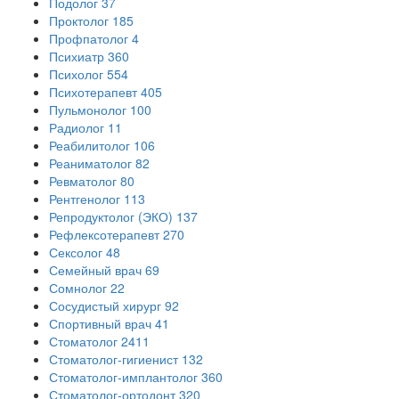
Подолог
37
Проктолог
185
Профпатолог
4
Психиатр
360
Психолог
554
Психотерапевт
405
Пульмонолог
100
Радиолог
11
Реабилитолог
106
Реаниматолог
82
Ревматолог
80
Рентгенолог
113
Репродуктолог (ЭКО)
137
Рефлексотерапевт
270
Сексолог
48
Семейный врач
69
Сомнолог
22
Сосудистый хирург
92
Спортивный врач
41
Стоматолог
2411
Стоматолог-гигиенист
132
Стоматолог-имплантолог
360
Стоматолог-ортодонт
320