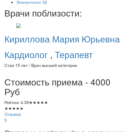
Эпилептолог
32
Врачи поблизости:
Кириллова
Мария Юрьевна
Кардиолог
,
Терапевт
Стаж 15 лет / Врач высшей категории
Стоимость приема - 4000
Руб
Рейтинг
4.39
★
★
★
★
★
★
★
★
★
★
Отзывов
5