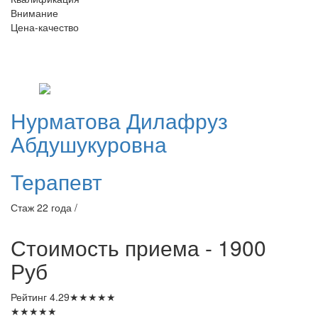
Внимание
Цена-качество
Нурматова
Дилафруз
Абдушукуровна
Терапевт
Стаж 22 года /
Стоимость приема - 1900
Руб
Рейтинг
4.29
★
★
★
★
★
★
★
★
★
★