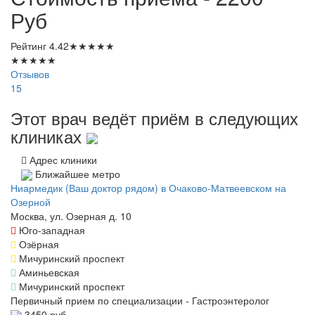
Руб
Рейтинг
4.42
★
★
★
★
★
★
★
★
★
★
Отзывов
15
Этот врач ведёт приём в следующих
клиниках
Адрес клиники
Ближайшее метро
Ниармедик (Ваш доктор рядом) в Очаково-Матвеевском на
Озерной
Москва, ул. Озерная д. 10
Юго-западная
Озёрная
Мичуринский проспект
Аминьевская
Мичуринский проспект
Первичный прием по специализации - Гастроэнтеролог
3450 руб.