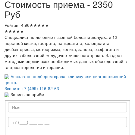
Стоимость приема - 2350
Руб
Рейтинг
4.96
★
★
★
★
★
★
★
★
★
★
Специалист по лечению язвенной болезни желудка и 12-
перстной кишки, гастрита, панкреатита, холецистита,
дисбактериоза, метеоризма, колита, запора, эзофагита и
других заболеваний желудочно-кишечного тракта. Владеет
методами оценки всех необходимых данных обследований в
гастроэнтерологии и терапии.
Бесплатно подберем врача, клинику или диагностический
центр.
Звоните
+7 (499) 116-82-63
Запись на приём