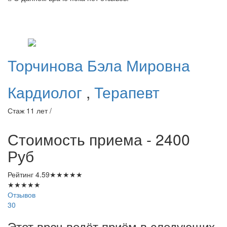
Торчинова
Бэла Мировна
Кардиолог
,
Терапевт
Стаж 11 лет /
Стоимость приема - 2400
Руб
Рейтинг
4.59
★
★
★
★
★
★
★
★
★
★
Отзывов
30
Этот врач ведёт приём в следующих