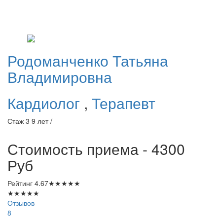
Родоманченко
Татьяна
Владимировна
Кардиолог
,
Терапевт
Стаж 3 9 лет /
Стоимость приема - 4300
Руб
Рейтинг
4.67
★
★
★
★
★
★
★
★
★
★
Отзывов
8