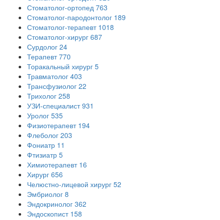
Стоматолог-ортопед
763
Стоматолог-пародонтолог
189
Стоматолог-терапевт
1018
Стоматолог-хирург
687
Сурдолог
24
Терапевт
770
Торакальный хирург
5
Травматолог
403
Трансфузиолог
22
Трихолог
258
УЗИ-специалист
931
Уролог
535
Физиотерапевт
194
Флеболог
203
Фониатр
11
Фтизиатр
5
Химиотерапевт
16
Хирург
656
Челюстно-лицевой хирург
52
Эмбриолог
8
Эндокринолог
362
Эндоскопист
158