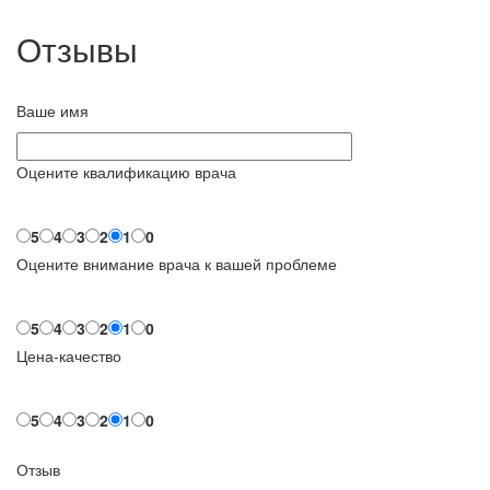
Отзывы
Ваше имя
Оцените квалификацию врача
5
4
3
2
1
0
Оцените внимание врача к вашей проблеме
5
4
3
2
1
0
Цена-качество
5
4
3
2
1
0
Отзыв