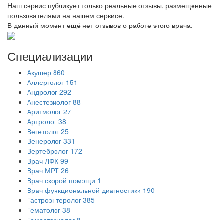
Наш сервис публикует только реальные отзывы, размещенные
пользователями на нашем сервисе.
В данный момент ещё нет отзывов о работе этого врача.
Специализации
Акушер
860
Аллерголог
151
Андролог
292
Анестезиолог
88
Аритмолог
27
Артролог
38
Вегетолог
25
Венеролог
331
Вертебролог
172
Врач ЛФК
99
Врач МРТ
26
Врач скорой помощи
1
Врач функциональной диагностики
190
Гастроэнтеролог
385
Гематолог
38
Гемостазиолог
8