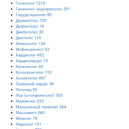
Гинеколог
1210
Гинеколог-эндокринолог
251
Гирудотерапевт
85
Дерматолог
720
Дефектолог
18
Диабетолог
30
Диетолог
116
Иммунолог
134
Инфекционист
53
Кардиолог
452
Кардиохирург
13
Кинезиолог
65
Колопроктолог
132
Косметолог
697
Лазерный хирург
36
Логопед
52
Лор (отоларинголог)
505
Маммолог
233
Мануальный терапевт
364
Массажист
260
Миколог
78
Нарколог
151