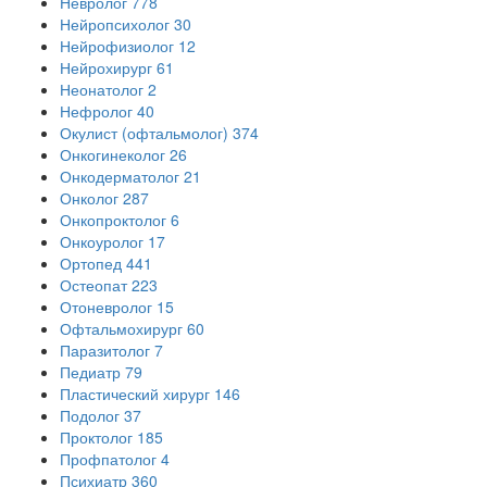
Невролог
778
Нейропсихолог
30
Нейрофизиолог
12
Нейрохирург
61
Неонатолог
2
Нефролог
40
Окулист (офтальмолог)
374
Онкогинеколог
26
Онкодерматолог
21
Онколог
287
Онкопроктолог
6
Онкоуролог
17
Ортопед
441
Остеопат
223
Отоневролог
15
Офтальмохирург
60
Паразитолог
7
Педиатр
79
Пластический хирург
146
Подолог
37
Проктолог
185
Профпатолог
4
Психиатр
360