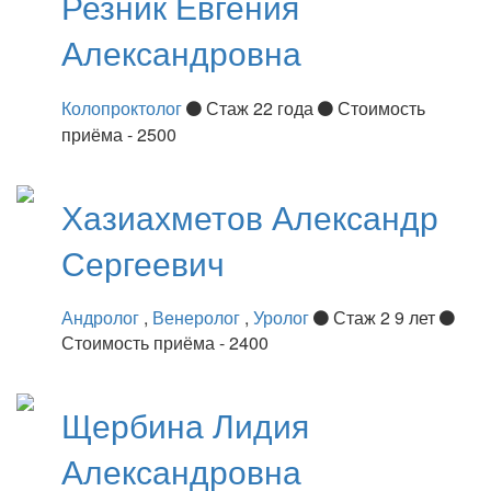
Резник
Евгения
Александровна
Колопроктолог
Стаж 22 года
Стоимость
приёма - 2500
Хазиахметов
Александр
Сергеевич
Андролог
,
Венеролог
,
Уролог
Стаж 2 9 лет
Стоимость приёма - 2400
Щербина
Лидия
Александровна