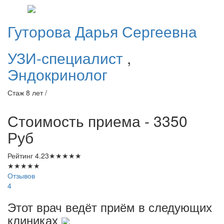
Гуторова
Дарья Сергеевна
УЗИ-специалист
,
Эндокринолог
Стаж 8 лет /
Стоимость приема - 3350
Руб
Рейтинг
4.23
★
★
★
★
★
★
★
★
★
★
Отзывов
4
Этот врач ведёт приём в следующих
клиниках