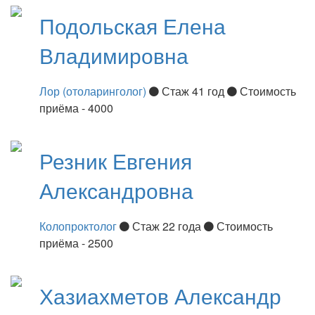
Подольская
Елена
Владимировна
Лор (отоларинголог)
Стаж 41 год
Стоимость
приёма - 4000
Резник
Евгения
Александровна
Колопроктолог
Стаж 22 года
Стоимость
приёма - 2500
Хазиахметов
Александр