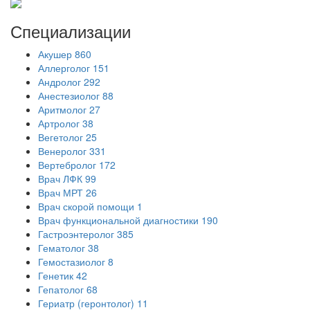
Специализации
Акушер
860
Аллерголог
151
Андролог
292
Анестезиолог
88
Аритмолог
27
Артролог
38
Вегетолог
25
Венеролог
331
Вертебролог
172
Врач ЛФК
99
Врач МРТ
26
Врач скорой помощи
1
Врач функциональной диагностики
190
Гастроэнтеролог
385
Гематолог
38
Гемостазиолог
8
Генетик
42
Гепатолог
68
Гериатр (геронтолог)
11