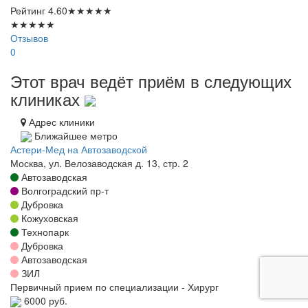
Рейтинг
4.60
★
★
★
★
★
★
★
★
★
★
Отзывов
0
Этот врач ведёт приём в следующих
клиниках
Адрес клиники
Ближайшее метро
Астери-Мед на Автозаводской
Москва, ул. Велозаводская д. 13, стр. 2
Автозаводская
Волгоградский пр-т
Дубровка
Кожуховская
Технопарк
Дубровка
Автозаводская
ЗИЛ
Первичный прием по специализации - Хирург
6000 руб.