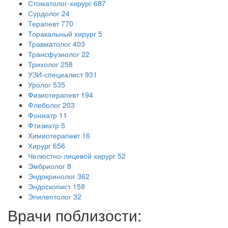
Стоматолог-хирург
687
Сурдолог
24
Терапевт
770
Торакальный хирург
5
Травматолог
403
Трансфузиолог
22
Трихолог
258
УЗИ-специалист
931
Уролог
535
Физиотерапевт
194
Флеболог
203
Фониатр
11
Фтизиатр
5
Химиотерапевт
16
Хирург
656
Челюстно-лицевой хирург
52
Эмбриолог
8
Эндокринолог
362
Эндоскопист
158
Эпилептолог
32
Врачи поблизости: