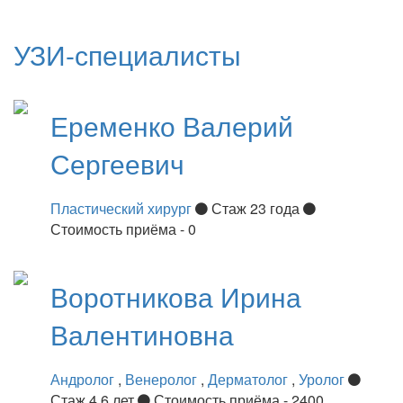
УЗИ-специалисты
Еременко
Валерий
Сергеевич
Пластический хирург
Стаж 23 года
Стоимость приёма - 0
Воротникова
Ирина
Валентиновна
Андролог
,
Венеролог
,
Дерматолог
,
Уролог
Стаж 4 6 лет
Стоимость приёма - 2400