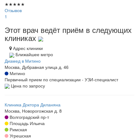
★
★
★
★
★
Отзывов
1
Этот врач ведёт приём в следующих
клиниках
Адрес клиники
Ближайшее метро
Диамед в Митино
Москва, Дубравная улица д. 46
Митино
Первичный прием по специализации - УЗИ-специалист
Цена по запросу
Клиника Доктора Диланяна
Москва, Новорогожская д. 8
Волгоградский пр-т
Площадь Ильича
Римская
Угрешская