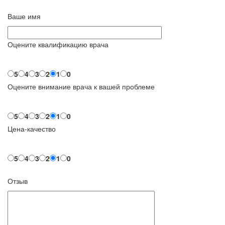
Ваше имя
Оцените квалификацию врача
5
4
3
2
1
0
Оцените внимание врача к вашей проблеме
5
4
3
2
1
0
Цена-качество
5
4
3
2
1
0
Отзыв