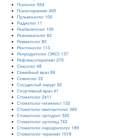
Психолог
554
Психотерапевт
405
Пульмонолог
100
Радиолог
11
Реабилитолог
106
Реаниматолог
82
Ревматолог
80
Рентгенолог
113
Репродуктолог (ЭКО)
137
Рефлексотерапевт
270
Сексолог
48
Семейный врач
69
Сомнолог
22
Сосудистый хирург
92
Спортивный врач
41
Стоматолог
2411
Стоматолог-гигиенист
132
Стоматолог-имплантолог
360
Стоматолог-ортодонт
320
Стоматолог-ортопед
763
Стоматолог-пародонтолог
189
Стоматолог-терапевт
1018