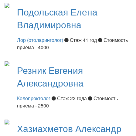
Подольская
Елена
Владимировна
Лор (отоларинголог)
Стаж 41 год
Стоимость
приёма - 4000
Резник
Евгения
Александровна
Колопроктолог
Стаж 22 года
Стоимость
приёма - 2500
Хазиахметов
Александр