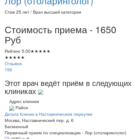
Лор (отоларинголог)
Стаж 25 лет / Врач высшей категории
Стоимость приема - 1650
Руб
Рейтинг
5.00
★
★
★
★
★
★
★
★
★
★
Отзывов
156
Этот врач ведёт приём в следующих
клиниках
Адрес клиники
Район
Дельта Клиник в Наставническом переулке
Москва, Наставнический пер. д. 6
Басманный
Первичный прием по специализации - Лор (отоларинголог)
1650 руб.