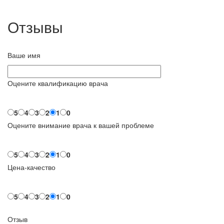
Отзывы
Ваше имя
Оцените квалификацию врача
5
4
3
2
1
0
Оцените внимание врача к вашей проблеме
5
4
3
2
1
0
Цена-качество
5
4
3
2
1
0
Отзыв