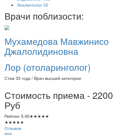
Эпилептолог
32
Врачи поблизости:
Мухамедова
Мавжинисо
Джалолидиновна
Лор (отоларинголог)
Стаж 33 года / Врач высшей категории
Стоимость приема - 2200
Руб
Рейтинг
5.00
★
★
★
★
★
★
★
★
★
★
Отзывов
909