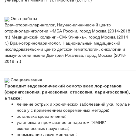
Опыт работы
Врач-оториноларинголог, Научно-клинический центр
оториноларингологии ФМБА России, город Москва (2014-2018
гг.) Медицинский холдинг «СМ-Клиника», город Москва (2014
г.) Врач-оториноларинголог, Национальный медицинский
исследовательский центр детской гематологии, онкологии и
иммунологии имени Дмитрия Рогачева, город Москва (2018-
2019 гг.)
Специализация
Проводит эндоскопический осмотр всех лор-органов
(фарингоскопия, риноскопия, отоскопия, ларингоскопия),
а также:
лечение острых и хронических заболеваний уха, горла и
носа у с применением современных методов;
остановка кровотечений;
установка и промывание аппаратом "ЯМИК"
околоносовых пазух носа;
промывание лакун миндалин;