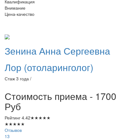
Квалификация
Внимание
Цена-качество
Зенина
Анна Сергеевна
Лор (отоларинголог)
Стаж 3 года /
Стоимость приема - 1700
Руб
Рейтинг
4.42
★
★
★
★
★
★
★
★
★
★
Отзывов
13