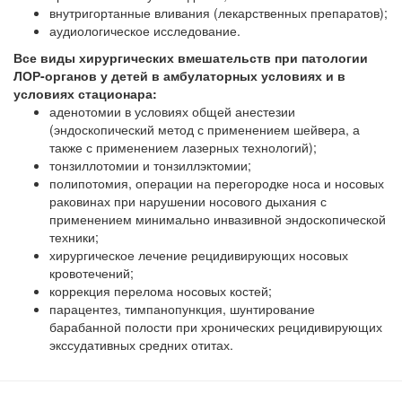
внутригортанные вливания (лекарственных препаратов);
аудиологическое исследование.
Все виды хирургических вмешательств при патологии
ЛОР-органов у детей в амбулаторных условиях и в
условиях стационара:
аденотомии в условиях общей анестезии
(эндоскопический метод с применением шейвера, а
также с применением лазерных технологий);
тонзиллотомии и тонзиллэктомии;
полипотомия, операции на перегородке носа и носовых
раковинах при нарушении носового дыхания с
применением минимально инвазивной эндоскопической
техники;
хирургическое лечение рецидивирующих носовых
кровотечений;
коррекция перелома носовых костей;
парацентез, тимпанопункция, шунтирование
барабанной полости при хронических рецидивирующих
экссудативных средних отитах.