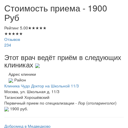
Стоимость приема - 1900
Руб
Рейтинг
5.00
★
★
★
★
★
★
★
★
★
★
Отзывов
234
Этот врач ведёт приём в следующих
клиниках
Адрес клиники
Район
Клиника Чудо Доктор на Школьной 11/3
Москва, ул. Школьная д. 11/3
Таганский
Хорошёвский
Первичный прием по специализации - Лор (отоларинголог)
1900 руб.
Добромед в Медведково