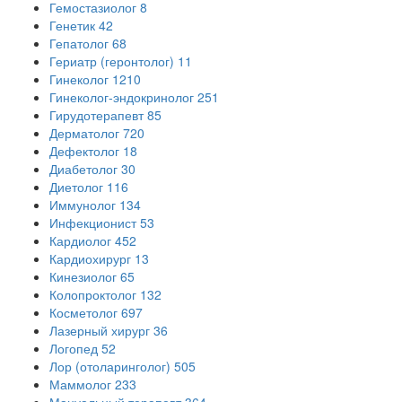
Гемостазиолог
8
Генетик
42
Гепатолог
68
Гериатр (геронтолог)
11
Гинеколог
1210
Гинеколог-эндокринолог
251
Гирудотерапевт
85
Дерматолог
720
Дефектолог
18
Диабетолог
30
Диетолог
116
Иммунолог
134
Инфекционист
53
Кардиолог
452
Кардиохирург
13
Кинезиолог
65
Колопроктолог
132
Косметолог
697
Лазерный хирург
36
Логопед
52
Лор (отоларинголог)
505
Маммолог
233