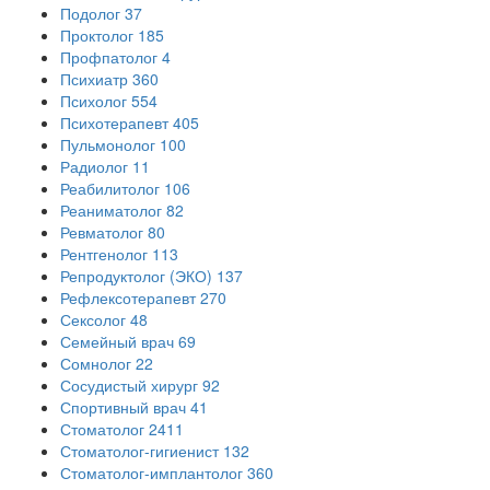
Подолог
37
Проктолог
185
Профпатолог
4
Психиатр
360
Психолог
554
Психотерапевт
405
Пульмонолог
100
Радиолог
11
Реабилитолог
106
Реаниматолог
82
Ревматолог
80
Рентгенолог
113
Репродуктолог (ЭКО)
137
Рефлексотерапевт
270
Сексолог
48
Семейный врач
69
Сомнолог
22
Сосудистый хирург
92
Спортивный врач
41
Стоматолог
2411
Стоматолог-гигиенист
132
Стоматолог-имплантолог
360