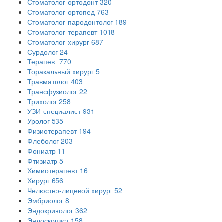
Стоматолог-ортодонт
320
Стоматолог-ортопед
763
Стоматолог-пародонтолог
189
Стоматолог-терапевт
1018
Стоматолог-хирург
687
Сурдолог
24
Терапевт
770
Торакальный хирург
5
Травматолог
403
Трансфузиолог
22
Трихолог
258
УЗИ-специалист
931
Уролог
535
Физиотерапевт
194
Флеболог
203
Фониатр
11
Фтизиатр
5
Химиотерапевт
16
Хирург
656
Челюстно-лицевой хирург
52
Эмбриолог
8
Эндокринолог
362
Эндоскопист
158