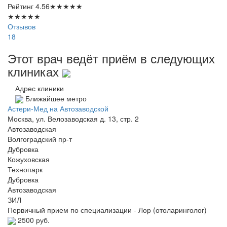
Рейтинг
4.56
★
★
★
★
★
★
★
★
★
★
Отзывов
18
Этот врач ведёт приём в следующих
клиниках
Адрес клиники
Ближайшее метро
Астери-Мед на Автозаводской
Москва, ул. Велозаводская д. 13, стр. 2
Автозаводская
Волгоградский пр-т
Дубровка
Кожуховская
Технопарк
Дубровка
Автозаводская
ЗИЛ
Первичный прием по специализации - Лор (отоларинголог)
2500 руб.