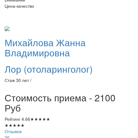
Цена-качество
Михайлова
Жанна
Владимировна
Лор (отоларинголог)
Стаж 30 лет /
Стоимость приема - 2100
Руб
Рейтинг
4.66
★
★
★
★
★
★
★
★
★
★
Отзывов
26