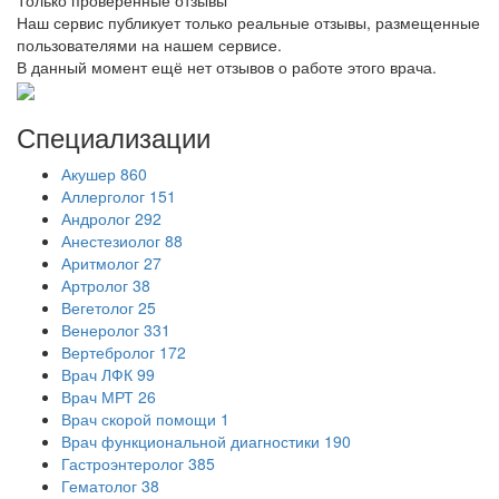
Наш сервис публикует только реальные отзывы, размещенные
пользователями на нашем сервисе.
В данный момент ещё нет отзывов о работе этого врача.
Специализации
Акушер
860
Аллерголог
151
Андролог
292
Анестезиолог
88
Аритмолог
27
Артролог
38
Вегетолог
25
Венеролог
331
Вертебролог
172
Врач ЛФК
99
Врач МРТ
26
Врач скорой помощи
1
Врач функциональной диагностики
190
Гастроэнтеролог
385
Гематолог
38