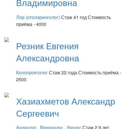
Владимировна
Лор (отоларинголог)
Стаж 41 год
Стоимость
приёма - 4000
Резник
Евгения
Александровна
Колопроктолог
Стаж 22 года
Стоимость приёма -
2500
Хазиахметов
Александр
Сергеевич
Андролог
,
Венеролог
,
Уролог
Стаж 2 9 лет