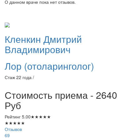
О данном враче пока нет отзывов.
Кленкин
Дмитрий
Владимирович
Лор (отоларинголог)
Стаж 22 года /
Стоимость приема - 2640
Руб
Рейтинг
5.00
★
★
★
★
★
★
★
★
★
★
Отзывов
69