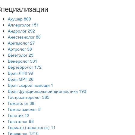
пециализации
Акушер
860
Аллерголог
151
Андролог
292
Анестезиолог
88
Аритмолог
27
Артролог
38
Вегетолог
25
Венеролог
331
Вертебролог
172
Врач ЛФК
99
Врач МРТ
26
Врач скорой помощи
1
Врач функциональной диагностики
190
Гастроэнтеролог
385
Гематолог
38
Гемостазиолог
8
Генетик
42
Гепатолог
68
Гериатр (геронтолог)
11
Гинеколог
1210