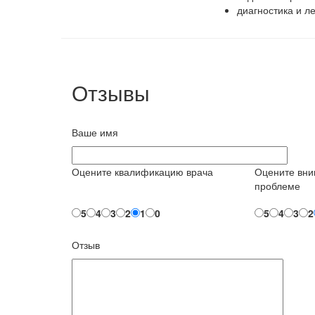
диагностика и л
Отзывы
Ваше имя
Оцените квалификацию врача
Оцените вни
проблеме
5
4
3
2
1
0
5
4
3
2
Отзыв