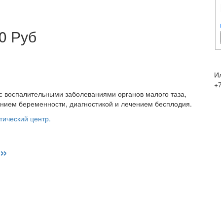
0 Руб
И
+7
 с воспалительными заболеваниями органов малого таза,
ением беременности, диагностикой и лечением бесплодия.
тический центр.
»