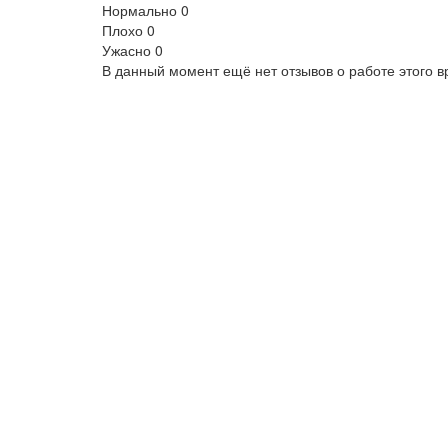
Нормально
0
Плохо
0
Ужасно
0
В данный момент ещё нет отзывов о работе этого в