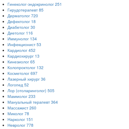
Гинеколог-эндокринолог
251
Гирудотерапевт
85
Дерматолог
720
Дефектолог
18
Диабетолог
30
Диетолог
116
Иммунолог
134
Инфекционист
53
Кардиолог
452
Кардиохирург
13
Кинезиолог
65
Колопроктолог
132
Косметолог
697
Лазерный хирург
36
Логопед
52
Лор (отоларинголог)
505
Маммолог
233
Мануальный терапевт
364
Массажист
260
Миколог
78
Нарколог
151
Невролог
778