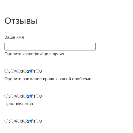
Отзывы
Ваше имя
Оцените квалификацию врача
5
4
3
2
1
0
Оцените внимание врача к вашей проблеме
5
4
3
2
1
0
Цена-качество
5
4
3
2
1
0