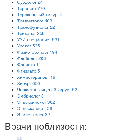
Сурдолог
24
Терапевт
770
Торакальный хирург
5
Травматолог
403
Трансфузиолог
22
Трихолог
258
УЗИ-специалист
931
Уролог
535
Физиотерапевт
194
Флеболог
203
Фониатр
11
Фтизиатр
5
Химиотерапевт
16
Хирург
656
Челюстно-лицевой хирург
52
Эмбриолог
8
Эндокринолог
362
Эндоскопист
158
Эпилептолог
32
Врачи поблизости: