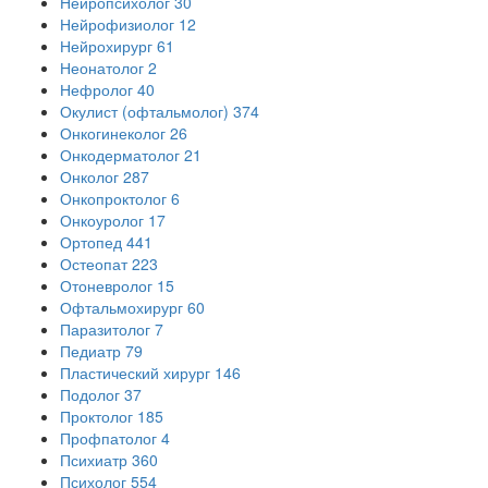
Нейропсихолог
30
Нейрофизиолог
12
Нейрохирург
61
Неонатолог
2
Нефролог
40
Окулист (офтальмолог)
374
Онкогинеколог
26
Онкодерматолог
21
Онколог
287
Онкопроктолог
6
Онкоуролог
17
Ортопед
441
Остеопат
223
Отоневролог
15
Офтальмохирург
60
Паразитолог
7
Педиатр
79
Пластический хирург
146
Подолог
37
Проктолог
185
Профпатолог
4
Психиатр
360
Психолог
554