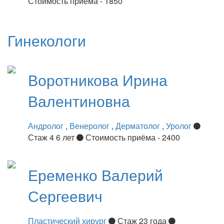
Стоимость приёма - 1850
Гинекологи
Воротникова
Ирина
Валентиновна
Андролог
,
Венеролог
,
Дерматолог
,
Уролог
Стаж 4 6 лет
Стоимость приёма - 2400
Еременко
Валерий
Сергеевич
Пластический хирург
Стаж 23 года