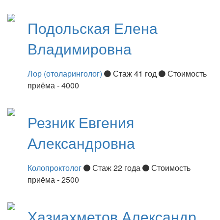
Подольская
Елена
Владимировна
Лор (отоларинголог)
Стаж 41 год
Стоимость
приёма - 4000
Резник
Евгения
Александровна
Колопроктолог
Стаж 22 года
Стоимость
приёма - 2500
Хазиахметов
Александр