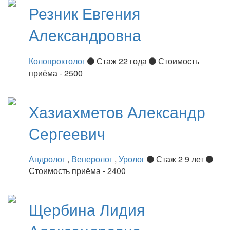
Резник
Евгения
Александровна
Колопроктолог
Стаж 22 года
Стоимость
приёма - 2500
Хазиахметов
Александр
Сергеевич
Андролог
,
Венеролог
,
Уролог
Стаж 2 9 лет
Стоимость приёма - 2400
Щербина
Лидия