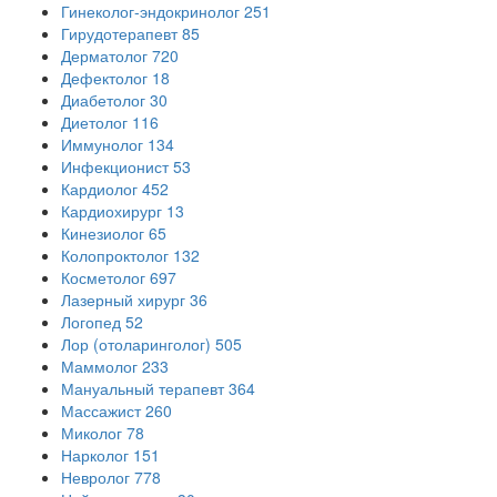
Гинеколог-эндокринолог
251
Гирудотерапевт
85
Дерматолог
720
Дефектолог
18
Диабетолог
30
Диетолог
116
Иммунолог
134
Инфекционист
53
Кардиолог
452
Кардиохирург
13
Кинезиолог
65
Колопроктолог
132
Косметолог
697
Лазерный хирург
36
Логопед
52
Лор (отоларинголог)
505
Маммолог
233
Мануальный терапевт
364
Массажист
260
Миколог
78
Нарколог
151
Невролог
778