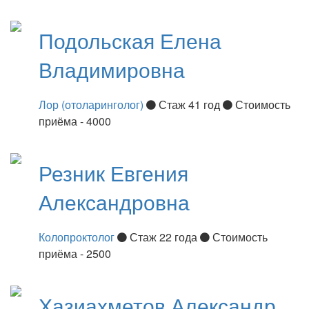
Подольская
Елена
Владимировна
Лор (отоларинголог)
Стаж 41 год
Стоимость
приёма - 4000
Резник
Евгения
Александровна
Колопроктолог
Стаж 22 года
Стоимость
приёма - 2500
Хазиахметов
Александр