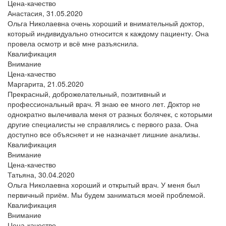
Цена-качество
Анастасия,
31.05.2020
Ольга Николаевна очень хороший и внимательный доктор,
который индивидуально относится к каждому пациенту. Она
провела осмотр и всё мне разъяснила.
Квалификация
Внимание
Цена-качество
Маргарита,
21.05.2020
Прекрасный, доброжелательный, позитивный и
профессиональный врач. Я знаю ее много лет. Доктор не
однократно вылечивала меня от разных болячек, с которыми
другие специалисты не справлялись с первого раза. Она
доступно все объясняет и не назначает лишние анализы.
Квалификация
Внимание
Цена-качество
Татьяна,
30.04.2020
Ольга Николаевна хороший и открытый врач. У меня был
первичный приём. Мы будем заниматься моей проблемой.
Квалификация
Внимание
Цена-качество