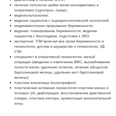
лечение патологии шейки матки консервативно и
оперативно (сургитрон, лазер);
видеокольпоскопии;
ведение пациентов с эндокринологической патологией;
медикаментозное прерывание беременности;
ведение, планирование беременности, ведение
пациентов с бесплодием, подготовка к ЭКО;
экспертное УЗИ включая все сроки беременности и
гинекологии, доплер в акушерстве и гинекологии, 3Д
УЗИ;
специалист в оперативной гинекологии: малый
операции (введение и извлечение ВМС, выскабливание
полости матки, удаление полипов, лечение абсцессов
бартолиновой железы, удаление кист бартолиновой
железы);
пластика влагалища (кольпорафия);
пластическая интимная гинекология-пластика малых и
половых губ, дефлорация, восстановление девственной
плевры, пластика клитора, аугментация аногенитальной
зоны.