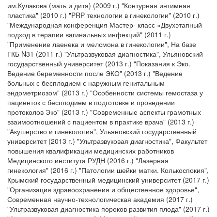
им.Кулакова (мать и дитя) (2009 г.) "Контурная интимная
пластика" (2010 г.) "PRP технологии в гинекологии" (2010 г.)
"Международная конференция Мастер- класс «Двухэтапный
подход в терапии вагинальных инфекций" (2011 г.)
"Применение лаенека и мелсмона в гинекологии", На базе
ГКБ N31 (2011 г.) "Ультразвуковая диагностика", Ульяновский
государственный университет (2013 г.) "Показания к Эко.
Ведение беременности после ЭКО" (2013 г.) "Ведение
больных с бесплодием с наружным генитальным
эндометриозом" (2013 г.) "Особенности системы гемостаза у
пациенток с бесплодием в подготовке и проведении
протоколов Эко" (2013 г.) "Современные аспекты грамотных
взаимоотношений с пациентом в практике врача" (2013 г.)
"Акушерство и гинекология", Ульяновский государственный
университет (2013 г.) "Ультразвуковая диагностика", Факультет
повышения квалификации медицинских работников
Медицинского института РУДН (2016 г.) "Лазерная
гинекология" (2016 г.) "Патологии шейки матки. Колькоспокия",
Крымский государственный медицинский университет (2017 г.)
"Организация здравоохранения и общественное здоровье",
Современная научно-технологическая академия (2017 г.)
"Ультразвуковая диагностика пороков развития плода" (2017 г.)