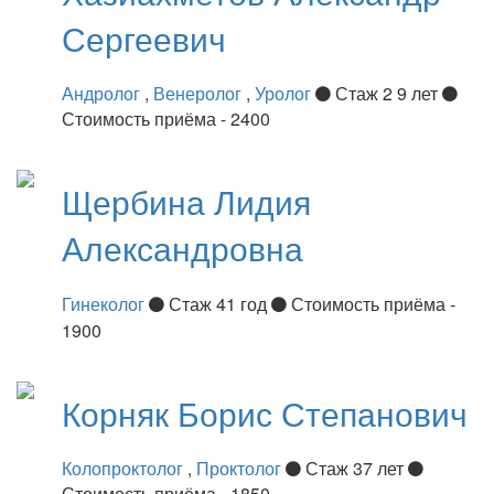
Сергеевич
Андролог
,
Венеролог
,
Уролог
Стаж 2 9 лет
Стоимость приёма - 2400
Щербина
Лидия
Александровна
Гинеколог
Стаж 41 год
Стоимость приёма -
1900
Корняк
Борис Степанович
Колопроктолог
,
Проктолог
Стаж 37 лет
Стоимость приёма - 1850