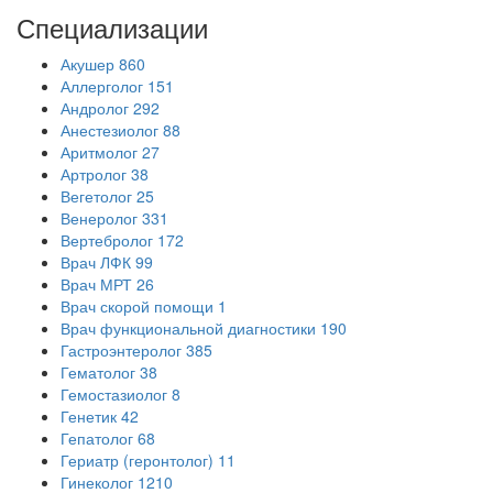
Специализации
Акушер
860
Аллерголог
151
Андролог
292
Анестезиолог
88
Аритмолог
27
Артролог
38
Вегетолог
25
Венеролог
331
Вертебролог
172
Врач ЛФК
99
Врач МРТ
26
Врач скорой помощи
1
Врач функциональной диагностики
190
Гастроэнтеролог
385
Гематолог
38
Гемостазиолог
8
Генетик
42
Гепатолог
68
Гериатр (геронтолог)
11
Гинеколог
1210