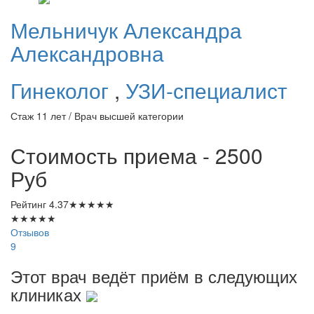
Мельничук
Александра
Александровна
Гинеколог
,
УЗИ-специалист
Стаж 11 лет / Врач высшей категории
Стоимость приема - 2500
Руб
Рейтинг
4.37
★
★
★
★
★
★
★
★
★
★
Отзывов
9
Этот врач ведёт приём в следующих
клиниках