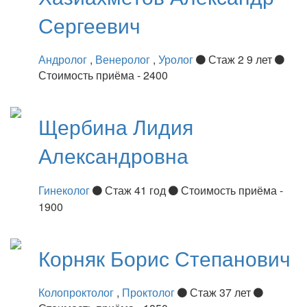
Сергеевич
Андролог
,
Венеролог
,
Уролог
Стаж 2 9 лет
Стоимость приёма - 2400
Щербина
Лидия
Александровна
Гинеколог
Стаж 41 год
Стоимость приёма -
1900
Корняк
Борис Степанович
Колопроктолог
,
Проктолог
Стаж 37 лет