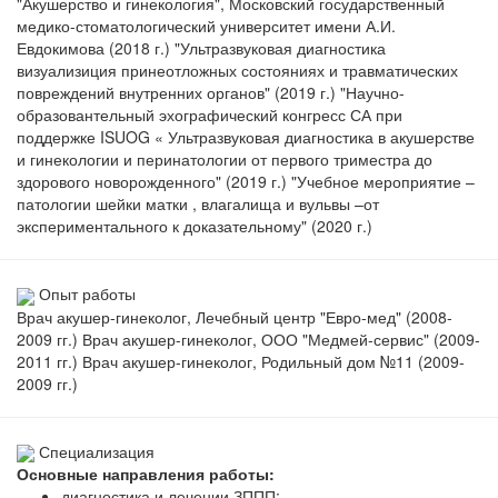
"Акушерство и гинекология", Московский государственный
медико-стоматологический университет имени А.И.
Евдокимова (2018 г.) "Ультразвуковая диагностика
визуализиция принеотложных состояниях и травматических
повреждений внутренних органов" (2019 г.) "Научно-
образовантельный эхографический конгресс СА при
поддержке ISUOG « Ультразвуковая диагностика в акушерстве
и гинекологии и перинатологии от первого триместра до
здорового новорожденного" (2019 г.) "Учебное мероприятие –
патологии шейки матки , влагалища и вульвы –от
экспериментального к доказательному" (2020 г.)
Опыт работы
Врач акушер-гинеколог, Лечебный центр "Евро-мед" (2008-
2009 гг.) Врач акушер-гинеколог, ООО "Медмей-сервис" (2009-
2011 гг.) Врач акушер-гинеколог, Родильный дом №11 (2009-
2009 гг.)
Специализация
Основные направления работы:
диагностика и лечении ЗППП;