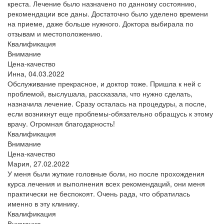
креста. Лечение было назначено по данному состоянию,
рекомендации все даны. Достаточно было уделено времени
на приеме, даже больше нужного. Доктора выбирала по
отзывам и местоположению.
Квалификация
Внимание
Цена-качество
Инна,
04.03.2022
Обслуживание прекрасное, и доктор тоже. Пришла к ней с
проблемой, выслушала, рассказала, что нужно сделать,
назначила лечение. Сразу осталась на процедуры, а после,
если возникнут еще проблемы-обязательно обращусь к этому
врачу. Огромная благодарность!
Квалификация
Внимание
Цена-качество
Мария,
27.02.2022
У меня были жуткие головные боли, но после прохождения
курса лечения и выполнения всех рекомендаций, они меня
практически не беспокоят. Очень рада, что обратилась
именно в эту клинику.
Квалификация
Внимание