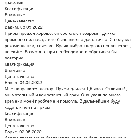
красками.
Квалификация
Внимание
Цена-качество
Вадим,
08.05.2022
Прием прошел хорошо, он состоялся вовремя. Длился
примерно полчаса, этого было вполне достаточно. Я получил
рекомендации, лечение. Врача выбрал первого попавшегося,
на сайте. Возможно, при необходимости обратился бы
повторно.
Квалификация
Внимание
Цена-качество
Елена,
04.05.2022
Мне понравился доктор. Прием длился 1,5 часа. Отличный,
внимательный и компетентный врач. Она уделила много
времени моей проблеме и помогла. В дальнейшем буду
ходить к ней на прием.
Квалификация
Внимание
Цена-качество
Борис,
02.05.2022
Долгое время меня беспокоили ноющие боли в пояснице и