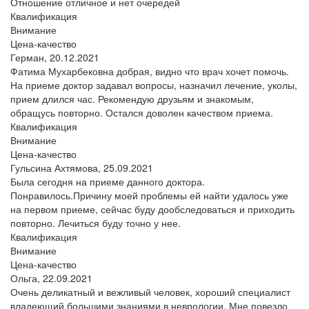
Отношение отличное и нет очередей
Квалификация
Внимание
Цена-качество
Герман,
20.12.2021
Фатима Мухарбековна добрая, видно что врач хочет помочь.
На приеме доктор задавал вопросы, назначил лечение, уколы,
прием длился час. Рекомендую друзьям и знакомым,
обращусь повторно. Остался доволен качеством приема.
Квалификация
Внимание
Цена-качество
Гульсина Ахтямова,
25.09.2021
Была сегодня на приеме данного доктора.
Понравилось.Причину моей проблемы ей найти удалось уже
на первом приеме, сейчас буду дообследоваться и приходить
повторно. Лечиться буду точно у нее.
Квалификация
Внимание
Цена-качество
Ольга,
22.09.2021
Очень деликатный и вежливый человек, хороший специалист
владеющий большими знаниями в неврологии. Мне повезло