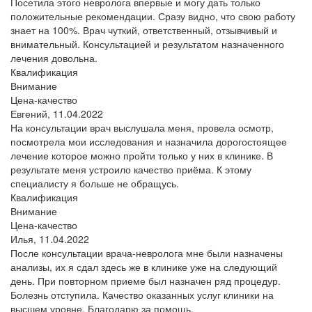
Посетила этого невролога впервые и могу дать только
положительные рекомендации. Сразу видно, что свою работу
знает на 100%. Врач чуткий, ответственный, отзывчивый и
внимательный. Консультацией и результатом назначенного
лечения довольна.
Квалификация
Внимание
Цена-качество
Евгений,
11.04.2022
На консультации врач выслушала меня, провела осмотр,
посмотрела мои исследования и назначила дорогостоящее
лечение которое можно пройти только у них в клинике. В
результате меня устроило качество приёма. К этому
специалисту я больше не обращусь.
Квалификация
Внимание
Цена-качество
Илья,
11.04.2022
После консультации врача-невролога мне были назначены
анализы, их я сдал здесь же в клинике уже на следующий
день. При повторном приеме был назначен ряд процедур.
Болезнь отступила. Качество оказанных услуг клиники на
высшем уровне. Благодарю за помощь.