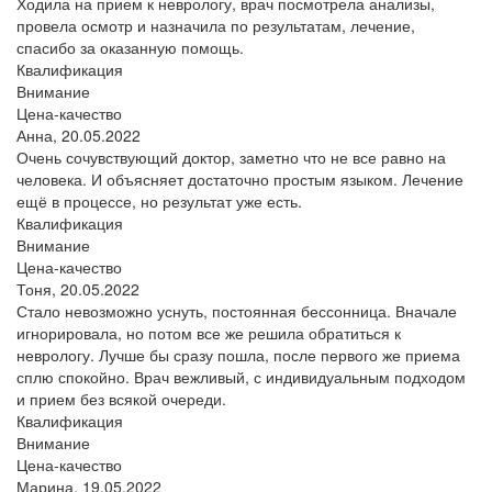
Ходила на прием к неврологу, врач посмотрела анализы,
провела осмотр и назначила по результатам, лечение,
спасибо за оказанную помощь.
Квалификация
Внимание
Цена-качество
Анна,
20.05.2022
Очень сочувствующий доктор, заметно что не все равно на
человека. И объясняет достаточно простым языком. Лечение
ещё в процессе, но результат уже есть.
Квалификация
Внимание
Цена-качество
Тоня,
20.05.2022
Стало невозможно уснуть, постоянная бессонница. Вначале
игнорировала, но потом все же решила обратиться к
неврологу. Лучше бы сразу пошла, после первого же приема
сплю спокойно. Врач вежливый, с индивидуальным подходом
и прием без всякой очереди.
Квалификация
Внимание
Цена-качество
Марина,
19.05.2022