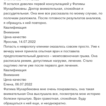
Я остался доволен первой консультацией у Фатимы
Мухарбековны. Доктор внимательная, спокойная и
рассудительная. Она мне все рассказала по моему случаю, по
полочкам разложила. После готовности результатов анализов,
я обращусь к ней повторно.
Квалификация
Внимание
Цена-качество
Ярослав,
14.07.2022
Попасть к неврологу клиники оказалось совсем просто. Уже к
вечеру меня приняла опытная врач и поставила
предположительный диагноз – межпозвоночная грыжа. Она
расписала режим, допустимые нагрузки, лечение. Стало
ощутимо легче уже после первого дня лечения.
Квалификация
Внимание
Цена-качество
Елена,
06.07.2022
Фатима Мухарбековна мне очень понравилась, она такая
внимательная Она выслушала все, посмотрела мою историю
болезни прошлую. Врач грамотная, спокойная. Буду
обращаться к ней еще, и неоднократно.