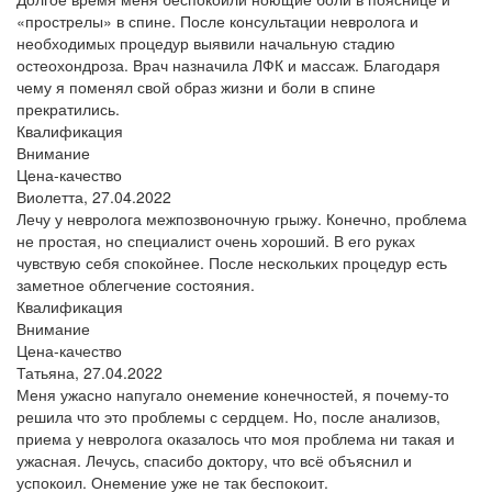
«прострелы» в спине. После консультации невролога и
необходимых процедур выявили начальную стадию
остеохондроза. Врач назначила ЛФК и массаж. Благодаря
чему я поменял свой образ жизни и боли в спине
прекратились.
Квалификация
Внимание
Цена-качество
Виолетта,
27.04.2022
Лечу у невролога межпозвоночную грыжу. Конечно, проблема
не простая, но специалист очень хороший. В его руках
чувствую себя спокойнее. После нескольких процедур есть
заметное облегчение состояния.
Квалификация
Внимание
Цена-качество
Татьяна,
27.04.2022
Меня ужасно напугало онемение конечностей, я почему-то
решила что это проблемы с сердцем. Но, после анализов,
приема у невролога оказалось что моя проблема ни такая и
ужасная. Лечусь, спасибо доктору, что всё объяснил и
успокоил. Онемение уже не так беспокоит.