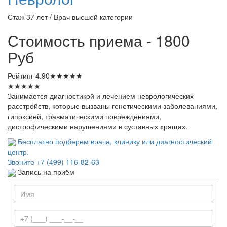
Стаж 37 лет / Врач высшей категории
Стоимость приема - 1800
Руб
Рейтинг
4.90
★
★
★
★
★
★
★
★
★
★
Занимается диагностикой и лечением неврологических
расстройств, которые вызваны генетическими заболеваниями,
гипоксией, травматическими повреждениями,
дистрофическими нарушениями в суставных хрящах.
Бесплатно подберем врача, клинику или диагностический
центр.
Звоните
+7 (499) 116-82-63
Запись на приём