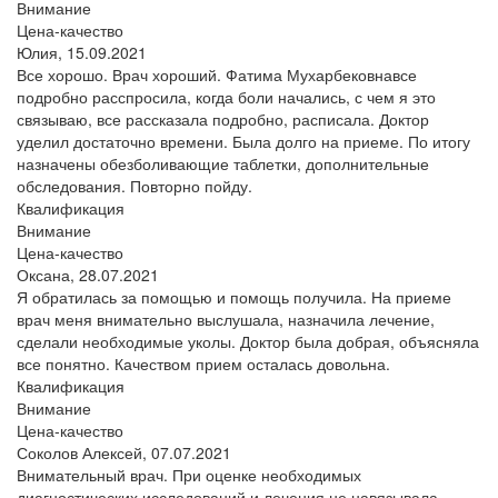
Внимание
Цена-качество
Юлия,
15.09.2021
Все хорошо. Врач хороший. Фатима Мухарбековнавсе
подробно расспросила, когда боли начались, с чем я это
связываю, все рассказала подробно, расписала. Доктор
уделил достаточно времени. Была долго на приеме. По итогу
назначены обезболивающие таблетки, дополнительные
обследования. Повторно пойду.
Квалификация
Внимание
Цена-качество
Оксана,
28.07.2021
Я обратилась за помощью и помощь получила. На приеме
врач меня внимательно выслушала, назначила лечение,
сделали необходимые уколы. Доктор была добрая, объясняла
все понятно. Качеством прием осталась довольна.
Квалификация
Внимание
Цена-качество
Соколов Алексей,
07.07.2021
Внимательный врач. При оценке необходимых
диагностических исследований и лечения не навязывала