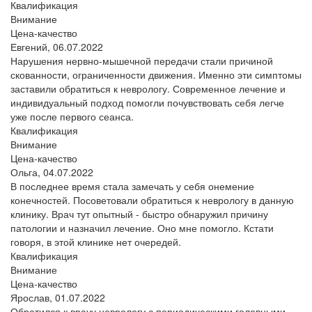
Квалификация
Внимание
Цена-качество
Евгений,
06.07.2022
Нарушения нервно-мышечной передачи стали причиной
скованности, ограниченности движения. Именно эти симптомы
заставили обратиться к неврологу. Современное лечение и
индивидуальный подход помогли почувствовать себя легче
уже после первого сеанса.
Квалификация
Внимание
Цена-качество
Ольга,
04.07.2022
В последнее время стала замечать у себя онемение
конечностей. Посоветовали обратиться к неврологу в данную
клинику. Врач тут опытный - быстро обнаружил причину
патологии и назначил лечение. Оно мне помогло. Кстати
говоря, в этой клинике нет очередей.
Квалификация
Внимание
Цена-качество
Ярослав,
01.07.2022
Обратился к врачу неврологу с периодическими головными