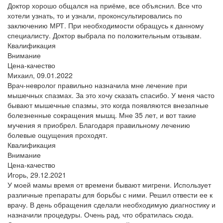
Доктор хорошо общался на приёме, все объяснил. Все что
хотели узнать, то и узнали, проконсультировались по
заключению МРТ. При необходимости обращусь к данному
специалисту. Доктор выбрала по положительным отзывам.
Квалификация
Внимание
Цена-качество
Михаил,
09.01.2022
Врач-невролог правильно назначила мне лечение при
мышечных спазмах. За это хочу сказать спасибо. У меня часто
бывают мышечные спазмы, это когда появляются внезапные
болезненные сокращения мышц. Мне 35 лет, и вот такие
мучения я приобрел. Благодаря правильному лечению
болевые ощущения проходят.
Квалификация
Внимание
Цена-качество
Игорь,
29.12.2021
У моей мамы время от времени бывают мигрени. Использует
различные препараты для борьбы с ними. Решил отвести ее к
врачу. В день обращения сделали необходимую диагностику и
назначили процедуры. Очень рад, что обратилась сюда.