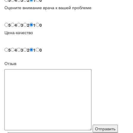
Оцените внимание врача к вашей проблеме
5
4
3
2
1
0
Цена-качество
5
4
3
2
1
0
Отзыв