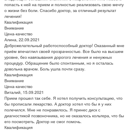
попасть к ней на прием и полностью реализовать свою мечту
о жизни без боли. Спасибо доктор, за отличный результат
лечения!
Квалификация
Внимание
Цена-качество
Алина,
22.09.2021
Доброжелательный работоспособный доктор! Оказанный мне
приём впечатлил своей прозрачностью. Все было на высшем
уровне, без навязывания дорогого лечения и ненужных
процедур. Обращение было спонтанным, но я осталась
довольна врачом. Боль ушла почти сразу.
Квалификация
Внимание
Цена-качество
Виталий,
15.09.2021
Прием прошел так себе. Я хотел получить консультацию, что
бы прописали лекарство. А доктор хотел что бы я у них
полечился. Мне не понравилось. Я принес диск с
диагностикой позвоночника, но не оказалось кольтера, что бы
его посмотреть. Доктор не смог помочь.
Квалификация