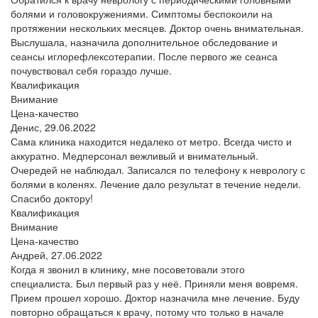
болями и головокружениями. Симптомы беспокоили на
протяжении нескольких месяцев. Доктор очень внимательная.
Выслушала, назначила дополнительное обследование и
сеансы иглорефлексотерапии. После первого же сеанса
почувствовал себя гораздо лучше.
Квалификация
Внимание
Цена-качество
Денис,
29.06.2022
Сама клиника находится недалеко от метро. Всегда чисто и
аккуратно. Медперсонал вежливый и внимательный.
Очередей не наблюдал. Записался по телефону к неврологу с
болями в коленях. Лечение дало результат в течение недели.
Спасибо доктору!
Квалификация
Внимание
Цена-качество
Андрей,
27.06.2022
Когда я звонил в клинику, мне посоветовали этого
специалиста. Был первый раз у неё. Приняли меня вовремя.
Прием прошел хорошо. Доктор назначила мне лечение. Буду
повторно обращаться к врачу, потому что только в начале