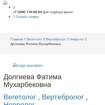
+7 (499) 116-82-63
Для подбора врача
Онлайн заявка
Toggle
navigati
Главная
Вегетолог
Вертебролог
Невролог
Долгиева Фатима Мухарбековна
Долгиева
Фатима
Мухарбековна
Вегетолог
,
Вертебролог
,
Невролог