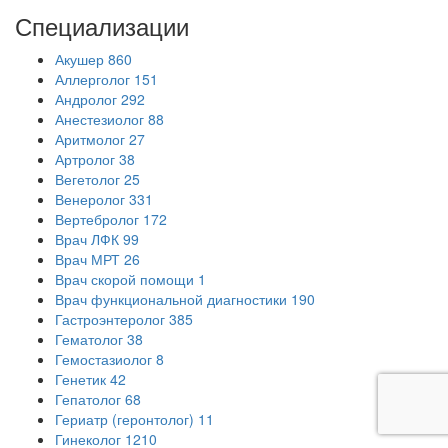
Специализации
Акушер
860
Аллерголог
151
Андролог
292
Анестезиолог
88
Аритмолог
27
Артролог
38
Вегетолог
25
Венеролог
331
Вертебролог
172
Врач ЛФК
99
Врач МРТ
26
Врач скорой помощи
1
Врач функциональной диагностики
190
Гастроэнтеролог
385
Гематолог
38
Гемостазиолог
8
Генетик
42
Гепатолог
68
Гериатр (геронтолог)
11
Гинеколог
1210