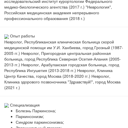
исследовательский институт курортологии Федерального
медико-биологического агентства (2017 г.) "Неврология",
Российская медицинская академия непрерывного
профессионального образования (2018 г.)
Опыт работы
Невролог, Республиканская клиническая больница скорой
медицинской помощи им У.И. Ханбиева, город Грозный (1987-
2005 гг.) Невролог, Пригородная центральная районная
больница, город Республика Северная Осетия-Алания (2005-
2013 гг.) Невролог, Арабулакская городская больница, город
Республика Ингушетия (2013-2018 гг.) Невролог, Клиника
Центр Качества, город Москва (2018-2020 гг.) Невролог,
Клиника здорового позвоночника "Здравствуй!", город Москва
(2021 г.)
Специализация
Болезнь Паркинсона;
Паркинсонизм;
Синдром паркинсонизма;
Эссенциальный тремор;