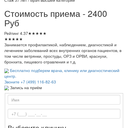
Стоимость приема - 2400
Руб
Рейтинг
4.37
★
★
★
★
★
★
★
★
★
★
Занимается профилактикой, наблюдением, диагностикой и
лечением заболеваний всех внутренних органов пациентов, в
том числе ветрянки, простуды, ОРЗ и ОРВИ, краснухи,
бронхита, пищевого отравления и т.д.
Бесплатно подберем врача, клинику или диагностический
центр.
Звоните
+7 (499) 116-82-63
Запись на приём
Выберите клинику