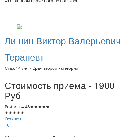
О данном враче пока нет отзывов.
Лишин
Виктор Валерьевич
Терапевт
Стаж 14 лет / Врач второй категории
Стоимость приема - 1900
Руб
Рейтинг
4.43
★
★
★
★
★
★
★
★
★
★
Отзывов
16