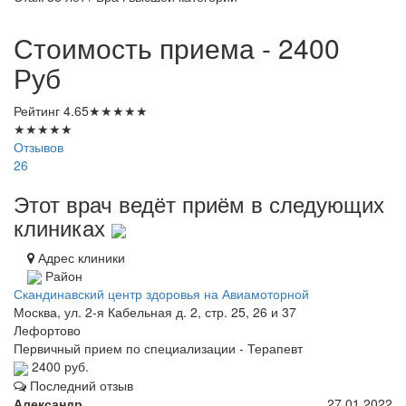
Стоимость приема - 2400
Руб
Рейтинг
4.65
★
★
★
★
★
★
★
★
★
★
Отзывов
26
Этот врач ведёт приём в следующих
клиниках
Адрес клиники
Район
Скандинавский центр здоровья на Авиамоторной
Москва, ул. 2-я Кабельная д. 2, стр. 25, 26 и 37
Лефортово
Первичный прием по специализации - Терапевт
2400 руб.
Последний отзыв
Александр
27.01.2022