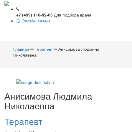
+7 (499) 116-82-63
Для подбора врача
Онлайн заявка
Toggle
navigati
Главная
Терапевт
Анисимова Людмила
Николаевна
Анисимова
Людмила
Николаевна
Терапевт
Стаж 37 лет / Врач высшей категории