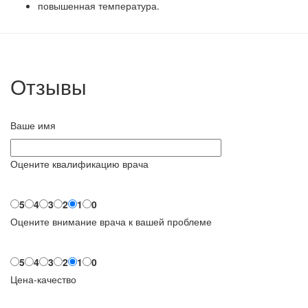
повышенная температура.
Отзывы
Ваше имя
Оцените квалификацию врача
5
4
3
2
1
0
Оцените внимание врача к вашей проблеме
5
4
3
2
1
0
Цена-качество