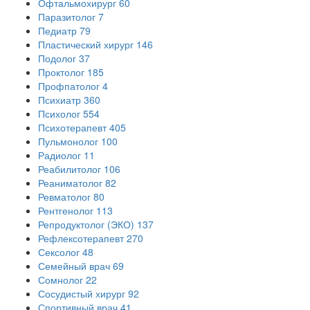
Офтальмохирург
60
Паразитолог
7
Педиатр
79
Пластический хирург
146
Подолог
37
Проктолог
185
Профпатолог
4
Психиатр
360
Психолог
554
Психотерапевт
405
Пульмонолог
100
Радиолог
11
Реабилитолог
106
Реаниматолог
82
Ревматолог
80
Рентгенолог
113
Репродуктолог (ЭКО)
137
Рефлексотерапевт
270
Сексолог
48
Семейный врач
69
Сомнолог
22
Сосудистый хирург
92
Спортивный врач
41