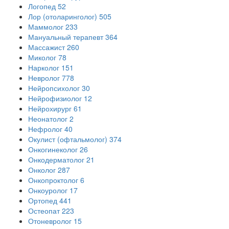
Логопед
52
Лор (отоларинголог)
505
Маммолог
233
Мануальный терапевт
364
Массажист
260
Миколог
78
Нарколог
151
Невролог
778
Нейропсихолог
30
Нейрофизиолог
12
Нейрохирург
61
Неонатолог
2
Нефролог
40
Окулист (офтальмолог)
374
Онкогинеколог
26
Онкодерматолог
21
Онколог
287
Онкопроктолог
6
Онкоуролог
17
Ортопед
441
Остеопат
223
Отоневролог
15