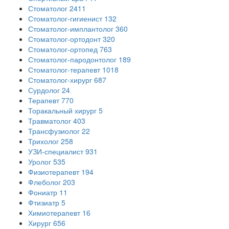
Стоматолог
2411
Стоматолог-гигиенист
132
Стоматолог-имплантолог
360
Стоматолог-ортодонт
320
Стоматолог-ортопед
763
Стоматолог-пародонтолог
189
Стоматолог-терапевт
1018
Стоматолог-хирург
687
Сурдолог
24
Терапевт
770
Торакальный хирург
5
Травматолог
403
Трансфузиолог
22
Трихолог
258
УЗИ-специалист
931
Уролог
535
Физиотерапевт
194
Флеболог
203
Фониатр
11
Фтизиатр
5
Химиотерапевт
16
Хирург
656