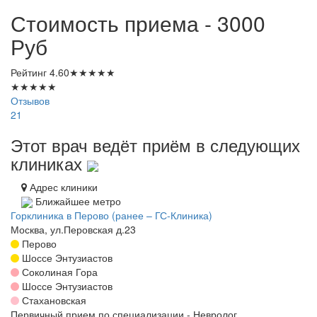
Стоимость приема - 3000
Руб
Рейтинг
4.60
★
★
★
★
★
★
★
★
★
★
Отзывов
21
Этот врач ведёт приём в следующих
клиниках
Адрес клиники
Ближайшее метро
Горклиника в Перово (ранее – ГС-Клиника)
Москва, ул.Перовская д.23
Перово
Шоссе Энтузиастов
Соколиная Гора
Шоссе Энтузиастов
Стахановская
Первичный прием по специализации - Невролог