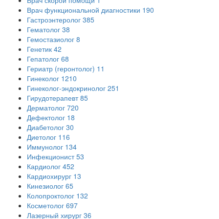
Врач функциональной диагностики
190
Гастроэнтеролог
385
Гематолог
38
Гемостазиолог
8
Генетик
42
Гепатолог
68
Гериатр (геронтолог)
11
Гинеколог
1210
Гинеколог-эндокринолог
251
Гирудотерапевт
85
Дерматолог
720
Дефектолог
18
Диабетолог
30
Диетолог
116
Иммунолог
134
Инфекционист
53
Кардиолог
452
Кардиохирург
13
Кинезиолог
65
Колопроктолог
132
Косметолог
697
Лазерный хирург
36