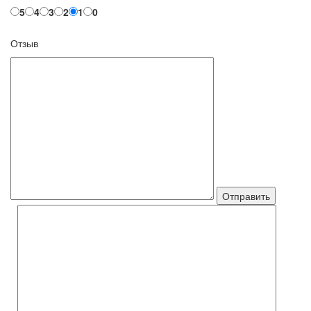
5
4
3
2
1
0
Отзыв