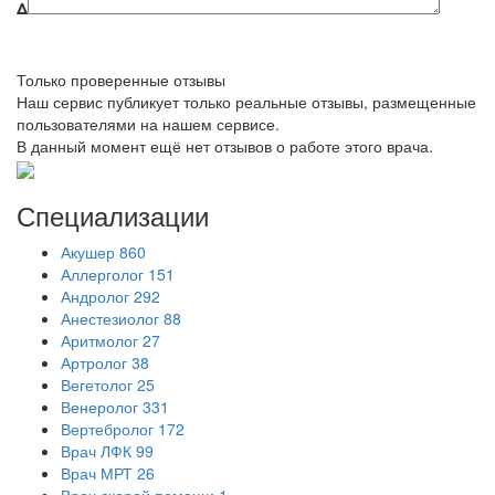
Δ
Только проверенные отзывы
Наш сервис публикует только реальные отзывы, размещенные
пользователями на нашем сервисе.
В данный момент ещё нет отзывов о работе этого врача.
Специализации
Акушер
860
Аллерголог
151
Андролог
292
Анестезиолог
88
Аритмолог
27
Артролог
38
Вегетолог
25
Венеролог
331
Вертебролог
172
Врач ЛФК
99
Врач МРТ
26
Врач скорой помощи
1