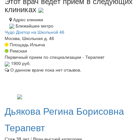
Этот врач ведёт приём в следующих
клиниках
Адрес клиники
Ближайшее метро
Чудо Доктор на Школьной 46
Москва, Школьная д. 46
Площадь Ильича
Римская
Первичный прием по специализации - Терапевт
1900 руб.
О данном враче пока нет отзывов.
Дьякова
Регина Борисовна
Терапевт
Стаж 38 лет / Врач высшей категории