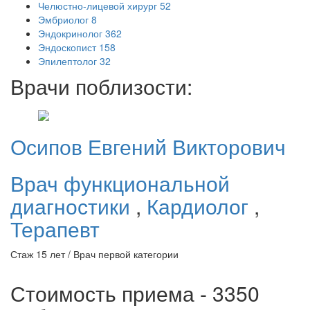
Челюстно-лицевой хирург
52
Эмбриолог
8
Эндокринолог
362
Эндоскопист
158
Эпилептолог
32
Врачи поблизости:
Осипов
Евгений Викторович
Врач функциональной
диагностики
,
Кардиолог
,
Терапевт
Стаж 15 лет / Врач первой категории
Стоимость приема - 3350