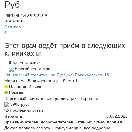
Руб
Рейтинг
4.48
★
★
★
★
★
★
★
★
★
★
Отзывов
3
Этот врач ведёт приём в следующих
клиниках
Адрес клиники
Ближайшее метро
Клинический госпиталь на Яузе, ул. Волочаевская, 15
Москва, ул. Волочаевская д. 15, стр.1
Площадь Ильича
Римская
Первичный прием по специализации - Терапевт
3900 руб.
Последний отзыв
Израиль
03.02.2022
Врач внимателен, доброжелателен. Отлично прием прошел.
Доктор провела осмотр и консультацию, все подробно