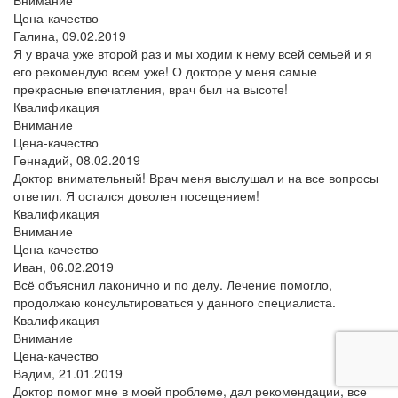
Внимание
Цена-качество
Галина,
09.02.2019
Я у врача уже второй раз и мы ходим к нему всей семьей и я
его рекомендую всем уже! О докторе у меня самые
прекрасные впечатления, врач был на высоте!
Квалификация
Внимание
Цена-качество
Геннадий,
08.02.2019
Доктор внимательный! Врач меня выслушал и на все вопросы
ответил. Я остался доволен посещением!
Квалификация
Внимание
Цена-качество
Иван,
06.02.2019
Всё объяснил лаконично и по делу. Лечение помогло,
продолжаю консультироваться у данного специалиста.
Квалификация
Внимание
Цена-качество
Вадим,
21.01.2019
Доктор помог мне в моей проблеме, дал рекомендации, все