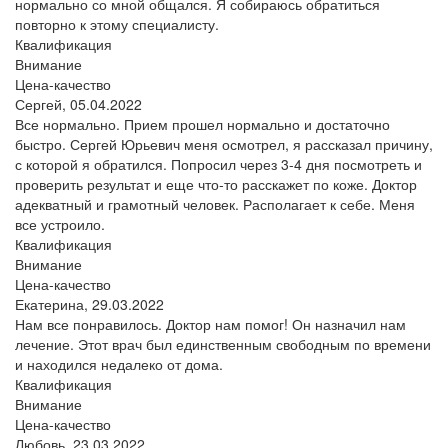
нормально со мной общался. Я собираюсь обратиться
повторно к этому специалисту.
Квалификация
Внимание
Цена-качество
Сергей,
05.04.2022
Все нормально. Прием прошел нормально и достаточно
быстро. Сергей Юрьевич меня осмотрел, я рассказал причину,
с которой я обратился. Попросил через 3-4 дня посмотреть и
проверить результат и еще что-то расскажет по коже. Доктор
адекватный и грамотный человек. Располагает к себе. Меня
все устроило.
Квалификация
Внимание
Цена-качество
Екатерина,
29.03.2022
Нам все понравилось. Доктор нам помог! Он назначил нам
лечение. Этот врач был единственным свободным по времени
и находился недалеко от дома.
Квалификация
Внимание
Цена-качество
Любовь,
23.03.2022