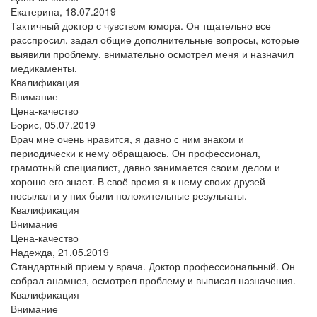
Екатерина,
18.07.2019
Тактичный доктор с чувством юмора. Он тщательно все
расспросил, задал общие дополнительные вопросы, которые
выявили проблему, внимательно осмотрел меня и назначил
медикаменты.
Квалификация
Внимание
Цена-качество
Борис,
05.07.2019
Врач мне очень нравится, я давно с ним знаком и
периодически к нему обращаюсь. Он профессионал,
грамотный специалист, давно занимается своим делом и
хорошо его знает. В своё время я к нему своих друзей
посылал и у них были положительные результаты.
Квалификация
Внимание
Цена-качество
Надежда,
21.05.2019
Стандартный прием у врача. Доктор профессиональный. Он
собрал анамнез, осмотрел проблему и выписал назначения.
Квалификация
Внимание