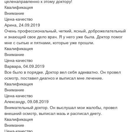
целенаправленно к этому доктору!
Квалификация
Внимание
Цена-качество
Арина,
24.09.2019
Очень профессиональный, четкий, ясный, доброжелательный
и знающий свое дело врач. Я у него уже была. Доктор помог
мне с сыпью и пятнами, которые уже прошли.
Квалификация
Внимание
Цена-качество
Варвара,
04.09.2019
Все было в порядке. Доктор вел себя адекватно. Он провел
осмотр, поставил диагноз и выписал мне лечение.
Квалификация
Внимание
Цена-качество
Александр,
09.08.2019
Внимательный доктор. Он выслушал мои жалобы, провел
внешний осмотр, выписал мазь и расписал диету.
Квалификация
Внимание
Цена-качество