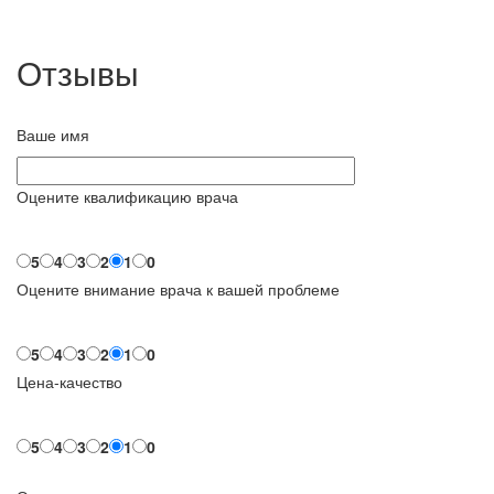
Отзывы
Ваше имя
Оцените квалификацию врача
5
4
3
2
1
0
Оцените внимание врача к вашей проблеме
5
4
3
2
1
0
Цена-качество
5
4
3
2
1
0