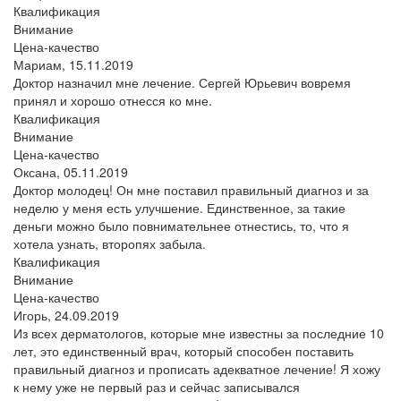
Квалификация
Внимание
Цена-качество
Мариам,
15.11.2019
Доктор назначил мне лечение. Сергей Юрьевич вовремя
принял и хорошо отнесся ко мне.
Квалификация
Внимание
Цена-качество
Оксана,
05.11.2019
Доктор молодец! Он мне поставил правильный диагноз и за
неделю у меня есть улучшение. Единственное, за такие
деньги можно было повнимательнее отнестись, то, что я
хотела узнать, второпях забыла.
Квалификация
Внимание
Цена-качество
Игорь,
24.09.2019
Из всех дерматологов, которые мне известны за последние 10
лет, это единственный врач, который способен поставить
правильный диагноз и прописать адекватное лечение! Я хожу
к нему уже не первый раз и сейчас записывался