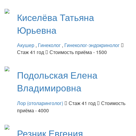
Киселёва
Татьяна
Юрьевна
Акушер
,
Гинеколог
,
Гинеколог-эндокринолог
Стаж 41 год
Стоимость приёма - 1500
Подольская
Елена
Владимировна
Лор (отоларинголог)
Стаж 41 год
Стоимость
приёма - 4000
Резник
Евгения