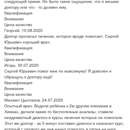
следующий прием. Но было такое ощущение, что я мешаю
доктору или что - то должен ему.
Квалификация
Внимание
Цена-качество
Георгий,
10.08.2020
Доктор прописал лечение, которое вроде помогает. Сергей
Юрьевич хороший врач.
Квалификация
Внимание
Цена-качество
Игорь,
30.07.2020
Сергей Юрьевич помог мне по максимуму! Я доволен и
обращусь к доктору ещё!
Квалификация
Внимание
Цена-качество
Михамл Цыплаков,
24.07.2020
Опытный врач. Водили ребёнка к 2м другим клиникам в
Химках, делали какие-то бесполезные анализы, ставили
неадекватный диагноз и курсы лечения которые не помогали.
Этот же доктор - за 5 минут поставил диагноз и назначил курс,
который с первого же дня начал помогать и пятна на ноге