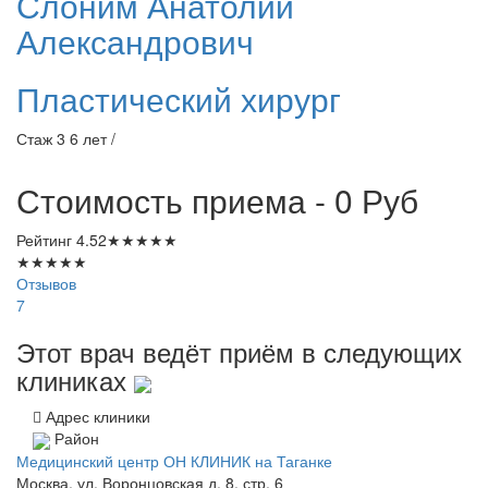
Слоним
Анатолий
Александрович
Пластический хирург
Стаж 3 6 лет /
Стоимость приема - 0
Руб
Рейтинг
4.52
★
★
★
★
★
★
★
★
★
★
Отзывов
7
Этот врач ведёт приём в следующих
клиниках
Адрес клиники
Район
Медицинский центр ОН КЛИНИК на Таганке
Москва, ул. Воронцовская д. 8, стр. 6