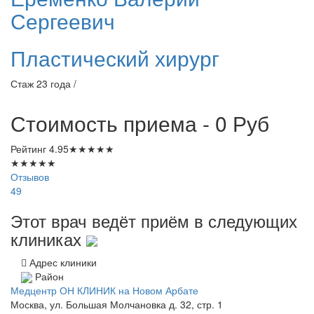
Сергеевич
Пластический хирург
Стаж 23 года /
Стоимость приема - 0
Руб
Рейтинг
4.95
★
★
★
★
★
★
★
★
★
★
Отзывов
49
Этот врач ведёт приём в следующих
клиниках
Адрес клиники
Район
Медцентр ОН КЛИНИК на Новом Арбате
Москва, ул. Большая Молчановка д. 32, стр. 1