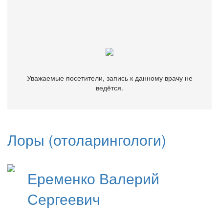
Уважаемые посетители, запись к данному врачу не
ведётся.
Уважаемые посетители, запись к данному врачу не
ведётся.
Лоры (отоларингологи)
Еременко
Валерий
Сергеевич