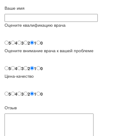
Ваше имя
Оцените квалификацию врача
5
4
3
2
1
0
Оцените внимание врача к вашей проблеме
5
4
3
2
1
0
Цена-качество
5
4
3
2
1
0
Отзыв