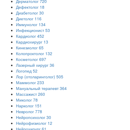
Дерматолог
720
Дефектолог
18
Диабетолог
30
Диетолог
116
Иммунолог
134
Инфекционист
53
Кардиолог
452
Кардиохирург
13
Кинезиолог
65
Колопроктолог
132
Косметолог
697
Лазерный хирург
36
Логопед
52
Лор (отоларинголог)
505
Маммолог
233
Мануальный терапевт
364
Массажист
260
Миколог
78
Нарколог
151
Невролог
778
Нейропсихолог
30
Нейрофизиолог
12
Нейрохирург
61