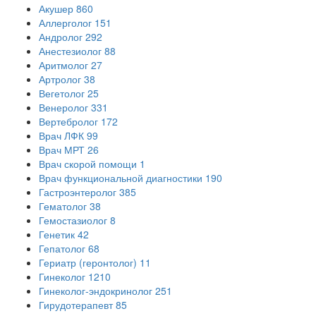
Акушер
860
Аллерголог
151
Андролог
292
Анестезиолог
88
Аритмолог
27
Артролог
38
Вегетолог
25
Венеролог
331
Вертебролог
172
Врач ЛФК
99
Врач МРТ
26
Врач скорой помощи
1
Врач функциональной диагностики
190
Гастроэнтеролог
385
Гематолог
38
Гемостазиолог
8
Генетик
42
Гепатолог
68
Гериатр (геронтолог)
11
Гинеколог
1210
Гинеколог-эндокринолог
251
Гирудотерапевт
85