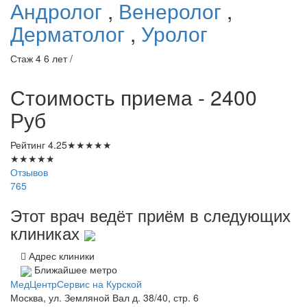
Андролог
,
Венеролог
,
Дерматолог
,
Уролог
Стаж 4 6 лет /
Стоимость приема - 2400
Руб
Рейтинг
4.25
★
★
★
★
★
★
★
★
★
★
Отзывов
765
Этот врач ведёт приём в следующих
клиниках
Адрес клиники
Ближайшее метро
МедЦентрСервис на Курской
Москва, ул. Земляной Вал д. 38/40, стр. 6