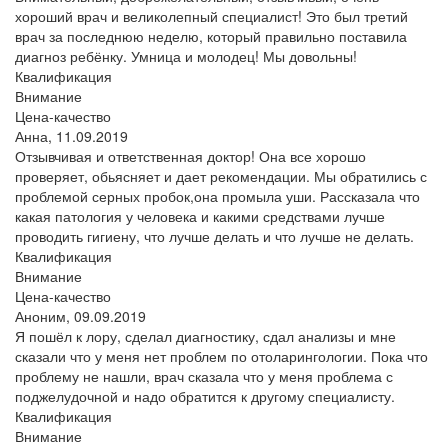
хороший врач и великолепный специалист! Это был третий
врач за последнюю неделю, который правильно поставила
диагноз ребёнку. Умница и молодец! Мы довольны!
Квалификация
Внимание
Цена-качество
Анна,
11.09.2019
Отзывчивая и ответственная доктор! Она все хорошо
проверяет, обьясняет и дает рекомендации. Мы обратились с
проблемой серных пробок,она промыла уши. Рассказала что
какая патология у человека и какими средствами лучше
проводить гигиену, что лучше делать и что лучше не делать.
Квалификация
Внимание
Цена-качество
Аноним,
09.09.2019
Я пошёл к лору, сделал диагностику, сдал анализы и мне
сказали что у меня нет проблем по отоларингологии. Пока что
проблему не нашли, врач сказала что у меня проблема с
поджелудочной и надо обратится к другому специалисту.
Квалификация
Внимание