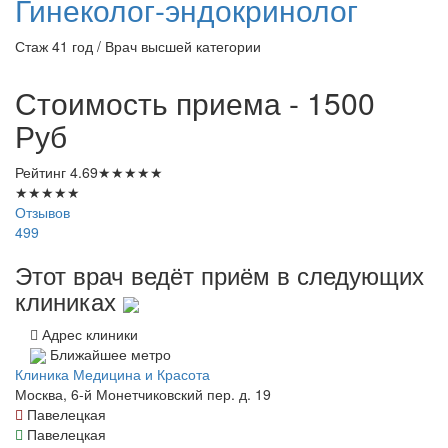
Гинеколог-эндокринолог
Стаж 41 год / Врач высшей категории
Стоимость приема - 1500
Руб
Рейтинг
4.69
★
★
★
★
★
★
★
★
★
★
Отзывов
499
Этот врач ведёт приём в следующих
клиниках
Адрес клиники
Ближайшее метро
Клиника Медицина и Красота
Москва, 6-й Монетчиковский пер. д. 19
Павелецкая
Павелецкая