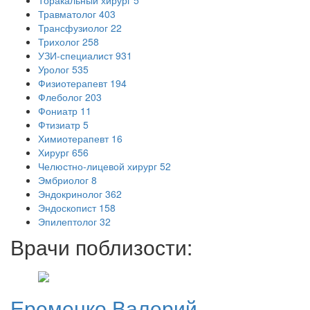
Торакальный хирург
5
Травматолог
403
Трансфузиолог
22
Трихолог
258
УЗИ-специалист
931
Уролог
535
Физиотерапевт
194
Флеболог
203
Фониатр
11
Фтизиатр
5
Химиотерапевт
16
Хирург
656
Челюстно-лицевой хирург
52
Эмбриолог
8
Эндокринолог
362
Эндоскопист
158
Эпилептолог
32
Врачи поблизости:
Еременко
Валерий