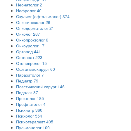
Неонатолог
2
Нефролог
40
Окулист (офтальмолог)
374
Онкогинеколог
26
Онкодерматолог
21
Онколог
287
Онкопроктолог
6
Онкоуролог
17
Ортопед
441
Остеопат
223
Отоневролог
15
Офтальмохирург
60
Паразитолог
7
Педиатр
79
Пластический хирург
146
Подолог
37
Проктолог
185
Профпатолог
4
Психиатр
360
Психолог
554
Психотерапевт
405
Пульмонолог
100