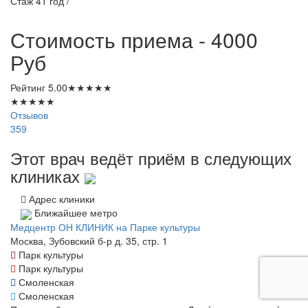
Стаж 41 год /
Стоимость приема - 4000
Руб
Рейтинг
5.00
★
★
★
★
★
★
★
★
★
★
Отзывов
359
Этот врач ведёт приём в следующих
клиниках
Адрес клиники
Ближайшее метро
Медцентр ОН КЛИНИК на Парке культуры
Москва, Зубовский б-р д. 35, стр. 1
Парк культуры
Парк культуры
Смоленская
Смоленская