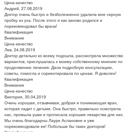
Цена-качество
Андрей,
27.08.2019
Доктор очень быстро и безболезненно удалила мне серную
пробку из уха. После этого я как заново родился и
порекомендовал бы врача!
Квалификация
Внимание
Цена-качество
Лев,
24.08.2019
Доктор детально ко всему подошла, рассмотрела множество
вариантов, прислушалась к моему собственному мнению по
продолжению лечения. Дала подробную консультацию,
советы, помогла и сориентировала по ценам. Я доволен!
Квалификация
Внимание
Цена-качество
Виктория,
30.04.2019
Очень хорошая, отзывчивая, добрая и понимающая врач,
которая ладит с детьми. Она быстро, правильно осмотрела
нас, промыла ушки и прописала хорошие лекарства для них.
Мы очень благодарны Лауре Аслановне и уже
порекомендовали ее! Побольше бы таких докторов!
Квалификация