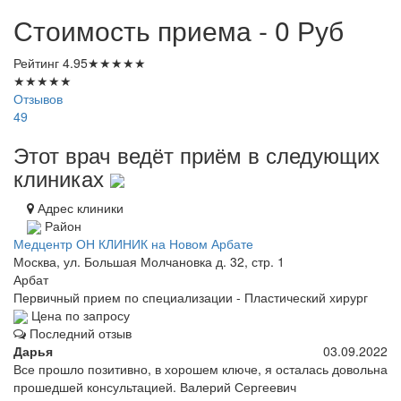
Стоимость приема - 0
Руб
Рейтинг
4.95
★
★
★
★
★
★
★
★
★
★
Отзывов
49
Этот врач ведёт приём в следующих
клиниках
Адрес клиники
Район
Медцентр ОН КЛИНИК на Новом Арбате
Москва, ул. Большая Молчановка д. 32, стр. 1
Арбат
Первичный прием по специализации - Пластический хирург
Цена по запросу
Последний отзыв
Дарья
03.09.2022
Все прошло позитивно, в хорошем ключе, я осталась довольна
прошедшей консультацией. Валерий Сергеевич