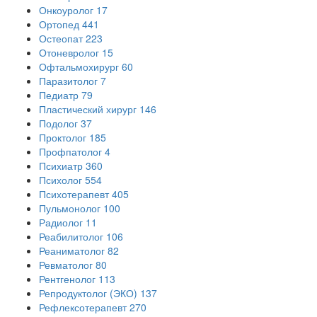
Онкоуролог
17
Ортопед
441
Остеопат
223
Отоневролог
15
Офтальмохирург
60
Паразитолог
7
Педиатр
79
Пластический хирург
146
Подолог
37
Проктолог
185
Профпатолог
4
Психиатр
360
Психолог
554
Психотерапевт
405
Пульмонолог
100
Радиолог
11
Реабилитолог
106
Реаниматолог
82
Ревматолог
80
Рентгенолог
113
Репродуктолог (ЭКО)
137
Рефлексотерапевт
270