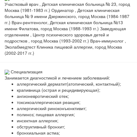
Участковый врач , Детская клиническая больница № 23, город
Москва (1981-1983 гг.) Ординатор , Детская клиническая
больница № 9 имени Дзержинского, город Москва (1984-1987
гг.) Врач-рентгенолог, Детская клиническая больница №13
имени Филатова, город Москва (1988-1993 гг.) Заведующая
отделением , Центр психического здоровья детей и
подростков , город Москва (1993-2002 гг.) Врач-иммунолог ,
Эколабмедтест Клиника пищевой аллергии, город Москва
(2002-2017 гг.)
Специализация
Занимается диагностикой и лечением заболеваний:
аллергический дерматит(атопический, контактный);
крапивница (острая и рецидивирующая);
ангионевротический отек;
токсикоаллергическая реакция;
аллергический риноконъюнктивит;
полиноз; пищевая аллергия;
инсектная аллергия;
обструктивный бронхит;
бронхиальная астма;