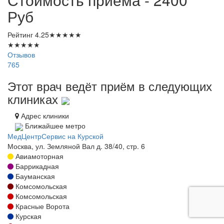
Руб
Рейтинг
4.25
★
★
★
★
★
★
★
★
★
★
Отзывов
765
Этот врач ведёт приём в следующих
клиниках
Адрес клиники
Ближайшее метро
МедЦентрСервис на Курской
Москва, ул. Земляной Вал д. 38/40, стр. 6
Авиамоторная
Баррикадная
Бауманская
Комсомольская
Комсомольская
Красные Ворота
Курская