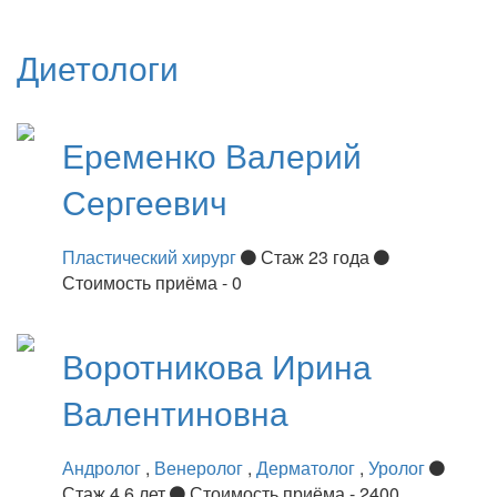
Диетологи
Еременко
Валерий
Сергеевич
Пластический хирург
Стаж 23 года
Стоимость приёма - 0
Воротникова
Ирина
Валентиновна
Андролог
,
Венеролог
,
Дерматолог
,
Уролог
Стаж 4 6 лет
Стоимость приёма - 2400