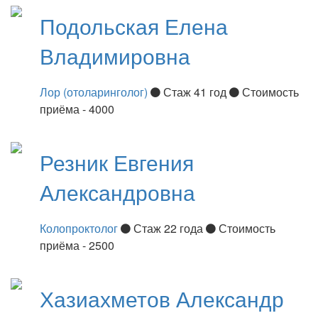
Подольская
Елена
Владимировна
Лор (отоларинголог)
Стаж 41 год
Стоимость
приёма - 4000
Резник
Евгения
Александровна
Колопроктолог
Стаж 22 года
Стоимость
приёма - 2500
Хазиахметов
Александр