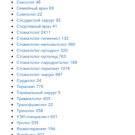
Сексолог
48
Семейный врач
69
Сомнолог
22
Сосудистый хирург
92
Спортивный врач
41
Стоматолог
2411
Стоматолог-гигиенист
132
Стоматолог-имплантолог
360
Стоматолог-ортодонт
320
Стоматолог-ортопед
763
Стоматолог-пародонтолог
189
Стоматолог-терапевт
1018
Стоматолог-хирург
687
Сурдолог
24
Терапевт
770
Торакальный хирург
5
Травматолог
403
Трансфузиолог
22
Трихолог
258
УЗИ-специалист
931
Уролог
535
Физиотерапевт
194
Флеболог
203