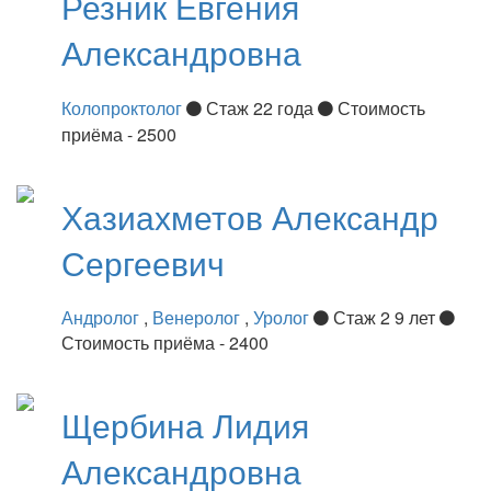
Резник
Евгения
Александровна
Колопроктолог
Стаж 22 года
Стоимость
приёма - 2500
Хазиахметов
Александр
Сергеевич
Андролог
,
Венеролог
,
Уролог
Стаж 2 9 лет
Стоимость приёма - 2400
Щербина
Лидия
Александровна