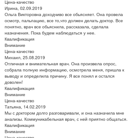
Цена-качество
Ирина,
02.09.2019
Ольга Викторовна доходчиво все обьясняет. Она провела
осмотр, пальпацию, все то,что должен делать доктор. Все
понятно, врач все обьяснила, рассказала, сделала
назначения. Пока будем наблюдаться у нее.
Квалификация
Внимание
Цена-качество
Михаил,
25.08.2019
Отличная и внимательная врач. Она произвела опрос,
собрала полную информацию, осмотрела меня, пришла к
выводу и определила причину. Я все понял и остался
доволен!
Квалификация
Внимание
Цена-качество
Татьяна,
14.02.2019
Мы с доктором долго разговаривали, и она назначила мне
анализы. Коммуникабельная врач, с ней приятно общаться.
Квалификация
Внимание
Цена-качество