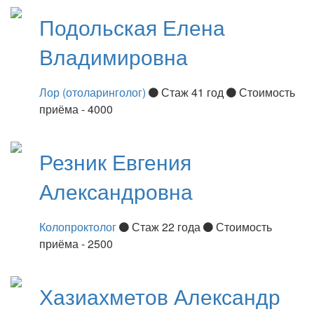
Подольская
Елена
Владимировна
Лор (отоларинголог)
Стаж 41 год
Стоимость
приёма - 4000
Резник
Евгения
Александровна
Колопроктолог
Стаж 22 года
Стоимость
приёма - 2500
Хазиахметов
Александр