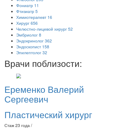
Фониатр
11
Фтизиатр
5
Химиотерапевт
16
Хирург
656
Челюстно-лицевой хирург
52
Эмбриолог
8
Эндокринолог
362
Эндоскопист
158
Эпилептолог
32
Врачи поблизости:
Еременко
Валерий
Сергеевич
Пластический хирург
Стаж 23 года /