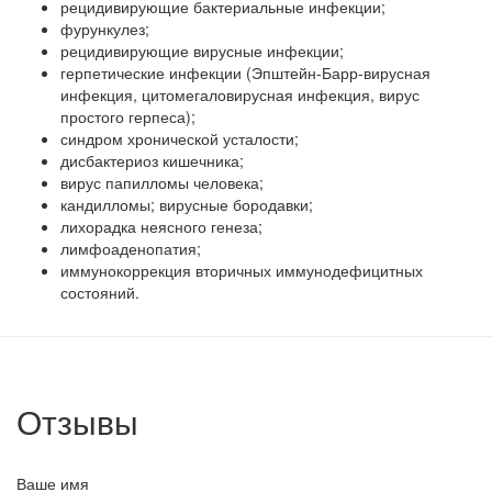
рецидивирующие бактериальные инфекции;
фурункулез;
рецидивирующие вирусные инфекции;
герпетические инфекции (Эпштейн-Барр-вирусная
инфекция, цитомегаловирусная инфекция, вирус
простого герпеса);
синдром хронической усталости;
дисбактериоз кишечника;
вирус папилломы человека;
кандилломы; вирусные бородавки;
лихорадка неясного генеза;
лимфоаденопатия;
иммунокоррекция вторичных иммунодефицитных
состояний.
Отзывы
Ваше имя