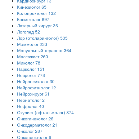
Кардиохирург
13
Кинезиолог
65
Колопроктолог
132
Косметолог
697
Лазерный хирург
36
Логопед
52
Лор (отоларинголог)
505
Маммолог
233
Мануальный терапевт
364
Массажист
260
Миколог
78
Нарколог
151
Невролог
778
Нейропсихолог
30
Нейрофизиолог
12
Нейрохирург
61
Неонатолог
2
Нефролог
40
Окулист (офтальмолог)
374
Онкогинеколог
26
Онкодерматолог
21
Онколог
287
Онкопроктолог
6