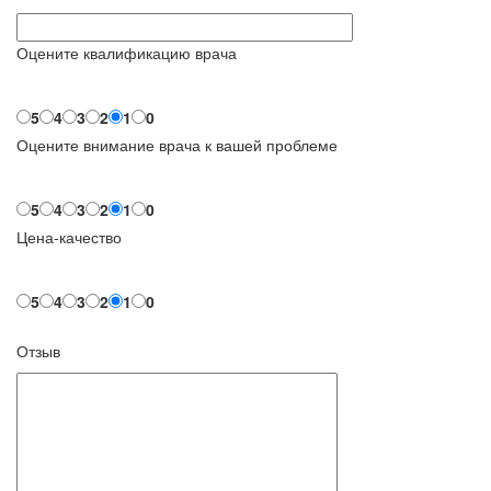
Оцените квалификацию врача
5
4
3
2
1
0
Оцените внимание врача к вашей проблеме
5
4
3
2
1
0
Цена-качество
5
4
3
2
1
0
Отзыв