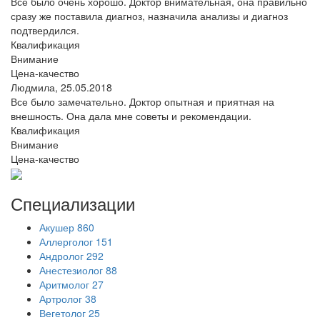
Всё было очень хорошо. Доктор внимательная, она правильно
сразу же поставила диагноз, назначила анализы и диагноз
подтвердился.
Квалификация
Внимание
Цена-качество
Людмила,
25.05.2018
Все было замечательно. Доктор опытная и приятная на
внешность. Она дала мне советы и рекомендации.
Квалификация
Внимание
Цена-качество
Специализации
Акушер
860
Аллерголог
151
Андролог
292
Анестезиолог
88
Аритмолог
27
Артролог
38
Вегетолог
25