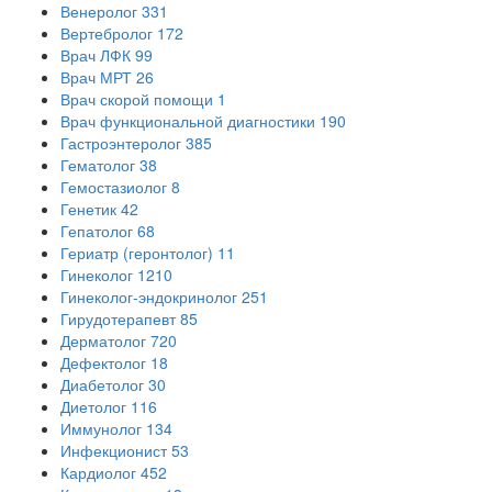
Венеролог
331
Вертебролог
172
Врач ЛФК
99
Врач МРТ
26
Врач скорой помощи
1
Врач функциональной диагностики
190
Гастроэнтеролог
385
Гематолог
38
Гемостазиолог
8
Генетик
42
Гепатолог
68
Гериатр (геронтолог)
11
Гинеколог
1210
Гинеколог-эндокринолог
251
Гирудотерапевт
85
Дерматолог
720
Дефектолог
18
Диабетолог
30
Диетолог
116
Иммунолог
134
Инфекционист
53
Кардиолог
452