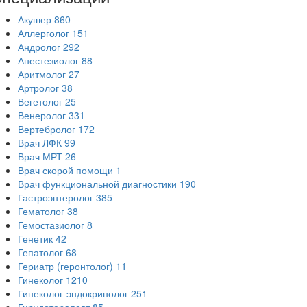
Акушер
860
Аллерголог
151
Андролог
292
Анестезиолог
88
Аритмолог
27
Артролог
38
Вегетолог
25
Венеролог
331
Вертебролог
172
Врач ЛФК
99
Врач МРТ
26
Врач скорой помощи
1
Врач функциональной диагностики
190
Гастроэнтеролог
385
Гематолог
38
Гемостазиолог
8
Генетик
42
Гепатолог
68
Гериатр (геронтолог)
11
Гинеколог
1210
Гинеколог-эндокринолог
251