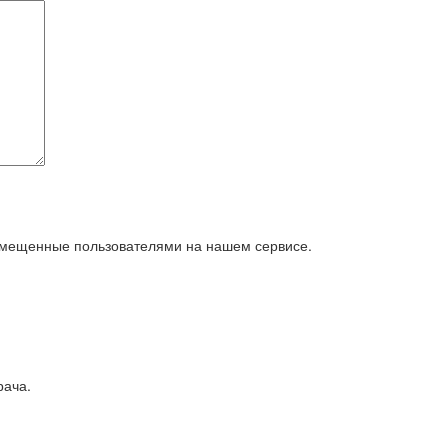
азмещенные пользователями на нашем сервисе.
рача.