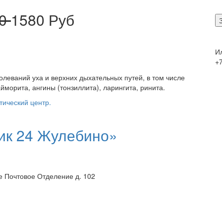
50
1580 Руб
И
+7
олеваний уха и верхних дыхательных путей, в том числе
гайморита, ангины (тонзиллита), ларингита, ринита.
тический центр.
ик 24 Жулебино»
е Почтовое Отделение д. 102