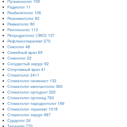
Пульмонолог
100
Радиолог
11
Реабилитолог
106
Реаниматолог
82
Ревматолог
80
Рентгенолог
113
Репродуктолог (ЭКО)
137
Рефлексотерапевт
270
Сексолог
48
Семейный врач
69
Сомнолог
22
Сосудистый хирург
92
Спортивный врач
41
Стоматолог
2411
Стоматолог-гигиенист
132
Стоматолог-имплантолог
360
Стоматолог-ортодонт
320
Стоматолог-ортопед
763
Стоматолог-пародонтолог
189
Стоматолог-терапевт
1018
Стоматолог-хирург
687
Сурдолог
24
Терапевт
770