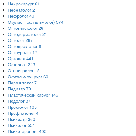
Нейрохирург
61
Неонатолог
2
Нефролог
40
Окулист (офтальмолог)
374
Онкогинеколог
26
Онкодерматолог
21
Онколог
287
Онкопроктолог
6
Онкоуролог
17
Ортопед
441
Остеопат
223
Отоневролог
15
Офтальмохирург
60
Паразитолог
7
Педиатр
79
Пластический хирург
146
Подолог
37
Проктолог
185
Профпатолог
4
Психиатр
360
Психолог
554
Психотерапевт
405