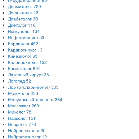
Гирудотерапевт
85
Дерматолог
720
Дефектолог
18
Диабетолог
30
Диетолог
116
Иммунолог
134
Инфекционист
53
Кардиолог
452
Кардиохирург
13
Кинезиолог
65
Колопроктолог
132
Косметолог
697
Лазерный хирург
36
Логопед
52
Лор (отоларинголог)
505
Маммолог
233
Мануальный терапевт
364
Массажист
260
Миколог
78
Нарколог
151
Невролог
778
Нейропсихолог
30
Нейрофизиолог
12