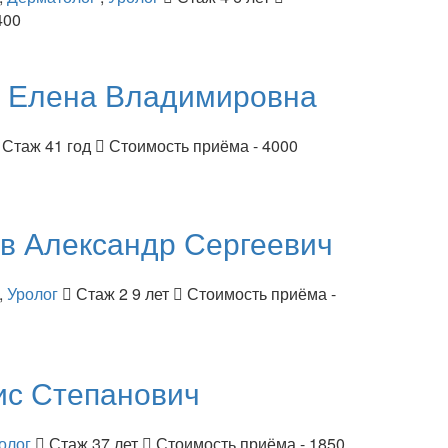
400
я
Елена Владимировна
Стаж 41 год
Стоимость приёма - 4000
ов
Александр Сергеевич
,
Уролог
Стаж 2 9 лет
Стоимость приёма -
ис Степанович
олог
Стаж 37 лет
Стоимость приёма - 1850