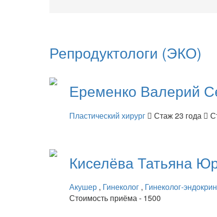
Репродуктологи (ЭКО)
Еременко
Валерий С
Пластический хирург
Стаж 23 года
С
Киселёва
Татьяна Ю
Акушер
,
Гинеколог
,
Гинеколог-эндокри
Стоимость приёма - 1500