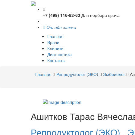
+7 (499) 116-82-63
Для подбора врача
Онлайн заявка
Главная
Врачи
Клиники
Диагностика
Контакты
Главная
Репродуктолог (ЭКО)
Эмбриолог
Аш
Ашитков
Тарас Вячесла
Репродуктолог (ЭКО)
,
Э