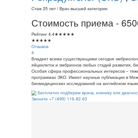
Стаж 25 лет / Врач высшей категории
Стоимость приема - 650
Рейтинг
4.4
★
★
★
★
★
★
★
★
★
★
Отзывов
4
Владеет всеми существующими сегодня эмбриолог
яйцеклеток и эмбрионов любых стадий развития, б
Особая сфера профессиональных интересов – тяже
программах ЭКО. Имеет научные публикации в Ме
биомедицинских исследований на английском языке
Бесплатно подберем врача, клинику или диагнос
Звоните
+7 (499) 116-82-63