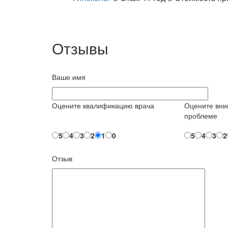
Отзывы
Ваше имя
Оцените квалификацию врача
Оцените вни
проблеме
5
4
3
2
1
0
5
4
3
2
Отзыв