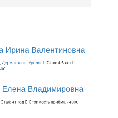
ва
Ирина Валентиновна
,
Дерматолог
,
Уролог
Стаж 4 6 лет
400
я
Елена Владимировна
Стаж 41 год
Стоимость приёма - 4000