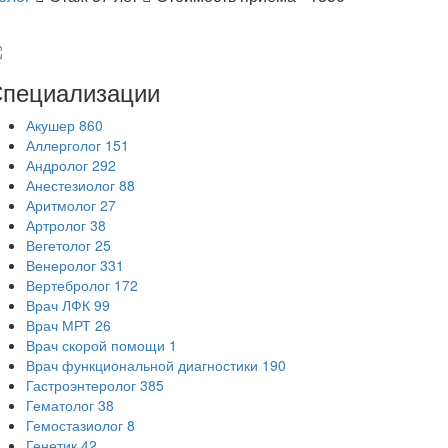
пециализации
Акушер
860
Аллерголог
151
Андролог
292
Анестезиолог
88
Аритмолог
27
Артролог
38
Вегетолог
25
Венеролог
331
Вертебролог
172
Врач ЛФК
99
Врач МРТ
26
Врач скорой помощи
1
Врач функциональной диагностики
190
Гастроэнтеролог
385
Гематолог
38
Гемостазиолог
8
Генетик
42