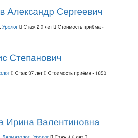
ов
Александр Сергеевич
,
Уролог
Стаж 2 9 лет
Стоимость приёма -
ис Степанович
олог
Стаж 37 лет
Стоимость приёма - 1850
ва
Ирина Валентиновна
,
Дерматолог
,
Уролог
Стаж 4 6 лет