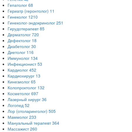
Гепатолог
68
Гериатр (геронтолог)
11
Гинеколог
1210
Гинеколог-эндокринолог
251
Гирудотерапевт
85
Дерматолог
720
Дефектолог
18
Диабетолог
30
Диетолог
116
Иммунолог
134
Инфекционист
53
Кардиолог
452
Кардиохирург
13
Кинезиолог
65
Колопроктолог
132
Косметолог
697
Лазерный хирург
36
Логопед
52
Лор (отоларинголог)
505
Маммолог
233
Мануальный терапевт
364
Массажист
260