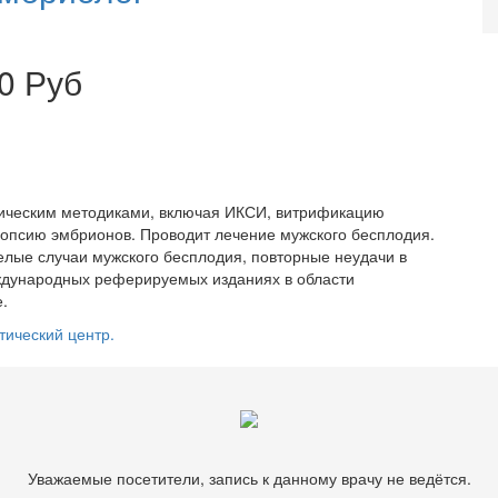
0 Руб
ическим методиками, включая ИКСИ, витрификацию
иопсию эмбрионов. Проводит лечение мужского бесплодия.
лые случаи мужского бесплодия, повторные неудачи в
ждународных реферируемых изданиях в области
.
тический центр.
Уважаемые посетители, запись к данному врачу не ведётся.