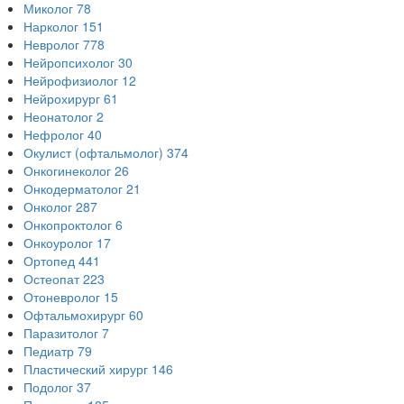
Миколог
78
Нарколог
151
Невролог
778
Нейропсихолог
30
Нейрофизиолог
12
Нейрохирург
61
Неонатолог
2
Нефролог
40
Окулист (офтальмолог)
374
Онкогинеколог
26
Онкодерматолог
21
Онколог
287
Онкопроктолог
6
Онкоуролог
17
Ортопед
441
Остеопат
223
Отоневролог
15
Офтальмохирург
60
Паразитолог
7
Педиатр
79
Пластический хирург
146
Подолог
37