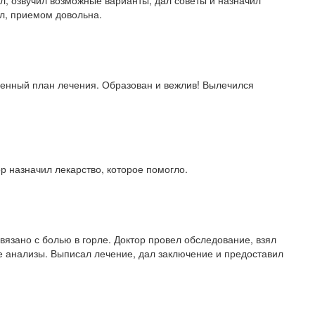
ил, приемом довольна.
менный план лечения. Образован и вежлив! Вылечился
р назначил лекарство, которое помогло.
зано с болью в горле. Доктор провел обследование, взял
 анализы. Выписал лечение, дал заключение и предоставил