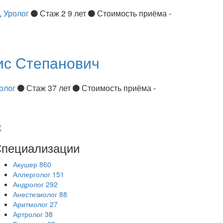
,
Уролог
Стаж 2 9 лет
Стоимость приёма -
ис Степанович
олог
Стаж 37 лет
Стоимость приёма -
пециализации
Акушер
860
Аллерголог
151
Андролог
292
Анестезиолог
88
Аритмолог
27
Артролог
38