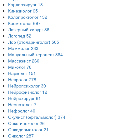
Кардиохирург
13
Кинезиолог
65
Колопроктолог
132
Косметолог
697
Лазерный хирург
36
Логопед
52
Лор (отоларинголог)
505
Маммолог
233
Мануальный терапевт
364
Массажист
260
Миколог
78
Нарколог
151
Невролог
778
Нейропсихолог
30
Нейрофизиолог
12
Нейрохирург
61
Неонатолог
2
Нефролог
40
Окулист (офтальмолог)
374
Онкогинеколог
26
Онкодерматолог
21
Онколог
287