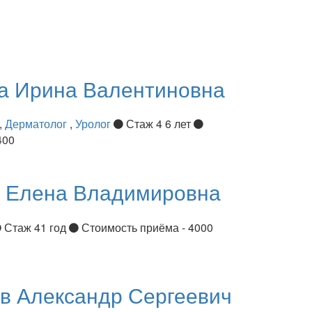
ва
Ирина Валентиновна
,
Дерматолог
,
Уролог
Стаж 4 6 лет
400
я
Елена Владимировна
Стаж 41 год
Стоимость приёма - 4000
ов
Александр Сергеевич