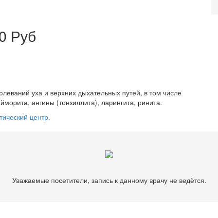
0 Руб
олеваний уха и верхних дыхательных путей, в том числе
гайморита, ангины (тонзиллита), ларингита, ринита.
тический центр.
Уважаемые посетители, запись к данному врачу не ведётся.