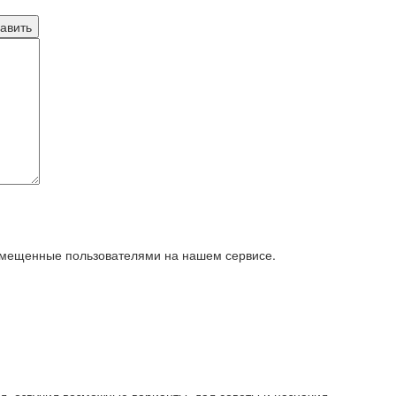
азмещенные пользователями на нашем сервисе.
л, озвучил возможные варианты, дал советы и назначил