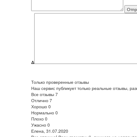
Δ
Только проверенные отзывы
Наш сервис публикует только реальные отзывы, р
Все отзывы
7
Отлично
7
Хорошо
0
Нормально
0
Плохо
0
Ужасно
0
Елена,
31.07.2020
Все отлично! Врач грамотный, лишнего не навязыва