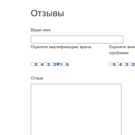
Отзывы
Ваше имя
Оцените квалификацию врача
Оцените вни
проблеме
5
4
3
2
1
0
5
4
3
2
Отзыв