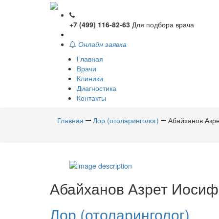
+7 (499) 116-82-63
Для подбора врача
Онлайн заявка
Главная
Врачи
Клиники
Диагностика
Контакты
Главная
Лор (отоларинголог)
Абайханов Азр
Абайханов
Азрет Иосиф
Лор (отоларинголог)