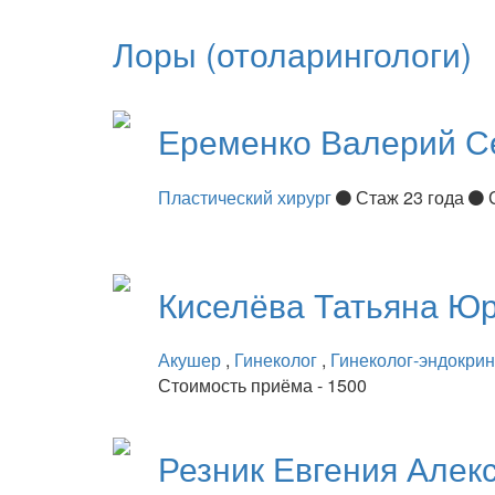
Лоры (отоларингологи)
Еременко
Валерий С
Пластический хирург
Стаж 23 года
Киселёва
Татьяна Ю
Акушер
,
Гинеколог
,
Гинеколог-эндокри
Стоимость приёма - 1500
Резник
Евгения Алек