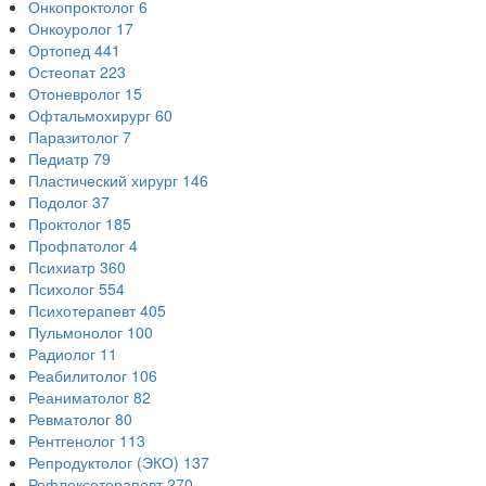
Онкопроктолог
6
Онкоуролог
17
Ортопед
441
Остеопат
223
Отоневролог
15
Офтальмохирург
60
Паразитолог
7
Педиатр
79
Пластический хирург
146
Подолог
37
Проктолог
185
Профпатолог
4
Психиатр
360
Психолог
554
Психотерапевт
405
Пульмонолог
100
Радиолог
11
Реабилитолог
106
Реаниматолог
82
Ревматолог
80
Рентгенолог
113
Репродуктолог (ЭКО)
137
Рефлексотерапевт
270