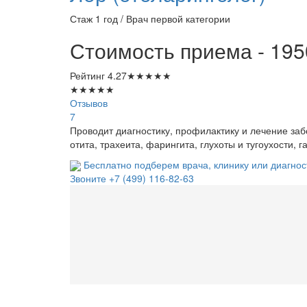
Стаж 1 год / Врач первой категории
Стоимость приема - 195
Рейтинг
4.27
★
★
★
★
★
★
★
★
★
★
Отзывов
7
Проводит диагностику, профилактику и лечение заб
отита, трахеита, фарингита, глухоты и тугоухости, 
Бесплатно подберем врача, клинику или диагнос
Звоните
+7 (499) 116-82-63