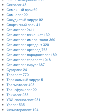
Сексолог
48
Семейный врач
69
Сомнолог
22
Сосудистый хирург
92
Спортивный врач
41
Стоматолог
2411
Стоматолог-гигиенист
132
Стоматолог-имплантолог
360
Стоматолог-ортодонт
320
Стоматолог-ортопед
763
Стоматолог-пародонтолог
189
Стоматолог-терапевт
1018
Стоматолог-хирург
687
Сурдолог
24
Терапевт
770
Торакальный хирург
5
Травматолог
403
Трансфузиолог
22
Трихолог
258
УЗИ-специалист
931
Уролог
535
Физиотерапевт
194