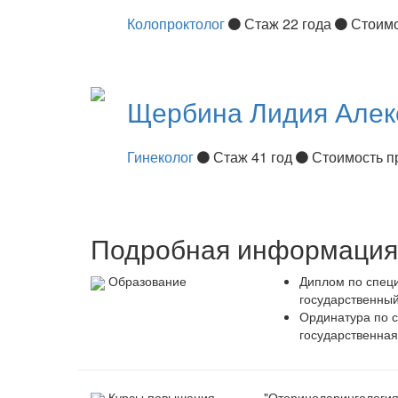
Колопроктолог
Стаж 22 года
Стоимо
Щербина
Лидия Алек
Гинеколог
Стаж 41 год
Стоимость п
Подробная информация 
Образование
Диплом по специ
государственный
Ординатура по 
государственная
Курсы повышения
"Оториноларингология