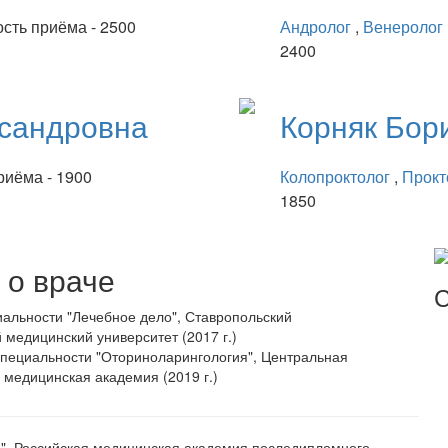
сть приёма - 2500
Андролог
,
Венеролог
2400
сандровна
Корняк
Бор
риёма - 1900
Колопроктолог
,
Прокт
1850
о враче
С
альности "Лечебное дело", Ставропольский
 медицинский университет (2017 г.)
специальности "Оториноларингология", Центральная
 медицинская академия (2019 г.)
", Российская медицинская академия последипломного