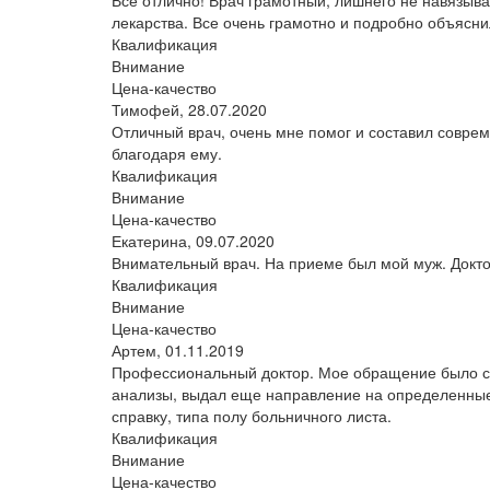
лекарства. Все очень грамотно и подробно объясн
Квалификация
Внимание
Цена-качество
Тимофей,
28.07.2020
Отличный врач, очень мне помог и составил совре
благодаря ему.
Квалификация
Внимание
Цена-качество
Екатерина,
09.07.2020
Внимательный врач. На приеме был мой муж. Докто
Квалификация
Внимание
Цена-качество
Артем,
01.11.2019
Профессиональный доктор. Мое обращение было свя
анализы, выдал еще направление на определенные
справку, типа полу больничного листа.
Квалификация
Внимание
Цена-качество